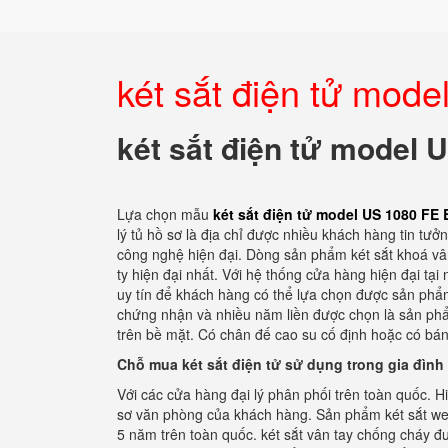
két sắt điện tử mod
két sắt điện tử model 
Lựa chọn mẫu
két sắt điện tử model US 1080 FE
lý tủ hồ sơ là địa chỉ được nhiều khách hàng tin t
công nghệ hiện đại. Dòng sản phẩm két sắt khoá vân
ty hiện đại nhất. Với hệ thống cửa hàng hiện đại tại
uy tín để khách hàng có thể lựa chọn được sản phẩm 
chứng nhận và nhiều năm liền được chọn là sản phẩm
trên bề mặt. Có chân đế cao su cố định hoặc có bán
Chỗ mua két sắt điện tử sử dụng trong gia đình
Với các cửa hàng đại lý phân phối trên toàn quốc. H
sơ văn phòng của khách hàng. Sản phẩm két sắt wel
5 năm trên toàn quốc. két sắt vân tay chống cháy đư