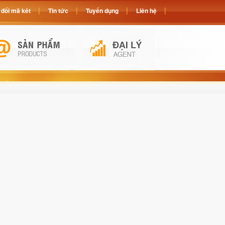
đổi mã két
Tin tức
Tuyển dụng
Liên hệ