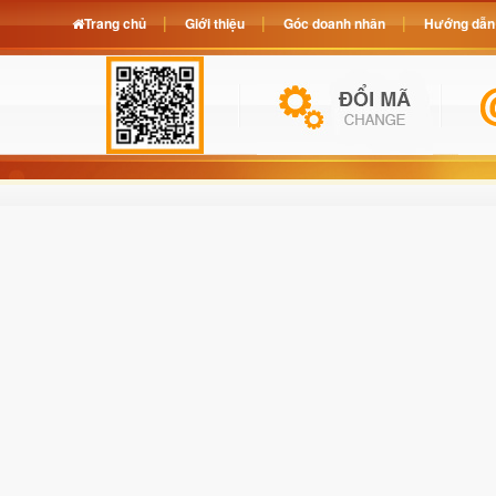
Trang chủ
Giới thiệu
Góc doanh nhân
Hướng dẫn 