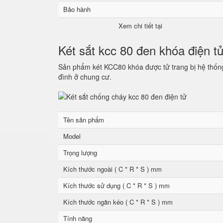
Bảo hành
Xem chi tiết tại
Két sắt kcc 80 đen khóa điện t
Sản phẩm két KCC80 khóa được tử trang bị hệ thống 
đình ở chung cư.
Tên sản phẩm
Model
Trọng lượng
Kích thước ngoài ( C * R * S ) mm
Kích thước sử dụng ( C * R * S ) mm
Kích thước ngăn kéo ( C * R * S ) mm
Tính năng