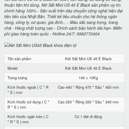
thuận tiện khi dùng. Két Sắt Mini US 45 E Black sản phẩm uy tín
chính hãng 100% - Sản xuất trên dây chuyền công nghệ hiện đại
tiên tiến của Nhật Bản. Thiết kế tiêu chuẩn cho hệ thống ngân
hàng, công ty, cơ quan, gia đình... - Màu sắc sang trọng, trang
nhã - Hàng chất lượng cao - Chính sách bảo hành dài hạn- Miễn
phí giao hàng toàn quốc - Hotline 24/7: 0982770404
Tên sản phẩm
Két Sắt Mini US 45 E Black
Model
Két Sắt Mini US 45 E Black
Trọng lượng
140 ± 10Kg
Kích thước ngoài ( C * R
Cao 440 * Rộng 470 * Sâu * 450 mm
* S ) mm
Kích thước sử dụng ( C *
Cao 250 * Rộng 320 * Sâu * 240 mm
R * S ) mm
Kích thước ngăn kéo ( C
Có 1 đợt di động
* R * S ) mm