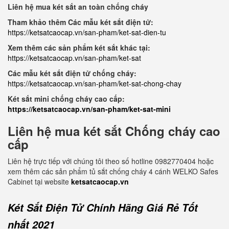
Liên hệ mua két sắt an toàn chống cháy
Tham khảo thêm Các mẫu két sắt điện tử:
https://ketsatcaocap.vn/san-pham/ket-sat-dien-tu
Xem thêm các sản phẩm két sắt khác tại:
https://ketsatcaocap.vn/san-pham/ket-sat
Các mẫu két sắt điện tử chống cháy:
https://ketsatcaocap.vn/san-pham/ket-sat-chong-chay
Két sắt mini chống cháy cao cấp:
https://ketsatcaocap.vn/san-pham/ket-sat-mini
Liên hệ mua két sắt Chống cháy cao
cấp
Liên hệ trực tiếp với chúng tôi theo số hotline 0982770404 hoặc
xem thêm các sản phẩm tủ sắt chống cháy 4 cánh WELKO Safes
Cabinet tại website
ketsatcaocap.vn
Két Sắt Điện Tử Chính Hãng Giá Rẻ Tốt
nhất 2021