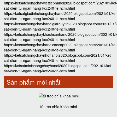
https://ketsatchongchayviettiephanoi2020.blogspot.com/2021/01/ket
sat-dien-tu-ngan-hang-kcc240-fe-hcm.html
https://ketsatgiadinhchongchayhanoi2020.blogspot.com/2021/01/ket
sat-dien-tu-ngan-hang-kcc240-fe-hcm.html
https://ketsatchongchayhanoigiareuytin2020.blogspot.com/2021/01/k
sat-dien-tu-ngan-hang-kcc240-fe-hcm.html
https://ketsatchongchaykhachsanhanoi2020.blogspot.com/2021/01/k
sat-dien-tu-ngan-hang-kcc240-fe-hcm.html
https://ketsatchongchayhanoicaocap2020.blogspot.com/2021/01/ket
sat-dien-tu-ngan-hang-kcc240-fe-hcm.html
https://ketsatchongchaynhohanoi2020.blogspot.com/2021/01/ket-
sat-dien-tu-ngan-hang-kcc240-fe-hcm.html
https://ketsatminichongchayhanoi2020.blogspot.com/2021/01/ket-
sat-dien-tu-ngan-hang-kcc240-fe-hcm.html
Sản phẩm mới nhất
tủ treo chìa khóa mini