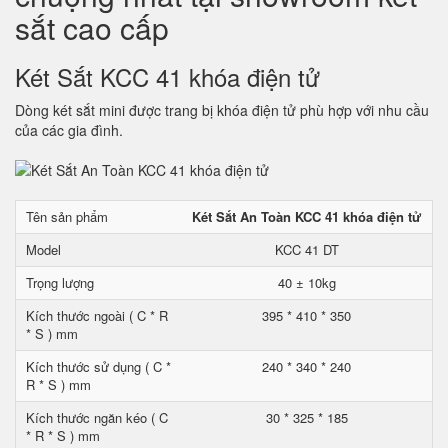
sắt cao cấp
Két Sắt KCC 41 khóa điện tử
Dòng két sắt mini được trang bị khóa điện tử phù hợp với nhu cầu
của các gia đình.
Tên sản phẩm
Két Sắt An Toàn KCC 41 khóa điện tử
Model
KCC 41 DT
Trọng lượng
40 ± 10kg
Kích thước ngoài ( C * R
395 * 410 * 350
* S ) mm
Kích thước sử dụng ( C *
240 * 340 * 240
R * S ) mm
Kích thước ngăn kéo ( C
30 * 325 * 185
* R * S ) mm