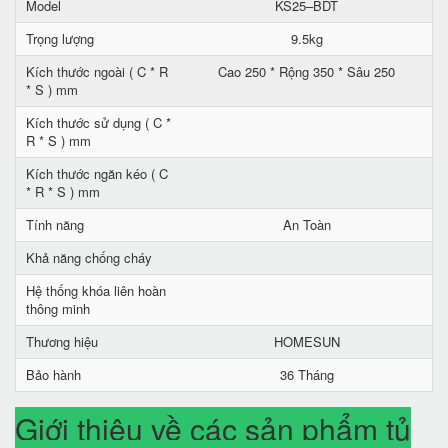
Model
KS25–BDT
Trọng lượng
9.5kg
Kích thước ngoài ( C * R
Cao 250 * Rộng 350 * Sâu 250
* S ) mm
Kích thước sử dụng ( C *
R * S ) mm
Kích thước ngăn kéo ( C
* R * S ) mm
Tính năng
An Toàn
Khả năng chống cháy
Hệ thống khóa liên hoàn
thông minh
Thương hiệu
HOMESUN
Bảo hành
36 Tháng
Giới thiệu về các sản phẩm tủ