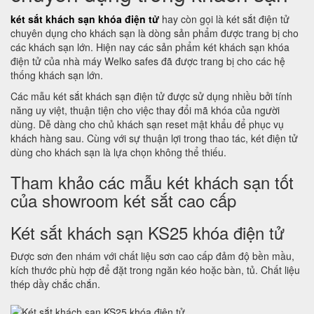
két sắt khách sạn khóa điện tử
hay còn gọi là két sắt điện tử
chuyên dụng cho khách sạn là dòng sản phẩm được trang bị cho
các khách sạn lớn. Hiện nay các sản phẩm két khách sạn khóa
điện tử của nhà máy Welko safes đã được trang bị cho các hệ
thống khách sạn lớn.
Các mẫu két sắt khách sạn điện tử được sử dụng nhiều bởi tính
năng uy việt, thuận tiện cho việc thay đổi mã khóa của người
dùng. Dễ dàng cho chủ khách sạn reset mật khẩu để phục vụ
khách hàng sau. Cùng với sự thuận lợi trong thao tác, két điện tử
dùng cho khách sạn là lựa chọn không thể thiếu.
Tham khảo các mẫu két khách sạn tốt
của showroom két sắt cao cấp
Két sắt khách sạn KS25 khóa điện tử
Được sơn đen nhám với chất liệu sơn cao cấp đảm độ bền mầu,
kích thước phù hợp để đặt trong ngăn kéo hoặc bàn, tủ. Chất liệu
thép dầy chắc chắn.