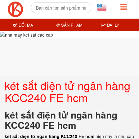
ĐỔI MÃ
SẢN PHẨM
ĐẠI LÝ
két sắt điện tử ngân hàng
KCC240 FE hcm
két sắt điện tử ngân hàng
KCC240 FE hcm
két sắt điện tử ngân hàng KCC240 FE hcm
hiện nay là nhu cầu