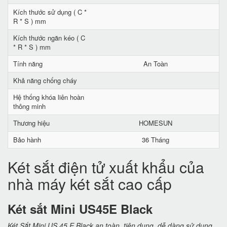
Kích thước sử dụng ( C *
R * S ) mm
Kích thước ngăn kéo ( C
* R * S ) mm
Tính năng
An Toàn
Khả năng chống cháy
Hệ thống khóa liên hoàn
thông minh
Thương hiệu
HOMESUN
Bảo hành
36 Tháng
Két sắt điện tử xuất khẩu của
nhà máy két sắt cao cấp
Két sắt Mini US45E Black
Két Sắt Mini US 45 E Black an toàn, tiện dụng, dễ dàng sử dụng,