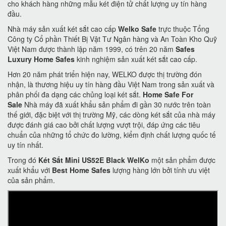
cho khách hàng những mẫu két điện tử chất lượng uy tín hàng
đầu.
Nhà máy sản xuất két sắt cao cấp
Welko Safe
trực thuộc Tổng
Công ty Cổ phần Thiết Bị Vật Tư Ngân hàng và An Toàn Kho Quỹ
Việt Nam được thành lập năm 1999, có trên 20 năm
Safes
Luxury Home Safes
kinh nghiệm sản xuất két sắt cao cấp.
Hơn 20 năm phát triển hiện nay, WELKO được thị trường đón
nhận, là thương hiệu uy tín hàng đầu Việt Nam trong sản xuất và
phân phối đa dạng các chủng loại két sắt.
Home Safe For
Sale
Nhà máy đã xuất khẩu sản phẩm đi gần 30 nước trên toàn
thế giới, đặc biệt với thị trường Mỹ, các dòng két sắt của nhà máy
được đánh giá cao bởi chất lượng vượt trội, đáp ứng các tiêu
chuẩn của những tổ chức đo lường, kiểm định chất lượng quốc tế
uy tín nhất.
Trong đó
Két Sắt Mini US52E Black WelKo
một sản phẩm được
xuất khẩu với
Best Home Safes
lượng hàng lớn bởi tính ưu việt
của sản phẩm.