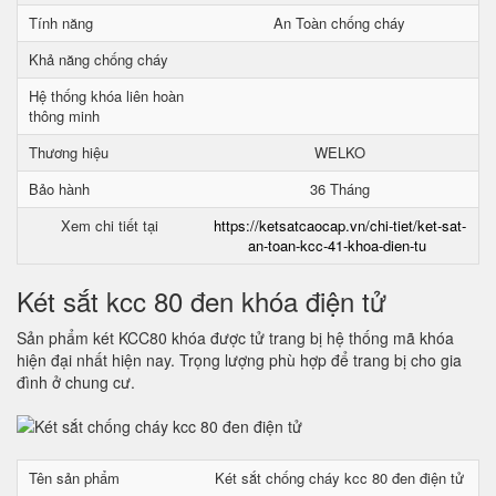
Tính năng
An Toàn chống cháy
Khả năng chống cháy
Hệ thống khóa liên hoàn
thông minh
Thương hiệu
WELKO
Bảo hành
36 Tháng
Xem chi tiết tại
https://ketsatcaocap.vn/chi-tiet/ket-sat-
an-toan-kcc-41-khoa-dien-tu
Két sắt kcc 80 đen khóa điện tử
Sản phẩm két KCC80 khóa được tử trang bị hệ thống mã khóa
hiện đại nhất hiện nay. Trọng lượng phù hợp để trang bị cho gia
đình ở chung cư.
Tên sản phẩm
Két sắt chống cháy kcc 80 đen điện tử