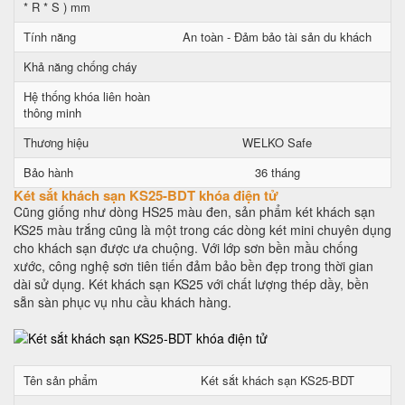
* R * S ) mm
Tính năng
An toàn - Đảm bảo tài sản du khách
Khả năng chống cháy
Hệ thống khóa liên hoàn
thông minh
Thương hiệu
WELKO Safe
Bảo hành
36 tháng
Két sắt khách sạn KS25-BDT khóa điện tử
Cũng giống như dòng HS25 màu đen, sản phẩm két khách sạn
KS25 màu trắng cũng là một trong các dòng két mini chuyên dụng
cho khách sạn được ưa chuộng. Với lớp sơn bền mầu chống
xước, công nghệ sơn tiên tiến đảm bảo bền đẹp trong thời gian
dài sử dụng. Két khách sạn KS25 với chất lượng thép dầy, bền
sẵn sàn phục vụ nhu cầu khách hàng.
Tên sản phẩm
Két sắt khách sạn KS25-BDT