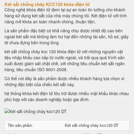
Két sắt chống cháy KCC120 khóa điện tử
Công nghệ khóa điện tử đem lại sự an toàn tin tưởng cho khách
hàng sử dụng két sắt của nhà máy chúng tôi. Két điện tử với tính
năng mở khóa an toàn nhanh chóng, thuận tiện.
Là sản phẩm đặc biệt có khả năng chịu được nhiệt độ cao bên
ngoài két sắt mà không làm hư hại đến những tài sản, hồ sơ, giấy
tờ chưa đựng bên trong lòng.
két sắt chống cháy kcc 120 khóa điện tử với những nguyên vật
liệu nhập khẩu cao cấp từ nước ngoài, và trải qua quá trình sản
xuất được giám sát chặt chẽ, với những tiêu chuẩn két sắt ngân
hàng, tiêu chuẩn ISO 9001-2008.
Có thể nói đây là sản phẩm được nhiều khách hàng lựa chọn vì
những đặc biệt của chiếc két sắt này.
hệ thống khóa két điện tử lữu trữ được nhiều mật khẩu khác nhau
phù hợp với các doanh nghiệp hoặc gia đình.
Tên sản phẩm
Két sắt chống cháy kcc120 DT