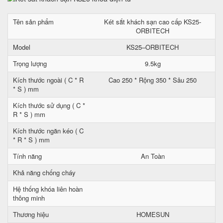
Tên sản phẩm
Két sắt khách sạn cao cấp KS25-
ORBITECH
Model
KS25–ORBITECH
Trọng lượng
9.5kg
Kích thước ngoài ( C * R
Cao 250 * Rộng 350 * Sâu 250
* S ) mm
Kích thước sử dụng ( C *
R * S ) mm
Kích thước ngăn kéo ( C
* R * S ) mm
Tính năng
An Toàn
Khả năng chống cháy
Hệ thống khóa liên hoàn
thông minh
Thương hiệu
HOMESUN