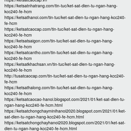
https://ketsatnhatrang.com/tin-tuc/ket-sat-dien-tu-ngan-hang-
kcc240-fe-hcm
https://ketsathanoi.com/tin-tuc/ket-sat-dien-tu-ngan-hang-kcc240-
fe-hcm
https://ketsatcaocap.com/tin-tuc/ket-sat-dien-tu-ngan-hang-
kcc240-fe-hcm
https://ketsatsaigon.com/tin-tuc/ket-sat-dien-tu-ngan-hang-
kcc240-fe-hcm
https://ketsatcantho.com/tin-tuc/ket-sat-dien-tu-ngan-hang-
kcc240-fe-hcm
https://ketsatkhachsan.vn/tin-tuc/ket-sat-dien-tu-ngan-hang-
kcc240-fe-hcm
http://tusatcaocap.com/tin-tuc/ket-sat-dien-tu-ngan-hang-kcc240-
fe-hcm
https://ketsathalong.com/tin-tuc/ket-sat-dien-tu-ngan-hang-
kcc240-fe-hcm
https://ketsatcaocao-hanoi.blogspot.com/2021/01/ket-sat-dien-tu-
ngan-hang-kcc240-fe-hcm.html
https://ketsatchongchayminihanoi2020.blogspot.com/2021/01/ket-
sat-dien-tu-ngan-hang-kcc240-fe-hcm.html
https://ketsatchongchayhanoi2020.blogspot.com/2021/01/ket-sat-
dien-tu-ngan-hang-kcc240-fe-hcm.html