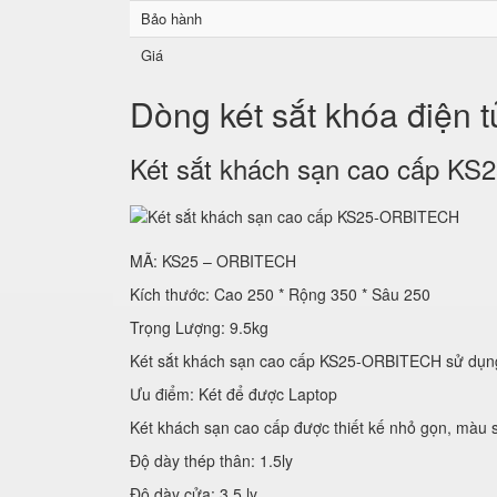
Bảo hành
Giá
Dòng két sắt khóa điện 
Két sắt khách sạn cao cấp 
MÃ: KS25 – ORBITECH
Kích thước: Cao 250 * Rộng 350 * Sâu 250
Trọng Lượng: 9.5kg
Két sắt khách sạn cao cấp KS25-ORBITECH sử
Ưu điểm: Két để được Laptop
Két khách sạn cao cấp được thiết kế nhỏ gọn, màu s
Độ dày thép thân: 1.5ly
Độ dày cửa: 3.5 ly