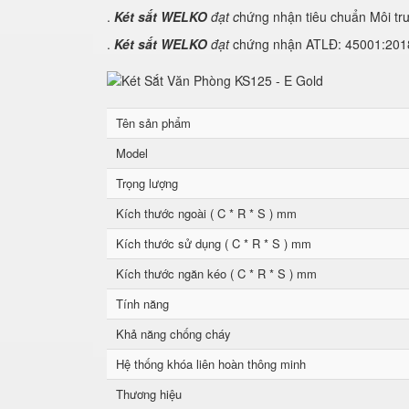
.
Két sắt WELKO
đạt c
hứng nhận tiêu chuẩn Môi tr
.
Két sắt WELKO
đạt
chứng nhận ATLĐ: 45001:2018 
Tên sản phẩm
Model
Trọng lượng
Kích thước ngoài ( C * R * S ) mm
Kích thước sử dụng ( C * R * S ) mm
Kích thước ngăn kéo ( C * R * S ) mm
Tính năng
Khả năng chống cháy
Hệ thống khóa liên hoàn thông minh
Thương hiệu