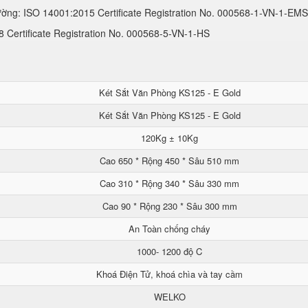
ường: ISO 14001:2015 Certificate Registration No. 000568-1-VN-1-EMS
Certificate Registration No. 000568-5-VN-1-HS
Két Sắt Văn Phòng KS125 - E Gold
Két Sắt Văn Phòng KS125 - E Gold
120Kg ± 10Kg
Cao 650 * Rộng 450 * Sâu 510 mm
Cao 310 * Rộng 340 * Sâu 330 mm
Cao 90 * Rộng 230 * Sâu 300 mm
An Toàn chống cháy
1000- 1200 độ C
Khoá Điện Tử, khoá chìa và tay cầm
WELKO