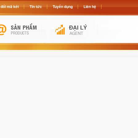
đổi mã két
Tin tức
Tuyển dụng
Liên hệ