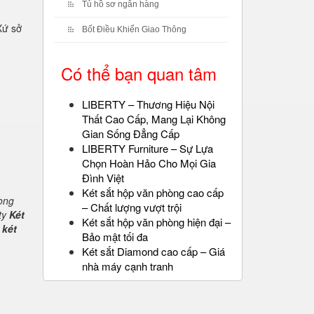
Tủ hồ sơ ngân hàng
Xứ sở
Bốt Điều Khiển Giao Thông
Có thể bạn quan tâm
LIBERTY – Thương Hiệu Nội
Thất Cao Cấp, Mang Lại Không
Gian Sống Đẳng Cấp
LIBERTY Furniture – Sự Lựa
Chọn Hoàn Hảo Cho Mọi Gia
Đình Việt
Két sắt hộp văn phòng cao cấp
rong
– Chất lượng vượt trội
ty
Két
Két sắt hộp văn phòng hiện đại –
 két
Bảo mật tối đa
Két sắt Diamond cao cấp – Giá
nhà máy cạnh tranh