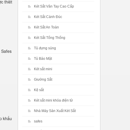
c thiết
Két Sắt Vân Tay Cao Cấp
Két Sắt Cánh Đúc
Két Sắt An Toàn
Két Sắt Tổng Thống
Tủ đựng súng
 Safes
Tủ Bảo Mật
Két sắt mini
Giường Sắt
Kệ sắt
Két sắt mini khóa điện tử
Nhà Máy Sản Xuất Két Sắt
p khẩu
safes