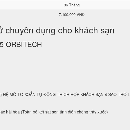
36 Tháng
7.100.000 VNĐ
tử chuyên dụng cho khách sạn
KS25-ORBITECH
 dụng HỆ MÔ TƠ XOẮN TỰ ĐỘNG THÍCH HỢP KHÁCH SẠN 4 SAO TRỞ 
ắc hài hòa (Toàn bộ két sắt sơn tĩnh điện chống trầy xước)