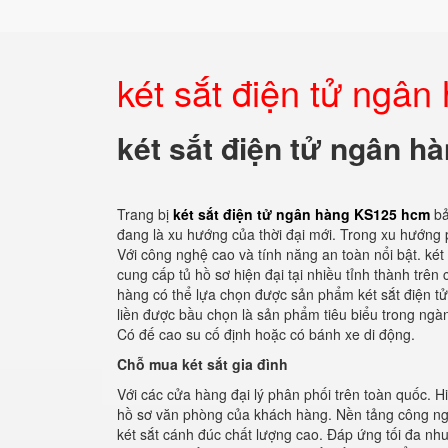
két sắt điện tử ngâ
két sắt điện tử ngân 
Trang bị
két sắt điện tử ngân hàng KS125 hcm
bả
đang là xu hướng của thời đại mới. Trong xu hướng p
Với công nghệ cao và tính năng an toàn nổi bật. két
cung cấp tủ hồ sơ hiện đại tại nhiều tỉnh thành trên
hàng có thể lựa chọn được sản phẩm két sắt điện tử
liền được bầu chọn là sản phẩm tiêu biểu trong ngà
Có đế cao su cố định hoặc có bánh xe di động.
Chỗ mua két sắt gia đình
Với các cửa hàng đại lý phân phối trên toàn quốc. 
hồ sơ văn phòng của khách hàng. Nền tảng công ngh
két sắt cánh đúc chất lượng cao. Đáp ứng tối đa nh