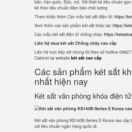
bản, hàn quốc, Đức, mỹ. Với thiết kế tiêu chuẩn gọn
kế theo tiêu chuẩn đảm bảo chất lượng
Tham khảo thêm Các mẫu két sắt điện tử:
https://k
Xem thêm các sản phẩm két sắt khác tại:
https://ke
Các mẫu két sắt điện tử chống cháy:
https://ketsat
Liên hệ mua két sắt Chống cháy cao cấp
Liên hệ trực tiếp với chúng tôi theo số hotline 0
Cabinet tại website
két sắt cao cấp
Các sản phẩm két sắt k
nhất hiện nay
Két sắt vân phòng khóa điện t
Két sắt văn phòng KS140B-Series E Korea cao cấp 
với tiêu chuẩn ngân hàng quốc tế.