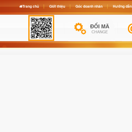
Trang chủ
Giới thiệu
Góc doanh nhân
Hướng dẫn 