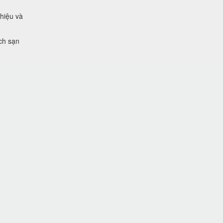
 hiệu và
ch sạn