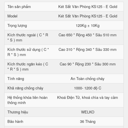
Tên sản phẩm
Két Sắt Văn Phòng KS125 - E Gold
Model
Két Sắt Văn Phòng KS125 - E Gold
Trọng lượng
120Kg ± 10Kg
Kích thước ngoài ( C * R
Cao 650 * Rộng 450 * Sâu 510 mm
* S ) mm
Kích thước sử dụng ( C *
Cao 310 * Rộng 340 * Sâu 330 mm
R * S ) mm
Kích thước ngăn kéo ( C
Cao 90 * Rộng 230 * Sâu 300 mm
* R * S ) mm
Tính năng
An Toàn chống cháy
Khả năng chống cháy
1000- 1200 độ C
Hệ thống khóa liên hoàn
Khoá Điện Tử, khoá chìa và tay cầm
thông minh
Thương hiệu
WELKO
Bảo hành
36 Tháng