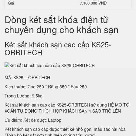
Giá
7.100.000 VNĐ
Dòng két sắt khóa điện tử
chuyên dụng cho khách sạn
Két sắt khách sạn cao cấp KS25-
ORBITECH
MÃ: KS25 – ORBITECH
Kích thước: Cao 250 * Rộng 350 * Sâu 250
Trọng Lượng: 9.5kg
Két sắt khách sạn cao cấp KS25-ORBITECH sử dụng HỆ MÔ TƠ
XOẮN TỰ ĐỘNG THÍCH HỢP KHÁCH SẠN 4 SAO TRỞ LÊN
Ưu điểm: Két để được Laptop
Két khách sạn cao cấp được thiết kế nhỏ gọn, màu sắc hài hòa
(Toàn bộ két sắt sơn tĩnh điện chống trầy xước)