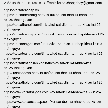
✔Mã số thuế: 0101391913
Email:
ketsatchongchay@gmail.com
https://ketsatcaocap.vn
https://ketsatnhatrang.com/tin-tuc/ket-sat-dien-tu-nhap-khau-
ks125-thai-nguyen
https://ketsathanoi.com/tin-tuc/ket-sat-dien-tu-nhap-khau-ks125-
thai-nguyen
https://ketsatcaocap.com/tin-tuc/ket-sat-dien-tu-nhap-khau-ks125-
thai-nguyen
https://ketsatsaigon.com/tin-tuc/ket-sat-dien-tu-nhap-khau-ks125-
thai-nguyen
https://ketsatcantho.com/tin-tuc/ket-sat-dien-tu-nhap-khau-ks125-
thai-nguyen
https://ketsatkhachsan.vn/tin-tuc/ket-sat-dien-tu-nhap-khau-
ks125-thai-nguyen
http://tusatcaocap.com/tin-tuc/ket-sat-dien-tu-nhap-khau-ks125-
thai-nguyen
https://ketsathalong.com/tin-tuc/ket-sat-dien-tu-nhap-khau-ks125-
thai-nguyen
https://www.ketsatsaigon.com/ket-sat-dien-tu-nhap-khau-ks125-
thai-nguyen
https://www.ketsatcaocap.com/ket-sat-dien-tu-nhap-khau-ks125-
thai-nguyen