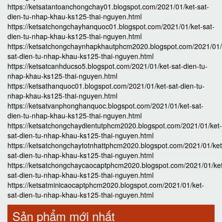
https://ketsatantoanchongchay01.blogspot.com/2021/01/ket-sat-
dien-tu-nhap-khau-ks125-thai-nguyen.html
https://ketsatchongchayhanquoc01.blogspot.com/2021/01/ket-sat-
dien-tu-nhap-khau-ks125-thai-nguyen.html
https://ketsatchongchaynhapkhautphcm2020.blogspot.com/2021/01/
sat-dien-tu-nhap-khau-ks125-thai-nguyen.html
https://ketsatcanhducso5.blogspot.com/2021/01/ket-sat-dien-tu-
nhap-khau-ks125-thai-nguyen.html
https://ketsathanquoc01.blogspot.com/2021/01/ket-sat-dien-tu-
nhap-khau-ks125-thai-nguyen.html
https://ketsatvanphonghanquoc.blogspot.com/2021/01/ket-sat-
dien-tu-nhap-khau-ks125-thai-nguyen.html
https://ketsatchongchaydientutphcm2020.blogspot.com/2021/01/ket-
sat-dien-tu-nhap-khau-ks125-thai-nguyen.html
https://ketsatchongchaytotnhattphcm2020.blogspot.com/2021/01/ket
sat-dien-tu-nhap-khau-ks125-thai-nguyen.html
https://ketsatchongchaycaocaptphcm2020.blogspot.com/2021/01/ke
sat-dien-tu-nhap-khau-ks125-thai-nguyen.html
https://ketsatminicaocaptphcm2020.blogspot.com/2021/01/ket-
sat-dien-tu-nhap-khau-ks125-thai-nguyen.html
Sản phẩm mới nhất