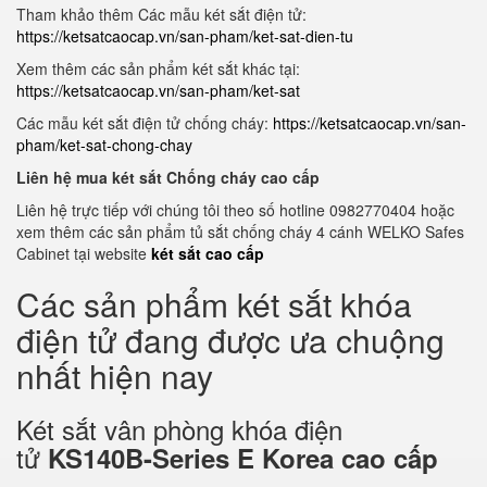
Tham khảo thêm Các mẫu két sắt điện tử:
https://ketsatcaocap.vn/san-pham/ket-sat-dien-tu
Xem thêm các sản phẩm két sắt khác tại:
https://ketsatcaocap.vn/san-pham/ket-sat
Các mẫu két sắt điện tử chống cháy:
https://ketsatcaocap.vn/san-
pham/ket-sat-chong-chay
Liên hệ mua két sắt Chống cháy cao cấp
Liên hệ trực tiếp với chúng tôi theo số hotline 0982770404 hoặc
xem thêm các sản phẩm tủ sắt chống cháy 4 cánh WELKO Safes
Cabinet tại website
két sắt cao cấp
Các sản phẩm két sắt khóa
điện tử đang được ưa chuộng
nhất hiện nay
Két sắt vân phòng khóa điện
tử
KS140B-Series E Korea cao cấp