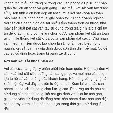
không thể thiếu để trang bị trong các văn phòng giúp lưu trữ bảo
quản tài liệu an toàn và gọn gang . Các mẫu két sắt vân tay được
sử lý sơn tĩnh điện bền đẹp an toàn. mua két sắt khoá an toàn
bảo mật là lựa chọn đem lại giải pháp tối ưu cho doanh nghiệp.
Với các cửa hàng hiện đại tại nhiều tỉnh thành trên cả nước. nhà
máy sản xuất két sắt vân tay sử dụng trong gia đình là địa chỉ uy
tín để khách hàng có thể lựa chọn được sản phẩm két sắt an toàn
uy tín. Hệ thống két sắt khoá cơ là sản phẩm đạt các chứng nhận
và nhiều năm liền được lựa chọn là sản phẩm tiêu biểu trong
ngành. két sắt vân tay gia đình được sơn tĩnh điện bề mặt. Có đế
cao su cố định hoặc trang bị bánh xe di động.
Nơi bán két sắt khoá hiện đại
Với các cửa hàng đại lý phân phối trên toàn quốc. Hiện nay đơn vị
sản xuất két sắt siêu cường sẵn sàng phục vụ mọi nhu cầu chọn
lựa tủ hồ sơ văn phòng của khách hàng. Nền tảng công nghệ sản
xuất hiện đại với dây chuyền tự động hoá. Đem lại cho các sản
phẩm két sắt chính hãng chất lượng cao. Đáp ứng tối đa nhu cầu
sử dụng của khách hàng. két sắt gia đình với thiết kế tinh gọn,
giúp cho việc sử dụng dễ dàng hơn. sản phẩm được sơn tĩnh điện
chống trầy xước. đảm bảo bền đẹp trong thời gian sử dụng lâu
dài