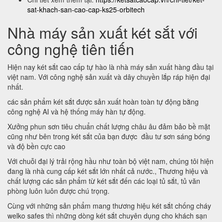
sat-khach-san-cao-cap-ks25-orbitech
Nhà máy sản xuất két sắt với
công nghệ tiên tiến
Hiện nay két sắt cao cấp tự hào là nhà máy sản xuất hàng đầu tại
việt nam. Với công nghệ sản xuất và dây chuyền lắp ráp hiện đại
nhất.
các sản phẩm két sắt được sản xuất hoàn toàn tự động bằng
công nghệ AI và hệ thống máy hàn tự động.
Xưởng phun sơn tiêu chuẩn chất lượng châu âu đảm bảo bề mặt
cũng như bên trong két sắt của bạn được đầu tư sơn sáng bóng
và độ bền cực cao
Với chuỗi đại lý trải rộng hầu như toàn bộ việt nam, chúng tôi hiện
đang là nhà cung cấp két sắt lớn nhất cả nước., Thương hiệu và
chất lượng các sản phẩm từ két sắt đến các loại tủ sắt, tủ văn
phòng luôn luôn được chú trọng.
Cùng với những sản phẩm mang thương hiệu két sắt chống cháy
welko safes thì những dòng két sắt chuyên dụng cho khách sạn