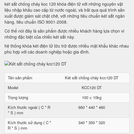
két sắt chống cháy kcc 120 khóa điện tử với những nguyên vật
liệu nhập khẩu cao cấp từ nước ngoài, và trải qua quá trình sản
xuất được giám sát chặt chẽ, với những tiêu chuẩn két sắt ngân
hàng, tiêu chuẩn ISO 9001-2008.
Có thể nói đây là sản phẩm được nhiều khách hàng lựa chọn vì
những đặc biệt của chiếc két sắt này.
hệ thống khóa két điện tử lữu trữ được nhiều mật khẩu khác nhau
phù hợp với các doanh nghiệp hoặc gia đình.
Tên sản phẩm
Két sắt chống cháy kcc120 DT
Model
KCC120 DT
Trọng lượng
100 ± 10kg
Kích thước ngoài ( C * R
660 * 440 * 460
* S ) mm
Kích thước sử dụng ( C *
340 * 350 * 320
R * S ) mm