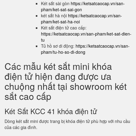
Két sắt sài gòn
https://ketsatcaocap.vn/san-
pham/ket-sat-sai-gon
két sắt hà nội
https://ketsatcaocap.vn/san-
pham/ket-sat-ha-noi
Két sắt điện tử cao cấp:
https://ketsatcaocap.vn/san-pham/ket-sat-dien-
tu
Tủ hồ sơ di động:
https://ketsatcaocap.vn/san-
pham/tu-ho-so-di-dong
Các mẫu két sắt mini khóa
điện tử hiện đang được ưa
chuộng nhất tại showroom két
sắt cao cấp
Két Sắt KCC 41 khóa điện tử
Dòng két sắt mini được trang bị khóa điện tử phù hợp với nhu cầu
của các gia đình.