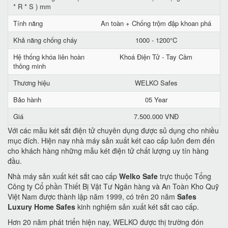
* R * S ) mm
Tính năng
An toàn + Chống trộm đập khoan phá
Khả năng chống cháy
1000 - 1200°C
Hệ thống khóa liên hoàn
Khoá Điện Tử - Tay Cầm
thông minh
Thương hiệu
WELKO Safes
Bảo hành
05 Year
Giá
7.500.000 VNĐ
Với các mẫu két sắt điện tử chuyên dụng được sủ dụng cho nhiều
mục đích. Hiện nay nhà máy sản xuất két cao cấp luôn đem đến
cho khách hàng những mẫu két điện tử chất lượng uy tín hàng
đầu.
Nhà máy sản xuất két sắt cao cấp
Welko Safe
trực thuộc Tổng
Công ty Cổ phần Thiết Bị Vật Tư Ngân hàng và An Toàn Kho Quỹ
Việt Nam được thành lập năm 1999, có trên 20 năm
Safes
Luxury Home Safes
kinh nghiệm sản xuất két sắt cao cấp.
Hơn 20 năm phát triển hiện nay, WELKO được thị trường đón