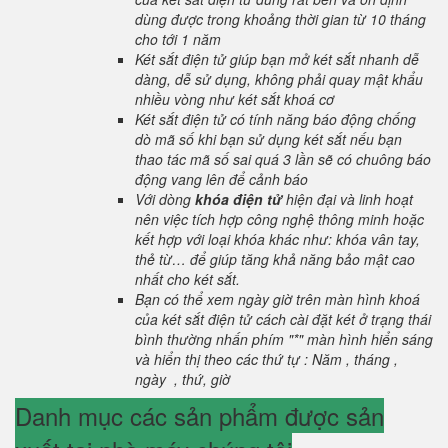
dùng được trong khoảng thời gian từ 10 tháng
cho tới 1 năm
Két sắt điện tử giúp bạn mở két sắt nhanh dễ
dàng, dễ sử dụng, không phải quay mật khẩu
nhiều vòng như két sắt khoá cơ
Két sắt điện tử có tính năng báo động chống
dò mã số khi bạn sử dụng két sắt nếu bạn
thao tác mã số sai quá 3 lần sẽ có chuông báo
động vang lên để cảnh báo
Với dòng
khóa điện tử
hiện đại và linh hoạt
nên việc tích hợp công nghệ thông minh hoặc
kết hợp với loại khóa khác như: khóa vân tay,
thẻ từ… để giúp tăng khả năng bảo mật cao
nhất cho két sắt.
Bạn có thể xem ngày giờ trên màn hình khoá
của két sắt điện tử cách cài đặt két ở trạng thái
bình thường nhấn phím "*" màn hình hiển sáng
và hiển thị theo các thứ tự : Năm , tháng ,
ngày , thứ, giờ
Danh mục các sản phẩm được sản