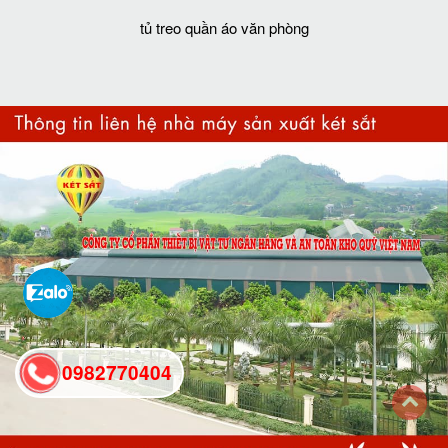
tủ treo quần áo văn phòng
0982770404
back