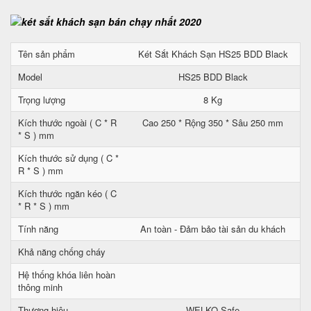
Tên sản phẩm
Két Sắt Khách Sạn HS25 BDD Black
Model
HS25 BDD Black
Trọng lượng
8 Kg
Kích thước ngoài ( C * R
Cao 250 * Rộng 350 * Sâu 250 mm
* S ) mm
Kích thước sử dụng ( C *
R * S ) mm
Kích thước ngăn kéo ( C
* R * S ) mm
Tính năng
An toàn - Đảm bảo tài sản du khách
Khả năng chống cháy
Hệ thống khóa liên hoàn
thông minh
Thương hiệu
WELKO Safe