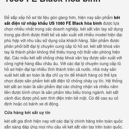
Để sắp xếp hồ sơ tài liệu gòn gàng hơn, hiện nay sản phẩm
két
sắt điện tử nhập khẩu US 1080 FE Black hòa bình
được lựa
chọn nhiều nhất trong các doanh nghiệp. két sắt vân tay sử dụng
trong gia đình được thiết kế và sản xuất với nhiều model hiện đại
phù hợp với nhu cầu sử dụng của khách hàng. Sản phẩm được
phân phối bởi đại lý chuyên cung cấp tủ hồ sơ. két sắt khoá vân
tay là thành phần không thể thiếu trọng nội thất văn phòng hiện
đại. Các mẫu két sắt chống cháy khoá vân tay được sản xuất với
công nghệ hàng đầu châu âu. Với các đại lý chuyên cung cấp tủ
hồ sơ hiện đại tại nhiều tỉnh thành trên cả nước. nhà máy sản
xuất két sắt an toàn là địa chỉ uy tín để khách hàng có thể lựa
chọn được sản phẩm két sắt điện tử chống cháy uy tín. Hệ thống
két sắt an toàn là sản phẩm đạt các chứng nhận và nhiều năm
liền được bình chọn là sản phẩm tiêu biểu trong ngành. két sắt
cánh đúc được phủ sơn tĩnh điện trên bề mặt. Có đế cao su cố
định hoặc có bánh xe di động.
Cửa hàng két sắt uy tín
két sắt gia đình hiện nay với các đại lý chính hãng trên toàn quốc
sẵn sàng đáp ứng mọi nhu cầu về két sắt vân tay trên toàn quốc.