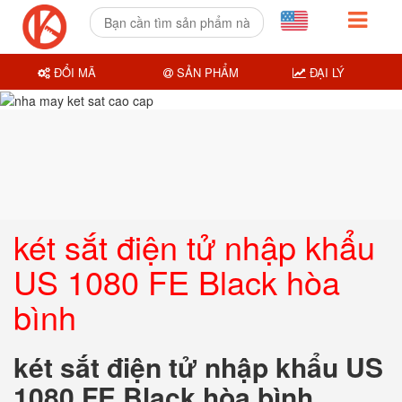
ĐỔI MÃ
SẢN PHẨM
ĐẠI LÝ
két sắt điện tử nhập khẩu
US 1080 FE Black hòa
bình
két sắt điện tử nhập khẩu US
1080 FE Black hòa bình