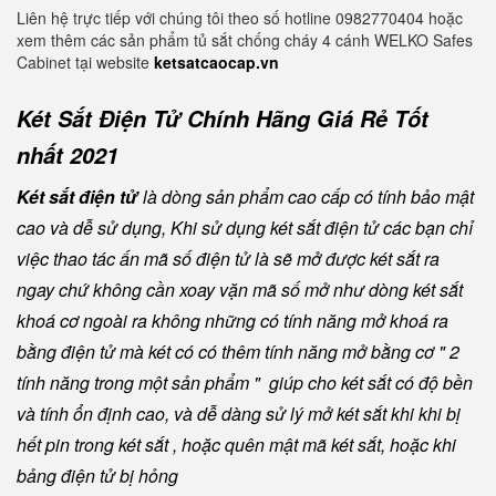
Liên hệ trực tiếp với chúng tôi theo số hotline 0982770404 hoặc
xem thêm các sản phẩm tủ sắt chống cháy 4 cánh WELKO Safes
Cabinet tại website
ketsatcaocap.vn
Két Sắt Điện Tử Chính Hãng Giá Rẻ Tốt
nhất 2021
Két sắt điện tử
là dòng sản phẩm cao cấp có tính bảo mật
cao và dễ sử dụng, Khi sử dụng két sắt điện tử các bạn chỉ
việc thao tác ấn mã số điện tử là sẽ mở được két sắt ra
ngay chứ không cần xoay vặn mã số mở như dòng két sắt
khoá cơ ngoài ra không những có tính năng mở khoá ra
bằng điện tử mà két có có thêm tính năng mở bằng cơ " 2
tính năng trong một sản phẩm " giúp cho két sắt có độ bền
và tính ổn định cao, và dễ dàng sử lý mở két sắt khi khi bị
hết pin trong két sắt , hoặc quên mật mã két sắt, hoặc khi
bảng điện tử bị hỏng