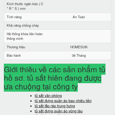
Kích thước ngăn kéo ( C
* R * S ) mm
Tính năng
An Toàn
Khả năng chống cháy
Hệ thống khóa liên hoàn
thông minh
Thương hiệu
HOMESUN
Bảo hành
36 Tháng
Giới thiệu về các sản phẩm tủ
hồ sơ, tủ sắt hiện đang được
ưa chuộng tại công ty
tủ sắt văn phòng
tủ sắt đựng quần áo bao nhiêu tiền
tủ sắt lắp ráp trung hưng
tủ sắt đựng quần áo vũng tàu