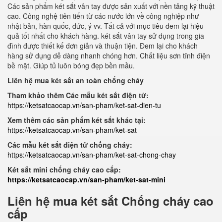
Các sản phẩm két sắt vân tay được sản xuất với nền tảng kỹ thuật
cao. Công nghệ tiên tiến từ các nước lớn về công nghiệp như
nhật bản, hàn quốc, đức, ý vv. Tất cả với mục tiêu đem lại hiệu
quả tốt nhất cho khách hàng. két sắt vân tay sử dụng trong gia
đình được thiết kế đơn giản và thuận tiện. Đem lại cho khách
hàng sử dụng dễ dàng nhanh chóng hơn. Chất liệu sơn tĩnh điện
bề mặt. Giúp tủ luôn bóng đẹp bền mầu.
Liên hệ mua két sắt an toàn chống cháy
Tham khảo thêm Các mẫu két sắt điện tử:
https://ketsatcaocap.vn/san-pham/ket-sat-dien-tu
Xem thêm các sản phẩm két sắt khác tại:
https://ketsatcaocap.vn/san-pham/ket-sat
Các mẫu két sắt điện tử chống cháy:
https://ketsatcaocap.vn/san-pham/ket-sat-chong-chay
Két sắt mini chống cháy cao cấp:
https://ketsatcaocap.vn/san-pham/ket-sat-mini
Liên hệ mua két sắt Chống cháy cao
cấp