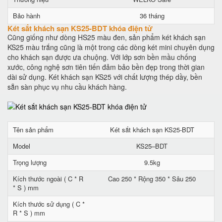
Bảo hành
36 tháng
Két sắt khách sạn KS25-BDT khóa điện tử
Cũng giống như dòng HS25 màu đen, sản phẩm két khách sạn
KS25 màu trắng cũng là một trong các dòng két mini chuyên dụng
cho khách sạn được ưa chuộng. Với lớp sơn bền mầu chống
xước, công nghệ sơn tiên tiến đảm bảo bền đẹp trong thời gian
dài sử dụng. Két khách sạn KS25 với chất lượng thép dầy, bền
sẵn sàn phục vụ nhu cầu khách hàng.
Tên sản phẩm
Két sắt khách sạn KS25-BDT
Model
KS25–BDT
Trọng lượng
9.5kg
Kích thước ngoài ( C * R
Cao 250 * Rộng 350 * Sâu 250
* S ) mm
Kích thước sử dụng ( C *
R * S ) mm