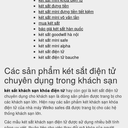
két sắt mini khóa điện tử
két sắt đựng tiền
két sắt mini đựng tiền tiết kiệm
két sắt mini võ văn tần
mua két sắt
báo giá két sắt hàn quốc
két sắt goodwill hà nội
két sắt mini safe
két sắt mini alpha
két sắt điện tử
két sắt điện tử bauche
Các sản phẩm két sắt điện tử
chuyên dụng trong khách sạn
két sắt khách sạn khóa điện tử
hay còn gọi là két sắt điện tử
chuyên dụng cho khách sạn là dòng sản phẩm được trang bị cho
các khách sạn lớn. Hiện nay các sản phẩm két khách sạn khóa
điện tử của nhà máy Welko safes đã được trang bị cho các hệ
thống khách sạn lớn.
Các mẫu két sắt khách sạn điện tử được sử dụng nhiều bởi tính
năng uy việt, thuận tiện cho việc thay đổi mã khóa của người