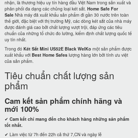
nhận, là thương hiệu uy tín hàng đầu Việt Nam trong sản xuất và
phân phối đa dạng các chủng loại két sắt.
Home Safe For
Sale
Nhà máy đã xuất khẩu sản phẩm đi gần 30 nước trên toàn
thế giới, đặc biệt với thị trường Mỹ, các dòng két sắt của nhà máy
được đánh giá cao bởi chất lượng vượt trội, đáp ứng các tiêu
chuẩn của những tổ chức đo lường, kiểm định chất lượng quốc tế
uy tín nhất.
Trong đó
Két Sắt Mini US52E Black WelKo
một sản phẩm được
xuất khẩu với
Best Home Safes
lượng hàng lớn bởi tính ưu việt
của sản phẩm.
Tiêu chuẩn chất lượng sản
phẩm
Cam kết
sản phẩm chính hãng và
mới 100%
✔
Cam kết
chỉ mang đến cho khách hàng những sản phẩm
tốt nhất.
✔ Làm việc từ 7h đến 22h cả thứ 7,CN và ngày lễ