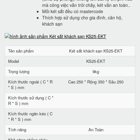
mà công việc vẫn trôi chảy, két vẫn an toàn..
Mỗi két sắt đều có mastercode
Thích hợp sử dụng cho gia đình, căn hộ,
khách sạn
Tên sản phẩm
Két sắt khách sạn KS25-EKT
Model
KS25-EKT
Trọng lượng
9kg
Kích thước ngoài ( C * R
Cao 250 * Rộng 350 * Sâu 250
* S ) mm
Kích thước sử dụng ( C *
R * S ) mm
Kích thước ngăn kéo ( C
* R * S ) mm
Tính năng
An Toàn
Khả năng chống cháy