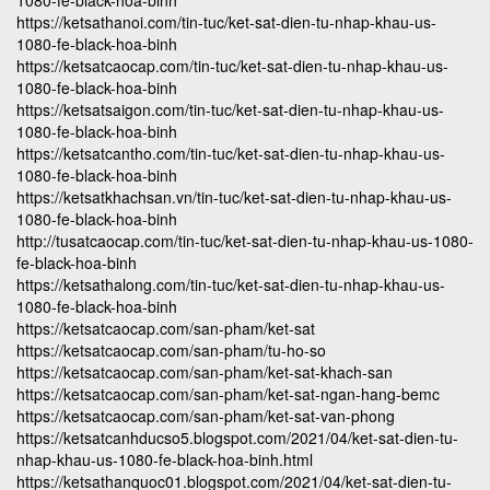
1080-fe-black-hoa-binh
https://ketsathanoi.com/tin-tuc/ket-sat-dien-tu-nhap-khau-us-
1080-fe-black-hoa-binh
https://ketsatcaocap.com/tin-tuc/ket-sat-dien-tu-nhap-khau-us-
1080-fe-black-hoa-binh
https://ketsatsaigon.com/tin-tuc/ket-sat-dien-tu-nhap-khau-us-
1080-fe-black-hoa-binh
https://ketsatcantho.com/tin-tuc/ket-sat-dien-tu-nhap-khau-us-
1080-fe-black-hoa-binh
https://ketsatkhachsan.vn/tin-tuc/ket-sat-dien-tu-nhap-khau-us-
1080-fe-black-hoa-binh
http://tusatcaocap.com/tin-tuc/ket-sat-dien-tu-nhap-khau-us-1080-
fe-black-hoa-binh
https://ketsathalong.com/tin-tuc/ket-sat-dien-tu-nhap-khau-us-
1080-fe-black-hoa-binh
https://ketsatcaocap.com/san-pham/ket-sat
https://ketsatcaocap.com/san-pham/tu-ho-so
https://ketsatcaocap.com/san-pham/ket-sat-khach-san
https://ketsatcaocap.com/san-pham/ket-sat-ngan-hang-bemc
https://ketsatcaocap.com/san-pham/ket-sat-van-phong
https://ketsatcanhducso5.blogspot.com/2021/04/ket-sat-dien-tu-
nhap-khau-us-1080-fe-black-hoa-binh.html
https://ketsathanquoc01.blogspot.com/2021/04/ket-sat-dien-tu-