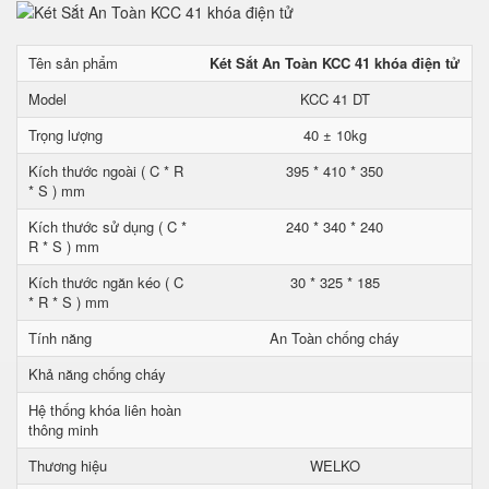
Tên sản phẩm
Két Sắt An Toàn KCC 41 khóa điện tử
Model
KCC 41 DT
Trọng lượng
40 ± 10kg
Kích thước ngoài ( C * R
395 * 410 * 350
* S ) mm
Kích thước sử dụng ( C *
240 * 340 * 240
R * S ) mm
Kích thước ngăn kéo ( C
30 * 325 * 185
* R * S ) mm
Tính năng
An Toàn chống cháy
Khả năng chống cháy
Hệ thống khóa liên hoàn
thông minh
Thương hiệu
WELKO