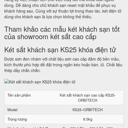
dùng. Dễ dàng cho chủ khách sạn reset mật khẩu để phục vụ
khách hàng sau. Cùng với sự thuận lợi trong thao tác, két điện tử
dùng cho khách sạn là lựa chọn không thể thiếu.
Tham khảo các mẫu két khách sạn tốt
của showroom két sắt cao cấp
Két sắt khách sạn KS25 khóa điện tử
Được sơn đen nhám với chất liệu sơn cao cấp đảm độ bền mầu,
kích thước phù hợp để đặt trong ngăn kéo hoặc bàn, tủ. Chất liệu
thép dầy chắc chắn.
Tên sản phẩm
Két sắt khách sạn cao cấp KS25-
ORBITECH
Model
KS25–ORBITECH
Trọng lượng
9.5kg