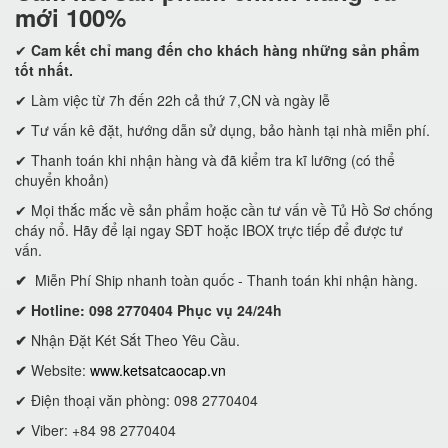
mới 100%
✔
Cam kết
chỉ mang đến cho khách hàng những sản phẩm
tốt nhất.
✔ Làm việc từ 7h đến 22h cả thứ 7,CN và ngày lễ
✔ Tư vấn kê đặt, hướng dẫn sử dụng, bảo hành tại nhà miễn phí.
✔ Thanh toán khi nhận hàng và đã kiểm tra kĩ lưỡng (có thể
chuyển khoản)
✔ Mọi thắc mắc về sản phẩm hoặc cần tư vấn về Tủ Hồ Sơ chống
cháy nổ. Hãy để lại ngay SĐT hoặc IBOX trực tiếp để được tư
vấn.
✔
Miễn Phí Ship nhanh toàn quốc - Thanh toán khi nhận hàng.
✔ Hotline: 098 2770404 Phục vụ 24/24h
✔
Nhận Đặt Két Sắt Theo Yêu Cầu.
✔
Website:
www.ketsatcaocap.vn
✔ Điện thoại văn phòng: 098 2770404
✔ Viber: +84 98 2770404