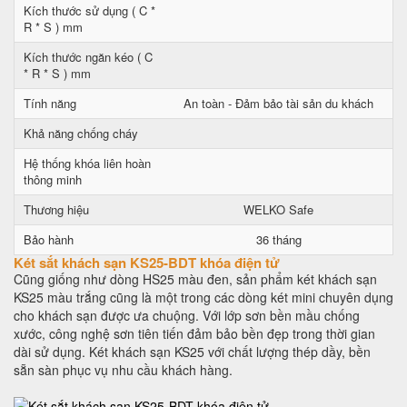
Kích thước sử dụng ( C *
R * S ) mm
Kích thước ngăn kéo ( C
* R * S ) mm
Tính năng
An toàn - Đảm bảo tài sản du khách
Khả năng chống cháy
Hệ thống khóa liên hoàn
thông minh
Thương hiệu
WELKO Safe
Bảo hành
36 tháng
Két sắt khách sạn KS25-BDT khóa điện tử
Cũng giống như dòng HS25 màu đen, sản phẩm két khách sạn
KS25 màu trắng cũng là một trong các dòng két mini chuyên dụng
cho khách sạn được ưa chuộng. Với lớp sơn bền mầu chống
xước, công nghệ sơn tiên tiến đảm bảo bền đẹp trong thời gian
dài sử dụng. Két khách sạn KS25 với chất lượng thép dầy, bền
sẵn sàn phục vụ nhu cầu khách hàng.