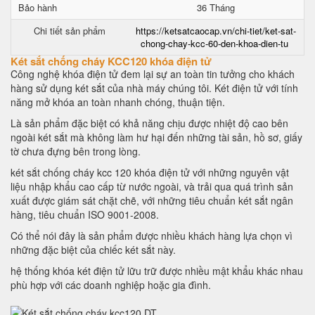
Bảo hành
36 Tháng
Chi tiết sản phẩm
https://ketsatcaocap.vn/chi-tiet/ket-sat-
chong-chay-kcc-60-den-khoa-dien-tu
Két sắt chống cháy KCC120 khóa điện tử
Công nghệ khóa điện tử đem lại sự an toàn tin tưởng cho khách
hàng sử dụng két sắt của nhà máy chúng tôi. Két điện tử với tính
năng mở khóa an toàn nhanh chóng, thuận tiện.
Là sản phẩm đặc biệt có khả năng chịu được nhiệt độ cao bên
ngoài két sắt mà không làm hư hại đến những tài sản, hồ sơ, giấy
tờ chưa đựng bên trong lòng.
két sắt chống cháy kcc 120 khóa điện tử với những nguyên vật
liệu nhập khẩu cao cấp từ nước ngoài, và trải qua quá trình sản
xuất được giám sát chặt chẽ, với những tiêu chuẩn két sắt ngân
hàng, tiêu chuẩn ISO 9001-2008.
Có thể nói đây là sản phẩm được nhiều khách hàng lựa chọn vì
những đặc biệt của chiếc két sắt này.
hệ thống khóa két điện tử lữu trữ được nhiều mật khẩu khác nhau
phù hợp với các doanh nghiệp hoặc gia đình.