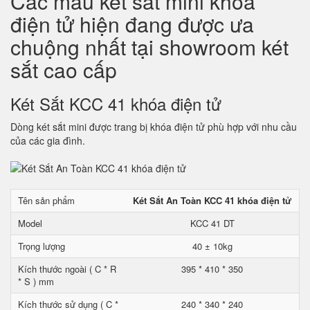
Các mẫu két sắt mini khóa
điện tử hiện đang được ưa
chuộng nhất tại showroom két
sắt cao cấp
Két Sắt KCC 41 khóa điện tử
Dòng két sắt mini được trang bị khóa điện tử phù hợp với nhu cầu
của các gia đình.
Tên sản phẩm
Két Sắt An Toàn KCC 41 khóa điện tử
Model
KCC 41 DT
Trọng lượng
40 ± 10kg
Kích thước ngoài ( C * R
395 * 410 * 350
* S ) mm
Kích thước sử dụng ( C *
240 * 340 * 240