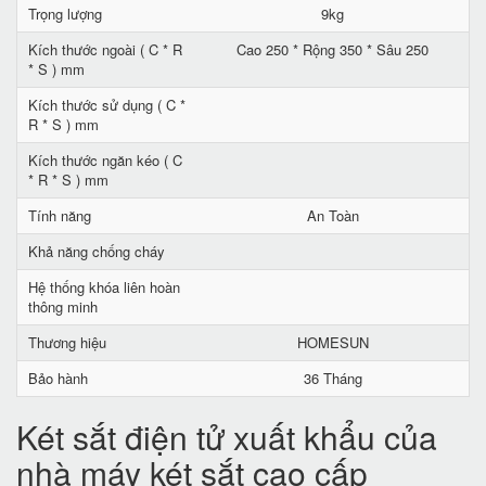
Trọng lượng
9kg
Kích thước ngoài ( C * R
Cao 250 * Rộng 350 * Sâu 250
* S ) mm
Kích thước sử dụng ( C *
R * S ) mm
Kích thước ngăn kéo ( C
* R * S ) mm
Tính năng
An Toàn
Khả năng chống cháy
Hệ thống khóa liên hoàn
thông minh
Thương hiệu
HOMESUN
Bảo hành
36 Tháng
Két sắt điện tử xuất khẩu của
nhà máy két sắt cao cấp