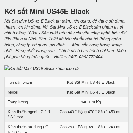
Két sắt Mini US45E Black
Két Sắt Mini US 45 E Black an toàn, tiện dụng, dễ dàng sử dụng,
thuận tiện khi dùng. Két Sắt Mini US 45 E Black sản phẩm uy tín
chính hãng 100% - Sản xuất trên dây chuyền công nghệ hiện đại
tiên tiến của Nhật Bản. Thiết kế tiêu chuẩn cho hệ thống ngân
hàng, công ty, cơ quan, gia đình... - Màu sắc sang trọng, trang
nhã - Hàng chất lượng cao - Chính sách bảo hành dài hạn- Miễn
phí giao hàng toàn quốc - Hotline 24/7: 0982770404
Tên sản phẩm
Két Sắt Mini US 45 E Black
Model
Két Sắt Mini US 45 E Black
Trọng lượng
140 ± 10Kg
Kích thước ngoài ( C * R
Cao 440 * Rộng 470 * Sâu * 450 mm
* S ) mm
Kích thước sử dụng ( C *
Cao 250 * Rộng 320 * Sâu * 240 mm
R * S ) mm