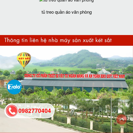
tủ treo quần áo văn phòng
0982770404
back