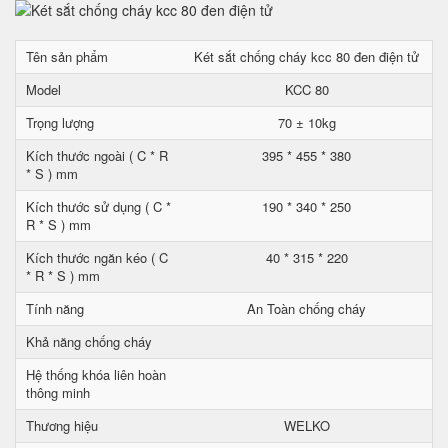
Tên sản phẩm
Két sắt chống cháy kcc 80 đen điện tử
Model
KCC 80
Trọng lượng
70 ± 10kg
Kích thước ngoài ( C * R
395 * 455 * 380
* S ) mm
Kích thước sử dụng ( C *
190 * 340 * 250
R * S ) mm
Kích thước ngăn kéo ( C
40 * 315 * 220
* R * S ) mm
Tính năng
An Toàn chống cháy
Khả năng chống cháy
Hệ thống khóa liên hoàn
thông minh
Thương hiệu
WELKO