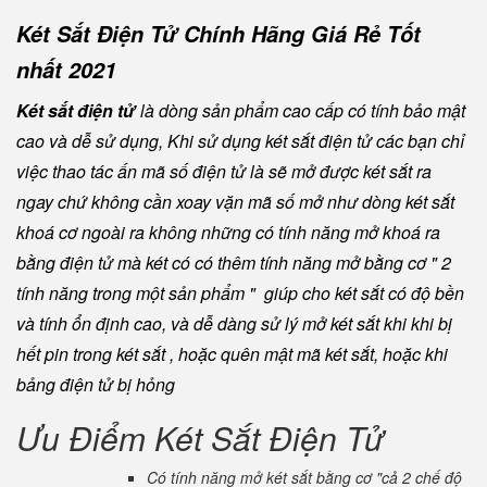
Két Sắt Điện Tử Chính Hãng Giá Rẻ Tốt
nhất 2021
Két sắt điện tử
là dòng sản phẩm cao cấp có tính bảo mật
cao và dễ sử dụng, Khi sử dụng két sắt điện tử các bạn chỉ
việc thao tác ấn mã số điện tử là sẽ mở được két sắt ra
ngay chứ không cần xoay vặn mã số mở như dòng két sắt
khoá cơ ngoài ra không những có tính năng mở khoá ra
bằng điện tử mà két có có thêm tính năng mở bằng cơ " 2
tính năng trong một sản phẩm " giúp cho két sắt có độ bền
và tính ổn định cao, và dễ dàng sử lý mở két sắt khi khi bị
hết pin trong két sắt , hoặc quên mật mã két sắt, hoặc khi
bảng điện tử bị hỏng
Ưu Điểm Két Sắt Điện Tử
Có tính năng mở két sắt bằng cơ "cả 2 chế độ