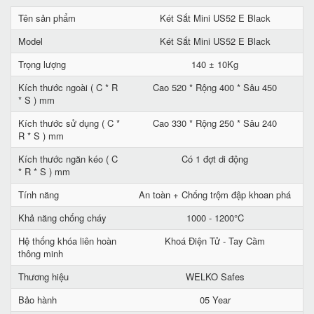
Tên sản phẩm
Két Sắt Mini US52 E Black
Model
Két Sắt Mini US52 E Black
Trọng lượng
140 ± 10Kg
Kích thước ngoài ( C * R
Cao 520 * Rộng 400 * Sâu 450
* S ) mm
Kích thước sử dụng ( C *
Cao 330 * Rộng 250 * Sâu 240
R * S ) mm
Kích thước ngăn kéo ( C
Có 1 đợt di động
* R * S ) mm
Tính năng
An toàn + Chống trộm đập khoan phá
Khả năng chống cháy
1000 - 1200°C
Hệ thống khóa liên hoàn
Khoá Điện Tử - Tay Cầm
thông minh
Thương hiệu
WELKO Safes
Bảo hành
05 Year