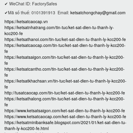
✔ WeChat ID: FactorySafes
✔Mã số thuế: 0101391913
Email:
ketsatchongchay@gmail.com
https://ketsatcaocap.vn
https://ketsatnhatrang.com/tin-tuc/ket-sat-dien-tu-thanh-ly-
kcc200-fe
https://ketsathanoi.com/tin-tuc/ket-sat-dien-tu-thanh-ly-kcc200-fe
https://ketsatcaocap.com/tin-tuc/ket-sat-dien-tu-thanh-ly-kcc200-
fe
https://ketsatsaigon.com/tin-tuc/ket-sat-dien-tu-thanh-ly-kcc200-
fe
https://ketsatcantho.com/tin-tuc/ket-sat-dien-tu-thanh-ly-kcc200-
fe
https://ketsatkhachsan.vn/tin-tuc/ket-sat-dien-tu-thanh-ly-kcc200-
fe
http://tusatcaocap.com/tin-tuc/ket-sat-dien-tu-thanh-ly-kcc200-fe
https://ketsathalong.com/tin-tuc/ket-sat-dien-tu-thanh-ly-kcc200-
fe
https://www.ketsatsaigon.com/ket-sat-dien-tu-thanh-ly-kcc200-fe
https://www.ketsatcaocap.com/ket-sat-dien-tu-thanh-ly-kcc200-fe
https://ketsatminibanksafe.blogspot.com/2021/01/ket-sat-dien-tu-
thanh-ly-kcc200-fe.html