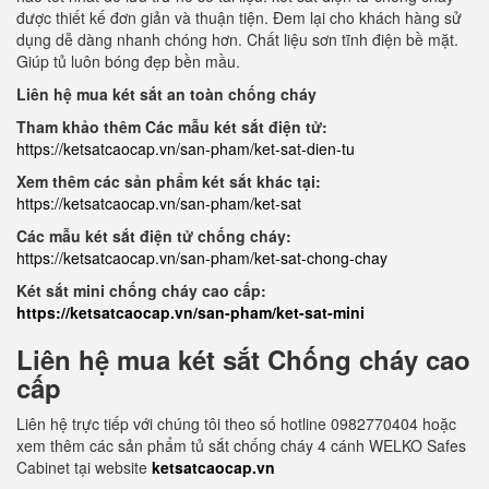
được thiết kế đơn giản và thuận tiện. Đem lại cho khách hàng sử
dụng dễ dàng nhanh chóng hơn. Chất liệu sơn tĩnh điện bề mặt.
Giúp tủ luôn bóng đẹp bền mầu.
Liên hệ mua két sắt an toàn chống cháy
Tham khảo thêm Các mẫu két sắt điện tử:
https://ketsatcaocap.vn/san-pham/ket-sat-dien-tu
Xem thêm các sản phẩm két sắt khác tại:
https://ketsatcaocap.vn/san-pham/ket-sat
Các mẫu két sắt điện tử chống cháy:
https://ketsatcaocap.vn/san-pham/ket-sat-chong-chay
Két sắt mini chống cháy cao cấp:
https://ketsatcaocap.vn/san-pham/ket-sat-mini
Liên hệ mua két sắt Chống cháy cao
cấp
Liên hệ trực tiếp với chúng tôi theo số hotline 0982770404 hoặc
xem thêm các sản phẩm tủ sắt chống cháy 4 cánh WELKO Safes
Cabinet tại website
ketsatcaocap.vn