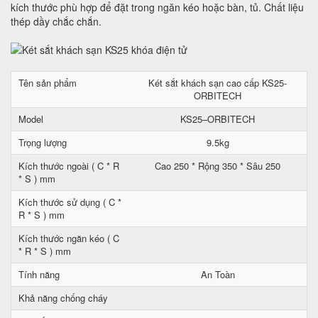
kích thước phù hợp để đặt trong ngăn kéo hoặc bàn, tủ. Chất liệu
thép dầy chắc chắn.
Tên sản phẩm
Két sắt khách sạn cao cấp KS25-
ORBITECH
Model
KS25–ORBITECH
Trọng lượng
9.5kg
Kích thước ngoài ( C * R
Cao 250 * Rộng 350 * Sâu 250
* S ) mm
Kích thước sử dụng ( C *
R * S ) mm
Kích thước ngăn kéo ( C
* R * S ) mm
Tính năng
An Toàn
Khả năng chống cháy