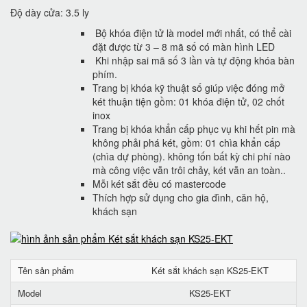
Độ dày cửa: 3.5 ly
Bộ khóa điện tử là model mới nhất, có thể cài
đặt được từ 3 – 8 mã số có màn hình LED
Khi nhập sai mã số 3 lần và tự động khóa bàn
phím.
Trang bị khóa kỹ thuật số giúp việc đóng mở
két thuận tiện gồm: 01 khóa điện tử, 02 chốt
inox
Trang bị khóa khẩn cấp phục vụ khi hết pin mà
không phải phá két, gồm: 01 chìa khẩn cấp
(chìa dự phòng). không tốn bất kỳ chi phí nào
mà công việc vẫn trôi chảy, két vẫn an toàn..
Mỗi két sắt đều có mastercode
Thích hợp sử dụng cho gia đình, căn hộ,
khách sạn
Tên sản phẩm
Két sắt khách sạn KS25-EKT
Model
KS25-EKT