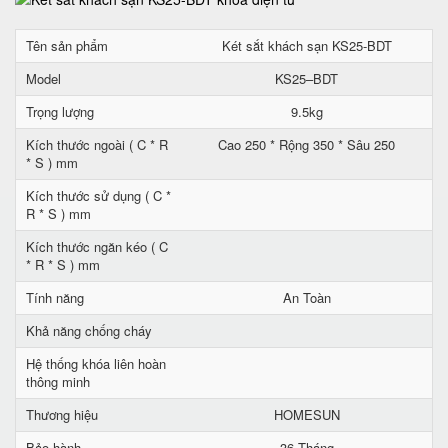
Tên sản phẩm
Két sắt khách sạn KS25-BDT
Model
KS25–BDT
Trọng lượng
9.5kg
Kích thước ngoài ( C * R
Cao 250 * Rộng 350 * Sâu 250
* S ) mm
Kích thước sử dụng ( C *
R * S ) mm
Kích thước ngăn kéo ( C
* R * S ) mm
Tính năng
An Toàn
Khả năng chống cháy
Hệ thống khóa liên hoàn
thông minh
Thương hiệu
HOMESUN
Bảo hành
36 Tháng