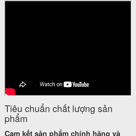
Tiêu chuẩn chất lượng sản
phẩm
Cam kết
sản phẩm chính hãng và