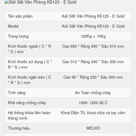
Tên sản phẩm
Két Sắt Văn Phòng KS125 - E Gold
Model
Két Sắt Văn Phòng KS125 - E Gold
Trọng lượng
120Kg ± 10Kg
Kích thước ngoài ( C * R
Cao 650 * Rộng 450 * Sâu 510 mm
* S ) mm
Kích thước sử dụng ( C *
Cao 310 * Rộng 340 * Sâu 330 mm
R * S ) mm
Kích thước ngăn kéo ( C
Cao 90 * Rộng 230 * Sâu 300 mm
* R * S ) mm
Tính năng
An Toàn chống cháy
Khả năng chống cháy
1000- 1200 độ C
Hệ thống khóa liên hoàn
Khoá Điện Tử, khoá chìa và tay cầm
thông minh
Thương hiệu
WELKO