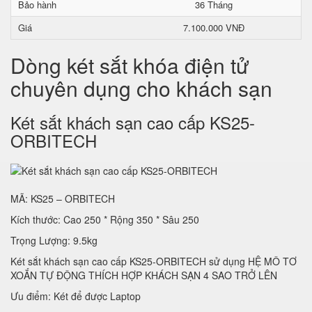
Bảo hành
36 Tháng
Giá
7.100.000 VNĐ
Dòng két sắt khóa điện tử
chuyên dụng cho khách sạn
Két sắt khách sạn cao cấp KS25-
ORBITECH
MÃ: KS25 – ORBITECH
Kích thước: Cao 250 * Rộng 350 * Sâu 250
Trọng Lượng: 9.5kg
Két sắt khách sạn cao cấp KS25-ORBITECH sử dụng HỆ MÔ TƠ
XOẮN TỰ ĐỘNG THÍCH HỢP KHÁCH SẠN 4 SAO TRỞ LÊN
Ưu điểm: Két để được Laptop