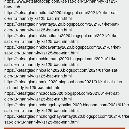
https://www.ketsatcaocap.com/ket-sat-dien-tu-thanh-ly-ks125-
bac-ninh
https://ketsatgiadinhdientu2020.blogspot.com/2021/01/ket-sat-
dien-tu-thanh-ly-ks125-bac-ninh.html
https://ketsatgiadinhvantay2020.blogspot.com/2021/01/ket-sat-
dien-tu-thanh-ly-ks125-bac-ninh.html
https://ketsatgiadinhkhoadientu2020.blogspot.com/2021/01/ket-
sat-dien-tu-thanh-ly-ks125-bac-ninh.html
https://ketsatgiadinhkhoavantay2020.blogspot.com/2021/01/ket-
sat-dien-tu-thanh-ly-ks125-bac-ninh.html
https://ketsatgiadinhchinhhang2020.blogspot.com/2021/01/ket-
sat-dien-tu-thanh-ly-ks125-bac-ninh.html
https://ketsatgiadinhloailon2020.blogspot.com/2021/01/ket-sat-
dien-tu-thanh-ly-ks125-bac-ninh.html
https://ketsatgiadinhmini2020.blogspot.com/2021/01/ket-sat-dien-
tu-thanh-ly-ks125-bac-ninh.html
https://ketsatgiadinhcaocap2020.blogspot.com/2021/01/ket-sat-
dien-tu-thanh-ly-ks125-bac-ninh.html
https://ketsatgiadinhchongchayloailon2020.blogspot.com/2021/01/ke
sat-dien-tu-thanh-ly-ks125-bac-ninh.html
https://ketsatgiadinhchongchayvantay2020.blogspot.com/2021/01/ke
sat-dien-tu-thanh-ly-ks125-bac-ninh.html