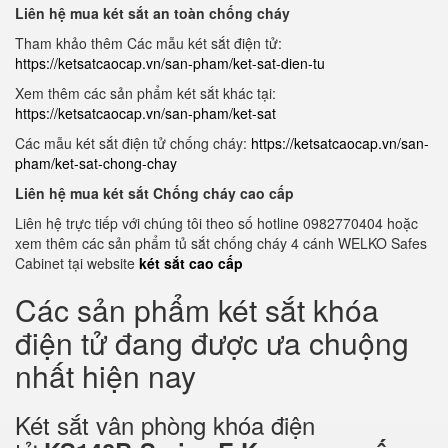
Liên hệ mua két sắt an toàn chống cháy
Tham khảo thêm Các mẫu két sắt điện tử:
https://ketsatcaocap.vn/san-pham/ket-sat-dien-tu
Xem thêm các sản phẩm két sắt khác tại:
https://ketsatcaocap.vn/san-pham/ket-sat
Các mẫu két sắt điện tử chống cháy:
https://ketsatcaocap.vn/san-
pham/ket-sat-chong-chay
Liên hệ mua két sắt Chống cháy cao cấp
Liên hệ trực tiếp với chúng tôi theo số hotline 0982770404 hoặc
xem thêm các sản phẩm tủ sắt chống cháy 4 cánh WELKO Safes
Cabinet tại website
két sắt cao cấp
Các sản phẩm két sắt khóa
điện tử đang được ưa chuộng
nhất hiện nay
Két sắt vân phòng khóa điện