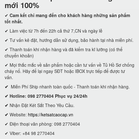
mới 100%
✔
Cam kết
chỉ mang đến cho khách hàng những sản phẩm
tốt nhất.
✔ Làm việc từ 7h đến 22h cả thứ 7,CN và ngày lễ
✔ Tư vấn kê đặt, hướng dẫn sử dụng, bảo hành tại nhà miễn phí.
✔ Thanh toán khi nhận hàng và đã kiểm tra kĩ lưỡng (có thể
chuyển khoản)
✔ Mọi thắc mắc về sản phẩm hoặc cần tư vấn về Tủ Hồ Sơ chống
cháy nổ. Hãy để lại ngay SĐT hoặc IBOX trực tiếp để được tư
vấn.
✔
Miễn Phí Ship nhanh toàn quốc - Thanh toán khi nhận hàng.
✔ Hotline: 098 2770404 Phục vụ 24/24h
✔
Nhận Đặt Két Sắt Theo Yêu Cầu.
✔
Website:
https://ketsatcaocap.vn
✔ Điện thoại văn phòng: 098 2770404
✔ Viber: +84 98 2770404