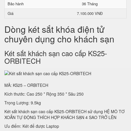
Bảo hành
36 Tháng
Giá
7.100.000 VNĐ
Dòng két sắt khóa điện tử
chuyên dụng cho khách sạn
Két sắt khách sạn cao cấp KS25-
ORBITECH
MÃ: KS25 – ORBITECH
Kích thước: Cao 250 * Rộng 350 * Sâu 250
Trọng Lượng: 9.5kg
Két sắt khách sạn cao cấp KS25-ORBITECH sử dụng HỆ MÔ TƠ
XOẮN TỰ ĐỘNG THÍCH HỢP KHÁCH SẠN 4 SAO TRỞ LÊN
Ưu điểm: Két để được Laptop