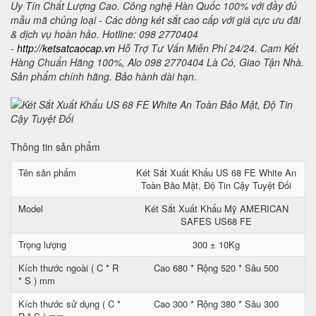
Uy Tín Chất Lượng Cao. Công nghệ Hàn Quốc 100% với đầy đủ
mẫu mã chủng loại - Các dòng két sắt cao cấp với giá cực ưu đãi
& dịch vụ hoàn hảo. Hotline: 098 2770404
-
http://ketsatcaocap.vn
Hỗ Trợ Tư Vấn Miễn Phí 24/24. Cam Kết
Hàng Chuẩn Hãng 100%, Alo 098 2770404 Là Có, Giao Tận Nhà.
Sản phẩm chính hãng. Bảo hành dài hạn.
Thông tin sản phẩm
Tên sản phẩm
Két Sắt Xuất Khẩu US 68 FE White An
Toàn Bảo Mật, Độ Tin Cậy Tuyệt Đối
Model
Két Sắt Xuất Khẩu Mỹ AMERICAN
SAFES US68 FE
Trọng lượng
300 ± 10Kg
Kích thước ngoài ( C * R
Cao 680 * Rộng 520 * Sâu 500
* S ) mm
Kích thước sử dụng ( C *
Cao 300 * Rộng 380 * Sâu 300