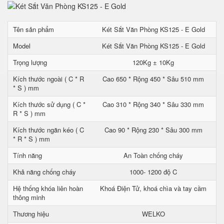
Tên sản phẩm
Két Sắt Văn Phòng KS125 - E Gold
Model
Két Sắt Văn Phòng KS125 - E Gold
Trọng lượng
120Kg ± 10Kg
Kích thước ngoài ( C * R
Cao 650 * Rộng 450 * Sâu 510 mm
* S ) mm
Kích thước sử dụng ( C *
Cao 310 * Rộng 340 * Sâu 330 mm
R * S ) mm
Kích thước ngăn kéo ( C
Cao 90 * Rộng 230 * Sâu 300 mm
* R * S ) mm
Tính năng
An Toàn chống cháy
Khả năng chống cháy
1000- 1200 độ C
Hệ thống khóa liên hoàn
Khoá Điện Tử, khoá chìa và tay cầm
thông minh
Thương hiệu
WELKO