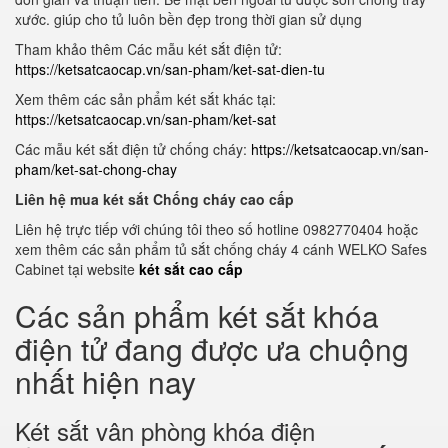
xước. giúp cho tủ luôn bền đẹp trong thời gian sử dụng
Tham khảo thêm Các mẫu két sắt điện tử:
https://ketsatcaocap.vn/san-pham/ket-sat-dien-tu
Xem thêm các sản phẩm két sắt khác tại:
https://ketsatcaocap.vn/san-pham/ket-sat
Các mẫu két sắt điện tử chống cháy:
https://ketsatcaocap.vn/san-
pham/ket-sat-chong-chay
Liên hệ mua két sắt Chống cháy cao cấp
Liên hệ trực tiếp với chúng tôi theo số hotline 0982770404 hoặc
xem thêm các sản phẩm tủ sắt chống cháy 4 cánh WELKO Safes
Cabinet tại website
két sắt cao cấp
Các sản phẩm két sắt khóa
điện tử đang được ưa chuộng
nhất hiện nay
Két sắt vân phòng khóa điện