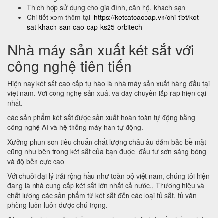
Thích hợp sử dụng cho gia đình, căn hộ, khách sạn
Chi tiết xem thêm tại:
https://ketsatcaocap.vn/chi-tiet/ket-
sat-khach-san-cao-cap-ks25-orbitech
Nhà máy sản xuất két sắt với
công nghệ tiên tiến
Hiện nay két sắt cao cấp tự hào là nhà máy sản xuất hàng đầu tại
việt nam. Với công nghệ sản xuất và dây chuyền lắp ráp hiện đại
nhất.
các sản phẩm két sắt được sản xuất hoàn toàn tự động bằng
công nghệ AI và hệ thống máy hàn tự động.
Xưởng phun sơn tiêu chuẩn chất lượng châu âu đảm bảo bề mặt
cũng như bên trong két sắt của bạn được đầu tư sơn sáng bóng
và độ bền cực cao
Với chuỗi đại lý trải rộng hầu như toàn bộ việt nam, chúng tôi hiện
đang là nhà cung cấp két sắt lớn nhất cả nước., Thương hiệu và
chất lượng các sản phẩm từ két sắt đến các loại tủ sắt, tủ văn
phòng luôn luôn được chú trọng.