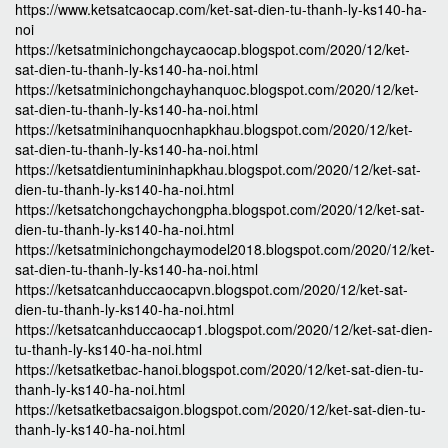
https://www.ketsatcaocap.com/ket-sat-dien-tu-thanh-ly-ks140-ha-
noi
https://ketsatminichongchaycaocap.blogspot.com/2020/12/ket-
sat-dien-tu-thanh-ly-ks140-ha-noi.html
https://ketsatminichongchayhanquoc.blogspot.com/2020/12/ket-
sat-dien-tu-thanh-ly-ks140-ha-noi.html
https://ketsatminihanquocnhapkhau.blogspot.com/2020/12/ket-
sat-dien-tu-thanh-ly-ks140-ha-noi.html
https://ketsatdientumininhapkhau.blogspot.com/2020/12/ket-sat-
dien-tu-thanh-ly-ks140-ha-noi.html
https://ketsatchongchaychongpha.blogspot.com/2020/12/ket-sat-
dien-tu-thanh-ly-ks140-ha-noi.html
https://ketsatminichongchaymodel2018.blogspot.com/2020/12/ket-
sat-dien-tu-thanh-ly-ks140-ha-noi.html
https://ketsatcanhduccaocapvn.blogspot.com/2020/12/ket-sat-
dien-tu-thanh-ly-ks140-ha-noi.html
https://ketsatcanhduccaocap1.blogspot.com/2020/12/ket-sat-dien-
tu-thanh-ly-ks140-ha-noi.html
https://ketsatketbac-hanoi.blogspot.com/2020/12/ket-sat-dien-tu-
thanh-ly-ks140-ha-noi.html
https://ketsatketbacsaigon.blogspot.com/2020/12/ket-sat-dien-tu-
thanh-ly-ks140-ha-noi.html