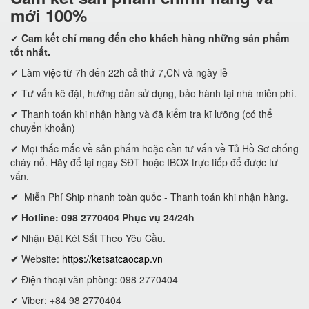
mới 100%
✔
Cam kết
chỉ mang đến cho khách hàng những sản phẩm
tốt nhất.
✔ Làm việc từ 7h đến 22h cả thứ 7,CN và ngày lễ
✔ Tư vấn kê đặt, hướng dẫn sử dụng, bảo hành tại nhà miễn phí.
✔ Thanh toán khi nhận hàng và đã kiểm tra kĩ lưỡng (có thể
chuyển khoản)
✔ Mọi thắc mắc về sản phẩm hoặc cần tư vấn về Tủ Hồ Sơ chống
cháy nổ. Hãy để lại ngay SĐT hoặc IBOX trực tiếp để được tư
vấn.
✔
Miễn Phí Ship nhanh toàn quốc - Thanh toán khi nhận hàng.
✔ Hotline: 098 2770404 Phục vụ 24/24h
✔
Nhận Đặt Két Sắt Theo Yêu Cầu.
✔
Website:
https://ketsatcaocap.vn
✔ Điện thoại văn phòng: 098 2770404
✔ Viber: +84 98 2770404