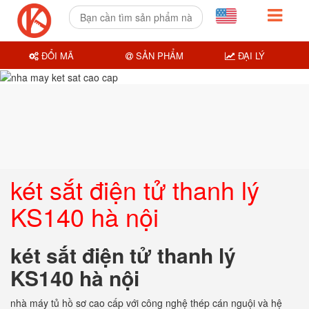
ĐỔI MÃ
SẢN PHẨM
ĐẠI LÝ
két sắt điện tử thanh lý
KS140 hà nội
két sắt điện tử thanh lý
KS140 hà nội
nhà máy tủ hồ sơ cao cấp với công nghệ thép cán nguội và hệ