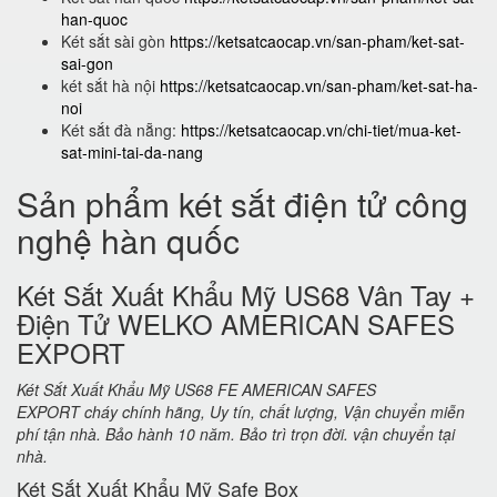
han-quoc
Két sắt sài gòn
https://ketsatcaocap.vn/san-pham/ket-sat-
sai-gon
két sắt hà nội
https://ketsatcaocap.vn/san-pham/ket-sat-ha-
noi
Két sắt đà nẵng:
https://ketsatcaocap.vn/chi-tiet/mua-ket-
sat-mini-tai-da-nang
Sản phẩm két sắt điện tử công
nghệ hàn quốc
Két Sắt Xuất Khẩu Mỹ US68 Vân Tay +
Điện Tử WELKO AMERICAN SAFES
EXPORT
Két Sắt Xuất Khẩu Mỹ US68 FE AMERICAN SAFES
EXPORT cháy chính hãng, Uy tín, chất lượng, Vận chuyển miễn
phí tận nhà. Bảo hành 10 năm. Bảo trì trọn đời. vận chuyển tại
nhà.
Két Sắt Xuất Khẩu Mỹ Safe Box