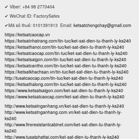
✔ Viber: +84 98 2770404
✔ WeChat ID: FactorySafes
✔Mã số thuế: 0101391913
Email:
ketsatchongchay@gmail.com
https://ketsatcaocap.vn
https://ketsatnhatrang.com/tin-tuc/ket-sat-dien-tu-thanh-ly-ks240
https://ketsathanoi.com/tin-tuc/ket-sat-dien-tu-thanh-ly-ks240
https://ketsatcaocap.com/tin-tuc/ket-sat-dien-tu-thanh-ly-ks240
https://ketsatsaigon.com/tin-tuc/ket-sat-dien-tu-thanh-ly-ks240
https://ketsatcantho.com/tin-tuc/ket-sat-dien-tu-thanh-ly-ks240
https://ketsatkhachsan.vn/tin-tuc/ket-sat-dien-tu-thanh-ly-ks240
http://tusatcaocap.com/tin-tuc/ket-sat-dien-tu-thanh-ly-ks240
https://ketsathalong.com/tin-tuc/ket-sat-dien-tu-thanh-ly-ks240
https://www.ketsatsaigon.com/ket-sat-dien-tu-thanh-ly-ks240
https://www.ketsatcaocap.com/ket-sat-dien-tu-thanh-ly-ks240
http://www.ketsatnganhang.vn/ket-sat-dien-tu-thanh-ly-ks240
http://www.ketsatnganhang.com.vn/ket-sat-dien-tu-thanh-ly-
ks240
http://www.fireresistantcabinet.com/ket-sat-dien-tu-thanh-ly-
ks240
http://www.tusatphattai.com/ket-sat-dien-tu-thanh-ly-ks240