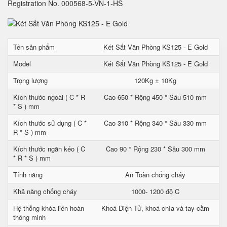
Registration No. 000568-5-VN-1-HS
Tên sản phẩm
Két Sắt Văn Phòng KS125 - E Gold
Model
Két Sắt Văn Phòng KS125 - E Gold
Trọng lượng
120Kg ± 10Kg
Kích thước ngoài ( C * R
Cao 650 * Rộng 450 * Sâu 510 mm
* S ) mm
Kích thước sử dụng ( C *
Cao 310 * Rộng 340 * Sâu 330 mm
R * S ) mm
Kích thước ngăn kéo ( C
Cao 90 * Rộng 230 * Sâu 300 mm
* R * S ) mm
Tính năng
An Toàn chống cháy
Khả năng chống cháy
1000- 1200 độ C
Hệ thống khóa liên hoàn
Khoá Điện Tử, khoá chìa và tay cầm
thông minh