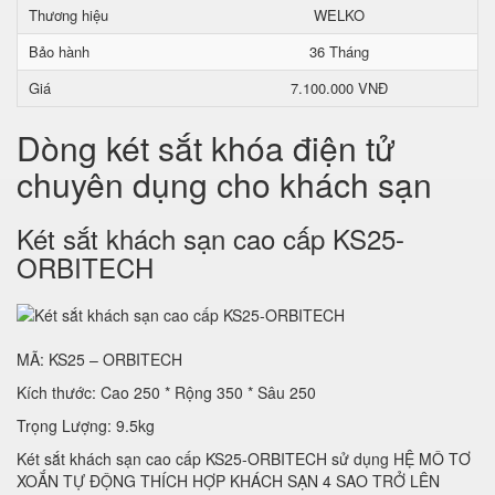
Thương hiệu
WELKO
Bảo hành
36 Tháng
Giá
7.100.000 VNĐ
Dòng két sắt khóa điện tử
chuyên dụng cho khách sạn
Két sắt khách sạn cao cấp KS25-
ORBITECH
MÃ: KS25 – ORBITECH
Kích thước: Cao 250 * Rộng 350 * Sâu 250
Trọng Lượng: 9.5kg
Két sắt khách sạn cao cấp KS25-ORBITECH sử dụng HỆ MÔ TƠ
XOẮN TỰ ĐỘNG THÍCH HỢP KHÁCH SẠN 4 SAO TRỞ LÊN