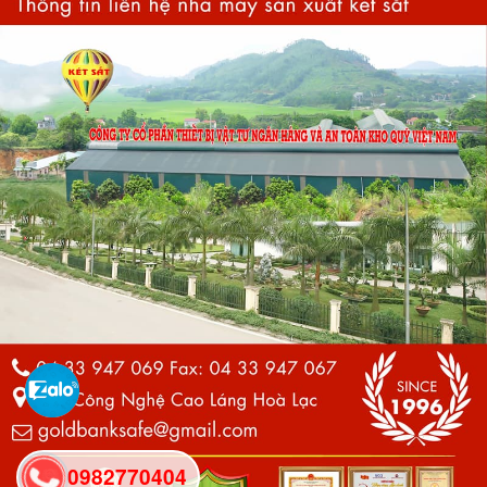
0982770404