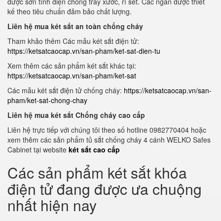
được sơn tĩnh điện chống trầy xước, rỉ sét. Các ngăn được thiết
kế theo tiêu chuẩn đảm bảo chất lượng.
Liên hệ mua két sắt an toàn chống cháy
Tham khảo thêm Các mẫu két sắt điện tử:
https://ketsatcaocap.vn/san-pham/ket-sat-dien-tu
Xem thêm các sản phẩm két sắt khác tại:
https://ketsatcaocap.vn/san-pham/ket-sat
Các mẫu két sắt điện tử chống cháy:
https://ketsatcaocap.vn/san-
pham/ket-sat-chong-chay
Liên hệ mua két sắt Chống cháy cao cấp
Liên hệ trực tiếp với chúng tôi theo số hotline 0982770404 hoặc
xem thêm các sản phẩm tủ sắt chống cháy 4 cánh WELKO Safes
Cabinet tại website
két sắt cao cấp
Các sản phẩm két sắt khóa
điện tử đang được ưa chuộng
nhất hiện nay