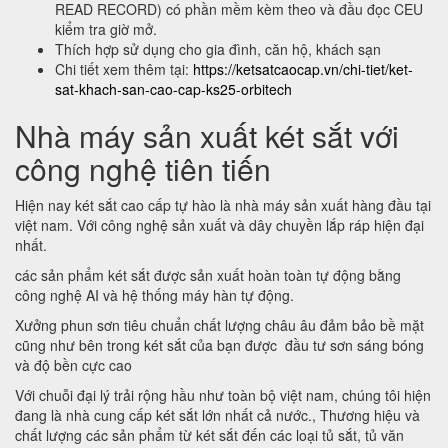
READ RECORD) có phần mềm kèm theo và đầu đọc CEU
kiểm tra giờ mở.
Thích hợp sử dụng cho gia đình, căn hộ, khách sạn
Chi tiết xem thêm tại:
https://ketsatcaocap.vn/chi-tiet/ket-
sat-khach-san-cao-cap-ks25-orbitech
Nhà máy sản xuất két sắt với
công nghệ tiên tiến
Hiện nay két sắt cao cấp tự hào là nhà máy sản xuất hàng đầu tại
việt nam. Với công nghệ sản xuất và dây chuyền lắp ráp hiện đại
nhất.
các sản phẩm két sắt được sản xuất hoàn toàn tự động bằng
công nghệ AI và hệ thống máy hàn tự động.
Xưởng phun sơn tiêu chuẩn chất lượng châu âu đảm bảo bề mặt
cũng như bên trong két sắt của bạn được đầu tư sơn sáng bóng
và độ bền cực cao
Với chuỗi đại lý trải rộng hầu như toàn bộ việt nam, chúng tôi hiện
đang là nhà cung cấp két sắt lớn nhất cả nước., Thương hiệu và
chất lượng các sản phẩm từ két sắt đến các loại tủ sắt, tủ văn