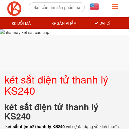
ĐỔI MÃ
SẢN PHẨM
ĐẠI LÝ
két sắt điện tử thanh lý
KS240
két sắt điện tử thanh lý
KS240
két sắt điện tử thanh lý KS240
với sự đa dạng về kích thước