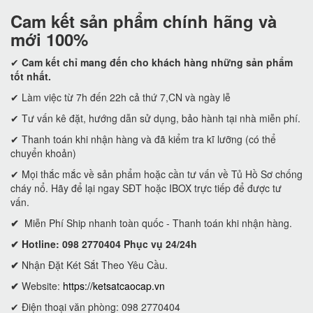
Cam kết
sản phẩm chính hãng và
mới 100%
✔
Cam kết
chỉ mang đến cho khách hàng những sản phẩm
tốt nhất.
✔ Làm việc từ 7h đến 22h cả thứ 7,CN và ngày lễ
✔ Tư vấn kê đặt, hướng dẫn sử dụng, bảo hành tại nhà miễn phí.
✔ Thanh toán khi nhận hàng và đã kiểm tra kĩ lưỡng (có thể
chuyển khoản)
✔ Mọi thắc mắc về sản phẩm hoặc cần tư vấn về Tủ Hồ Sơ chống
cháy nổ. Hãy để lại ngay SĐT hoặc IBOX trực tiếp để được tư
vấn.
✔
Miễn Phí Ship nhanh toàn quốc - Thanh toán khi nhận hàng.
✔ Hotline: 098 2770404 Phục vụ 24/24h
✔
Nhận Đặt Két Sắt Theo Yêu Cầu.
✔
Website:
https://ketsatcaocap.vn
✔ Điện thoại văn phòng: 098 2770404