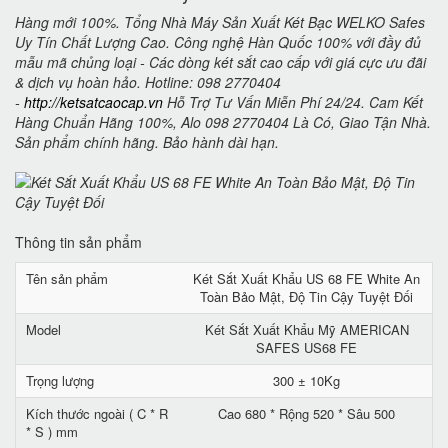
Hàng mới 100%. Tổng Nhà Máy Sản Xuất Két Bạc WELKO Safes
Uy Tín Chất Lượng Cao. Công nghệ Hàn Quốc 100% với đầy đủ
mẫu mã chủng loại - Các dòng két sắt cao cấp với giá cực ưu đãi
& dịch vụ hoàn hảo. Hotline: 098 2770404
-
http://ketsatcaocap.vn
Hỗ Trợ Tư Vấn Miễn Phí 24/24. Cam Kết
Hàng Chuẩn Hãng 100%, Alo 098 2770404 Là Có, Giao Tận Nhà.
Sản phẩm chính hãng. Bảo hành dài hạn.
Thông tin sản phẩm
Tên sản phẩm
Két Sắt Xuất Khẩu US 68 FE White An
Toàn Bảo Mật, Độ Tin Cậy Tuyệt Đối
Model
Két Sắt Xuất Khẩu Mỹ AMERICAN
SAFES US68 FE
Trọng lượng
300 ± 10Kg
Kích thước ngoài ( C * R
Cao 680 * Rộng 520 * Sâu 500
* S ) mm