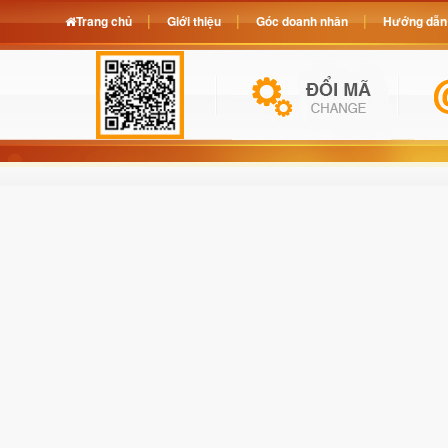
Trang chủ
Giới thiệu
Góc doanh nhân
Hướng dẫn 