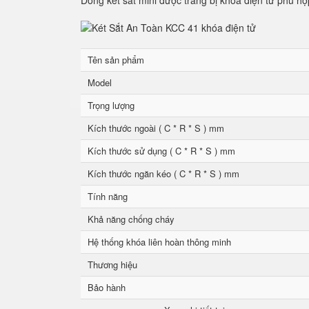
Dòng két sắt mini được trang bị khóa điện tử phù hợ
Tên sản phẩm
Model
Trọng lượng
Kích thước ngoài ( C * R * S ) mm
Kích thước sử dụng ( C * R * S ) mm
Kích thước ngăn kéo ( C * R * S ) mm
Tính năng
Khả năng chống cháy
Hệ thống khóa liên hoàn thông minh
Thương hiệu
Bảo hành