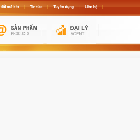
đổi mã két
Tin tức
Tuyển dụng
Liên hệ