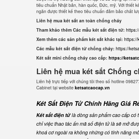
tiêu chuẩn Nhật bản, hàn quốc, Đức, mỹ. Với thiết k
ngăn được thiết kế theo tiêu chuẩn đảm bảo chất lư
Liên hệ mua két sắt an toàn chống cháy
Tham khảo thêm Các mẫu két sắt điện tử:
https:
Xem thêm các sản phẩm két sắt khác tại:
https:/
Các mẫu két sắt điện tử chống cháy:
https://ket
Két sắt mini chống cháy cao cấp:
https://ketsa
Liên hệ mua két sắt Chống c
Liên hệ trực tiếp với chúng tôi theo số hotline 0
Cabinet tại website
ketsatcaocap.vn
Két Sắt Điện Tử Chính Hãng Giá Rẻ
Két sắt điện tử
là dòng sản phẩm cao cấp có tí
chỉ việc thao tác ấn mã số điện tử là sẽ mở đ
khoá cơ ngoài ra không những có tính năng mở 