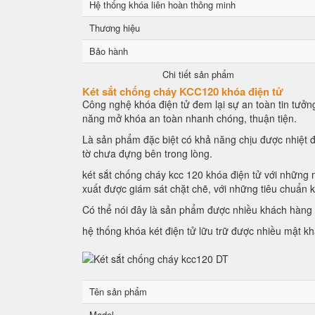
Hệ thống khóa liên hoàn thông minh
Thương hiệu
Bảo hành
Chi tiết sản phẩm
Két sắt chống cháy KCC120 khóa điện tử
Công nghệ khóa điện tử đem lại sự an toàn tin tưởng
năng mở khóa an toàn nhanh chóng, thuận tiện.
Là sản phẩm đặc biệt có khả năng chịu được nhiệt đ
tờ chưa đựng bên trong lòng.
két sắt chống cháy kcc 120 khóa điện tử với những n
xuất được giám sát chặt chẽ, với những tiêu chuẩn 
Có thể nói đây là sản phẩm được nhiều khách hàng l
hệ thống khóa két điện tử lữu trữ được nhiều mật k
Tên sản phẩm
Model