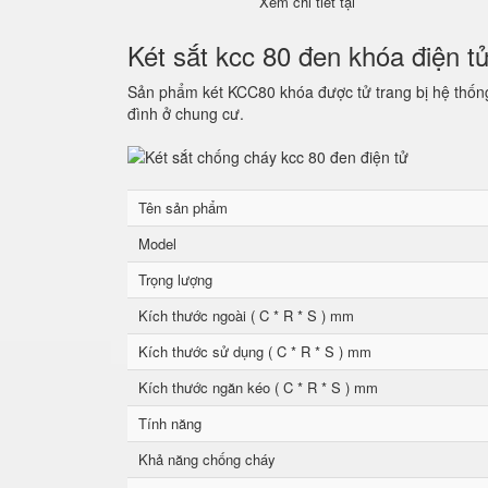
Xem chi tiết tại
Két sắt kcc 80 đen khóa điện t
Sản phẩm két KCC80 khóa được tử trang bị hệ thống 
đình ở chung cư.
Tên sản phẩm
Model
Trọng lượng
Kích thước ngoài ( C * R * S ) mm
Kích thước sử dụng ( C * R * S ) mm
Kích thước ngăn kéo ( C * R * S ) mm
Tính năng
Khả năng chống cháy