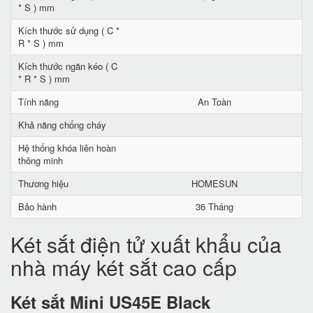
* S ) mm
Kích thước sử dụng ( C *
R * S ) mm
Kích thước ngăn kéo ( C
* R * S ) mm
Tính năng
An Toàn
Khả năng chống cháy
Hệ thống khóa liên hoàn
thông minh
Thương hiệu
HOMESUN
Bảo hành
36 Tháng
Két sắt điện tử xuất khẩu của
nhà máy két sắt cao cấp
Két sắt Mini US45E Black