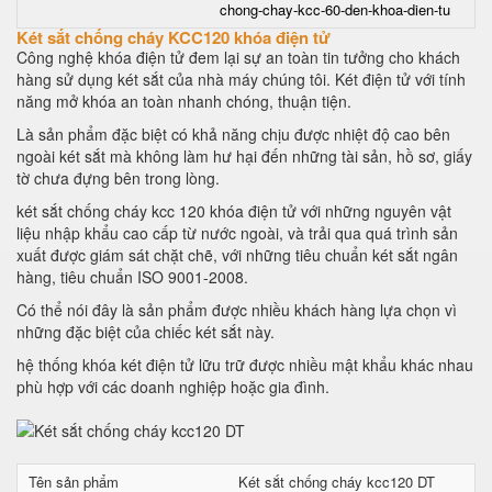
chong-chay-kcc-60-den-khoa-dien-tu
Két sắt chống cháy KCC120 khóa điện tử
Công nghệ khóa điện tử đem lại sự an toàn tin tưởng cho khách
hàng sử dụng két sắt của nhà máy chúng tôi. Két điện tử với tính
năng mở khóa an toàn nhanh chóng, thuận tiện.
Là sản phẩm đặc biệt có khả năng chịu được nhiệt độ cao bên
ngoài két sắt mà không làm hư hại đến những tài sản, hồ sơ, giấy
tờ chưa đựng bên trong lòng.
két sắt chống cháy kcc 120 khóa điện tử với những nguyên vật
liệu nhập khẩu cao cấp từ nước ngoài, và trải qua quá trình sản
xuất được giám sát chặt chẽ, với những tiêu chuẩn két sắt ngân
hàng, tiêu chuẩn ISO 9001-2008.
Có thể nói đây là sản phẩm được nhiều khách hàng lựa chọn vì
những đặc biệt của chiếc két sắt này.
hệ thống khóa két điện tử lữu trữ được nhiều mật khẩu khác nhau
phù hợp với các doanh nghiệp hoặc gia đình.
Tên sản phẩm
Két sắt chống cháy kcc120 DT