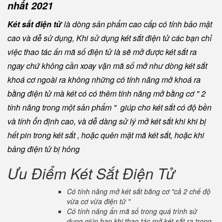
nhất 2021
Két sắt điện tử
là dòng sản phẩm cao cấp có tính bảo mật
cao và dễ sử dụng, Khi sử dụng két sắt điện tử các bạn chỉ
việc thao tác ấn mã số điện tử là sẽ mở được két sắt ra
ngay chứ không cần xoay vặn mã số mở như dòng két sắt
khoá cơ ngoài ra không những có tính năng mở khoá ra
bằng điện tử mà két có có thêm tính năng mở bằng cơ " 2
tính năng trong một sản phẩm " giúp cho két sắt có độ bền
và tính ổn định cao, và dễ dàng sử lý mở két sắt khi khi bị
hết pin trong két sắt , hoặc quên mật mã két sắt, hoặc khi
bảng điện tử bị hỏng
Ưu Điểm Két Sắt Điện Tử
Có tính năng mở két sắt bằng cơ "cả 2 chế độ
vừa cơ vừa điện tử "
Có tính năng ẩn mã số trong quá trình sử
dụng giúp bạn khi thao tác mở két sắt ra trong