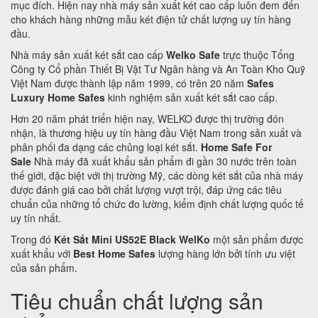
mục đích. Hiện nay nhà máy sản xuất két cao cấp luôn đem đến
cho khách hàng những mẫu két điện tử chất lượng uy tín hàng
đầu.
Nhà máy sản xuất két sắt cao cấp
Welko Safe
trực thuộc Tổng
Công ty Cổ phần Thiết Bị Vật Tư Ngân hàng và An Toàn Kho Quỹ
Việt Nam được thành lập năm 1999, có trên 20 năm
Safes
Luxury Home Safes
kinh nghiệm sản xuất két sắt cao cấp.
Hơn 20 năm phát triển hiện nay, WELKO được thị trường đón
nhận, là thương hiệu uy tín hàng đầu Việt Nam trong sản xuất và
phân phối đa dạng các chủng loại két sắt.
Home Safe For
Sale
Nhà máy đã xuất khẩu sản phẩm đi gần 30 nước trên toàn
thế giới, đặc biệt với thị trường Mỹ, các dòng két sắt của nhà máy
được đánh giá cao bởi chất lượng vượt trội, đáp ứng các tiêu
chuẩn của những tổ chức đo lường, kiểm định chất lượng quốc tế
uy tín nhất.
Trong đó
Két Sắt Mini US52E Black WelKo
một sản phẩm được
xuất khẩu với
Best Home Safes
lượng hàng lớn bởi tính ưu việt
của sản phẩm.
Tiêu chuẩn chất lượng sản