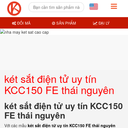
ĐỔI MÃ
SẢN PHẨM
ĐẠI LÝ
két sắt điện tử uy tín
KCC150 FE thái nguyên
két sắt điện tử uy tín KCC150
FE thái nguyên
Với các mẫu
két sắt điện tử uy tín KCC150 FE thái nguyên