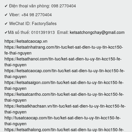
✔ Điện thoại văn phòng: 098 2770404
✔ Viber: +84 98 2770404
✔ WeChat ID: FactorySafes
✔Mã số thuế: 0101391913
Email:
ketsatchongchay@gmail.com
https://ketsatcaocap.vn
https://ketsatnhatrang.com/tin-tuc/ket-sat-dien-tu-uy-tin-kcc150-
fe-thai-nguyen
https://ketsathanoi.com/tin-tuc/ket-sat-dien-tu-uy-tin-kcc150-fe-
thai-nguyen
https://ketsatcaocap.com/tin-tuc/ket-sat-dien-tu-uy-tin-kcc150-fe-
thai-nguyen
https://ketsatsaigon.com/tin-tuc/ket-sat-dien-tu-uy-tin-kcc150-fe-
thai-nguyen
https://ketsatcantho.com/tin-tuc/ket-sat-dien-tu-uy-tin-kcc150-fe-
thai-nguyen
https://ketsatkhachsan.vn/tin-tuc/ket-sat-dien-tu-uy-tin-kcc150-fe-
thai-nguyen
http://tusatcaocap.com/tin-tuc/ket-sat-dien-tu-uy-tin-kcc150-fe-
thai-nguyen
https://ketsathalong.com/tin-tuc/ket-sat-dien-tu-uy-tin-kcc150-fe-