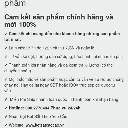
phẩm
Cam kết
sản phẩm chính hãng và
mới 100%
✔
Cam kết
chỉ mang đến cho khách hàng những sản phẩm
tốt nhất.
✔ Làm việc từ 7h đến 22h cả thứ 7,CN và ngày lễ
✔ Tư vấn kê đặt, hướng dẫn sử dụng, bảo hành tại nhà miễn phí.
✔ Thanh toán khi nhận hàng và đã kiểm tra kĩ lưỡng (có thể
chuyển khoản)
✔ Mọi thắc mắc về sản phẩm hoặc cần tư vấn về Tủ Hồ Sơ chống
cháy nổ. Hãy để lại ngay SĐT hoặc IBOX trực tiếp để được tư
vấn.
✔
Miễn Phí Ship nhanh toàn quốc - Thanh toán khi nhận hàng.
✔ Hotline: 098 2770404 Phục vụ 24/24h
✔
Nhận Đặt Két Sắt Theo Yêu Cầu.
✔
Website:
www.ketsatcaocap.vn