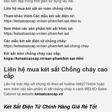
bảo bền đẹp trong thời gian sử dụng lâu dài.
Liên hệ mua két sắt an toàn chống cháy
Tham khảo thêm Các mẫu két sắt điện tử:
https://ketsatcaocap.vn/san-pham/ket-sat-dien-tu
Xem thêm các sản phẩm két sắt khác tại:
https://ketsatcaocap.vn/san-pham/ket-sat
Các mẫu két sắt điện tử chống cháy:
https://ketsatcaocap.vn/san-pham/ket-sat-chong-chay
Két sắt mini chống cháy cao cấp:
https://ketsatcaocap.vn/san-pham/ket-sat-mini
Liên hệ mua két sắt Chống cháy cao
cấp
Liên hệ trực tiếp với chúng tôi theo số hotline 0982770404 hoặc
xem thêm các sản phẩm tủ sắt chống cháy 4 cánh WELKO Safes
Cabinet tại website
ketsatcaocap.vn
Két Sắt Điện Tử Chính Hãng Giá Rẻ Tốt