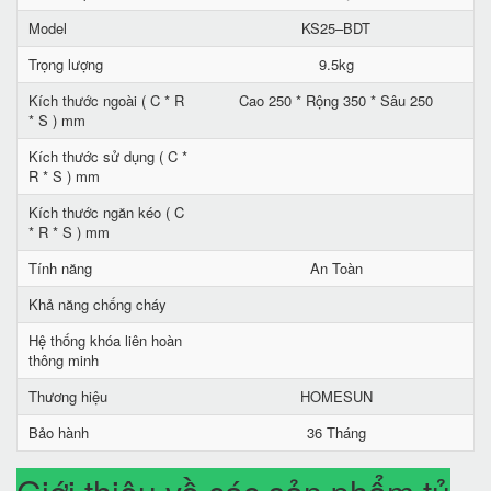
Model
KS25–BDT
Trọng lượng
9.5kg
Kích thước ngoài ( C * R
Cao 250 * Rộng 350 * Sâu 250
* S ) mm
Kích thước sử dụng ( C *
R * S ) mm
Kích thước ngăn kéo ( C
* R * S ) mm
Tính năng
An Toàn
Khả năng chống cháy
Hệ thống khóa liên hoàn
thông minh
Thương hiệu
HOMESUN
Bảo hành
36 Tháng