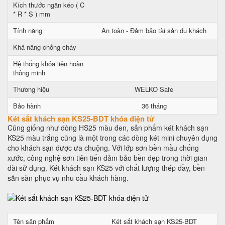
Kích thước ngăn kéo ( C
* R * S ) mm
Tính năng
An toàn - Đảm bảo tài sản du khách
Khả năng chống cháy
Hệ thống khóa liên hoàn
thông minh
Thương hiệu
WELKO Safe
Bảo hành
36 tháng
Két sắt khách sạn KS25-BDT khóa điện tử
Cũng giống như dòng HS25 màu đen, sản phẩm két khách sạn
KS25 màu trắng cũng là một trong các dòng két mini chuyên dụng
cho khách sạn được ưa chuộng. Với lớp sơn bền mầu chống
xước, công nghệ sơn tiên tiến đảm bảo bền đẹp trong thời gian
dài sử dụng. Két khách sạn KS25 với chất lượng thép dầy, bền
sẵn sàn phục vụ nhu cầu khách hàng.
Tên sản phẩm
Két sắt khách sạn KS25-BDT