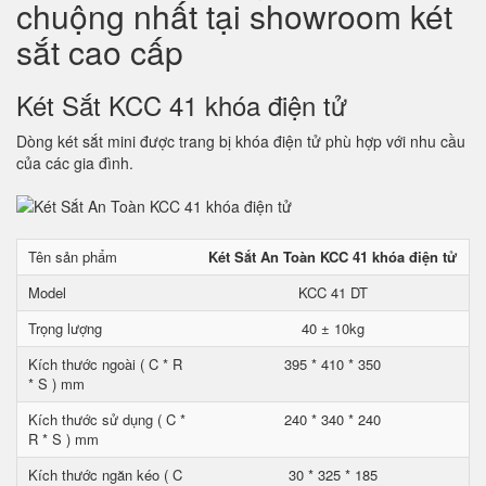
chuộng nhất tại showroom két
sắt cao cấp
Két Sắt KCC 41 khóa điện tử
Dòng két sắt mini được trang bị khóa điện tử phù hợp với nhu cầu
của các gia đình.
Tên sản phẩm
Két Sắt An Toàn KCC 41 khóa điện tử
Model
KCC 41 DT
Trọng lượng
40 ± 10kg
Kích thước ngoài ( C * R
395 * 410 * 350
* S ) mm
Kích thước sử dụng ( C *
240 * 340 * 240
R * S ) mm
Kích thước ngăn kéo ( C
30 * 325 * 185