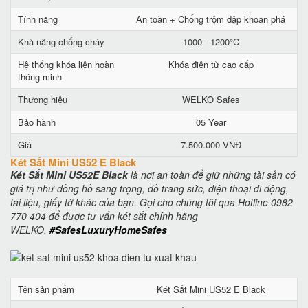
Tính năng
An toàn + Chống trộm đập khoan phá
Khả năng chống cháy
1000 - 1200°C
Hệ thống khóa liên hoàn
Khóa điện tử cao cấp
thông minh
Thương hiệu
WELKO Safes
Bảo hành
05 Year
Giá
7.500.000 VNĐ
Két Sắt Mini US52 E Black
Két Sắt Mini US52E Black
là nơi an toàn để giữ những tài sản có
giá trị như đồng hồ sang trọng, đồ trang sức, điện thoại di động,
tài liệu, giấy tờ khác của bạn. Gọi cho chúng tôi qua Hotline 0982
770 404 để được tư vấn két sắt chính hãng
WELKO.
#SafesLuxuryHomeSafes
Tên sản phẩm
Két Sắt Mini US52 E Black