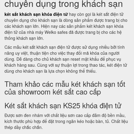
chuyên dụng trong khách sạn
két sắt khách sạn khóa điện tử
hay còn gọi là két sắt điện tử
chuyên dụng cho khách sạn là dòng sản phẩm được trang bị cho
các khách sạn lớn. Hiện nay các sản phẩm két khách sạn khóa
điện tử của nhà máy Welko safes đã được trang bị cho các hệ
thống khách sạn lớn.
Các mẫu két sắt khách sạn điện tử được sử dụng nhiều bởi tính
năng uy việt, thuận tiện cho việc thay đổi mã khóa của người
dùng. Dễ dàng cho chủ khách sạn reset mật khẩu để phục vụ
khách hàng sau. Cùng với sự thuận lợi trong thao tác, két điện tử
dùng cho khách sạn là lựa chọn không thể thiếu.
Tham khảo các mẫu két khách sạn tốt
của showroom két sắt cao cấp
Két sắt khách sạn KS25 khóa điện tử
Được sơn đen nhám với chất liệu sơn cao cấp đảm độ bền mầu,
kích thước phù hợp để đặt trong ngăn kéo hoặc bàn, tủ. Chất liệu
thép dầy chắc chắn.