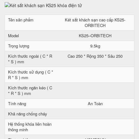
Tên sản phẩm
Két sắt khách sạn cao cấp KS25-
ORBITECH
Model
KS25–ORBITECH
Trọng lượng
9.5kg
Kích thước ngoài ( C * R
Cao 250 * Rộng 350 * Sâu 250
* S ) mm
Kích thước sử dụng ( C *
R * S ) mm
Kích thước ngăn kéo ( C
* R * S ) mm
Tính năng
An Toàn
Khả năng chống cháy
Hệ thống khóa liên hoàn
thông minh