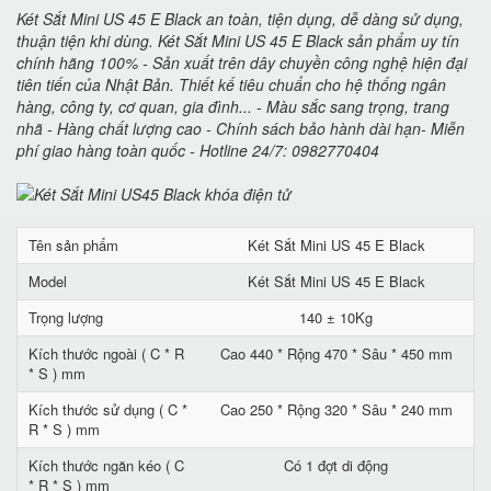
Két Sắt Mini US 45 E Black an toàn, tiện dụng, dễ dàng sử dụng,
thuận tiện khi dùng. Két Sắt Mini US 45 E Black sản phẩm uy tín
chính hãng 100% - Sản xuất trên dây chuyền công nghệ hiện đại
tiên tiến của Nhật Bản. Thiết kế tiêu chuẩn cho hệ thống ngân
hàng, công ty, cơ quan, gia đình... - Màu sắc sang trọng, trang
nhã - Hàng chất lượng cao - Chính sách bảo hành dài hạn- Miễn
phí giao hàng toàn quốc - Hotline 24/7: 0982770404
Tên sản phẩm
Két Sắt Mini US 45 E Black
Model
Két Sắt Mini US 45 E Black
Trọng lượng
140 ± 10Kg
Kích thước ngoài ( C * R
Cao 440 * Rộng 470 * Sâu * 450 mm
* S ) mm
Kích thước sử dụng ( C *
Cao 250 * Rộng 320 * Sâu * 240 mm
R * S ) mm
Kích thước ngăn kéo ( C
Có 1 đợt di động
* R * S ) mm