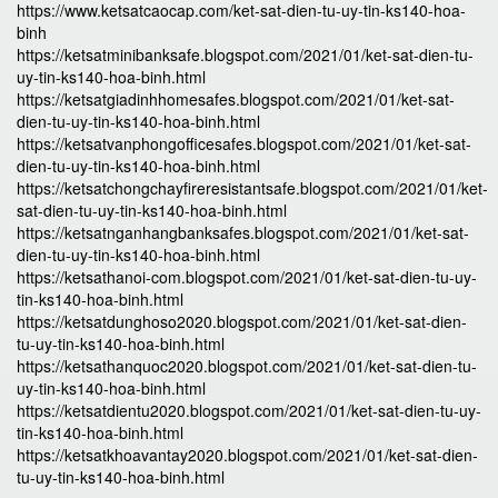
https://www.ketsatcaocap.com/ket-sat-dien-tu-uy-tin-ks140-hoa-
binh
https://ketsatminibanksafe.blogspot.com/2021/01/ket-sat-dien-tu-
uy-tin-ks140-hoa-binh.html
https://ketsatgiadinhhomesafes.blogspot.com/2021/01/ket-sat-
dien-tu-uy-tin-ks140-hoa-binh.html
https://ketsatvanphongofficesafes.blogspot.com/2021/01/ket-sat-
dien-tu-uy-tin-ks140-hoa-binh.html
https://ketsatchongchayfireresistantsafe.blogspot.com/2021/01/ket-
sat-dien-tu-uy-tin-ks140-hoa-binh.html
https://ketsatnganhangbanksafes.blogspot.com/2021/01/ket-sat-
dien-tu-uy-tin-ks140-hoa-binh.html
https://ketsathanoi-com.blogspot.com/2021/01/ket-sat-dien-tu-uy-
tin-ks140-hoa-binh.html
https://ketsatdunghoso2020.blogspot.com/2021/01/ket-sat-dien-
tu-uy-tin-ks140-hoa-binh.html
https://ketsathanquoc2020.blogspot.com/2021/01/ket-sat-dien-tu-
uy-tin-ks140-hoa-binh.html
https://ketsatdientu2020.blogspot.com/2021/01/ket-sat-dien-tu-uy-
tin-ks140-hoa-binh.html
https://ketsatkhoavantay2020.blogspot.com/2021/01/ket-sat-dien-
tu-uy-tin-ks140-hoa-binh.html