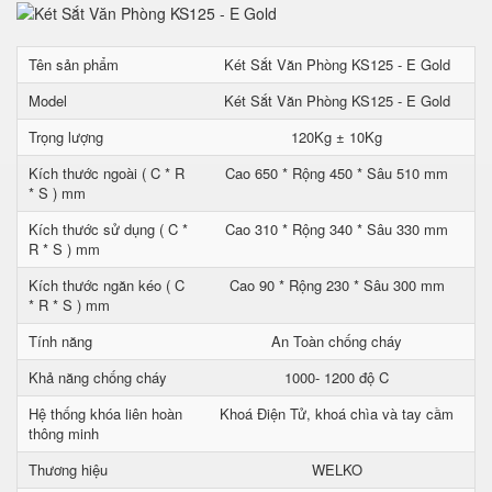
Tên sản phẩm
Két Sắt Văn Phòng KS125 - E Gold
Model
Két Sắt Văn Phòng KS125 - E Gold
Trọng lượng
120Kg ± 10Kg
Kích thước ngoài ( C * R
Cao 650 * Rộng 450 * Sâu 510 mm
* S ) mm
Kích thước sử dụng ( C *
Cao 310 * Rộng 340 * Sâu 330 mm
R * S ) mm
Kích thước ngăn kéo ( C
Cao 90 * Rộng 230 * Sâu 300 mm
* R * S ) mm
Tính năng
An Toàn chống cháy
Khả năng chống cháy
1000- 1200 độ C
Hệ thống khóa liên hoàn
Khoá Điện Tử, khoá chìa và tay cầm
thông minh
Thương hiệu
WELKO