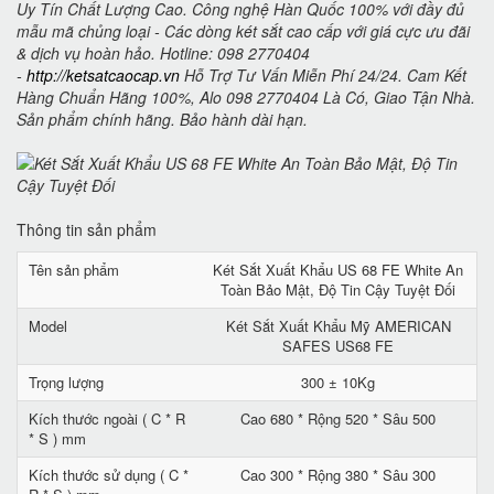
Uy Tín Chất Lượng Cao. Công nghệ Hàn Quốc 100% với đầy đủ
mẫu mã chủng loại - Các dòng két sắt cao cấp với giá cực ưu đãi
& dịch vụ hoàn hảo. Hotline: 098 2770404
-
http://ketsatcaocap.vn
Hỗ Trợ Tư Vấn Miễn Phí 24/24. Cam Kết
Hàng Chuẩn Hãng 100%, Alo 098 2770404 Là Có, Giao Tận Nhà.
Sản phẩm chính hãng. Bảo hành dài hạn.
Thông tin sản phẩm
Tên sản phẩm
Két Sắt Xuất Khẩu US 68 FE White An
Toàn Bảo Mật, Độ Tin Cậy Tuyệt Đối
Model
Két Sắt Xuất Khẩu Mỹ AMERICAN
SAFES US68 FE
Trọng lượng
300 ± 10Kg
Kích thước ngoài ( C * R
Cao 680 * Rộng 520 * Sâu 500
* S ) mm
Kích thước sử dụng ( C *
Cao 300 * Rộng 380 * Sâu 300