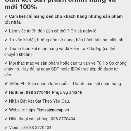
mới 100%
✔
Cam kết
chỉ mang đến cho khách hàng những sản phẩm
tốt nhất.
✔ Làm việc từ 7h đến 22h cả thứ 7,CN và ngày lễ
✔ Tư vấn kê đặt, hướng dẫn sử dụng, bảo hành tại nhà miễn phí.
✔ Thanh toán khi nhận hàng và đã kiểm tra kĩ lưỡng (có thể
chuyển khoản)
✔ Mọi thắc mắc về sản phẩm hoặc cần tư vấn về Tủ Hồ Sơ chống
cháy nổ. Hãy để lại ngay SĐT hoặc IBOX trực tiếp để được tư
vấn.
✔
Miễn Phí Ship nhanh toàn quốc - Thanh toán khi nhận hàng.
✔ Hotline: 098 2770404 Phục vụ 24/24h
✔
Nhận Đặt Két Sắt Theo Yêu Cầu.
✔
Website:
https://ketsatcaocap.vn
✔ Điện thoại văn phòng: 098 2770404
✔ Viber: +84 98 2770404