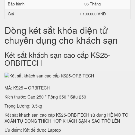
Bảo hành
36 Tháng
Giá
7.100.000 VNĐ
Dòng két sắt khóa điện tử
chuyên dụng cho khách sạn
Két sắt khách sạn cao cấp KS25-
ORBITECH
MÃ: KS25 – ORBITECH
Kích thước: Cao 250 * Rộng 350 * Sâu 250
Trọng Lượng: 9.5kg
Két sắt khách sạn cao cấp KS25-ORBITECH sử dụng HỆ MÔ TƠ
XOẮN TỰ ĐỘNG THÍCH HỢP KHÁCH SẠN 4 SAO TRỞ LÊN
Ưu điểm: Két để được Laptop