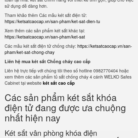
sử dụng dễ dàng hơn.
Tham khảo thêm Các mẫu két sắt điện tử:
https://ketsatcaocap.vn/san-pham/ket-sat-dien-tu
Xem thêm các sản phẩm két sắt khác tại:
https://ketsatcaocap.vn/san-pham/ket-sat
Các mẫu két sắt điện tử chống cháy:
https://ketsatcaocap.vn/san-
pham/ket-sat-chong-chay
Liên hệ mua két sắt Chống cháy cao cấp
Liên hệ trực tiếp với chúng tôi theo số hotline 0982770404 hoặc
xem thêm các sản phẩm tủ sắt chống cháy 4 cánh WELKO Safes
Cabinet tại website
két sắt cao cấp
Các sản phẩm két sắt khóa
điện tử đang được ưa chuộng
nhất hiện nay
Két sắt vân phòng khóa điện