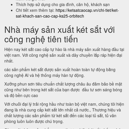
Thích hợp sử dụng cho gia đình, căn hộ, khách sạn
Chi tiết xem thêm tại:
https://ketsatcaocap.vn/chi-tiet/ket-
sat-khach-san-cao-cap-ks25-orbitech
Nhà máy sản xuất két sắt với
công nghệ tiên tiến
Hiện nay két sắt cao cấp tự hào là nhà máy sản xuất hàng đầu tại
việt nam. Với công nghệ sản xuất và dây chuyền lắp ráp hiện đại
nhất.
các sản phẩm két sắt được sản xuất hoàn toàn tự động bằng
công nghệ AI và hệ thống máy hàn tự động.
Xưởng phun sơn tiêu chuẩn chất lượng châu âu đảm bảo bề mặt
cũng như bên trong két sắt của bạn được đầu tư sơn sáng bóng
và độ bền cực cao
Với chuỗi đại lý trải rộng hầu như toàn bộ việt nam, chúng tôi hiện
đang là nhà cung cấp két sắt lớn nhất cả nước., Thương hiệu và
chất lượng các sản phẩm từ két sắt đến các loại tủ sắt, tủ văn
phòng luôn luôn được chú trọng.