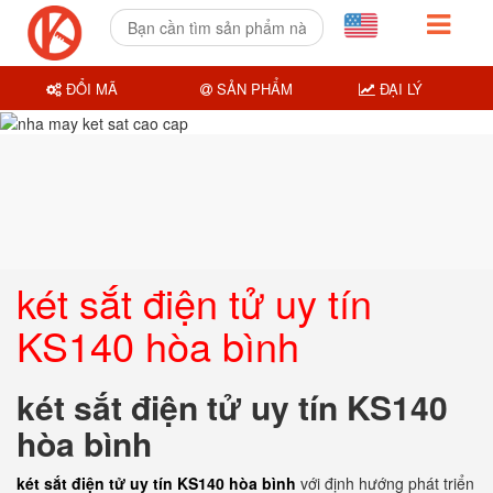
ĐỔI MÃ
SẢN PHẨM
ĐẠI LÝ
két sắt điện tử uy tín
KS140 hòa bình
két sắt điện tử uy tín KS140
hòa bình
két sắt điện tử uy tín KS140 hòa bình
với định hướng phát triển