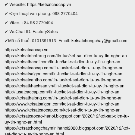
✔
Website:
https://ketsatcaocap.vn
✔ Điện thoại văn phòng: 098 2770404
✔ Viber: +84 98 2770404
✔ WeChat ID: FactorySafes
✔Mã số thuế: 0101391913
Email:
ketsatchongchay@gmail.com
https://ketsatcaocap.vn
https://ketsatnhatrang.com/tin-tuc/ket-sat-dien-tu-uy-tin-nghe-an
https://ketsathanoi.com/tin-tuc/ket-sat-dien-tu-uy-tin-nghe-an
https://ketsatcaocap.com/tin-tuc/ket-sat-dien-tu-uy-tin-nghe-an
https://ketsatsaigon.com/tin-tuc/ket-sat-dien-tu-uy-tin-nghe-an
https://ketsatcantho.com/tin-tuc/ket-sat-dien-tu-uy-tin-nghe-an
https://ketsatkhachsan.vn/tin-tuc/ket-sat-dien-tu-uy-tin-nghe-an
http://tusatcaocap.com/tin-tuc/ket-sat-dien-tu-uy-tin-nghe-an
https://ketsathalong.com/tin-tuc/ket-sat-dien-tu-uy-tin-nghe-an
https://www.ketsatsaigon.com/ket-sat-dien-tu-uy-tin-nghe-an
https://www.ketsatcaocap.com/ket-sat-dien-tu-uy-tin-nghe-an
https://ketsatcaocao-hanoi.blogspot.com/2020/12/ket-sat-dien-tu-
uy-tin-nghe-an.html
https://ketsatchongchayminihanoi2020.blogspot.com/2020/12/ket-
sat-dien-tu-uy-tin-nghe-an.html