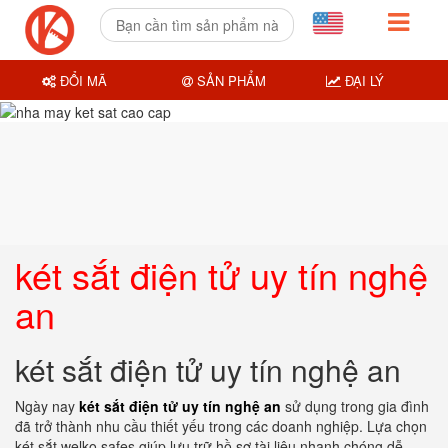
ĐỔI MÃ
SẢN PHẨM
ĐẠI LÝ
két sắt điện tử uy tín nghệ
an
két sắt điện tử uy tín nghệ an
Ngày nay
két sắt điện tử uy tín nghệ an
sử dụng trong gia đình
đã trở thành nhu cầu thiết yếu trong các doanh nghiệp. Lựa chọn
két sắt welko safes giúp lưu trữ hồ sơ tài liệu nhanh chóng dễ