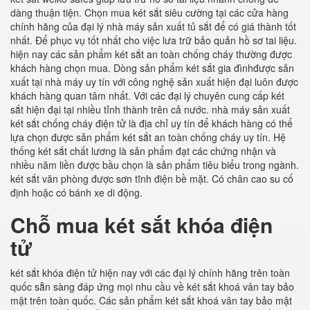
dàng thuận tiện. Chọn mua két sắt siêu cường tại các cửa hàng
chính hãng của đại lý nhà máy sản xuất tủ sắt để có giá thành tốt
nhất. Để phục vụ tốt nhất cho việc lưa trữ bảo quản hồ sơ tai liệu.
hiện nay các sản phẩm két sắt an toàn chống cháy thường được
khách hàng chọn mua. Dòng sản phẩm két sắt gia đìnhđược sản
xuất tại nhà máy uy tín với công nghệ sản xuất hiện đại luôn được
khách hàng quan tâm nhất. Với các đại lý chuyên cung cấp két
sắt hiện đại tại nhiều tỉnh thành trên cả nước. nhà máy sản xuất
két sắt chống cháy điện tử là địa chỉ uy tín để khách hàng có thể
lựa chọn được sản phẩm két sắt an toàn chống cháy uy tín. Hệ
thống két sắt chất lương là sản phẩm đạt các chứng nhận và
nhiều năm liền được bầu chọn là sản phẩm tiêu biểu trong ngành.
két sắt văn phòng được sơn tĩnh điện bề mặt. Có chân cao su cố
định hoặc có bánh xe di động.
Chỗ mua két sắt khóa điện
tử
két sắt khóa điện tử hiện nay với các đại lý chính hãng trên toàn
quốc sẵn sàng đáp ứng mọi nhu cầu về két sắt khoá vân tay bảo
mật trên toàn quốc. Các sản phẩm két sắt khoá vân tay bảo mật