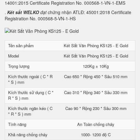
14001:2015 Certificate Registration No. 000568-1-VN-1-EMS
.
Két sắt WELKO
đạt
chứng nhận ATLĐ: 45001:2018 Certificate
Registration No. 000568-5-VN-1-HS
Tên sản phẩm
Két Sắt Văn Phòng KS125 - E Gold
Model
Két Sắt Văn Phòng KS125 - E Gold
Trọng lượng
120Kg ± 10Kg
Kích thước ngoài ( C * R
Cao 650 * Rộng 450 * Sâu 510 mm
* S ) mm
Kích thước sử dụng ( C *
Cao 310 * Rộng 340 * Sâu 330 mm
R * S ) mm
Kích thước ngăn kéo ( C
Cao 90 * Rộng 230 * Sâu 300 mm
* R * S ) mm
Tính năng
An Toàn chống cháy
Khả năng chống cháy
1000- 1200 độ C