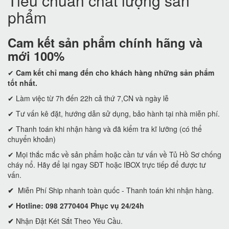
Tiêu chuẩn chất lượng sản
phẩm
Cam kết
sản phẩm chính hãng và
mới 100%
✔
Cam kết
chỉ mang đến cho khách hàng những sản phẩm
tốt nhất.
✔ Làm việc từ 7h đến 22h cả thứ 7,CN và ngày lễ
✔ Tư vấn kê đặt, hướng dẫn sử dụng, bảo hành tại nhà miễn phí.
✔ Thanh toán khi nhận hàng và đã kiểm tra kĩ lưỡng (có thể
chuyển khoản)
✔ Mọi thắc mắc về sản phẩm hoặc cần tư vấn về Tủ Hồ Sơ chống
cháy nổ. Hãy để lại ngay SĐT hoặc IBOX trực tiếp để được tư
vấn.
✔
Miễn Phí Ship nhanh toàn quốc - Thanh toán khi nhận hàng.
✔ Hotline: 098 2770404 Phục vụ 24/24h
✔
Nhận Đặt Két Sắt Theo Yêu Cầu.