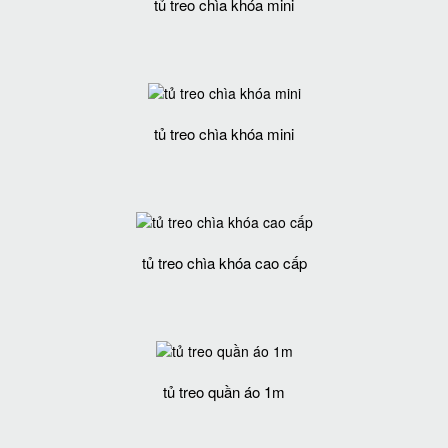
tủ treo chìa khóa mini
tủ treo chìa khóa mini
tủ treo chìa khóa cao cấp
tủ treo quần áo 1m