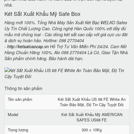
nhà.
Két Sắt Xuất Khẩu Mỹ Safe Box
Hàng mới 100%. Tổng Nhà Máy Sản Xuất Két Bạc WELKO Safes
Uy Tín Chất Lượng Cao. Công nghệ Hàn Quốc 100% với đầy đủ
mẫu mã chủng loại - Các dòng két sắt cao cấp với giá cực ưu đãi
& dịch vụ hoàn hảo. Hotline: 098 2770404
-
http://ketsatcaocap.vn
Hỗ Trợ Tư Vấn Miễn Phí 24/24. Cam Kết
Hàng Chuẩn Hãng 100%, Alo 098 2770404 Là Có, Giao Tận Nhà.
Sản phẩm chính hãng. Bảo hành dài hạn.
Thông tin sản phẩm
Tên sản phẩm
Két Sắt Xuất Khẩu US 68 FE White An
Toàn Bảo Mật, Độ Tin Cậy Tuyệt Đối
Model
Két Sắt Xuất Khẩu Mỹ AMERICAN
SAFES US68 FE
Trọng lượng
300 ± 10Kg