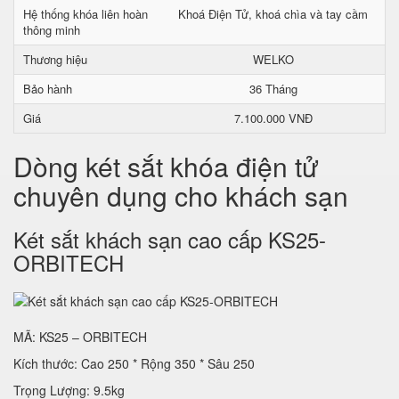
Hệ thống khóa liên hoàn
Khoá Điện Tử, khoá chìa và tay cầm
thông minh
Thương hiệu
WELKO
Bảo hành
36 Tháng
Giá
7.100.000 VNĐ
Dòng két sắt khóa điện tử
chuyên dụng cho khách sạn
Két sắt khách sạn cao cấp KS25-
ORBITECH
MÃ: KS25 – ORBITECH
Kích thước: Cao 250 * Rộng 350 * Sâu 250
Trọng Lượng: 9.5kg