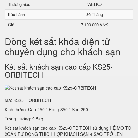
Thương hiệu
WELKO
Bảo hành
36 Tháng
Giá
7.100.000 VNĐ
Dòng két sắt khóa điện tử
chuyên dụng cho khách sạn
Két sắt khách sạn cao cấp KS25-
ORBITECH
MÃ: KS25 – ORBITECH
Kích thước: Cao 250 * Rộng 350 * Sâu 250
Trọng Lượng: 9.5kg
Két sắt khách sạn cao cấp KS25-ORBITECH sử dụng HỆ MÔ TƠ
XOẮN TỰ ĐỘNG THÍCH HỢP KHÁCH SẠN 4 SAO TRỞ LÊN