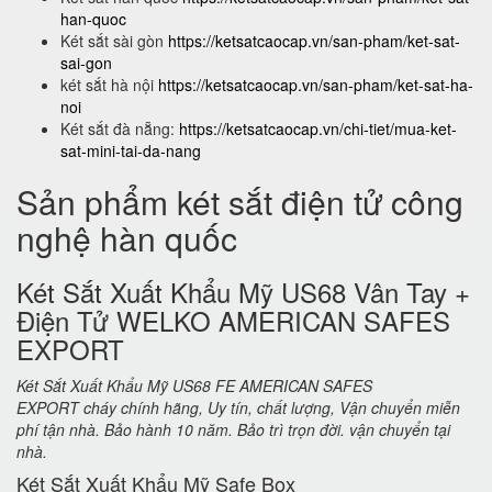
han-quoc
Két sắt sài gòn
https://ketsatcaocap.vn/san-pham/ket-sat-
sai-gon
két sắt hà nội
https://ketsatcaocap.vn/san-pham/ket-sat-ha-
noi
Két sắt đà nẵng:
https://ketsatcaocap.vn/chi-tiet/mua-ket-
sat-mini-tai-da-nang
Sản phẩm két sắt điện tử công
nghệ hàn quốc
Két Sắt Xuất Khẩu Mỹ US68 Vân Tay +
Điện Tử WELKO AMERICAN SAFES
EXPORT
Két Sắt Xuất Khẩu Mỹ US68 FE AMERICAN SAFES
EXPORT cháy chính hãng, Uy tín, chất lượng, Vận chuyển miễn
phí tận nhà. Bảo hành 10 năm. Bảo trì trọn đời. vận chuyển tại
nhà.
Két Sắt Xuất Khẩu Mỹ Safe Box