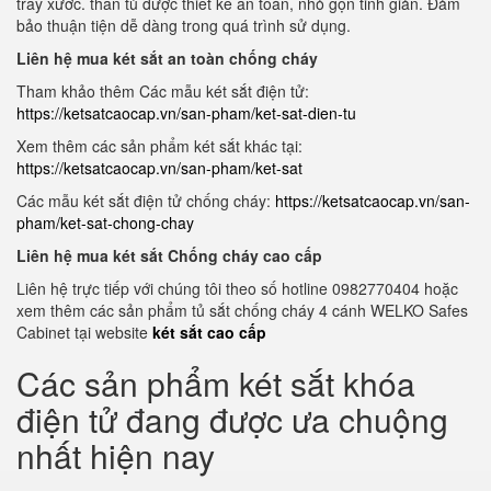
trầy xước. thân tủ được thiết kế an toàn, nhỏ gọn tinh giản. Đảm
bảo thuận tiện dễ dàng trong quá trình sử dụng.
Liên hệ mua két sắt an toàn chống cháy
Tham khảo thêm Các mẫu két sắt điện tử:
https://ketsatcaocap.vn/san-pham/ket-sat-dien-tu
Xem thêm các sản phẩm két sắt khác tại:
https://ketsatcaocap.vn/san-pham/ket-sat
Các mẫu két sắt điện tử chống cháy:
https://ketsatcaocap.vn/san-
pham/ket-sat-chong-chay
Liên hệ mua két sắt Chống cháy cao cấp
Liên hệ trực tiếp với chúng tôi theo số hotline 0982770404 hoặc
xem thêm các sản phẩm tủ sắt chống cháy 4 cánh WELKO Safes
Cabinet tại website
két sắt cao cấp
Các sản phẩm két sắt khóa
điện tử đang được ưa chuộng
nhất hiện nay