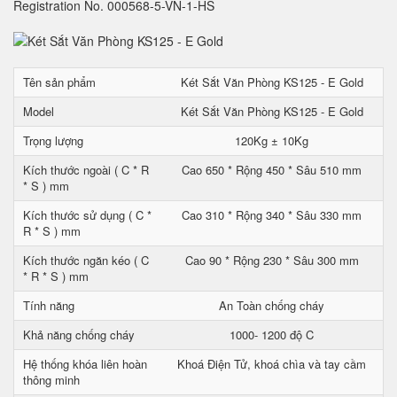
Registration No. 000568-5-VN-1-HS
Tên sản phẩm
Két Sắt Văn Phòng KS125 - E Gold
Model
Két Sắt Văn Phòng KS125 - E Gold
Trọng lượng
120Kg ± 10Kg
Kích thước ngoài ( C * R
Cao 650 * Rộng 450 * Sâu 510 mm
* S ) mm
Kích thước sử dụng ( C *
Cao 310 * Rộng 340 * Sâu 330 mm
R * S ) mm
Kích thước ngăn kéo ( C
Cao 90 * Rộng 230 * Sâu 300 mm
* R * S ) mm
Tính năng
An Toàn chống cháy
Khả năng chống cháy
1000- 1200 độ C
Hệ thống khóa liên hoàn
Khoá Điện Tử, khoá chìa và tay cầm
thông minh