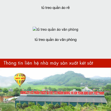
tủ treo quần áo rẻ
tủ treo quần áo văn phòng