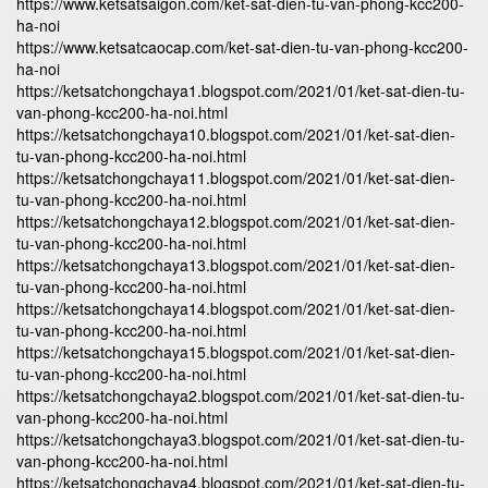
https://www.ketsatsaigon.com/ket-sat-dien-tu-van-phong-kcc200-
ha-noi
https://www.ketsatcaocap.com/ket-sat-dien-tu-van-phong-kcc200-
ha-noi
https://ketsatchongchaya1.blogspot.com/2021/01/ket-sat-dien-tu-
van-phong-kcc200-ha-noi.html
https://ketsatchongchaya10.blogspot.com/2021/01/ket-sat-dien-
tu-van-phong-kcc200-ha-noi.html
https://ketsatchongchaya11.blogspot.com/2021/01/ket-sat-dien-
tu-van-phong-kcc200-ha-noi.html
https://ketsatchongchaya12.blogspot.com/2021/01/ket-sat-dien-
tu-van-phong-kcc200-ha-noi.html
https://ketsatchongchaya13.blogspot.com/2021/01/ket-sat-dien-
tu-van-phong-kcc200-ha-noi.html
https://ketsatchongchaya14.blogspot.com/2021/01/ket-sat-dien-
tu-van-phong-kcc200-ha-noi.html
https://ketsatchongchaya15.blogspot.com/2021/01/ket-sat-dien-
tu-van-phong-kcc200-ha-noi.html
https://ketsatchongchaya2.blogspot.com/2021/01/ket-sat-dien-tu-
van-phong-kcc200-ha-noi.html
https://ketsatchongchaya3.blogspot.com/2021/01/ket-sat-dien-tu-
van-phong-kcc200-ha-noi.html
https://ketsatchongchaya4.blogspot.com/2021/01/ket-sat-dien-tu-