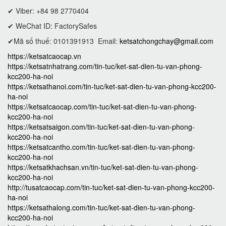
✔ Viber: +84 98 2770404
✔ WeChat ID: FactorySafes
✔Mã số thuế: 0101391913
Email:
ketsatchongchay@gmail.com
https://ketsatcaocap.vn
https://ketsatnhatrang.com/tin-tuc/ket-sat-dien-tu-van-phong-
kcc200-ha-noi
https://ketsathanoi.com/tin-tuc/ket-sat-dien-tu-van-phong-kcc200-
ha-noi
https://ketsatcaocap.com/tin-tuc/ket-sat-dien-tu-van-phong-
kcc200-ha-noi
https://ketsatsaigon.com/tin-tuc/ket-sat-dien-tu-van-phong-
kcc200-ha-noi
https://ketsatcantho.com/tin-tuc/ket-sat-dien-tu-van-phong-
kcc200-ha-noi
https://ketsatkhachsan.vn/tin-tuc/ket-sat-dien-tu-van-phong-
kcc200-ha-noi
http://tusatcaocap.com/tin-tuc/ket-sat-dien-tu-van-phong-kcc200-
ha-noi
https://ketsathalong.com/tin-tuc/ket-sat-dien-tu-van-phong-
kcc200-ha-noi