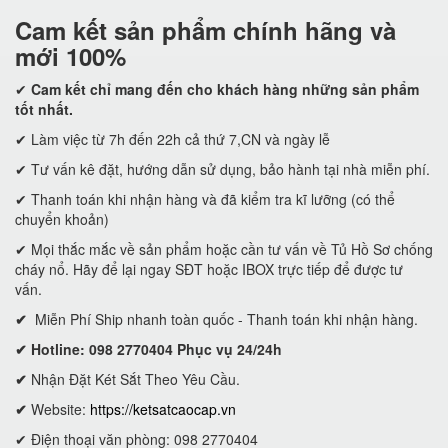
Cam kết
sản phẩm chính hãng và
mới 100%
✔
Cam kết
chỉ mang đến cho khách hàng những sản phẩm
tốt nhất.
✔ Làm việc từ 7h đến 22h cả thứ 7,CN và ngày lễ
✔ Tư vấn kê đặt, hướng dẫn sử dụng, bảo hành tại nhà miễn phí.
✔ Thanh toán khi nhận hàng và đã kiểm tra kĩ lưỡng (có thể
chuyển khoản)
✔ Mọi thắc mắc về sản phẩm hoặc cần tư vấn về Tủ Hồ Sơ chống
cháy nổ. Hãy để lại ngay SĐT hoặc IBOX trực tiếp để được tư
vấn.
✔
Miễn Phí Ship nhanh toàn quốc - Thanh toán khi nhận hàng.
✔ Hotline: 098 2770404 Phục vụ 24/24h
✔
Nhận Đặt Két Sắt Theo Yêu Cầu.
✔
Website:
https://ketsatcaocap.vn
✔ Điện thoại văn phòng: 098 2770404