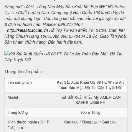
Hàng mới 100%. Tổng Nhà Máy Sản Xuất Két Bạc WELKO Safes
Uy Tín Chất Lượng Cao. Công nghệ Hàn Quốc 100% với đầy đủ
mẫu mã chủng loại - Các dòng két sắt cao cấp với giá cực ưu đãi
& dịch vụ hoàn hảo. Hotline: 098 2770404
-
http://ketsatcaocap.vn
Hỗ Trợ Tư Vấn Miễn Phí 24/24. Cam Kết
Hàng Chuẩn Hãng 100%, Alo 098 2770404 Là Có, Giao Tận Nhà.
Sản phẩm chính hãng. Bảo hành dài hạn.
Thông tin sản phẩm
Tên sản phẩm
Két Sắt Xuất Khẩu US 68 FE White An
Toàn Bảo Mật, Độ Tin Cậy Tuyệt Đối
Model
Két Sắt Xuất Khẩu Mỹ AMERICAN
SAFES US68 FE
Trọng lượng
300 ± 10Kg
Kích thước ngoài ( C * R
Cao 680 * Rộng 520 * Sâu 500
* S ) mm