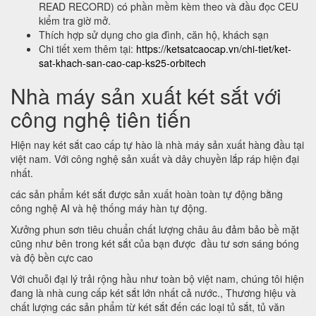
READ RECORD) có phần mềm kèm theo và đầu đọc CEU
kiểm tra giờ mở.
Thích hợp sử dụng cho gia đình, căn hộ, khách sạn
Chi tiết xem thêm tại:
https://ketsatcaocap.vn/chi-tiet/ket-
sat-khach-san-cao-cap-ks25-orbitech
Nhà máy sản xuất két sắt với
công nghệ tiên tiến
Hiện nay két sắt cao cấp tự hào là nhà máy sản xuất hàng đầu tại
việt nam. Với công nghệ sản xuất và dây chuyền lắp ráp hiện đại
nhất.
các sản phẩm két sắt được sản xuất hoàn toàn tự động bằng
công nghệ AI và hệ thống máy hàn tự động.
Xưởng phun sơn tiêu chuẩn chất lượng châu âu đảm bảo bề mặt
cũng như bên trong két sắt của bạn được đầu tư sơn sáng bóng
và độ bền cực cao
Với chuỗi đại lý trải rộng hầu như toàn bộ việt nam, chúng tôi hiện
đang là nhà cung cấp két sắt lớn nhất cả nước., Thương hiệu và
chất lượng các sản phẩm từ két sắt đến các loại tủ sắt, tủ văn