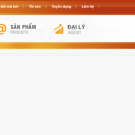
đổi mã két
Tin tức
Tuyển dụng
Liên hệ