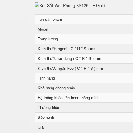
Tên sản phẩm
Model
Trọng lượng
Kích thước ngoài ( C * R * S ) mm
Kích thước sử dụng ( C * R * S ) mm
Kích thước ngăn kéo ( C * R * S ) mm
Tính năng
Khả năng chống cháy
Hệ thống khóa liên hoàn thông minh
Thương hiệu
Bảo hành
Giá