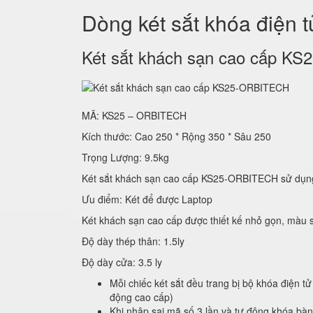
Dòng két sắt khóa điện 
Két sắt khách sạn cao cấp 
MÃ: KS25 – ORBITECH
Kích thước: Cao 250 * Rộng 350 * Sâu 250
Trọng Lượng: 9.5kg
Két sắt khách sạn cao cấp KS25-ORBITECH sử
Ưu điểm: Két để được Laptop
Két khách sạn cao cấp được thiết kế nhỏ gọn, màu s
Độ dày thép thân: 1.5ly
Độ dày cửa: 3.5 ly
Mỗi chiếc két sắt đều trang bị bộ khóa điện tử
động cao cấp)
Khi nhập sai mã số 3 lần và tự động khóa bà