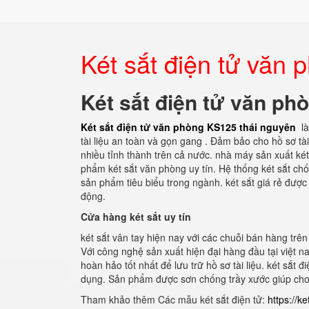
Két sắt điện tử văn
Két sắt điện tử văn ph
Két sắt điện tử văn phòng KS125 thái nguyên
là
tài liệu an toàn và gọn gang . Đảm bảo cho hồ sơ tài
nhiều tỉnh thành trên cả nước. nhà máy sản xuất két
phẩm két sắt văn phòng uy tín. Hệ thống két sắt c
sản phẩm tiêu biểu trong ngành. két sắt giá rẻ được
động.
Cửa hàng két sắt uy tín
két sắt vân tay hiện nay với các chuỗi bán hàng trê
Với công nghệ sản xuất hiện đại hàng đầu tại việt
hoàn hảo tốt nhất để lưu trữ hồ sơ tài liệu. két sắt đ
dụng. Sản phẩm được sơn chống trầy xước giúp cho t
Tham khảo thêm Các mẫu két sắt điện tử:
https://k