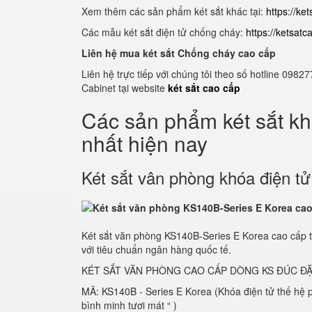
Xem thêm các sản phẩm két sắt khác tại:
https://ke
Các mẫu két sắt điện tử chống cháy:
https://ketsat
Liên hệ mua két sắt Chống cháy cao cấp
Liên hệ trực tiếp với chúng tôi theo số hotline 0
Cabinet tại website
két sắt cao cấp
Các sản phẩm két sắt k
nhất hiện nay
Két sắt vân phòng khóa điện t
Két sắt văn phòng KS140B-Series E Korea cao cấp 
với tiêu chuẩn ngân hàng quốc tế.
KÉT SẮT VĂN PHÒNG CAO CẤP DÒNG KS ĐÚC ĐẶ
MÃ: KS140B - Series E Korea (Khóa điện tử thế hệ
bình minh tươi mát “ )