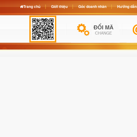
Trang chủ
Giới thiệu
Góc doanh nhân
Hướng dẫn 