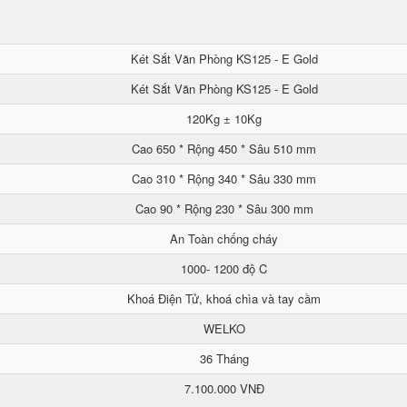
Két Sắt Văn Phòng KS125 - E Gold
Két Sắt Văn Phòng KS125 - E Gold
120Kg ± 10Kg
Cao 650 * Rộng 450 * Sâu 510 mm
Cao 310 * Rộng 340 * Sâu 330 mm
Cao 90 * Rộng 230 * Sâu 300 mm
An Toàn chống cháy
1000- 1200 độ C
Khoá Điện Tử, khoá chìa và tay cầm
WELKO
36 Tháng
7.100.000 VNĐ