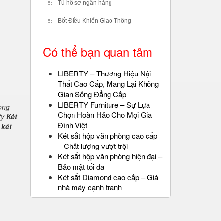
Tủ hồ sơ ngân hàng
Bốt Điều Khiển Giao Thông
Có thể bạn quan tâm
LIBERTY – Thương Hiệu Nội
Thất Cao Cấp, Mang Lại Không
Gian Sống Đẳng Cấp
LIBERTY Furniture – Sự Lựa
rong
Chọn Hoàn Hảo Cho Mọi Gia
ty
Két
Đình Việt
 két
Két sắt hộp văn phòng cao cấp
– Chất lượng vượt trội
Két sắt hộp văn phòng hiện đại –
Bảo mật tối đa
Két sắt Diamond cao cấp – Giá
nhà máy cạnh tranh