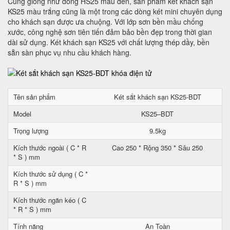
Cũng giống như dòng HS25 màu đen, sản phẩm két khách sạn
KS25 màu trắng cũng là một trong các dòng két mini chuyên dụng
cho khách sạn được ưa chuộng. Với lớp sơn bền mầu chống
xước, công nghệ sơn tiên tiến đảm bảo bền đẹp trong thời gian
dài sử dụng. Két khách sạn KS25 với chất lượng thép dầy, bền
sẵn sàn phục vụ nhu cầu khách hàng.
Tên sản phẩm
Két sắt khách sạn KS25-BDT
Model
KS25–BDT
Trọng lượng
9.5kg
Kích thước ngoài ( C * R
Cao 250 * Rộng 350 * Sâu 250
* S ) mm
Kích thước sử dụng ( C *
R * S ) mm
Kích thước ngăn kéo ( C
* R * S ) mm
Tính năng
An Toàn