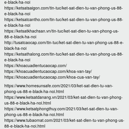
e-black-ha-noi
https://ketsatsaigon.com/tin-tuc/ket-sat-dien-tu-van-phong-us-88-
e-black-ha-noi
https://ketsatcantho.com/tin-tuc/ket-sat-dien-tu-van-phong-us-88-
e-black-ha-noi
https://ketsatkhachsan.vn/tin-tuc/ket-sat-dien-tu-van-phong-us-
88-e-black-ha-noi
http://tusatcaocap.com/tin-tuc/ket-sat-dien-tu-van-phong-us-88-e-
black-ha-noi
https://ketsathalong.com/tin-tuc/ket-sat-dien-tu-van-phong-us-88-
e-black-ha-noi
https://khoacuadientucaocap.com/
https://khoacuadientucaocap.com/khoa-van-tay/
https://khoacuadientucaocap.com/khoa-cua-van-tay/
https://www.homesunsafe.com/2021/03/ket-sat-dien-tu-van-
phong-us-88-e-black-ha-noi.html
https://www.ketsatdanang.vn/2021/03/ket-sat-dien-tu-van-phong-
us-88-e-black-ha-noi.html
https://www.ketsatphongthuy.com/2021/03/ket-sat-dien-tu-van-
phong-us-88-e-black-ha-noi.html
https://www.tubaomat.com/2021/03/ket-sat-dien-tu-van-phong-us-
88-e-black-ha-noi.html