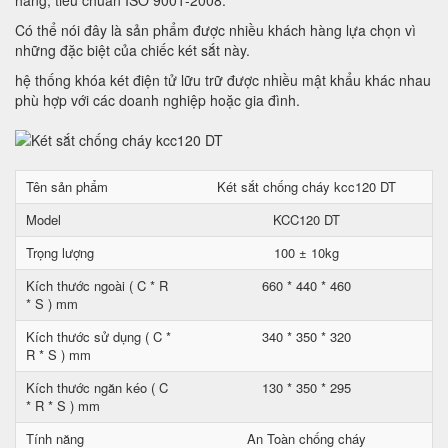
hàng, tiêu chuẩn ISO 9001-2008.
Có thể nói đây là sản phẩm được nhiều khách hàng lựa chọn vì
những đặc biệt của chiếc két sắt này.
hệ thống khóa két điện tử lữu trữ được nhiều mật khẩu khác nhau
phù hợp với các doanh nghiệp hoặc gia đình.
Tên sản phẩm
Két sắt chống cháy kcc120 DT
Model
KCC120 DT
Trọng lượng
100 ± 10kg
Kích thước ngoài ( C * R
660 * 440 * 460
* S ) mm
Kích thước sử dụng ( C *
340 * 350 * 320
R * S ) mm
Kích thước ngăn kéo ( C
130 * 350 * 295
* R * S ) mm
Tính năng
An Toàn chống cháy