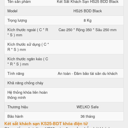
Tên sản phẩm
Két Sắt Khách Sạn HS25 BDD Black
Model
HS25 BDD Black
Trọng lượng
8 Kg
Kích thước ngoài ( C * R
Cao 250 * Rộng 350 * Sâu 250 mm
* S ) mm
Kích thước sử dụng ( C *
R * S ) mm
Kích thước ngăn kéo ( C
* R * S ) mm
Tính năng
An toàn - Đảm bảo tài sản du khách
Khả năng chống cháy
Hệ thống khóa liên hoàn
thông minh
Thương hiệu
WELKO Safe
Bảo hành
36 tháng
Két sắt khách sạn KS25-BDT khóa điện tử