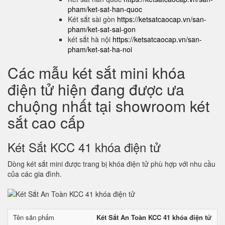
pham/ket-sat-han-quoc
Két sắt sài gòn
https://ketsatcaocap.vn/san-
pham/ket-sat-sai-gon
két sắt hà nội
https://ketsatcaocap.vn/san-
pham/ket-sat-ha-noi
Các mẫu két sắt mini khóa
điện tử hiện đang được ưa
chuộng nhất tại showroom két
sắt cao cấp
Két Sắt KCC 41 khóa điện tử
Dòng két sắt mini được trang bị khóa điện tử phù hợp với nhu cầu
của các gia đình.
Tên sản phẩm
Két Sắt An Toàn KCC 41 khóa điện tử