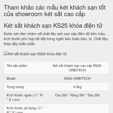
Tham khảo các mẫu két khách sạn tốt
của showroom két sắt cao cấp
Két sắt khách sạn KS25 khóa điện tử
Được sơn đen nhám với chất liệu sơn cao cấp đảm độ bền mầu,
kích thước phù hợp để đặt trong ngăn kéo hoặc bàn, tủ. Chất liệu
thép dầy chắc chắn.
Tên sản phẩm
Két sắt khách sạn cao cấp KS25-
ORBITECH
Model
KS25–ORBITECH
Trọng lượng
9.5kg
Kích thước ngoài ( C * R
Cao 250 * Rộng 350 * Sâu 250
* S ) mm
Kích thước sử dụng ( C *
R * S ) mm