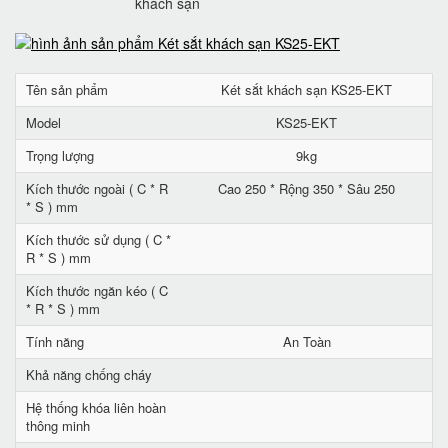
khách sạn
Tên sản phẩm
Két sắt khách sạn KS25-EKT
Model
KS25-EKT
Trọng lượng
9kg
Kích thước ngoài ( C * R
Cao 250 * Rộng 350 * Sâu 250
* S ) mm
Kích thước sử dụng ( C *
R * S ) mm
Kích thước ngăn kéo ( C
* R * S ) mm
Tính năng
An Toàn
Khả năng chống cháy
Hệ thống khóa liên hoàn
thông minh