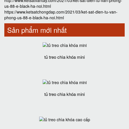
http://www.ketsatvantay.com/2021/03/ket-sat-dien-tu-van-phong-
us-88-e-black-ha-noi.html
https://www.ketsatchongdap.com/2021/03/ket-sat-dien-tu-van-
phong-us-88-e-black-ha-noi.html
Sản phẩm mới nhất
tủ treo chìa khóa mini
tủ treo chìa khóa mini