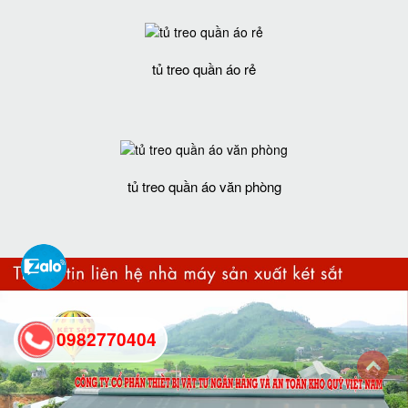
tủ treo quần áo rẻ
tủ treo quần áo văn phòng
0982770404
back