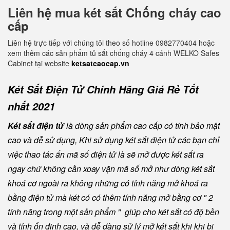
Liên hệ mua két sắt Chống cháy cao
cấp
Liên hệ trực tiếp với chúng tôi theo số hotline 0982770404 hoặc
xem thêm các sản phẩm tủ sắt chống cháy 4 cánh WELKO Safes
Cabinet tại website
ketsatcaocap.vn
Két Sắt Điện Tử Chính Hãng Giá Rẻ Tốt
nhất 2021
Két sắt điện tử
là dòng sản phẩm cao cấp có tính bảo mật
cao và dễ sử dụng, Khi sử dụng két sắt điện tử các bạn chỉ
việc thao tác ấn mã số điện tử là sẽ mở được két sắt ra
ngay chứ không cần xoay vặn mã số mở như dòng két sắt
khoá cơ ngoài ra không những có tính năng mở khoá ra
bằng điện tử mà két có có thêm tính năng mở bằng cơ " 2
tính năng trong một sản phẩm " giúp cho két sắt có độ bền
và tính ổn định cao, và dễ dàng sử lý mở két sắt khi khi bị