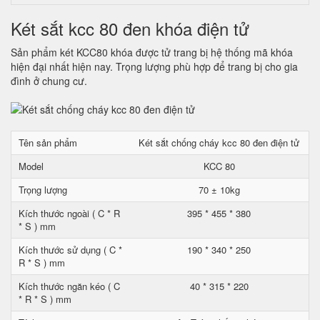
Két sắt kcc 80 đen khóa điện tử
Sản phẩm két KCC80 khóa được tử trang bị hệ thống mã khóa
hiện đại nhất hiện nay. Trọng lượng phù hợp để trang bị cho gia
đình ở chung cư.
Tên sản phẩm
Két sắt chống cháy kcc 80 đen điện tử
Model
KCC 80
Trọng lượng
70 ± 10kg
Kích thước ngoài ( C * R
395 * 455 * 380
* S ) mm
Kích thước sử dụng ( C *
190 * 340 * 250
R * S ) mm
Kích thước ngăn kéo ( C
40 * 315 * 220
* R * S ) mm