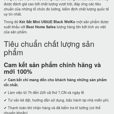
được đánh giá cao bởi chất lượng vượt trội, đáp ứng các tiêu
chuẩn của những tổ chức đo lường, kiểm định chất lượng quốc tế
uy tín nhất.
Trong đó
Két Sắt Mini US52E Black WelKo
một sản phẩm được
xuất khẩu với
Best Home Safes
lượng hàng lớn bởi tính ưu việt
của sản phẩm.
Tiêu chuẩn chất lượng sản
phẩm
Cam kết
sản phẩm chính hãng và
mới 100%
✔
Cam kết
chỉ mang đến cho khách hàng những sản phẩm
tốt nhất.
✔ Làm việc từ 7h đến 22h cả thứ 7,CN và ngày lễ
✔ Tư vấn kê đặt, hướng dẫn sử dụng, bảo hành tại nhà miễn phí.
✔ Thanh toán khi nhận hàng và đã kiểm tra kĩ lưỡng (có thể
chuyển khoản)