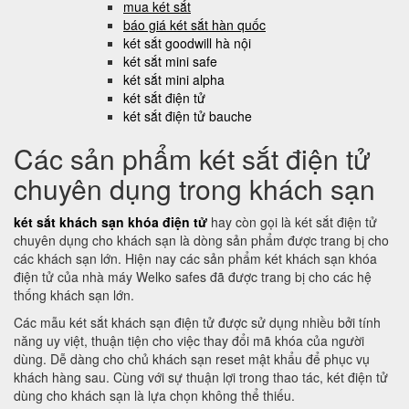
mua két sắt
báo giá két sắt hàn quốc
két sắt goodwill hà nội
két sắt mini safe
két sắt mini alpha
két sắt điện tử
két sắt điện tử bauche
Các sản phẩm két sắt điện tử
chuyên dụng trong khách sạn
két sắt khách sạn khóa điện tử
hay còn gọi là két sắt điện tử
chuyên dụng cho khách sạn là dòng sản phẩm được trang bị cho
các khách sạn lớn. Hiện nay các sản phẩm két khách sạn khóa
điện tử của nhà máy Welko safes đã được trang bị cho các hệ
thống khách sạn lớn.
Các mẫu két sắt khách sạn điện tử được sử dụng nhiều bởi tính
năng uy việt, thuận tiện cho việc thay đổi mã khóa của người
dùng. Dễ dàng cho chủ khách sạn reset mật khẩu để phục vụ
khách hàng sau. Cùng với sự thuận lợi trong thao tác, két điện tử
dùng cho khách sạn là lựa chọn không thể thiếu.