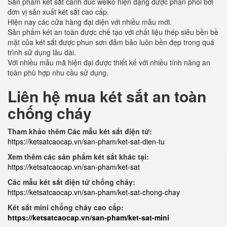
Sản phẩm két sắt cánh đúc welko hiện đạng được phân phối bởi
đơn vị sản xuất két sắt cao cấp.
Hiện nay các cửa hàng đại diện với nhiều mẫu mới.
Sản phẩm két an toàn được chế tạo với chất liệu thép siêu bền bề
mặt của két sắt được phun sơn đảm bảo luôn bền đẹp trong quá
trình sử dụng lâu dài.
Với nhiều mẫu mã hiện đại được thiết kế với nhiều tính năng an
toàn phù hợp nhu cầu sử dụng.
Liên hệ mua két sắt an toàn
chống cháy
Tham khảo thêm Các mẫu két sắt điện tử:
https://ketsatcaocap.vn/san-pham/ket-sat-dien-tu
Xem thêm các sản phẩm két sắt khác tại:
https://ketsatcaocap.vn/san-pham/ket-sat
Các mẫu két sắt điện tử chống cháy:
https://ketsatcaocap.vn/san-pham/ket-sat-chong-chay
Két sắt mini chống cháy cao cấp:
https://ketsatcaocap.vn/san-pham/ket-sat-mini