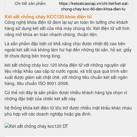
Chi tiết sản phẩm
https://ketsatcaocap.vn/chi-tiet/ket-sat-
chong-chay-kcc-60-den-khoa-dien-tu
Két sắt chống cháy KCC120 khóa điện tử
Công nghệ khóa điện tử đem lại sự an toàn tin tưởng cho khách
hàng sử dụng két sắt của nhà máy chúng tôi. Két điện tử với tính
năng mở khóa an toàn nhanh chóng, thuận tiện.
Là sản phẩm đặc biệt có khả năng chịu được nhiệt độ cao bên
ngoài két sắt mà không làm hư hại đến những tài sản, hồ sơ, giấy
tờ chưa đựng bên trong lòng.
két sắt chống cháy kcc 120 khóa điện tử với những nguyên vật
liệu nhập khẩu cao cấp từ nước ngoài, và trải qua quá trình sản
xuất được giám sát chặt chẽ, với những tiêu chuẩn két sắt ngân
hàng, tiêu chuẩn ISO 9001-2008.
Có thể nói đây là sản phẩm được nhiều khách hàng lựa chọn vì
những đặc biệt của chiếc két sắt này.
hệ thống khóa két điện tử lữu trữ được nhiều mật khẩu khác nhau
phù hợp với các doanh nghiệp hoặc gia đình.