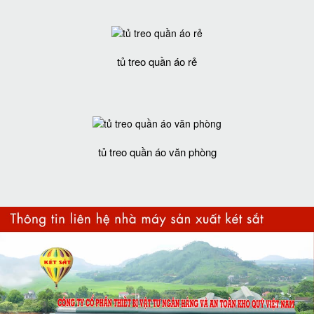
tủ treo quần áo rẻ
tủ treo quần áo văn phòng