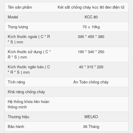
Tên sản phẩm
Két sắt chống cháy kcc 80 đen điện tử
Model
KCC 80
Trọng lượng
70 ± 10kg
Kích thước ngoài ( C * R
395 * 455 * 380
* S ) mm
Kích thước sử dụng ( C *
190 * 340 * 250
R * S ) mm
Kích thước ngăn kéo ( C
40 * 315 * 220
* R * S ) mm
Tính năng
An Toàn chống cháy
Khả năng chống cháy
Hệ thống khóa liên hoàn
thông minh
Thương hiệu
WELKO
Bảo hành
36 Tháng