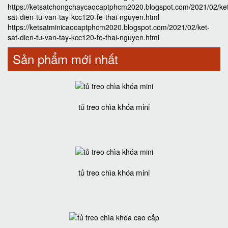
https://ketsatchongchaycaocaptphcm2020.blogspot.com/2021/02/ke
sat-dien-tu-van-tay-kcc120-fe-thai-nguyen.html
https://ketsatminicaocaptphcm2020.blogspot.com/2021/02/ket-
sat-dien-tu-van-tay-kcc120-fe-thai-nguyen.html
Sản phẩm mới nhất
tủ treo chìa khóa mini
tủ treo chìa khóa mini