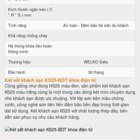
Kích thước ngăn kéo ( C
* R * S ) mm
Tính năng
An toàn - Đảm bảo tài sản du khách
Khả năng chống cháy
Hệ thống khóa liên hoàn
thông minh
Thương hiệu
WELKO Safe
Bảo hành
36 tháng
Két sắt khách sạn KS25-BDT khóa điện tử
Cũng giống như dòng HS25 màu đen, sản phẩm két khách sạn
KS25 màu trắng cũng là một trong các dòng két mini chuyên dụng
cho khách sạn được ưa chuộng. Với lớp sơn bền mầu chống
xước, công nghệ sơn tiên tiến đảm bảo bền đẹp trong thời gian
dài sử dụng. Két khách sạn KS25 với chất lượng thép dầy, bền
sẵn sàn phục vụ nhu cầu khách hàng.