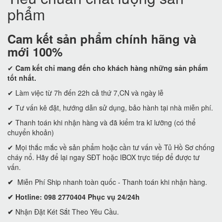
phẩm
Cam kết
sản phẩm chính hãng và
mới 100%
✔
Cam kết
chỉ mang đến cho khách hàng những sản phẩm
tốt nhất.
✔ Làm việc từ 7h đến 22h cả thứ 7,CN và ngày lễ
✔ Tư vấn kê đặt, hướng dẫn sử dụng, bảo hành tại nhà miễn phí.
✔ Thanh toán khi nhận hàng và đã kiểm tra kĩ lưỡng (có thể
chuyển khoản)
✔ Mọi thắc mắc về sản phẩm hoặc cần tư vấn về Tủ Hồ Sơ chống
cháy nổ. Hãy để lại ngay SĐT hoặc IBOX trực tiếp để được tư
vấn.
✔
Miễn Phí Ship nhanh toàn quốc - Thanh toán khi nhận hàng.
✔ Hotline: 098 2770404 Phục vụ 24/24h
✔
Nhận Đặt Két Sắt Theo Yêu Cầu.