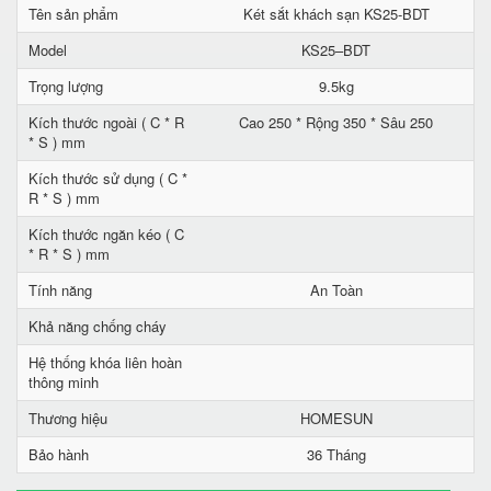
Tên sản phẩm
Két sắt khách sạn KS25-BDT
Model
KS25–BDT
Trọng lượng
9.5kg
Kích thước ngoài ( C * R
Cao 250 * Rộng 350 * Sâu 250
* S ) mm
Kích thước sử dụng ( C *
R * S ) mm
Kích thước ngăn kéo ( C
* R * S ) mm
Tính năng
An Toàn
Khả năng chống cháy
Hệ thống khóa liên hoàn
thông minh
Thương hiệu
HOMESUN
Bảo hành
36 Tháng