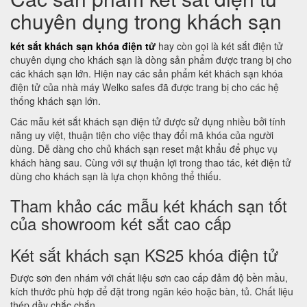
chuyên dụng trong khách sạn
két sắt khách sạn khóa điện tử
hay còn gọi là két sắt điện tử
chuyên dụng cho khách sạn là dòng sản phẩm được trang bị cho
các khách sạn lớn. Hiện nay các sản phẩm két khách sạn khóa
điện tử của nhà máy Welko safes đã được trang bị cho các hệ
thống khách sạn lớn.
Các mẫu két sắt khách sạn điện tử được sử dụng nhiều bởi tính
năng uy việt, thuận tiện cho việc thay đổi mã khóa của người
dùng. Dễ dàng cho chủ khách sạn reset mật khẩu để phục vụ
khách hàng sau. Cùng với sự thuận lợi trong thao tác, két điện tử
dùng cho khách sạn là lựa chọn không thể thiếu.
Tham khảo các mẫu két khách sạn tốt
của showroom két sắt cao cấp
Két sắt khách sạn KS25 khóa điện tử
Được sơn đen nhám với chất liệu sơn cao cấp đảm độ bền mầu,
kích thước phù hợp để đặt trong ngăn kéo hoặc bàn, tủ. Chất liệu
thép dầy chắc chắn.