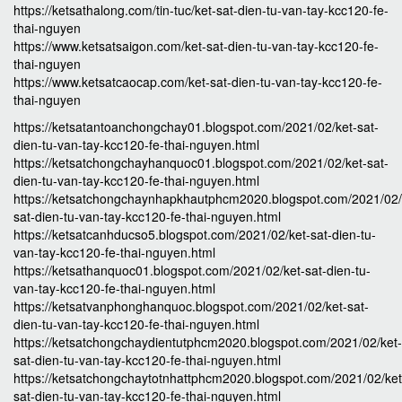
https://ketsathalong.com/tin-tuc/ket-sat-dien-tu-van-tay-kcc120-fe-
thai-nguyen
https://www.ketsatsaigon.com/ket-sat-dien-tu-van-tay-kcc120-fe-
thai-nguyen
https://www.ketsatcaocap.com/ket-sat-dien-tu-van-tay-kcc120-fe-
thai-nguyen
https://ketsatantoanchongchay01.blogspot.com/2021/02/ket-sat-
dien-tu-van-tay-kcc120-fe-thai-nguyen.html
https://ketsatchongchayhanquoc01.blogspot.com/2021/02/ket-sat-
dien-tu-van-tay-kcc120-fe-thai-nguyen.html
https://ketsatchongchaynhapkhautphcm2020.blogspot.com/2021/02/
sat-dien-tu-van-tay-kcc120-fe-thai-nguyen.html
https://ketsatcanhducso5.blogspot.com/2021/02/ket-sat-dien-tu-
van-tay-kcc120-fe-thai-nguyen.html
https://ketsathanquoc01.blogspot.com/2021/02/ket-sat-dien-tu-
van-tay-kcc120-fe-thai-nguyen.html
https://ketsatvanphonghanquoc.blogspot.com/2021/02/ket-sat-
dien-tu-van-tay-kcc120-fe-thai-nguyen.html
https://ketsatchongchaydientutphcm2020.blogspot.com/2021/02/ket-
sat-dien-tu-van-tay-kcc120-fe-thai-nguyen.html
https://ketsatchongchaytotnhattphcm2020.blogspot.com/2021/02/ket
sat-dien-tu-van-tay-kcc120-fe-thai-nguyen.html