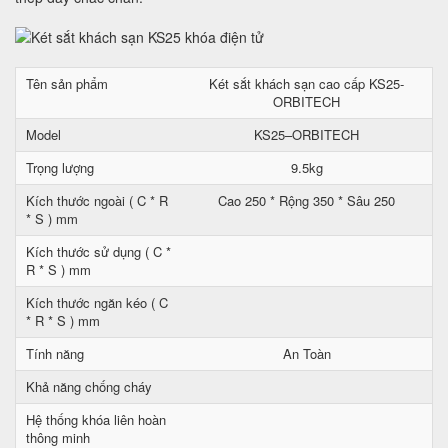
Tên sản phẩm
Két sắt khách sạn cao cấp KS25-
ORBITECH
Model
KS25–ORBITECH
Trọng lượng
9.5kg
Kích thước ngoài ( C * R
Cao 250 * Rộng 350 * Sâu 250
* S ) mm
Kích thước sử dụng ( C *
R * S ) mm
Kích thước ngăn kéo ( C
* R * S ) mm
Tính năng
An Toàn
Khả năng chống cháy
Hệ thống khóa liên hoàn
thông minh