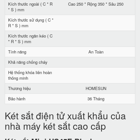
Kích thước ngoài ( C * R
Cao 250 * Rộng 350 * Sâu 250
* S ) mm
Kích thước sử dụng ( C *
R * S ) mm
Kích thước ngăn kéo ( C
* R * S ) mm
Tính năng
An Toàn
Khả năng chống cháy
Hệ thống khóa liên hoàn
thông minh
Thương hiệu
HOMESUN
Bảo hành
36 Tháng
Két sắt điện tử xuất khẩu của
nhà máy két sắt cao cấp