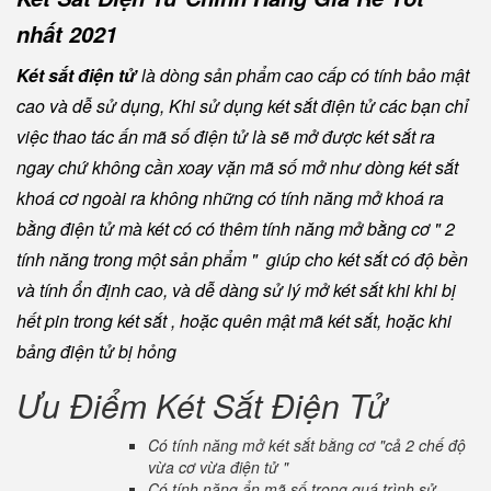
nhất 2021
Két sắt điện tử
là dòng sản phẩm cao cấp có tính bảo mật
cao và dễ sử dụng, Khi sử dụng két sắt điện tử các bạn chỉ
việc thao tác ấn mã số điện tử là sẽ mở được két sắt ra
ngay chứ không cần xoay vặn mã số mở như dòng két sắt
khoá cơ ngoài ra không những có tính năng mở khoá ra
bằng điện tử mà két có có thêm tính năng mở bằng cơ " 2
tính năng trong một sản phẩm " giúp cho két sắt có độ bền
và tính ổn định cao, và dễ dàng sử lý mở két sắt khi khi bị
hết pin trong két sắt , hoặc quên mật mã két sắt, hoặc khi
bảng điện tử bị hỏng
Ưu Điểm Két Sắt Điện Tử
Có tính năng mở két sắt bằng cơ "cả 2 chế độ
vừa cơ vừa điện tử "
Có tính năng ẩn mã số trong quá trình sử