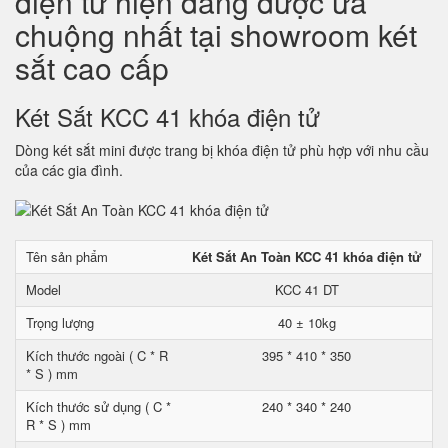
điện tử hiện đang được ưa
chuộng nhất tại showroom két
sắt cao cấp
Két Sắt KCC 41 khóa điện tử
Dòng két sắt mini được trang bị khóa điện tử phù hợp với nhu cầu
của các gia đình.
Tên sản phẩm
Két Sắt An Toàn KCC 41 khóa điện tử
Model
KCC 41 DT
Trọng lượng
40 ± 10kg
Kích thước ngoài ( C * R
395 * 410 * 350
* S ) mm
Kích thước sử dụng ( C *
240 * 340 * 240
R * S ) mm