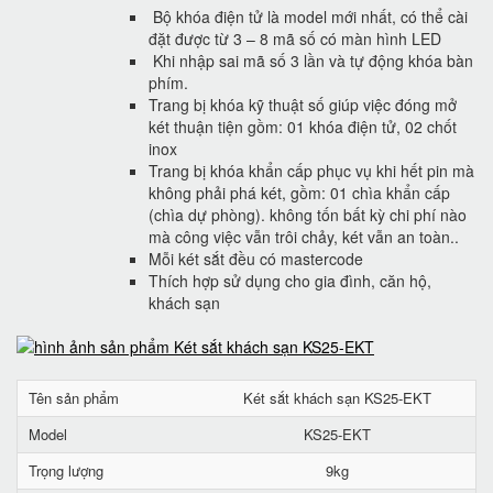
Bộ khóa điện tử là model mới nhất, có thể cài
đặt được từ 3 – 8 mã số có màn hình LED
Khi nhập sai mã số 3 lần và tự động khóa bàn
phím.
Trang bị khóa kỹ thuật số giúp việc đóng mở
két thuận tiện gồm: 01 khóa điện tử, 02 chốt
inox
Trang bị khóa khẩn cấp phục vụ khi hết pin mà
không phải phá két, gồm: 01 chìa khẩn cấp
(chìa dự phòng). không tốn bất kỳ chi phí nào
mà công việc vẫn trôi chảy, két vẫn an toàn..
Mỗi két sắt đều có mastercode
Thích hợp sử dụng cho gia đình, căn hộ,
khách sạn
Tên sản phẩm
Két sắt khách sạn KS25-EKT
Model
KS25-EKT
Trọng lượng
9kg