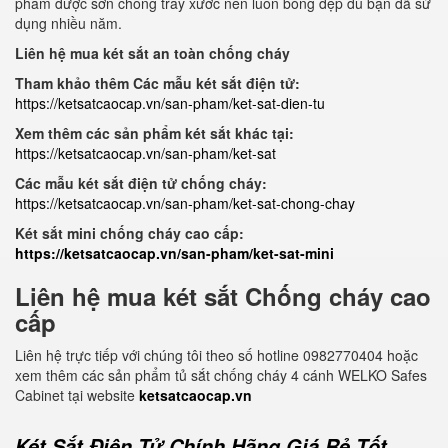
phẩm được sơn chống trầy xước nên luôn bóng đẹp dù bạn đã sử
dụng nhiều năm.
Liên hệ mua két sắt an toàn chống cháy
Tham khảo thêm Các mẫu két sắt điện tử:
https://ketsatcaocap.vn/san-pham/ket-sat-dien-tu
Xem thêm các sản phẩm két sắt khác tại:
https://ketsatcaocap.vn/san-pham/ket-sat
Các mẫu két sắt điện tử chống cháy:
https://ketsatcaocap.vn/san-pham/ket-sat-chong-chay
Két sắt mini chống cháy cao cấp:
https://ketsatcaocap.vn/san-pham/ket-sat-mini
Liên hệ mua két sắt Chống cháy cao
cấp
Liên hệ trực tiếp với chúng tôi theo số hotline 0982770404 hoặc
xem thêm các sản phẩm tủ sắt chống cháy 4 cánh WELKO Safes
Cabinet tại website
ketsatcaocap.vn
Két Sắt Điện Tử Chính Hãng Giá Rẻ Tốt