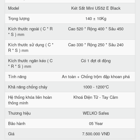
Model
Két Sắt Mini US52 E Black
Trọng lượng
140 ± 10Kg
Kích thước ngoài ( C * R
Cao 520 * Rộng 400 * Sâu 450
* S ) mm
Kích thước sử dụng ( C *
Cao 330 * Rộng 250 * Sâu 240
R * S ) mm
Kích thước ngăn kéo ( C
Có 1 đợt di động
* R * S ) mm
Tính năng
An toàn + Chống trộm đập khoan phá
Khả năng chống cháy
1000 - 1200°C
Hệ thống khóa liên hoàn
Khoá Điện Tử - Tay Cầm
thông minh
Thương hiệu
WELKO Safes
Bảo hành
05 Year
Giá
7.500.000 VNĐ