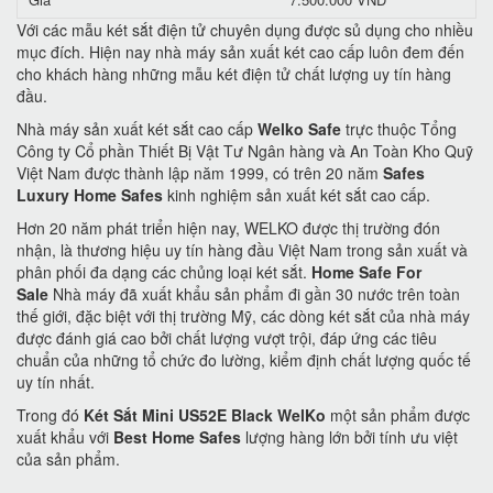
Với các mẫu két sắt điện tử chuyên dụng được sủ dụng cho nhiều
mục đích. Hiện nay nhà máy sản xuất két cao cấp luôn đem đến
cho khách hàng những mẫu két điện tử chất lượng uy tín hàng
đầu.
Nhà máy sản xuất két sắt cao cấp
Welko Safe
trực thuộc Tổng
Công ty Cổ phần Thiết Bị Vật Tư Ngân hàng và An Toàn Kho Quỹ
Việt Nam được thành lập năm 1999, có trên 20 năm
Safes
Luxury Home Safes
kinh nghiệm sản xuất két sắt cao cấp.
Hơn 20 năm phát triển hiện nay, WELKO được thị trường đón
nhận, là thương hiệu uy tín hàng đầu Việt Nam trong sản xuất và
phân phối đa dạng các chủng loại két sắt.
Home Safe For
Sale
Nhà máy đã xuất khẩu sản phẩm đi gần 30 nước trên toàn
thế giới, đặc biệt với thị trường Mỹ, các dòng két sắt của nhà máy
được đánh giá cao bởi chất lượng vượt trội, đáp ứng các tiêu
chuẩn của những tổ chức đo lường, kiểm định chất lượng quốc tế
uy tín nhất.
Trong đó
Két Sắt Mini US52E Black WelKo
một sản phẩm được
xuất khẩu với
Best Home Safes
lượng hàng lớn bởi tính ưu việt
của sản phẩm.