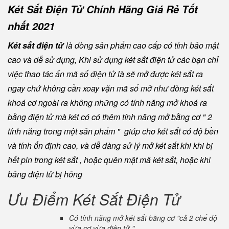
Két Sắt Điện Tử Chính Hãng Giá Rẻ Tốt
nhất 2021
Két sắt điện tử
là dòng sản phẩm cao cấp có tính bảo mật
cao và dễ sử dụng, Khi sử dụng két sắt điện tử các bạn chỉ
việc thao tác ấn mã số điện tử là sẽ mở được két sắt ra
ngay chứ không cần xoay vặn mã số mở như dòng két sắt
khoá cơ ngoài ra không những có tính năng mở khoá ra
bằng điện tử mà két có có thêm tính năng mở bằng cơ " 2
tính năng trong một sản phẩm " giúp cho két sắt có độ bền
và tính ổn định cao, và dễ dàng sử lý mở két sắt khi khi bị
hết pin trong két sắt , hoặc quên mật mã két sắt, hoặc khi
bảng điện tử bị hỏng
Ưu Điểm Két Sắt Điện Tử
Có tính năng mở két sắt bằng cơ "cả 2 chế độ
vừa cơ vừa điện tử "