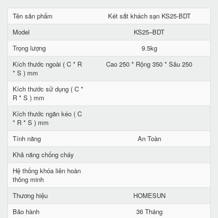
Tên sản phẩm
Két sắt khách sạn KS25-BDT
Model
KS25–BDT
Trọng lượng
9.5kg
Kích thước ngoài ( C * R
Cao 250 * Rộng 350 * Sâu 250
* S ) mm
Kích thước sử dụng ( C *
R * S ) mm
Kích thước ngăn kéo ( C
* R * S ) mm
Tính năng
An Toàn
Khả năng chống cháy
Hệ thống khóa liên hoàn
thông minh
Thương hiệu
HOMESUN
Bảo hành
36 Tháng