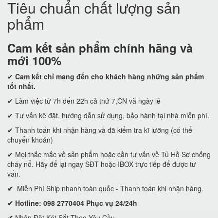
Tiêu chuẩn chất lượng sản
phẩm
Cam kết
sản phẩm chính hãng và
mới 100%
✔
Cam kết
chỉ mang đến cho khách hàng những sản phẩm
tốt nhất.
✔ Làm việc từ 7h đến 22h cả thứ 7,CN và ngày lễ
✔ Tư vấn kê đặt, hướng dẫn sử dụng, bảo hành tại nhà miễn phí.
✔ Thanh toán khi nhận hàng và đã kiểm tra kĩ lưỡng (có thể
chuyển khoản)
✔ Mọi thắc mắc về sản phẩm hoặc cần tư vấn về Tủ Hồ Sơ chống
cháy nổ. Hãy để lại ngay SĐT hoặc IBOX trực tiếp để được tư
vấn.
✔
Miễn Phí Ship nhanh toàn quốc - Thanh toán khi nhận hàng.
✔ Hotline: 098 2770404 Phục vụ 24/24h
✔
Nhận Đặt Két Sắt Theo Yêu Cầu.