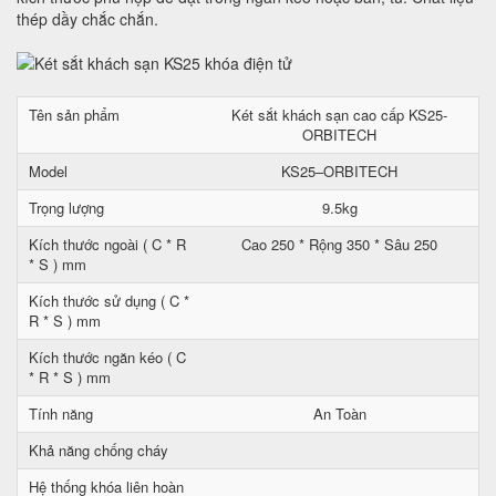
thép dầy chắc chắn.
Tên sản phẩm
Két sắt khách sạn cao cấp KS25-
ORBITECH
Model
KS25–ORBITECH
Trọng lượng
9.5kg
Kích thước ngoài ( C * R
Cao 250 * Rộng 350 * Sâu 250
* S ) mm
Kích thước sử dụng ( C *
R * S ) mm
Kích thước ngăn kéo ( C
* R * S ) mm
Tính năng
An Toàn
Khả năng chống cháy
Hệ thống khóa liên hoàn