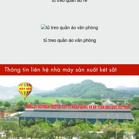
tủ treo quần áo rẻ
tủ treo quần áo văn phòng