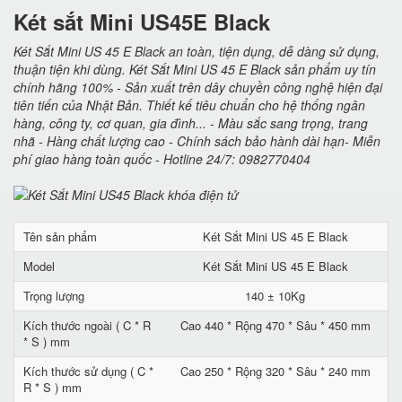
Két sắt Mini US45E Black
Két Sắt Mini US 45 E Black an toàn, tiện dụng, dễ dàng sử dụng,
thuận tiện khi dùng. Két Sắt Mini US 45 E Black sản phẩm uy tín
chính hãng 100% - Sản xuất trên dây chuyền công nghệ hiện đại
tiên tiến của Nhật Bản. Thiết kế tiêu chuẩn cho hệ thống ngân
hàng, công ty, cơ quan, gia đình... - Màu sắc sang trọng, trang
nhã - Hàng chất lượng cao - Chính sách bảo hành dài hạn- Miễn
phí giao hàng toàn quốc - Hotline 24/7: 0982770404
Tên sản phẩm
Két Sắt Mini US 45 E Black
Model
Két Sắt Mini US 45 E Black
Trọng lượng
140 ± 10Kg
Kích thước ngoài ( C * R
Cao 440 * Rộng 470 * Sâu * 450 mm
* S ) mm
Kích thước sử dụng ( C *
Cao 250 * Rộng 320 * Sâu * 240 mm
R * S ) mm