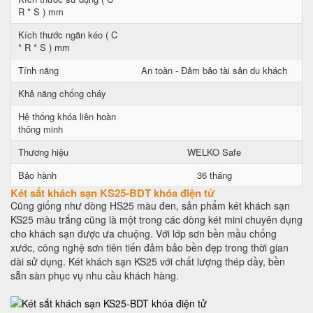
R * S ) mm
Kích thước ngăn kéo ( C
* R * S ) mm
Tính năng
An toàn - Đảm bảo tài sản du khách
Khả năng chống cháy
Hệ thống khóa liên hoàn
thông minh
Thương hiệu
WELKO Safe
Bảo hành
36 tháng
Két sắt khách sạn KS25-BDT khóa điện tử
Cũng giống như dòng HS25 màu đen, sản phẩm két khách sạn
KS25 màu trắng cũng là một trong các dòng két mini chuyên dụng
cho khách sạn được ưa chuộng. Với lớp sơn bền mầu chống
xước, công nghệ sơn tiên tiến đảm bảo bền đẹp trong thời gian
dài sử dụng. Két khách sạn KS25 với chất lượng thép dầy, bền
sẵn sàn phục vụ nhu cầu khách hàng.