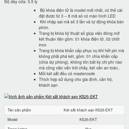
Độ dày cửa: 3.5 ly
Bộ khóa điện tử là model mới nhất, có thể cài
đặt được từ 3 – 8 mã số có màn hình LED
Khi nhập sai mã số 3 lần và tự động khóa bàn
phím.
Trang bị khóa kỹ thuật số giúp việc đóng mở
két thuận tiện gồm: 01 khóa điện tử, 02 chốt
inox
Trang bị khóa khẩn cấp phục vụ khi hết pin mà
không phải phá két, gồm: 01 chìa khẩn cấp
(chìa dự phòng). không tốn bất kỳ chi phí nào
mà công việc vẫn trôi chảy, két vẫn an toàn..
Mỗi két sắt đều có mastercode
Thích hợp sử dụng cho gia đình, căn hộ,
khách sạn
Tên sản phẩm
Két sắt khách sạn KS25-EKT
Model
KS25-EKT
Trọng lượng
9kg