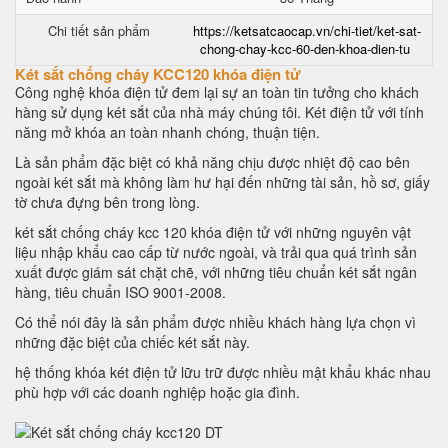
Chi tiết sản phẩm
https://ketsatcaocap.vn/chi-tiet/ket-sat-
chong-chay-kcc-60-den-khoa-dien-tu
Két sắt chống cháy KCC120 khóa điện tử
Công nghệ khóa điện tử đem lại sự an toàn tin tưởng cho khách
hàng sử dụng két sắt của nhà máy chúng tôi. Két điện tử với tính
năng mở khóa an toàn nhanh chóng, thuận tiện.
Là sản phẩm đặc biệt có khả năng chịu được nhiệt độ cao bên
ngoài két sắt mà không làm hư hại đến những tài sản, hồ sơ, giấy
tờ chưa đựng bên trong lòng.
két sắt chống cháy kcc 120 khóa điện tử với những nguyên vật
liệu nhập khẩu cao cấp từ nước ngoài, và trải qua quá trình sản
xuất được giám sát chặt chẽ, với những tiêu chuẩn két sắt ngân
hàng, tiêu chuẩn ISO 9001-2008.
Có thể nói đây là sản phẩm được nhiều khách hàng lựa chọn vì
những đặc biệt của chiếc két sắt này.
hệ thống khóa két điện tử lữu trữ được nhiều mật khẩu khác nhau
phù hợp với các doanh nghiệp hoặc gia đình.