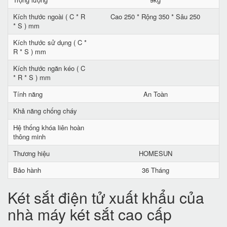
Kích thước ngoài ( C * R
Cao 250 * Rộng 350 * Sâu 250
* S ) mm
Kích thước sử dụng ( C *
R * S ) mm
Kích thước ngăn kéo ( C
* R * S ) mm
Tính năng
An Toàn
Khả năng chống cháy
Hệ thống khóa liên hoàn
thông minh
Thương hiệu
HOMESUN
Bảo hành
36 Tháng
Két sắt điện tử xuất khẩu của
nhà máy két sắt cao cấp