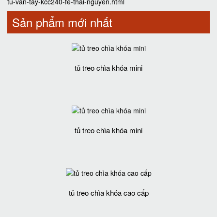
tu-van-tay-kcc240-fe-thai-nguyen.html
Sản phẩm mới nhất
tủ treo chìa khóa mini
tủ treo chìa khóa mini
tủ treo chìa khóa cao cấp