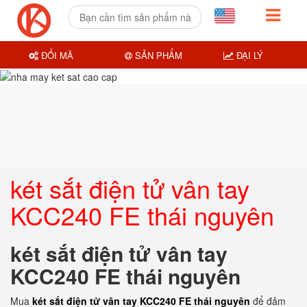
ĐỔI MÃ
SẢN PHẨM
ĐẠI LÝ
két sắt điện tử vân tay
KCC240 FE thái nguyên
két sắt điện tử vân tay
KCC240 FE thái nguyên
Mua
két sắt điện tử vân tay KCC240 FE thái nguyên
để đảm