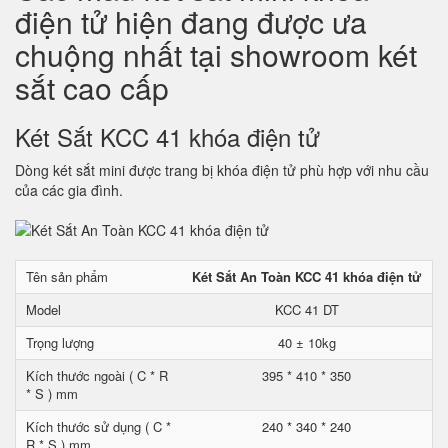
điện tử hiện đang được ưa
chuộng nhất tại showroom két
sắt cao cấp
Két Sắt KCC 41 khóa điện tử
Dòng két sắt mini được trang bị khóa điện tử phù hợp với nhu cầu
của các gia đình.
Tên sản phẩm
Két Sắt An Toàn KCC 41 khóa điện tử
Model
KCC 41 DT
Trọng lượng
40 ± 10kg
Kích thước ngoài ( C * R
395 * 410 * 350
* S ) mm
Kích thước sử dụng ( C *
240 * 340 * 240
R * S ) mm