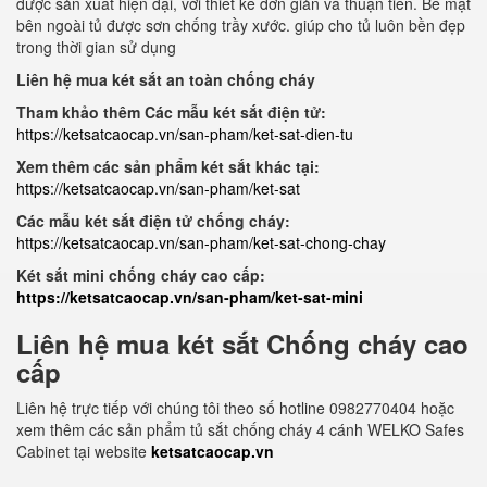
được sản xuất hiện đại, với thiết kế đơn giản và thuận tiên. Bề mặt
bên ngoài tủ được sơn chống trầy xước. giúp cho tủ luôn bền đẹp
trong thời gian sử dụng
Liên hệ mua két sắt an toàn chống cháy
Tham khảo thêm Các mẫu két sắt điện tử:
https://ketsatcaocap.vn/san-pham/ket-sat-dien-tu
Xem thêm các sản phẩm két sắt khác tại:
https://ketsatcaocap.vn/san-pham/ket-sat
Các mẫu két sắt điện tử chống cháy:
https://ketsatcaocap.vn/san-pham/ket-sat-chong-chay
Két sắt mini chống cháy cao cấp:
https://ketsatcaocap.vn/san-pham/ket-sat-mini
Liên hệ mua két sắt Chống cháy cao
cấp
Liên hệ trực tiếp với chúng tôi theo số hotline 0982770404 hoặc
xem thêm các sản phẩm tủ sắt chống cháy 4 cánh WELKO Safes
Cabinet tại website
ketsatcaocap.vn