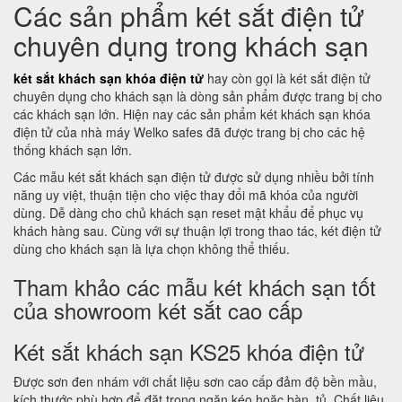
Các sản phẩm két sắt điện tử
chuyên dụng trong khách sạn
két sắt khách sạn khóa điện tử
hay còn gọi là két sắt điện tử
chuyên dụng cho khách sạn là dòng sản phẩm được trang bị cho
các khách sạn lớn. Hiện nay các sản phẩm két khách sạn khóa
điện tử của nhà máy Welko safes đã được trang bị cho các hệ
thống khách sạn lớn.
Các mẫu két sắt khách sạn điện tử được sử dụng nhiều bởi tính
năng uy việt, thuận tiện cho việc thay đổi mã khóa của người
dùng. Dễ dàng cho chủ khách sạn reset mật khẩu để phục vụ
khách hàng sau. Cùng với sự thuận lợi trong thao tác, két điện tử
dùng cho khách sạn là lựa chọn không thể thiếu.
Tham khảo các mẫu két khách sạn tốt
của showroom két sắt cao cấp
Két sắt khách sạn KS25 khóa điện tử
Được sơn đen nhám với chất liệu sơn cao cấp đảm độ bền mầu,
kích thước phù hợp để đặt trong ngăn kéo hoặc bàn, tủ. Chất liệu