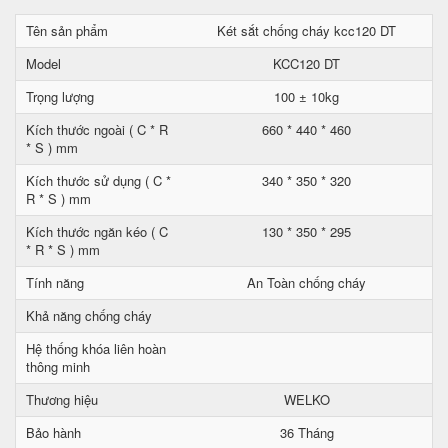
Tên sản phẩm
Két sắt chống cháy kcc120 DT
Model
KCC120 DT
Trọng lượng
100 ± 10kg
Kích thước ngoài ( C * R
660 * 440 * 460
* S ) mm
Kích thước sử dụng ( C *
340 * 350 * 320
R * S ) mm
Kích thước ngăn kéo ( C
130 * 350 * 295
* R * S ) mm
Tính năng
An Toàn chống cháy
Khả năng chống cháy
Hệ thống khóa liên hoàn
thông minh
Thương hiệu
WELKO
Bảo hành
36 Tháng