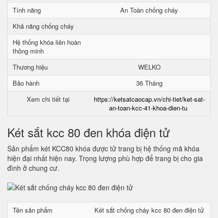
Tính năng
An Toàn chống cháy
Khả năng chống cháy
Hệ thống khóa liên hoàn
thông minh
Thương hiệu
WELKO
Bảo hành
36 Tháng
Xem chi tiết tại
https://ketsatcaocap.vn/chi-tiet/ket-sat-
an-toan-kcc-41-khoa-dien-tu
Két sắt kcc 80 đen khóa điện tử
Sản phẩm két KCC80 khóa được tử trang bị hệ thống mã khóa
hiện đại nhất hiện nay. Trọng lượng phù hợp để trang bị cho gia
đình ở chung cư.
Tên sản phẩm
Két sắt chống cháy kcc 80 đen điện tử