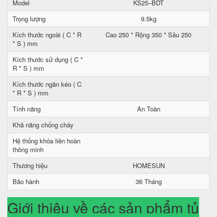
Model
KS25–BDT
Trọng lượng
9.5kg
Kích thước ngoài ( C * R
Cao 250 * Rộng 350 * Sâu 250
* S ) mm
Kích thước sử dụng ( C *
R * S ) mm
Kích thước ngăn kéo ( C
* R * S ) mm
Tính năng
An Toàn
Khả năng chống cháy
Hệ thống khóa liên hoàn
thông minh
Thương hiệu
HOMESUN
Bảo hành
36 Tháng
Giới thiệu về các sản phẩm tủ