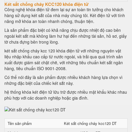
Két sắt chống cháy KCC120 khóa điện tử
Công nghệ khóa điện tử đem lại sự an toàn tin tưởng cho khách
hàng sử dụng két sắt của nhà máy chúng tôi. Két điện tử với tính
năng mở khóa an toàn nhanh chóng, thuận tiện.
Là sản phẩm đặc biệt có khả năng chịu được nhiệt độ cao bên
ngoài két sắt mà không làm hư hại đến những tài sản, hồ sơ, giấy
tờ chưa đựng bên trong lòng.
két sắt chống cháy kcc 120 khóa điện tử với những nguyên vật
liệu nhập khẩu cao cấp từ nước ngoài, và trải qua quá trình sản
xuất được giám sát chặt chẽ, với những tiêu chuẩn két sắt ngân
hàng, tiêu chuẩn ISO 9001-2008.
Có thể nói đây là sản phẩm được nhiều khách hàng lựa chọn vì
những đặc biệt của chiếc két sắt này.
hệ thống khóa két điện tử lữu trữ được nhiều mật khẩu khác nhau
phù hợp với các doanh nghiệp hoặc gia đình.
Tên sản phẩm
Két sắt chống cháy kcc120 DT