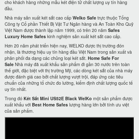
cho khách hàng những mẫu két điện tử chất lượng uy tín hàng
đầu.
Nhà máy sản xuất két sắt cao cấp
Welko Safe
trực thuộc Tổng
Công ty Cổ phần Thiết Bị Vật Tư Ngân hàng và An Toàn Kho Quỹ
Việt Nam được thành lập năm 1999, có trên 20 năm
Safes
Luxury Home Safes
kinh nghiệm sản xuất két sắt cao cấp.
Hơn 20 năm phát triển hiện nay, WELKO được thị trường đón
nhận, là thương hiệu uy tín hàng đầu Việt Nam trong sản xuất và
phân phối đa dạng các chủng loại két sắt.
Home Safe For
Sale
Nhà máy đã xuất khẩu sản phẩm đi gần 30 nước trên toàn
thế giới, đặc biệt với thị trường Mỹ, các dòng két sắt của nhà máy
được đánh giá cao bởi chất lượng vượt trội, đáp ứng các tiêu
chuẩn của những tổ chức đo lường, kiểm định chất lượng quốc tế
uy tín nhất.
Trong đó
Két Sắt Mini US52E Black WelKo
một sản phẩm được
xuất khẩu với
Best Home Safes
lượng hàng lớn bởi tính ưu việt
của sản phẩm.