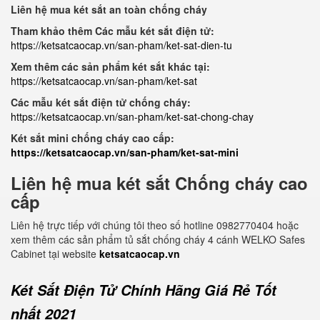
Liên hệ mua két sắt an toàn chống cháy
Tham khảo thêm Các mẫu két sắt điện tử:
https://ketsatcaocap.vn/san-pham/ket-sat-dien-tu
Xem thêm các sản phẩm két sắt khác tại:
https://ketsatcaocap.vn/san-pham/ket-sat
Các mẫu két sắt điện tử chống cháy:
https://ketsatcaocap.vn/san-pham/ket-sat-chong-chay
Két sắt mini chống cháy cao cấp:
https://ketsatcaocap.vn/san-pham/ket-sat-mini
Liên hệ mua két sắt Chống cháy cao
cấp
Liên hệ trực tiếp với chúng tôi theo số hotline 0982770404 hoặc
xem thêm các sản phẩm tủ sắt chống cháy 4 cánh WELKO Safes
Cabinet tại website
ketsatcaocap.vn
Két Sắt Điện Tử Chính Hãng Giá Rẻ Tốt
nhất 2021