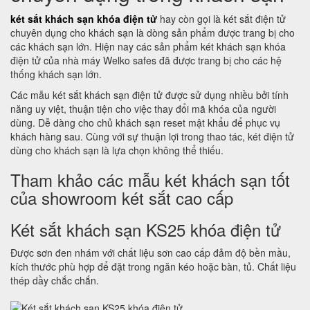
két sắt khách sạn khóa điện tử
hay còn gọi là két sắt điện tử
chuyên dụng cho khách sạn là dòng sản phẩm được trang bị cho
các khách sạn lớn. Hiện nay các sản phẩm két khách sạn khóa
điện tử của nhà máy Welko safes đã được trang bị cho các hệ
thống khách sạn lớn.
Các mẫu két sắt khách sạn điện tử được sử dụng nhiều bởi tính
năng uy việt, thuận tiện cho việc thay đổi mã khóa của người
dùng. Dễ dàng cho chủ khách sạn reset mật khẩu để phục vụ
khách hàng sau. Cùng với sự thuận lợi trong thao tác, két điện tử
dùng cho khách sạn là lựa chọn không thể thiếu.
Tham khảo các mẫu két khách sạn tốt
của showroom két sắt cao cấp
Két sắt khách sạn KS25 khóa điện tử
Được sơn đen nhám với chất liệu sơn cao cấp đảm độ bền mầu,
kích thước phù hợp để đặt trong ngăn kéo hoặc bàn, tủ. Chất liệu
thép dầy chắc chắn.