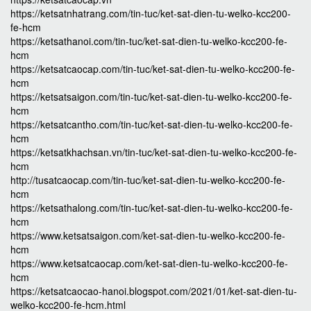
https://ketsatnhatrang.com/tin-tuc/ket-sat-dien-tu-welko-kcc200-
fe-hcm
https://ketsathanoi.com/tin-tuc/ket-sat-dien-tu-welko-kcc200-fe-
hcm
https://ketsatcaocap.com/tin-tuc/ket-sat-dien-tu-welko-kcc200-fe-
hcm
https://ketsatsaigon.com/tin-tuc/ket-sat-dien-tu-welko-kcc200-fe-
hcm
https://ketsatcantho.com/tin-tuc/ket-sat-dien-tu-welko-kcc200-fe-
hcm
https://ketsatkhachsan.vn/tin-tuc/ket-sat-dien-tu-welko-kcc200-fe-
hcm
http://tusatcaocap.com/tin-tuc/ket-sat-dien-tu-welko-kcc200-fe-
hcm
https://ketsathalong.com/tin-tuc/ket-sat-dien-tu-welko-kcc200-fe-
hcm
https://www.ketsatsaigon.com/ket-sat-dien-tu-welko-kcc200-fe-
hcm
https://www.ketsatcaocap.com/ket-sat-dien-tu-welko-kcc200-fe-
hcm
https://ketsatcaocao-hanoi.blogspot.com/2021/01/ket-sat-dien-tu-
welko-kcc200-fe-hcm.html