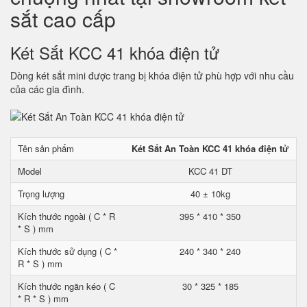
sắt cao cấp
Két Sắt KCC 41 khóa điện tử
Dòng két sắt mini được trang bị khóa điện tử phù hợp với nhu cầu
của các gia đình.
Tên sản phẩm
Két Sắt An Toàn KCC 41 khóa điện tử
Model
KCC 41 DT
Trọng lượng
40 ± 10kg
Kích thước ngoài ( C * R
395 * 410 * 350
* S ) mm
Kích thước sử dụng ( C *
240 * 340 * 240
R * S ) mm
Kích thước ngăn kéo ( C
30 * 325 * 185
* R * S ) mm