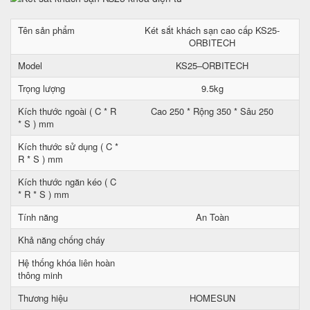
Tên sản phẩm
Két sắt khách sạn cao cấp KS25-
ORBITECH
Model
KS25–ORBITECH
Trọng lượng
9.5kg
Kích thước ngoài ( C * R
Cao 250 * Rộng 350 * Sâu 250
* S ) mm
Kích thước sử dụng ( C *
R * S ) mm
Kích thước ngăn kéo ( C
* R * S ) mm
Tính năng
An Toàn
Khả năng chống cháy
Hệ thống khóa liên hoàn
thông minh
Thương hiệu
HOMESUN