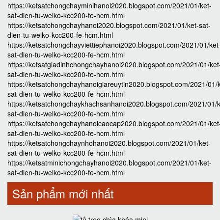
https://ketsatchongchayminihanoi2020.blogspot.com/2021/01/ket-
sat-dien-tu-welko-kcc200-fe-hcm.html
https://ketsatchongchayhanoi2020.blogspot.com/2021/01/ket-sat-
dien-tu-welko-kcc200-fe-hcm.html
https://ketsatchongchayviettiephanoi2020.blogspot.com/2021/01/ket
sat-dien-tu-welko-kcc200-fe-hcm.html
https://ketsatgiadinhchongchayhanoi2020.blogspot.com/2021/01/ket
sat-dien-tu-welko-kcc200-fe-hcm.html
https://ketsatchongchayhanoigiareuytin2020.blogspot.com/2021/01/k
sat-dien-tu-welko-kcc200-fe-hcm.html
https://ketsatchongchaykhachsanhanoi2020.blogspot.com/2021/01/k
sat-dien-tu-welko-kcc200-fe-hcm.html
https://ketsatchongchayhanoicaocap2020.blogspot.com/2021/01/ket
sat-dien-tu-welko-kcc200-fe-hcm.html
https://ketsatchongchaynhohanoi2020.blogspot.com/2021/01/ket-
sat-dien-tu-welko-kcc200-fe-hcm.html
https://ketsatminichongchayhanoi2020.blogspot.com/2021/01/ket-
sat-dien-tu-welko-kcc200-fe-hcm.html
Sản phẩm mới nhất