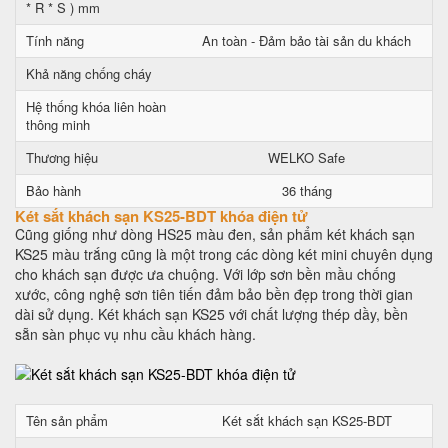
* R * S ) mm
Tính năng
An toàn - Đảm bảo tài sản du khách
Khả năng chống cháy
Hệ thống khóa liên hoàn
thông minh
Thương hiệu
WELKO Safe
Bảo hành
36 tháng
Két sắt khách sạn KS25-BDT khóa điện tử
Cũng giống như dòng HS25 màu đen, sản phẩm két khách sạn
KS25 màu trắng cũng là một trong các dòng két mini chuyên dụng
cho khách sạn được ưa chuộng. Với lớp sơn bền mầu chống
xước, công nghệ sơn tiên tiến đảm bảo bền đẹp trong thời gian
dài sử dụng. Két khách sạn KS25 với chất lượng thép dầy, bền
sẵn sàn phục vụ nhu cầu khách hàng.
Tên sản phẩm
Két sắt khách sạn KS25-BDT