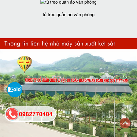
tủ treo quần áo văn phòng
0982770404
back