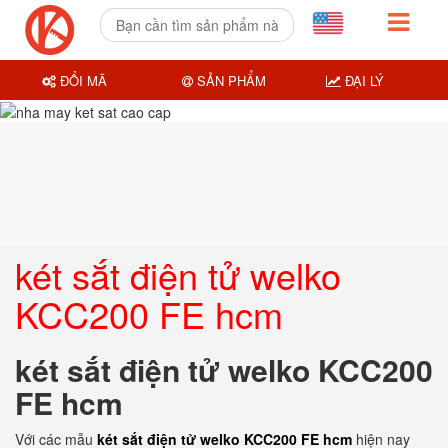
ĐỔI MÃ
SẢN PHẨM
ĐẠI LÝ
két sắt điện tử welko
KCC200 FE hcm
két sắt điện tử welko KCC200
FE hcm
Với các mẫu
két sắt điện tử welko KCC200 FE hcm
hiện nay