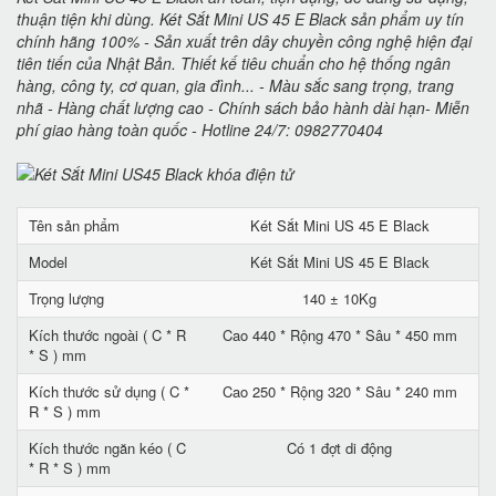
thuận tiện khi dùng. Két Sắt Mini US 45 E Black sản phẩm uy tín
chính hãng 100% - Sản xuất trên dây chuyền công nghệ hiện đại
tiên tiến của Nhật Bản. Thiết kế tiêu chuẩn cho hệ thống ngân
hàng, công ty, cơ quan, gia đình... - Màu sắc sang trọng, trang
nhã - Hàng chất lượng cao - Chính sách bảo hành dài hạn- Miễn
phí giao hàng toàn quốc - Hotline 24/7: 0982770404
Tên sản phẩm
Két Sắt Mini US 45 E Black
Model
Két Sắt Mini US 45 E Black
Trọng lượng
140 ± 10Kg
Kích thước ngoài ( C * R
Cao 440 * Rộng 470 * Sâu * 450 mm
* S ) mm
Kích thước sử dụng ( C *
Cao 250 * Rộng 320 * Sâu * 240 mm
R * S ) mm
Kích thước ngăn kéo ( C
Có 1 đợt di động
* R * S ) mm