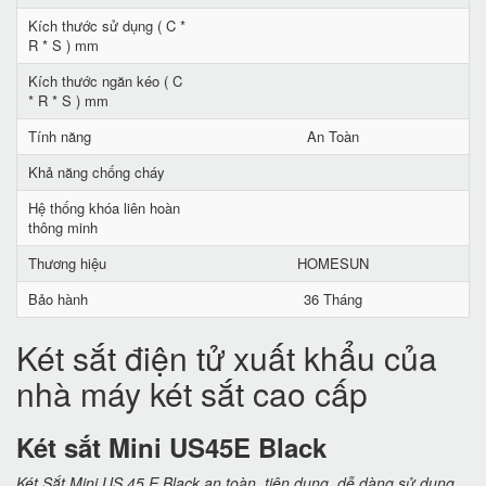
Kích thước sử dụng ( C *
R * S ) mm
Kích thước ngăn kéo ( C
* R * S ) mm
Tính năng
An Toàn
Khả năng chống cháy
Hệ thống khóa liên hoàn
thông minh
Thương hiệu
HOMESUN
Bảo hành
36 Tháng
Két sắt điện tử xuất khẩu của
nhà máy két sắt cao cấp
Két sắt Mini US45E Black
Két Sắt Mini US 45 E Black an toàn, tiện dụng, dễ dàng sử dụng,