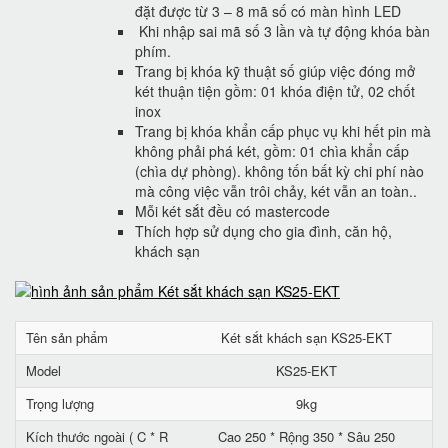
đặt được từ 3 – 8 mã số có màn hình LED
Khi nhập sai mã số 3 lần và tự động khóa bàn
phím.
Trang bị khóa kỹ thuật số giúp việc đóng mở
két thuận tiện gồm: 01 khóa điện tử, 02 chốt
inox
Trang bị khóa khẩn cấp phục vụ khi hết pin mà
không phải phá két, gồm: 01 chìa khẩn cấp
(chìa dự phòng). không tốn bất kỳ chi phí nào
mà công việc vẫn trôi chảy, két vẫn an toàn..
Mỗi két sắt đều có mastercode
Thích hợp sử dụng cho gia đình, căn hộ,
khách sạn
Tên sản phẩm
Két sắt khách sạn KS25-EKT
Model
KS25-EKT
Trọng lượng
9kg
Kích thước ngoài ( C * R
Cao 250 * Rộng 350 * Sâu 250