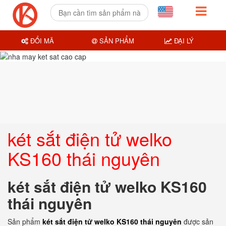
ĐỔI MÃ
SẢN PHẨM
ĐẠI LÝ
két sắt điện tử welko
KS160 thái nguyên
két sắt điện tử welko KS160
thái nguyên
Sản phẩm
két sắt điện tử welko KS160 thái nguyên
được sản