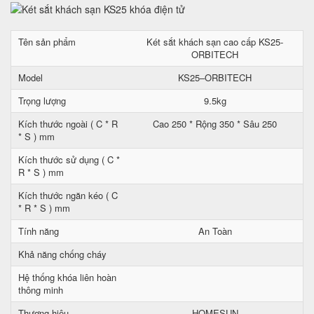
Tên sản phẩm
Két sắt khách sạn cao cấp KS25-
ORBITECH
Model
KS25–ORBITECH
Trọng lượng
9.5kg
Kích thước ngoài ( C * R
Cao 250 * Rộng 350 * Sâu 250
* S ) mm
Kích thước sử dụng ( C *
R * S ) mm
Kích thước ngăn kéo ( C
* R * S ) mm
Tính năng
An Toàn
Khả năng chống cháy
Hệ thống khóa liên hoàn
thông minh
Thương hiệu
HOMESUN