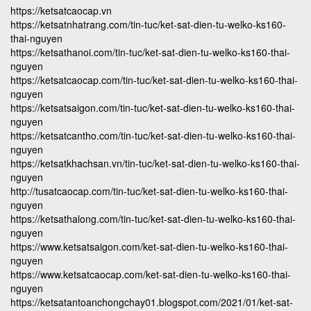
https://ketsatcaocap.vn
https://ketsatnhatrang.com/tin-tuc/ket-sat-dien-tu-welko-ks160-
thai-nguyen
https://ketsathanoi.com/tin-tuc/ket-sat-dien-tu-welko-ks160-thai-
nguyen
https://ketsatcaocap.com/tin-tuc/ket-sat-dien-tu-welko-ks160-thai-
nguyen
https://ketsatsaigon.com/tin-tuc/ket-sat-dien-tu-welko-ks160-thai-
nguyen
https://ketsatcantho.com/tin-tuc/ket-sat-dien-tu-welko-ks160-thai-
nguyen
https://ketsatkhachsan.vn/tin-tuc/ket-sat-dien-tu-welko-ks160-thai-
nguyen
http://tusatcaocap.com/tin-tuc/ket-sat-dien-tu-welko-ks160-thai-
nguyen
https://ketsathalong.com/tin-tuc/ket-sat-dien-tu-welko-ks160-thai-
nguyen
https://www.ketsatsaigon.com/ket-sat-dien-tu-welko-ks160-thai-
nguyen
https://www.ketsatcaocap.com/ket-sat-dien-tu-welko-ks160-thai-
nguyen
https://ketsatantoanchongchay01.blogspot.com/2021/01/ket-sat-