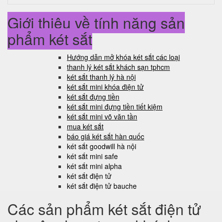
Giới thiệu về tính năng sản
phẩm két sắt
Hướng dẫn mở khóa két sắt các loại
thanh lý két sắt khách sạn tphcm
két sắt thanh lý hà nội
két sắt mini khóa điện tử
két sắt đựng tiền
két sắt mini đựng tiền tiết kiệm
két sắt mini võ văn tần
mua két sắt
báo giá két sắt hàn quốc
két sắt goodwill hà nội
két sắt mini safe
két sắt mini alpha
két sắt điện tử
két sắt điện tử bauche
Các sản phẩm két sắt điện tử