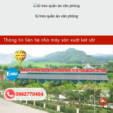
tủ treo quần áo văn phòng
0982770404
back