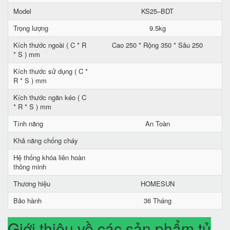
Model
KS25–BDT
Trọng lượng
9.5kg
Kích thước ngoài ( C * R
Cao 250 * Rộng 350 * Sâu 250
* S ) mm
Kích thước sử dụng ( C *
R * S ) mm
Kích thước ngăn kéo ( C
* R * S ) mm
Tính năng
An Toàn
Khả năng chống cháy
Hệ thống khóa liên hoàn
thông minh
Thương hiệu
HOMESUN
Bảo hành
36 Tháng
Giới thiệu về các sản phẩm tủ