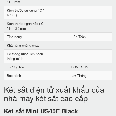
* S ) mm
Kích thước sử dụng ( C *
R * S ) mm
Kích thước ngăn kéo ( C
* R * S ) mm
Tính năng
An Toàn
Khả năng chống cháy
Hệ thống khóa liên hoàn
thông minh
Thương hiệu
HOMESUN
Bảo hành
36 Tháng
Két sắt điện tử xuất khẩu của
nhà máy két sắt cao cấp
Két sắt Mini US45E Black