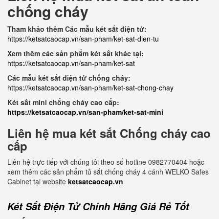
chống cháy
Tham khảo thêm Các mẫu két sắt điện tử:
https://ketsatcaocap.vn/san-pham/ket-sat-dien-tu
Xem thêm các sản phẩm két sắt khác tại:
https://ketsatcaocap.vn/san-pham/ket-sat
Các mẫu két sắt điện tử chống cháy:
https://ketsatcaocap.vn/san-pham/ket-sat-chong-chay
Két sắt mini chống cháy cao cấp:
https://ketsatcaocap.vn/san-pham/ket-sat-mini
Liên hệ mua két sắt Chống cháy cao
cấp
Liên hệ trực tiếp với chúng tôi theo số hotline 0982770404 hoặc
xem thêm các sản phẩm tủ sắt chống cháy 4 cánh WELKO Safes
Cabinet tại website
ketsatcaocap.vn
Két Sắt Điện Tử Chính Hãng Giá Rẻ Tốt