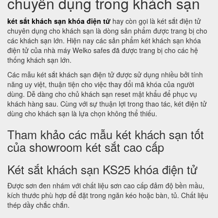
chuyên dụng trong khách sạn
két sắt khách sạn khóa điện tử
hay còn gọi là két sắt điện tử
chuyên dụng cho khách sạn là dòng sản phẩm được trang bị cho
các khách sạn lớn. Hiện nay các sản phẩm két khách sạn khóa
điện tử của nhà máy Welko safes đã được trang bị cho các hệ
thống khách sạn lớn.
Các mẫu két sắt khách sạn điện tử được sử dụng nhiều bởi tính
năng uy việt, thuận tiện cho việc thay đổi mã khóa của người
dùng. Dễ dàng cho chủ khách sạn reset mật khẩu để phục vụ
khách hàng sau. Cùng với sự thuận lợi trong thao tác, két điện tử
dùng cho khách sạn là lựa chọn không thể thiếu.
Tham khảo các mẫu két khách sạn tốt
của showroom két sắt cao cấp
Két sắt khách sạn KS25 khóa điện tử
Được sơn đen nhám với chất liệu sơn cao cấp đảm độ bền mầu,
kích thước phù hợp để đặt trong ngăn kéo hoặc bàn, tủ. Chất liệu
thép dầy chắc chắn.