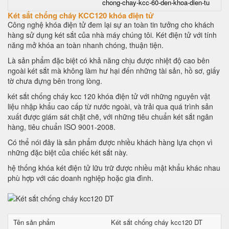
chong-chay-kcc-60-den-khoa-dien-tu
Két sắt chống cháy KCC120 khóa điện tử
Công nghệ khóa điện tử đem lại sự an toàn tin tưởng cho khách
hàng sử dụng két sắt của nhà máy chúng tôi. Két điện tử với tính
năng mở khóa an toàn nhanh chóng, thuận tiện.
Là sản phẩm đặc biệt có khả năng chịu được nhiệt độ cao bên
ngoài két sắt mà không làm hư hại đến những tài sản, hồ sơ, giấy
tờ chưa đựng bên trong lòng.
két sắt chống cháy kcc 120 khóa điện tử với những nguyên vật
liệu nhập khẩu cao cấp từ nước ngoài, và trải qua quá trình sản
xuất được giám sát chặt chẽ, với những tiêu chuẩn két sắt ngân
hàng, tiêu chuẩn ISO 9001-2008.
Có thể nói đây là sản phẩm được nhiều khách hàng lựa chọn vì
những đặc biệt của chiếc két sắt này.
hệ thống khóa két điện tử lữu trữ được nhiều mật khẩu khác nhau
phù hợp với các doanh nghiệp hoặc gia đình.
Tên sản phẩm
Két sắt chống cháy kcc120 DT