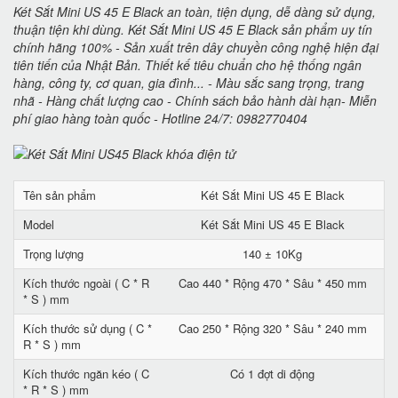
Két Sắt Mini US 45 E Black an toàn, tiện dụng, dễ dàng sử dụng,
thuận tiện khi dùng. Két Sắt Mini US 45 E Black sản phẩm uy tín
chính hãng 100% - Sản xuất trên dây chuyền công nghệ hiện đại
tiên tiến của Nhật Bản. Thiết kế tiêu chuẩn cho hệ thống ngân
hàng, công ty, cơ quan, gia đình... - Màu sắc sang trọng, trang
nhã - Hàng chất lượng cao - Chính sách bảo hành dài hạn- Miễn
phí giao hàng toàn quốc - Hotline 24/7: 0982770404
Tên sản phẩm
Két Sắt Mini US 45 E Black
Model
Két Sắt Mini US 45 E Black
Trọng lượng
140 ± 10Kg
Kích thước ngoài ( C * R
Cao 440 * Rộng 470 * Sâu * 450 mm
* S ) mm
Kích thước sử dụng ( C *
Cao 250 * Rộng 320 * Sâu * 240 mm
R * S ) mm
Kích thước ngăn kéo ( C
Có 1 đợt di động
* R * S ) mm