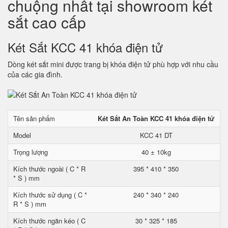
chuộng nhất tại showroom két
sắt cao cấp
Két Sắt KCC 41 khóa điện tử
Dòng két sắt mini được trang bị khóa điện tử phù hợp với nhu cầu
của các gia đình.
Tên sản phẩm
Két Sắt An Toàn KCC 41 khóa điện tử
Model
KCC 41 DT
Trọng lượng
40 ± 10kg
Kích thước ngoài ( C * R
395 * 410 * 350
* S ) mm
Kích thước sử dụng ( C *
240 * 340 * 240
R * S ) mm
Kích thước ngăn kéo ( C
30 * 325 * 185