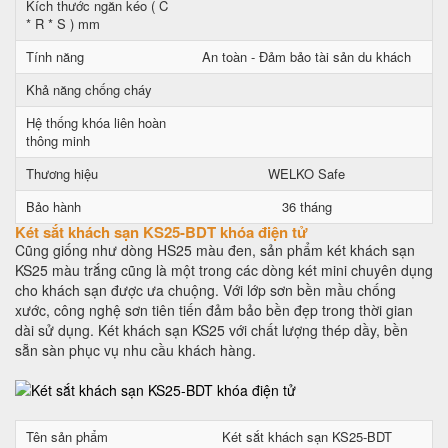
Kích thước ngăn kéo ( C
* R * S ) mm
Tính năng
An toàn - Đảm bảo tài sản du khách
Khả năng chống cháy
Hệ thống khóa liên hoàn
thông minh
Thương hiệu
WELKO Safe
Bảo hành
36 tháng
Két sắt khách sạn KS25-BDT khóa điện tử
Cũng giống như dòng HS25 màu đen, sản phẩm két khách sạn
KS25 màu trắng cũng là một trong các dòng két mini chuyên dụng
cho khách sạn được ưa chuộng. Với lớp sơn bền mầu chống
xước, công nghệ sơn tiên tiến đảm bảo bền đẹp trong thời gian
dài sử dụng. Két khách sạn KS25 với chất lượng thép dầy, bền
sẵn sàn phục vụ nhu cầu khách hàng.
Tên sản phẩm
Két sắt khách sạn KS25-BDT