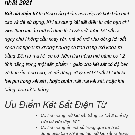
nhất 2021
Két sắt điện tử
là dòng sản phẩm cao cấp có tính bảo mật
cao và dễ sử dụng, Khi sử dụng két sắt điện tử các bạn chỉ
việc thao tác ấn mã số điện tử là sẽ mở được két sắt ra
ngay chứ không cần xoay vặn mã số mở như dòng két sắt
khoá cơ ngoài ra không những có tính năng mở khoá ra
bằng điện tử mà két có có thêm tính năng mở bằng cơ " 2
tính năng trong một sản phẩm " giúp cho két sắt có độ bền
và tính ổn định cao, và dễ dàng sử lý mở két sắt khi khi bị
hết pin trong két sắt , hoặc quên mật mã két sắt, hoặc khi
bảng điện tử bị hỏng
Ưu Điểm Két Sắt Điện Tử
Có tính năng mở két sắt bằng cơ "cả 2 chế độ
vừa cơ vừa điện tử "
Có tính năng ẩn mã số trong quá trình sử
dụng giúp bạn khi thao tác mở két sắt ra trong