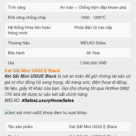
Tính năng
An toàn + Chống trộm đập khoan phá
Khả năng chống cháy
1000 - 1200°C
Hệ thống khóa liên hoàn
Khóa điện tử cao cấp
thông minh
Thương hiệu
WELKO Safes
Bảo hành
05 Year
Giá
7.500.000 VNĐ
Két Sắt Mini US52 E Black
Két Sắt Mini US52E Black
là nơi an toàn để giữ những tài sản có
giá trị như đồng hồ sang trọng, đồ trang sức, điện thoại di động,
tài liệu, giấy tờ khác của bạn. Gọi cho chúng tôi qua Hotline 0982
770 404 để được tư vấn két sắt chính hãng
WELKO.
#SafesLuxuryHomeSafes
Tên sản phẩm
Két Sắt Mini US52 E Black