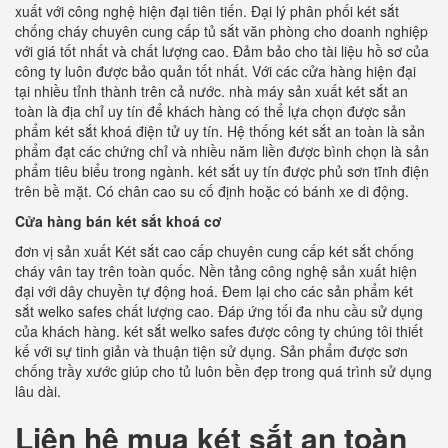
xuất với công nghệ hiện đại tiên tiến. Đại lý phân phối két sắt
chống cháy chuyên cung cấp tủ sắt văn phòng cho doanh nghiệp
với giá tốt nhất và chất lượng cao. Đảm bảo cho tài liệu hồ sơ của
công ty luôn được bảo quản tốt nhất. Với các cửa hàng hiện đại
tại nhiều tỉnh thành trên cả nước. nhà máy sản xuất két sắt an
toàn là địa chỉ uy tín để khách hàng có thể lựa chọn được sản
phẩm két sắt khoá điện tử uy tín. Hệ thống két sắt an toàn là sản
phẩm đạt các chứng chỉ và nhiều năm liền được bình chọn là sản
phẩm tiêu biểu trong ngành. két sắt uy tín được phủ sơn tĩnh điện
trên bề mặt. Có chân cao su cố định hoặc có bánh xe di động.
Cửa hàng bán két sắt khoá cơ
đơn vị sản xuất Két sắt cao cấp chuyên cung cấp két sắt chống
cháy vân tay trên toàn quốc. Nền tảng công nghệ sản xuất hiện
đại với dây chuyền tự động hoá. Đem lại cho các sản phẩm két
sắt welko safes chất lượng cao. Đáp ứng tối đa nhu cầu sử dụng
của khách hàng. két sắt welko safes được công ty chúng tôi thiết
kế với sự tinh giản và thuận tiện sử dụng. Sản phẩm được sơn
chống trầy xước giúp cho tủ luôn bền đẹp trong quá trình sử dụng
lâu dài.
Liên hệ mua két sắt an toàn