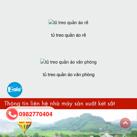
tủ treo quần áo rẻ
tủ treo quần áo văn phòng
0982770404
back