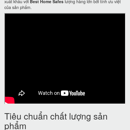
xuất khẩu với
Best Home Safes
lượng hàng lớn bởi tính ưu việt
của sản phẩm.
Tiêu chuẩn chất lượng sản
phẩm