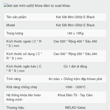
Tên sản phẩm
Két Sắt Mini US52 E Black
Model
Két Sắt Mini US52 E Black
Trọng lượng
140 ± 10Kg
Kích thước ngoài ( C * R
Cao 520 * Rộng 400 * Sâu 450
* S ) mm
Kích thước sử dụng ( C *
Cao 330 * Rộng 250 * Sâu 240
R * S ) mm
Kích thước ngăn kéo ( C
Có 1 đợt di động
* R * S ) mm
Tính năng
An toàn + Chống trộm đập khoan phá
Khả năng chống cháy
1000 - 1200°C
Hệ thống khóa liên hoàn
Khoá Điện Tử - Tay Cầm
thông minh
Thương hiệu
WELKO Safes