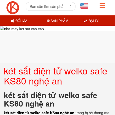
ĐỔI MÃ
SẢN PHẨM
ĐẠI LÝ
két sắt điện tử welko safe
KS80 nghệ an
két sắt điện tử welko safe
KS80 nghệ an
két sắt điện tử welko safe KS80 nghệ an
trang bị hệ thống mã