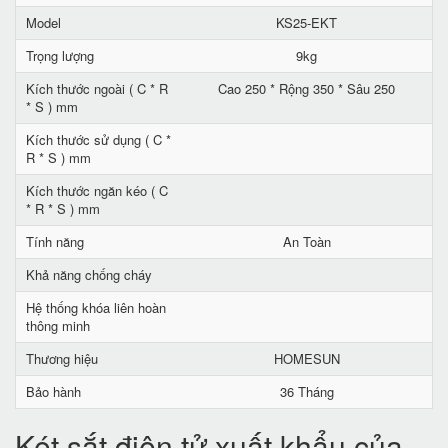
Model
KS25-EKT
Trọng lượng
9kg
Kích thước ngoài ( C * R
Cao 250 * Rộng 350 * Sâu 250
* S ) mm
Kích thước sử dụng ( C *
R * S ) mm
Kích thước ngăn kéo ( C
* R * S ) mm
Tính năng
An Toàn
Khả năng chống cháy
Hệ thống khóa liên hoàn
thông minh
Thương hiệu
HOMESUN
Bảo hành
36 Tháng
Két sắt điện tử xuất khẩu của