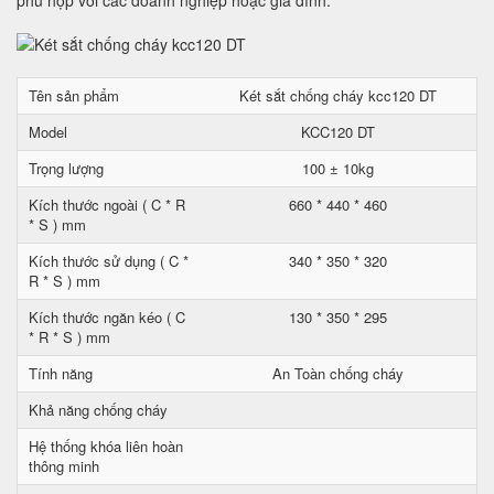
phù hợp với các doanh nghiệp hoặc gia đình.
Tên sản phẩm
Két sắt chống cháy kcc120 DT
Model
KCC120 DT
Trọng lượng
100 ± 10kg
Kích thước ngoài ( C * R
660 * 440 * 460
* S ) mm
Kích thước sử dụng ( C *
340 * 350 * 320
R * S ) mm
Kích thước ngăn kéo ( C
130 * 350 * 295
* R * S ) mm
Tính năng
An Toàn chống cháy
Khả năng chống cháy
Hệ thống khóa liên hoàn
thông minh