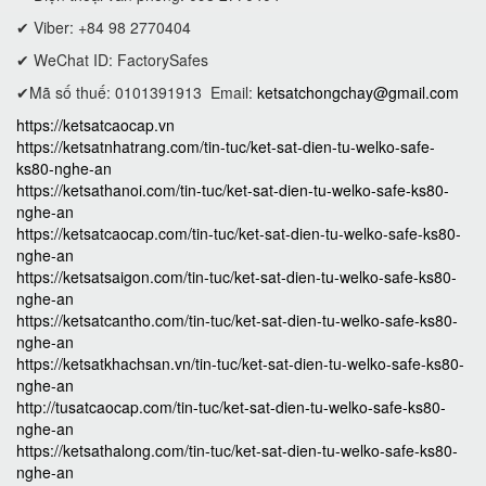
✔ Viber: +84 98 2770404
✔ WeChat ID: FactorySafes
✔Mã số thuế: 0101391913
Email:
ketsatchongchay@gmail.com
https://ketsatcaocap.vn
https://ketsatnhatrang.com/tin-tuc/ket-sat-dien-tu-welko-safe-
ks80-nghe-an
https://ketsathanoi.com/tin-tuc/ket-sat-dien-tu-welko-safe-ks80-
nghe-an
https://ketsatcaocap.com/tin-tuc/ket-sat-dien-tu-welko-safe-ks80-
nghe-an
https://ketsatsaigon.com/tin-tuc/ket-sat-dien-tu-welko-safe-ks80-
nghe-an
https://ketsatcantho.com/tin-tuc/ket-sat-dien-tu-welko-safe-ks80-
nghe-an
https://ketsatkhachsan.vn/tin-tuc/ket-sat-dien-tu-welko-safe-ks80-
nghe-an
http://tusatcaocap.com/tin-tuc/ket-sat-dien-tu-welko-safe-ks80-
nghe-an
https://ketsathalong.com/tin-tuc/ket-sat-dien-tu-welko-safe-ks80-
nghe-an