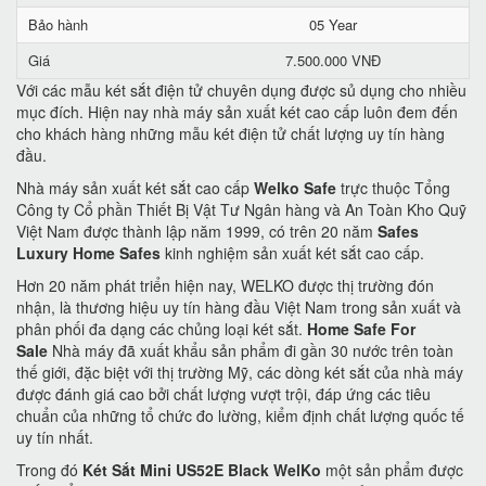
Bảo hành
05 Year
Giá
7.500.000 VNĐ
Với các mẫu két sắt điện tử chuyên dụng được sủ dụng cho nhiều
mục đích. Hiện nay nhà máy sản xuất két cao cấp luôn đem đến
cho khách hàng những mẫu két điện tử chất lượng uy tín hàng
đầu.
Nhà máy sản xuất két sắt cao cấp
Welko Safe
trực thuộc Tổng
Công ty Cổ phần Thiết Bị Vật Tư Ngân hàng và An Toàn Kho Quỹ
Việt Nam được thành lập năm 1999, có trên 20 năm
Safes
Luxury Home Safes
kinh nghiệm sản xuất két sắt cao cấp.
Hơn 20 năm phát triển hiện nay, WELKO được thị trường đón
nhận, là thương hiệu uy tín hàng đầu Việt Nam trong sản xuất và
phân phối đa dạng các chủng loại két sắt.
Home Safe For
Sale
Nhà máy đã xuất khẩu sản phẩm đi gần 30 nước trên toàn
thế giới, đặc biệt với thị trường Mỹ, các dòng két sắt của nhà máy
được đánh giá cao bởi chất lượng vượt trội, đáp ứng các tiêu
chuẩn của những tổ chức đo lường, kiểm định chất lượng quốc tế
uy tín nhất.
Trong đó
Két Sắt Mini US52E Black WelKo
một sản phẩm được