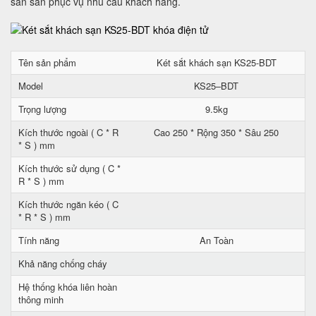
sẵn sàn phục vụ nhu cầu khách hàng.
Tên sản phẩm
Két sắt khách sạn KS25-BDT
Model
KS25–BDT
Trọng lượng
9.5kg
Kích thước ngoài ( C * R
Cao 250 * Rộng 350 * Sâu 250
* S ) mm
Kích thước sử dụng ( C *
R * S ) mm
Kích thước ngăn kéo ( C
* R * S ) mm
Tính năng
An Toàn
Khả năng chống cháy
Hệ thống khóa liên hoàn
thông minh