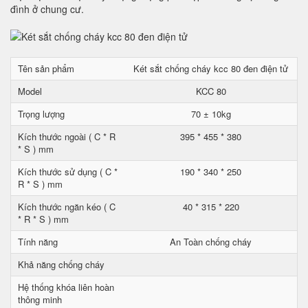
đình ở chung cư.
Tên sản phẩm
Két sắt chống cháy kcc 80 đen điện tử
Model
KCC 80
Trọng lượng
70 ± 10kg
Kích thước ngoài ( C * R
395 * 455 * 380
* S ) mm
Kích thước sử dụng ( C *
190 * 340 * 250
R * S ) mm
Kích thước ngăn kéo ( C
40 * 315 * 220
* R * S ) mm
Tính năng
An Toàn chống cháy
Khả năng chống cháy
Hệ thống khóa liên hoàn
thông minh