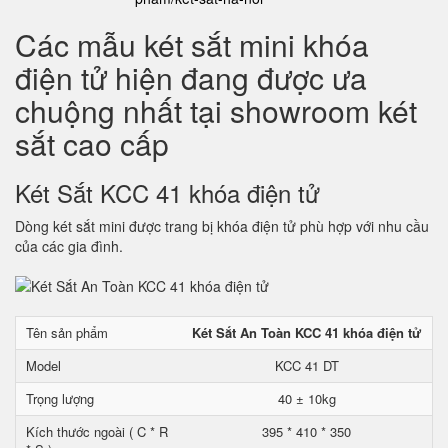
Các mẫu két sắt mini khóa
điện tử hiện đang được ưa
chuộng nhất tại showroom két
sắt cao cấp
Két Sắt KCC 41 khóa điện tử
Dòng két sắt mini được trang bị khóa điện tử phù hợp với nhu cầu
của các gia đình.
Tên sản phẩm
Két Sắt An Toàn KCC 41 khóa điện tử
Model
KCC 41 DT
Trọng lượng
40 ± 10kg
Kích thước ngoài ( C * R
395 * 410 * 350