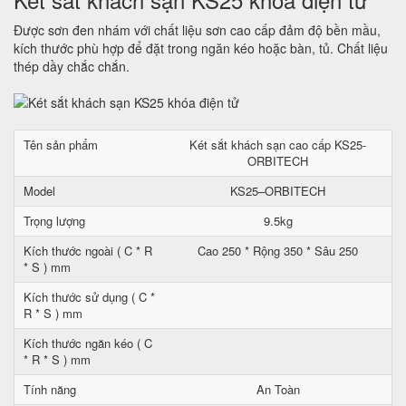
Được sơn đen nhám với chất liệu sơn cao cấp đảm độ bền mầu,
kích thước phù hợp để đặt trong ngăn kéo hoặc bàn, tủ. Chất liệu
thép dầy chắc chắn.
Tên sản phẩm
Két sắt khách sạn cao cấp KS25-
ORBITECH
Model
KS25–ORBITECH
Trọng lượng
9.5kg
Kích thước ngoài ( C * R
Cao 250 * Rộng 350 * Sâu 250
* S ) mm
Kích thước sử dụng ( C *
R * S ) mm
Kích thước ngăn kéo ( C
* R * S ) mm
Tính năng
An Toàn