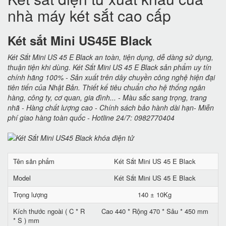
nhà máy két sắt cao cấp
Két sắt Mini US45E Black
Két Sắt Mini US 45 E Black an toàn, tiện dụng, dễ dàng sử dụng,
thuận tiện khi dùng. Két Sắt Mini US 45 E Black sản phẩm uy tín
chính hãng 100% - Sản xuất trên dây chuyền công nghệ hiện đại
tiên tiến của Nhật Bản. Thiết kế tiêu chuẩn cho hệ thống ngân
hàng, công ty, cơ quan, gia đình... - Màu sắc sang trọng, trang
nhã - Hàng chất lượng cao - Chính sách bảo hành dài hạn- Miễn
phí giao hàng toàn quốc - Hotline 24/7: 0982770404
Tên sản phẩm
Két Sắt Mini US 45 E Black
Model
Két Sắt Mini US 45 E Black
Trọng lượng
140 ± 10Kg
Kích thước ngoài ( C * R
Cao 440 * Rộng 470 * Sâu * 450 mm
* S ) mm