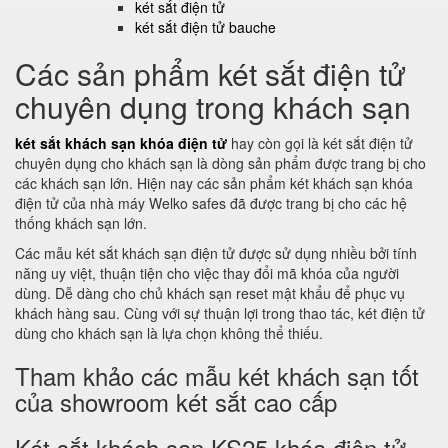
két sắt điện tử
két sắt điện tử bauche
Các sản phẩm két sắt điện tử
chuyên dụng trong khách sạn
két sắt khách sạn khóa điện tử
hay còn gọi là két sắt điện tử
chuyên dụng cho khách sạn là dòng sản phẩm được trang bị cho
các khách sạn lớn. Hiện nay các sản phẩm két khách sạn khóa
điện tử của nhà máy Welko safes đã được trang bị cho các hệ
thống khách sạn lớn.
Các mẫu két sắt khách sạn điện tử được sử dụng nhiều bởi tính
năng uy việt, thuận tiện cho việc thay đổi mã khóa của người
dùng. Dễ dàng cho chủ khách sạn reset mật khẩu để phục vụ
khách hàng sau. Cùng với sự thuận lợi trong thao tác, két điện tử
dùng cho khách sạn là lựa chọn không thể thiếu.
Tham khảo các mẫu két khách sạn tốt
của showroom két sắt cao cấp
Két sắt khách sạn KS25 khóa điện tử