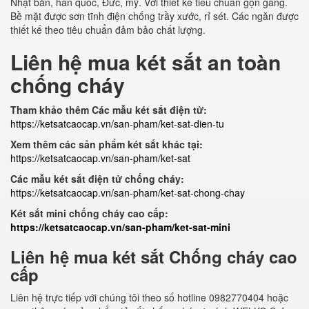
Nhật bản, hàn quốc, Đức, mỹ. Với thiết kế tiêu chuẩn gọn gàng.
Bề mặt được sơn tĩnh điện chống trầy xước, rỉ sét. Các ngăn được
thiết kế theo tiêu chuẩn đảm bảo chất lượng.
Liên hệ mua két sắt an toàn
chống cháy
Tham khảo thêm Các mẫu két sắt điện tử:
https://ketsatcaocap.vn/san-pham/ket-sat-dien-tu
Xem thêm các sản phẩm két sắt khác tại:
https://ketsatcaocap.vn/san-pham/ket-sat
Các mẫu két sắt điện tử chống cháy:
https://ketsatcaocap.vn/san-pham/ket-sat-chong-chay
Két sắt mini chống cháy cao cấp:
https://ketsatcaocap.vn/san-pham/ket-sat-mini
Liên hệ mua két sắt Chống cháy cao
cấp
Liên hệ trực tiếp với chúng tôi theo số hotline 0982770404 hoặc