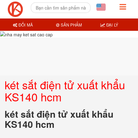
ĐỔI MÃ
SẢN PHẨM
ĐẠI LÝ
két sắt điện tử xuất khẩu
KS140 hcm
két sắt điện tử xuất khẩu
KS140 hcm