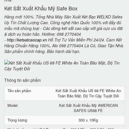
Két Sắt Xuất Khẩu Mỹ Safe Box
Hàng mới 100%. Tổng Nhà Máy Sản Xuất Két Bạc WELKO Safes
Uy Tín Chất Lượng Cao. Công nghệ Hàn Quốc 100% với đầy đủ
mẫu mã chủng loại - Các dòng két sắt cao cấp với giá cực ưu đãi
& dịch vụ hoàn hảo. Hotline: 098 2770404
-
http://ketsatcaocap.vn
Hỗ Trợ Tư Vấn Miễn Phí 24/24. Cam Kết
Hàng Chuẩn Hãng 100%, Alo 098 2770404 Là Có, Giao Tận Nhà.
Sản phẩm chính hãng. Bảo hành dài hạn.
Thông tin sản phẩm
Tên sản phẩm
Két Sắt Xuất Khẩu US 68 FE White An
Toàn Bảo Mật, Độ Tin Cậy Tuyệt Đối
Model
Két Sắt Xuất Khẩu Mỹ AMERICAN
SAFES US68 FE
Trọng lượng
300 ± 10Kg