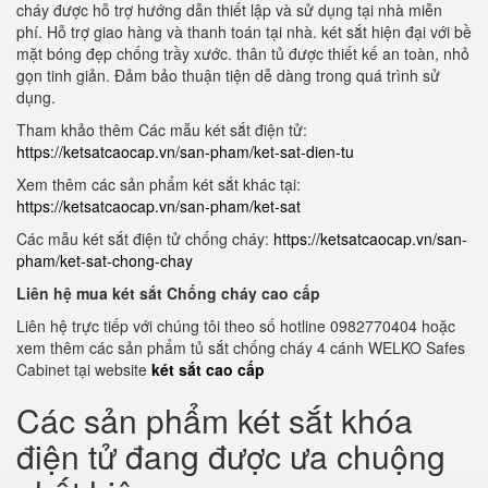
cháy được hỗ trợ hướng dẫn thiết lập và sử dụng tại nhà miễn
phí. Hỗ trợ giao hàng và thanh toán tại nhà. két sắt hiện đại với bề
mặt bóng đẹp chống trầy xước. thân tủ được thiết kế an toàn, nhỏ
gọn tinh giản. Đảm bảo thuận tiện dễ dàng trong quá trình sử
dụng.
Tham khảo thêm Các mẫu két sắt điện tử:
https://ketsatcaocap.vn/san-pham/ket-sat-dien-tu
Xem thêm các sản phẩm két sắt khác tại:
https://ketsatcaocap.vn/san-pham/ket-sat
Các mẫu két sắt điện tử chống cháy:
https://ketsatcaocap.vn/san-
pham/ket-sat-chong-chay
Liên hệ mua két sắt Chống cháy cao cấp
Liên hệ trực tiếp với chúng tôi theo số hotline 0982770404 hoặc
xem thêm các sản phẩm tủ sắt chống cháy 4 cánh WELKO Safes
Cabinet tại website
két sắt cao cấp
Các sản phẩm két sắt khóa
điện tử đang được ưa chuộng