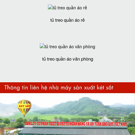
tủ treo quần áo rẻ
tủ treo quần áo văn phòng