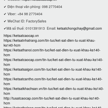
✔ Điện thoại văn phòng: 098 2770404
✔ Viber: +84 98 2770404
✔ WeChat ID: FactorySafes
✔Mã số thuế: 0101391913
Email:
ketsatchongchay@gmail.com
https://ketsatcaocap.vn
https://ketsatnhatrang.com/tin-tuc/ket-sat-dien-tu-xuat-khau-
ks140-hcm
https://ketsathanoi.com/tin-tuc/ket-sat-dien-tu-xuat-khau-ks140-
hcm
https://ketsatcaocap.com/tin-tuc/ket-sat-dien-tu-xuat-khau-ks140-
hcm
https://ketsatsaigon.com/tin-tuc/ket-sat-dien-tu-xuat-khau-ks140-
hcm
https://ketsatcantho.com/tin-tuc/ket-sat-dien-tu-xuat-khau-ks140-
hcm
https://ketsatkhachsan.vn/tin-tuc/ket-sat-dien-tu-xuat-khau-ks140-
hcm
http://tusatcaocap.com/tin-tuc/ket-sat-dien-tu-xuat-khau-ks140-
hcm
https://ketsathalong.com/tin-tuc/ket-sat-dien-tu-xuat-khau-ks140-