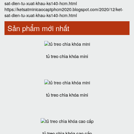
sat-dien-tu-xuat-khau-ks140-hcm.html
https://ketsatminicaocaptphcm2020.blogspot.com/2020/12/ket-
sat-dien-tu-xuat-khau-ks140-hcm.html
Sản phẩm mới nhất
tủ treo chìa khóa mini
tủ treo chìa khóa mini
tủ treo chìa khóa cao cấp