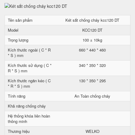
Tên sản phẩm
Két sắt chống cháy kcc120 DT
Model
KCC120 DT
Trọng lượng
100 ± 10kg
Kích thước ngoài ( C * R
660 * 440 * 460
* S ) mm
Kích thước sử dụng ( C *
340 * 350 * 320
R * S ) mm
Kích thước ngăn kéo ( C
130 * 350 * 295
* R * S ) mm
Tính năng
An Toàn chống cháy
Khả năng chống cháy
Hệ thống khóa liên hoàn
thông minh
Thương hiệu
WELKO