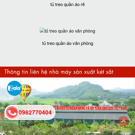
tủ treo quần áo rẻ
tủ treo quần áo văn phòng
0982770404
back