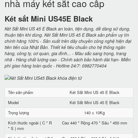
nhà máy két sắt cao cấp
Két sắt Mini US45E Black
Két Sắt Mini US 45 E Black an toàn, tiện dụng, dễ dàng sử dụng,
thuận tiện khi dùng. Két Sắt Mini US 45 E Black sản phẩm uy tín
chính hãng 100% - Sản xuất trên dây chuyền công nghệ hiện đại
tiên tiến của Nhật Bản. Thiết kế tiêu chuẩn cho hệ thống ngân
hàng, công ty, cơ quan, gia đình... - Màu sắc sang trọng, trang
nhã - Hàng chất lượng cao - Chính sách bảo hành dài hạn- Miễn
phí giao hàng toàn quốc - Hotline 24/7: 0982770404
Tên sản phẩm
Két Sắt Mini US 45 E Black
Model
Két Sắt Mini US 45 E Black
Trọng lượng
140 ± 10Kg
Kích thước ngoài ( C * R
Cao 440 * Rộng 470 * Sâu * 450 mm
* S ) mm