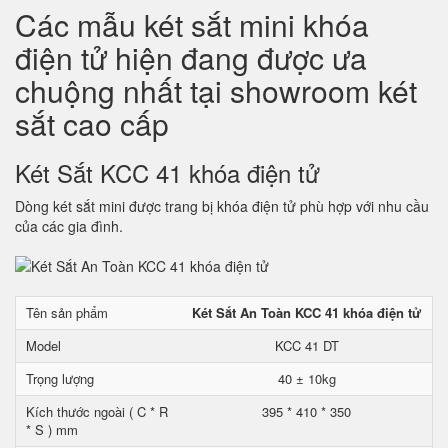
Các mẫu két sắt mini khóa
điện tử hiện đang được ưa
chuộng nhất tại showroom két
sắt cao cấp
Két Sắt KCC 41 khóa điện tử
Dòng két sắt mini được trang bị khóa điện tử phù hợp với nhu cầu
của các gia đình.
Tên sản phẩm
Két Sắt An Toàn KCC 41 khóa điện tử
Model
KCC 41 DT
Trọng lượng
40 ± 10kg
Kích thước ngoài ( C * R
395 * 410 * 350
* S ) mm