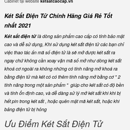
Cabinet tại website
ketsatcaocap.vn
Két Sắt Điện Tử Chính Hãng Giá Rẻ Tốt
nhất 2021
Két sắt điện tử
là dòng sản phẩm cao cấp có tính bảo mật
cao và dễ sử dụng, Khi sử dụng két sắt điện tử các bạn chỉ
việc thao tác ấn mã số điện tử là sẽ mở được két sắt ra
ngay chứ không cần xoay vặn mã số mở như dòng két sắt
khoá cơ ngoài ra không những có tính năng mở khoá ra
bằng điện tử mà két có có thêm tính năng mở bằng cơ " 2
tính năng trong một sản phẩm " giúp cho két sắt có độ bền
và tính ổn định cao, và dễ dàng sử lý mở két sắt khi khi bị
hết pin trong két sắt , hoặc quên mật mã két sắt, hoặc khi
bảng điện tử bị hỏng
Ưu Điểm Két Sắt Điện Tử