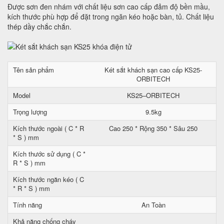
Được sơn đen nhám với chất liệu sơn cao cấp đảm độ bền mầu,
kích thước phù hợp để đặt trong ngăn kéo hoặc bàn, tủ. Chất liệu
thép dầy chắc chắn.
Tên sản phẩm
Két sắt khách sạn cao cấp KS25-
ORBITECH
Model
KS25–ORBITECH
Trọng lượng
9.5kg
Kích thước ngoài ( C * R
Cao 250 * Rộng 350 * Sâu 250
* S ) mm
Kích thước sử dụng ( C *
R * S ) mm
Kích thước ngăn kéo ( C
* R * S ) mm
Tính năng
An Toàn
Khả năng chống cháy