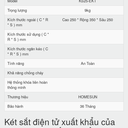
Model
KS25-EKT
Trọng lượng
9kg
Kích thước ngoài ( C * R
Cao 250 * Rộng 350 * Sâu 250
* S ) mm
Kích thước sử dụng ( C *
R * S ) mm
Kích thước ngăn kéo ( C
* R * S ) mm
Tính năng
An Toàn
Khả năng chống cháy
Hệ thống khóa liên hoàn
thông minh
Thương hiệu
HOMESUN
Bảo hành
36 Tháng
Két sắt điện tử xuất khẩu của