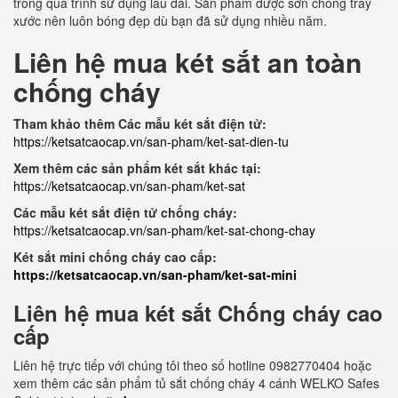
trong quá trình sử dụng lâu dài. Sản phẩm được sơn chống trầy
xước nên luôn bóng đẹp dù bạn đã sử dụng nhiều năm.
Liên hệ mua két sắt an toàn
chống cháy
Tham khảo thêm Các mẫu két sắt điện tử:
https://ketsatcaocap.vn/san-pham/ket-sat-dien-tu
Xem thêm các sản phẩm két sắt khác tại:
https://ketsatcaocap.vn/san-pham/ket-sat
Các mẫu két sắt điện tử chống cháy:
https://ketsatcaocap.vn/san-pham/ket-sat-chong-chay
Két sắt mini chống cháy cao cấp:
https://ketsatcaocap.vn/san-pham/ket-sat-mini
Liên hệ mua két sắt Chống cháy cao
cấp
Liên hệ trực tiếp với chúng tôi theo số hotline 0982770404 hoặc
xem thêm các sản phẩm tủ sắt chống cháy 4 cánh WELKO Safes