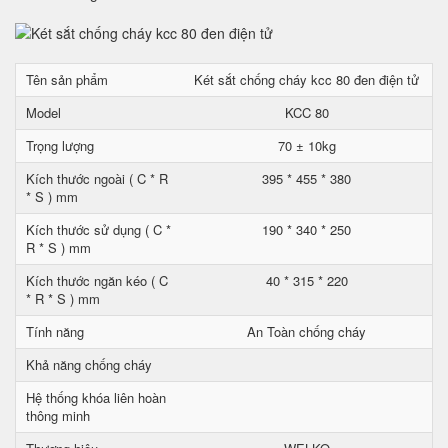
Tên sản phẩm
Két sắt chống cháy kcc 80 đen điện tử
Model
KCC 80
Trọng lượng
70 ± 10kg
Kích thước ngoài ( C * R
395 * 455 * 380
* S ) mm
Kích thước sử dụng ( C *
190 * 340 * 250
R * S ) mm
Kích thước ngăn kéo ( C
40 * 315 * 220
* R * S ) mm
Tính năng
An Toàn chống cháy
Khả năng chống cháy
Hệ thống khóa liên hoàn
thông minh