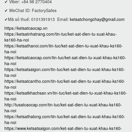
✔ Viber: +84 98 2770404
✔ WeChat ID: FactorySafes
✔Mã số thuế: 0101391913
Email:
ketsatchongchay@gmail.com
https://ketsatcaocap.vn
https://ketsatnhatrang.com/tin-tuc/ket-sat-dien-tu-xuat-khau-
ks160-ha-noi
https://ketsathanoi.com/tin-tuc/ket-sat-dien-tu-xuat-khau-ks160-
ha-noi
https://ketsatcaocap.com/tin-tuc/ket-sat-dien-tu-xuat-khau-ks160-
ha-noi
https://ketsatsaigon.com/tin-tuc/ket-sat-dien-tu-xuat-khau-ks160-
ha-noi
https://ketsatcantho.com/tin-tuc/ket-sat-dien-tu-xuat-khau-ks160-
ha-noi
https://ketsatkhachsan.vn/tin-tuc/ket-sat-dien-tu-xuat-khau-ks160-
ha-noi
http://tusatcaocap.com/tin-tuc/ket-sat-dien-tu-xuat-khau-ks160-
ha-noi
https://ketsathalong.com/tin-tuc/ket-sat-dien-tu-xuat-khau-ks160-
ha-noi
https://www.ketsatsaigon.com/ket-sat-dien-tu-xuat-khau-ks160-