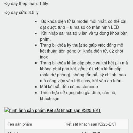
Độ dày thép thân: 1.5ly
Độ dày cửa: 3.5 ly
Bộ khóa điện tử là model mới nhất, có thể cài
đặt được từ 3 – 8 mã số có màn hình LED
Khi nhập sai mã số 3 lần và tự động khóa bàn
phím.
Trang bị khóa kỹ thuật số giúp việc đóng mở
két thuận tiện gồm: 01 khóa điện tử, 02 chốt
inox
Trang bị khóa khẩn cấp phục vụ khi hết pin mà
không phải phá két, gồm: 01 chìa khẩn cấp
(chìa dự phòng). không tốn bất kỳ chi phí nào
mà công việc vẫn trôi chảy, két vẫn an toàn..
Mỗi két sắt đều có mastercode
Thích hợp sử dụng cho gia đình, căn hộ,
khách sạn
Tên sản phẩm
Két sắt khách sạn KS25-EKT