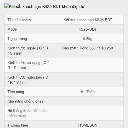
Tên sản phẩm
Két sắt khách sạn KS25-BDT
Model
KS25–BDT
Trọng lượng
9.5kg
Kích thước ngoài ( C * R
Cao 250 * Rộng 350 * Sâu 250
* S ) mm
Kích thước sử dụng ( C *
R * S ) mm
Kích thước ngăn kéo ( C
* R * S ) mm
Tính năng
An Toàn
Khả năng chống cháy
Hệ thống khóa liên hoàn
thông minh
Thương hiệu
HOMESUN