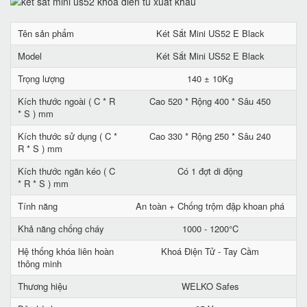
Tên sản phẩm
Két Sắt Mini US52 E Black
Model
Két Sắt Mini US52 E Black
Trọng lượng
140 ± 10Kg
Kích thước ngoài ( C * R
Cao 520 * Rộng 400 * Sâu 450
* S ) mm
Kích thước sử dụng ( C *
Cao 330 * Rộng 250 * Sâu 240
R * S ) mm
Kích thước ngăn kéo ( C
Có 1 đợt di động
* R * S ) mm
Tính năng
An toàn + Chống trộm đập khoan phá
Khả năng chống cháy
1000 - 1200°C
Hệ thống khóa liên hoàn
Khoá Điện Tử - Tay Cầm
thông minh
Thương hiệu
WELKO Safes