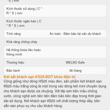
* S ) mm
Kích thước sử dụng ( C *
R * S ) mm
Kích thước ngăn kéo ( C
* R * S ) mm
Tính năng
An toàn - Đảm bảo tài sản du khách
Khả năng chống cháy
Hệ thống khóa liên hoàn
thông minh
Thương hiệu
WELKO Safe
Bảo hành
36 tháng
Két sắt khách sạn KS25-BDT khóa điện tử
Cũng giống như dòng HS25 màu đen, sản phẩm két khách sạn
KS25 màu trắng cũng là một trong các dòng két mini chuyên dụng
cho khách sạn được ưa chuộng. Với lớp sơn bền mầu chống
xước, công nghệ sơn tiên tiến đảm bảo bền đẹp trong thời gian
dài sử dụng. Két khách sạn KS25 với chất lượng thép dầy, bền
sẵn sàn phục vụ nhu cầu khách hàng.