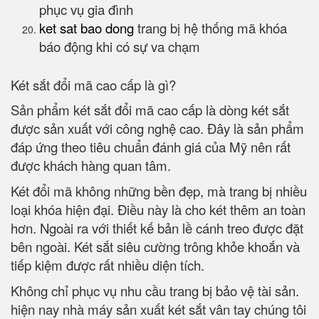
phục vụ gia đình
ket sat bao dong
trang bị hệ thống mã khóa
báo động khi có sự va chạm
Két sắt đổi mã cao cấp là gì?
Sản phẩm két sắt đổi mã cao cấp là dòng két sắt
được sản xuất với công nghệ cao. Đây là sản phẩm
đáp ứng theo tiêu chuẩn đánh giá của Mỹ nên rất
được khách hàng quan tâm.
Két đổi mã không những bền đẹp, mà trang bị nhiều
loại khóa hiện đại. Điều này là cho két thêm an toàn
hơn. Ngoài ra với thiết kế bản lề cánh treo được đặt
bên ngoài. Két sắt siêu cường trông khỏe khoắn và
tiếp kiệm được rất nhiều diện tích.
Không chỉ phục vụ nhu cầu trang bị bảo vệ tài sản.
hiện nay nhà máy sản xuất két sắt vân tay chúng tôi