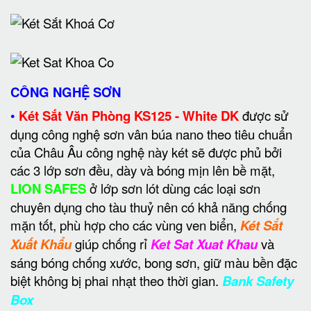
CÔNG NGHỆ SƠN
•
Két Sắt Văn Phòng KS125 - White DK
được sử
dụng công nghệ sơn vân búa nano theo tiêu chuẩn
của Châu Âu công nghệ này két sẽ được phủ bởi
các 3 lớp sơn đều, dày và bóng mịn lên bề mặt,
LION SAFES
ở lớp sơn lót dùng các loại sơn
chuyên dụng cho tàu thuỷ nên có khả năng chống
mặn tốt, phù hợp cho các vùng ven biển,
Két Sắt
Xuất Khẩu
giúp chống rỉ
Ket Sat Xuat Khau
và
sáng bóng chống xước, bong sơn, giữ màu bền đặc
biệt không bị phai nhạt theo thời gian.
Bank Safety
Box