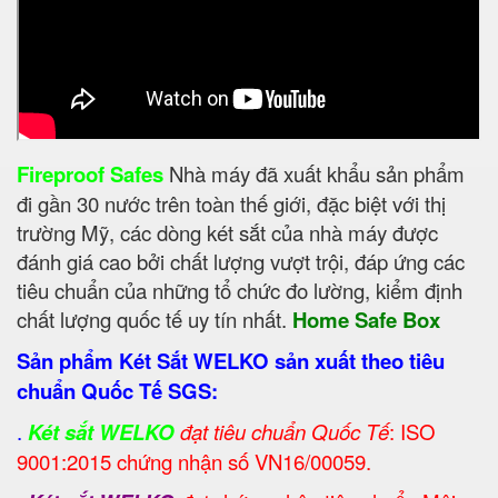
Fireproof Safes
Nhà máy đã xuất khẩu sản phẩm
đi gần 30 nước trên toàn thế giới, đặc biệt với thị
trường Mỹ, các dòng két sắt của nhà máy được
đánh giá cao bởi chất lượng vượt trội, đáp ứng các
tiêu chuẩn của những tổ chức đo lường, kiểm định
chất lượng quốc tế uy tín nhất.
Home Safe Box
Sản phẩm Két Sắt WELKO sản xuất theo tiêu
chuẩn Quốc Tế SGS:
.
Két sắt WELKO
đạt tiêu chuẩn Quốc Tế
: ISO
9001:2015 chứng nhận số VN16/00059.