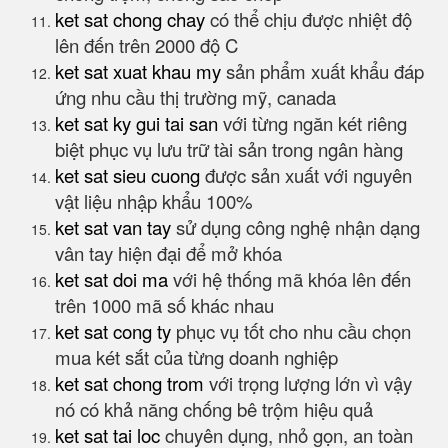
ket sat chong chay
có thể chịu được nhiệt độ
lên đến trên 2000 độ C
ket sat xuat khau my
sản phẩm xuất khẩu đáp
ứng nhu cầu thị trường mỹ, canada
ket sat ky gui tai san
với từng ngăn két riêng
biệt phục vụ lưu trữ tài sản trong ngân hàng
ket sat sieu cuong
được sản xuất với nguyên
vật liệu nhập khẩu 100%
ket sat van tay
sử dụng công nghệ nhận dạng
vân tay hiện đại để mở khóa
ket sat doi ma
với hệ thống mã khóa lên đến
trên 1000 mã số khác nhau
ket sat cong ty
phục vụ tốt cho nhu cầu chọn
mua két sắt của từng doanh nghiệp
ket sat chong trom
với trọng lượng lớn vì vậy
nó có khả năng chống bê trộm hiệu quả
ket sat tai loc
chuyên dụng, nhỏ gọn, an toàn