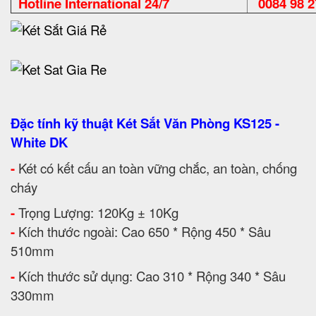
Hotline International 24/7
0084 98 2
Đặc tính kỹ thuật Két Sắt Văn Phòng KS125 -
White DK
-
Két có kết cấu an toàn vững chắc, an toàn, chống
cháy
-
Trọng Lượng: 120Kg ± 10Kg
-
Kích thước ngoài: Cao 650 * Rộng 450 * Sâu
510mm
-
Kích thước sử dụng: Cao 310 * Rộng 340 * Sâu
330mm