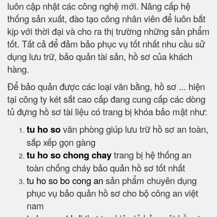
luôn cập nhật các công nghệ mới. Nâng cấp hệ
thống sản xuất, đào tạo công nhân viên để luôn bắt
kịp với thời đại và cho ra thị trường những sản phẩm
tốt. Tất cả để đảm bảo phục vụ tốt nhất nhu cầu sử
dụng lưu trữ, bảo quản tài sản, hồ sơ của khách
hàng.
Để bảo quản được các loại văn bằng, hồ sơ ... hiện
tại công ty két sắt cao cấp đang cung cấp các dòng
tủ đựng hồ sơ tài liệu có trang bị khóa bảo mật như:
tu ho so
văn phòng giúp lưu trữ hồ sơ an toàn,
sắp xếp gọn gàng
tu ho so chong chay
trang bị hệ thống an
toàn chống cháy bảo quản hồ sơ tốt nhất
tu ho so bo cong an
sản phẩm chuyên dụng
phục vụ bảo quản hồ sơ cho bộ công an việt
nam