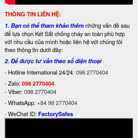
THÔNG TIN LIÊN HỆ:
1.
Bạn có thể tham khảo thêm
những vấn đề sau
để lựa chọn Két Sắt chống cháy an toàn phù hợp
với nhu cầu của mình hoặc liên hệ với chúng tôi
theo thông tin dưới đây:
2. Để được tư vấn theo số điện thoại
-
Hotline International 24/24
: 098 2770404
-
Zalo:
098 2770404
-
Viber:
098 2770404
-
WhatsApp:
+84 98 2770404
-
WeChat ID:
FactorySafes