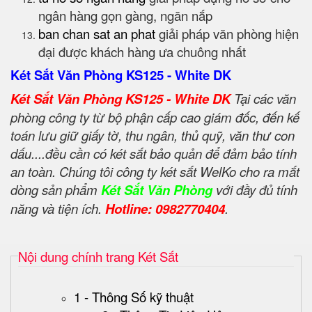
ngân hàng gọn gàng, ngăn nắp
ban chan sat an phat
giải pháp văn phòng hiện
đại được khách hàng ưa chuông nhất
Két Sắt Văn Phòng KS125 - White DK
Két Sắt Văn Phòng KS125 - White DK
Tại các văn
phòng công ty từ bộ phận cấp cao giám đốc, đến kế
toán lưu giữ giấy tờ, thu ngân, thủ quỹ, văn thư con
dấu....đều cần có két sắt bảo quản để đảm bảo tính
an toàn. Chúng tôi công ty két sắt WelKo cho ra mắt
dòng sản phẩm
Két Sắt Văn Phòng
với đầy đủ tính
năng và tiện ích.
Hotline: 0982770404
.
Nội dung chính trang Két Sắt
1 - Thông Số kỹ thuật