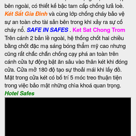
bên ngoài, có thiết kế bậc tam cấp chống lưả loè.
Két Sắt Gia Đình
và cùng lớp chống cháy bảo vệ
sự an toàn cho tài sản bên trong khi xảy ra sự cố
cháy nổ.
SAFE IN SAFES
.
Ket Sat Chong Trom
Trên cánh 2 bản lề ngoài, hệ thống chốt hai chiều
bằng chốt đặc mạ sáng bóng thẩm mỹ cao nhưng
cũng rất chắc chắn chống cạy phá an toàn trên
cánh cửa tự động bật ăn sâu vào thân két khi đóng
cửa. Cửa mở 180 độ tạo sự thoải mái khi lấy đồ.
Mặt trong cửa két có bố trí 5 móc treo thuận tiện
trong việc bảo mật những chìa khoá quan trọng.
Hotel Safes