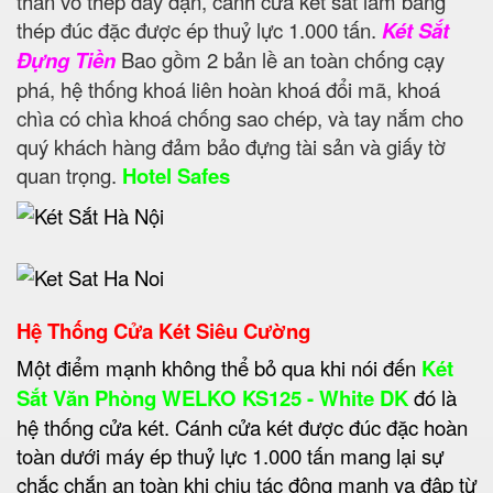
thân vỏ thép dày dặn, cánh cửa két sắt làm bằng
thép đúc đặc được ép thuỷ lực 1.000 tấn.
Két Sắt
Đựng Tiền
Bao gồm 2 bản lề an toàn chống cạy
phá, hệ thống khoá liên hoàn khoá đổi mã, khoá
chìa có chìa khoá chống sao chép, và tay nắm cho
quý khách hàng đảm bảo đựng tài sản và giấy tờ
quan trọng.
Hotel Safes
Hệ Thống Cửa Két Siêu Cường
Một điểm mạnh không thể bỏ qua khi nói đến
Két
Sắt Văn Phòng WELKO KS125 - White DK
đó là
hệ thống cửa két. Cánh cửa két được đúc đặc hoàn
toàn dưới máy ép thuỷ lực 1.000 tấn mang lại sự
chắc chắn an toàn khi chịu tác động mạnh va đập từ