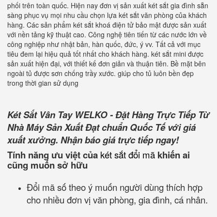
phối trên toàn quốc. Hiện nay đơn vị sản xuất két sắt gia đình sẵn
sàng phục vụ mọi nhu cầu chọn lựa két sắt văn phòng của khách
hàng. Các sản phẩm két sắt khoá điện tử bảo mật được sản xuất
với nền tảng kỹ thuật cao. Công nghệ tiên tiến từ các nước lớn về
công nghiệp như nhật bản, hàn quốc, đức, ý vv. Tất cả với mục
tiêu đem lại hiệu quả tốt nhất cho khách hàng. két sắt mini được
sản xuất hiện đại, với thiết kế đơn giản và thuận tiên. Bề mặt bên
ngoài tủ được sơn chống trầy xước. giúp cho tủ luôn bền đẹp
trong thời gian sử dụng
Két Sắt Vân Tay WELKO - Đặt Hàng Trực Tiếp Từ
Nhà Máy Sản Xuất Đạt chuẩn Quốc Tế với giá
xuất xưởng. Nhận báo giá trực tiếp ngay!
Tính năng ưu việt của
két sắt đổi mã
khiến ai
cũng muốn sở hữu
Đổi mã số theo ý muốn người dùng thích hợp
cho nhiều đơn vị văn phòng, gia đình, cá nhân.