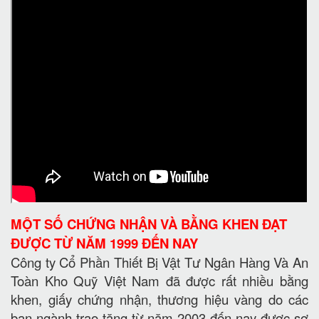
MỘT SỐ CHỨNG NHẬN VÀ BẰNG KHEN ĐẠT
ĐƯỢC TỪ NĂM 1999 ĐẾN NAY
Công ty Cổ Phần Thiết Bị Vật Tư Ngân Hàng Và An
Toàn Kho Quỹ Việt Nam đã được rất nhiều bằng
khen, giấy chứng nhận, thương hiệu vàng do các
ban ngành trao tặng từ năm 2003 đến nay được sơ