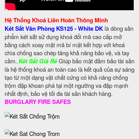
Hệ Thống Khoá Liên Hoàn Thông Minh
Két Sắt Văn Phòng KS125 - White DK
là dòng sản
phẩm két sắt sử dụng khoá đổi mã cao cấp mở
bằng cách xoay mật mã bí mật kết hợp với khoá
chìa chống sao chép tăng khả năng bảo vệ, và tay
cầm.
Két Sắt Giá Rẻ
Giúp bảo mật đảm bảo tài sản
là hệ thống khoá an toàn cao là kết quả của sự sáng
tạo từ một dạng vật chất cứng có khả năng chống
trộm đập khoan phá tại một ngưỡng va đập mạnh
nhất định, bảo vệ tối đa tài sản khách hàng.
BURGLARY FIRE SAFES