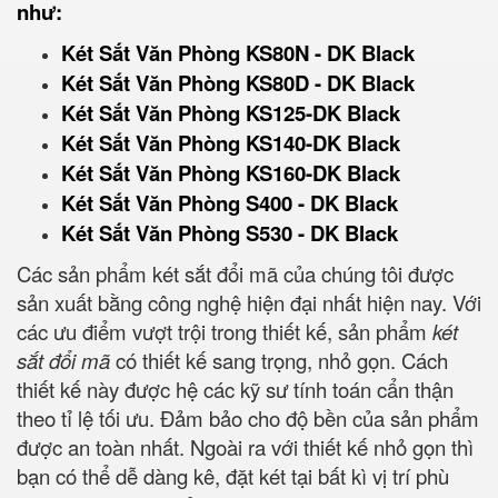
như:
Két Sắt Văn Phòng KS80N - DK Black
Két Sắt Văn Phòng KS80D - DK Black
Két Sắt Văn Phòng KS125-DK Black
Két Sắt Văn Phòng KS140-DK Black
Két Sắt Văn Phòng KS160-DK Black
Két Sắt Văn Phòng S400 - DK Black
Két Sắt Văn Phòng S530 - DK Black
Các sản phẩm két sắt đổi mã của chúng tôi được
sản xuất bằng công nghệ hiện đại nhất hiện nay. Với
các ưu điểm vượt trội trong thiết kế, sản phẩm
két
sắt đổi mã
có thiết kế sang trọng, nhỏ gọn. Cách
thiết kế này được hệ các kỹ sư tính toán cẩn thận
theo tỉ lệ tối ưu. Đảm bảo cho độ bền của sản phẩm
được an toàn nhất. Ngoài ra với thiết kế nhỏ gọn thì
bạn có thể dễ dàng kê, đặt két tại bất kì vị trí phù