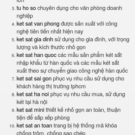
tu ho so
chuyên dụng cho văn phòng doanh
nghiệp
ket sat van phong
được sản xuất với công
nghệ tiên tiến nhất hiện nay
ket sat gia dinh
sử dụng cho gia đình, với trọng
lượng và kích thước nhỏ gọn
ket sat han quoc
các mẫu sản phẩm két sắt
nhập khẩu từ hàn quốc và các mẫu két sắt
xuất theo sự chuyển giao công nghệ hàn quốc
ket sat sai gon
phục vụ nhu cầu sử dụng cho
khách hàng thị trường tphcm
ket sat ha noi
phục vụ nhu cầu mua, sử dụng
két tại hà nội
ket sat mini
thiết kế nhỏ gọn an toàn, thuận
tiện để sắp xếp phòng
ket sat an toan
trang bị hệ thống mã khóa
chống trộm, chống sao chép