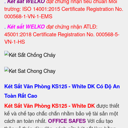
.
Két sắt WELKO
đạt c
hứng nhận tiêu chuẩn Môi
trường: ISO 14001:2015 Certificate Registration No.
000568-1-VN-1-EMS
.
Két sắt WELKO
đạt
chứng nhận ATLĐ:
45001:2018 Certificate Registration No. 000568-5-
VN-1-HS
Két Sắt Văn Phòng KS125 - White DK Có Độ An
Toàn Rất Cao
Két Sắt Văn Phòng KS125 - White DK
được thiết
kế và chế tạo chắc chắn nhằm bảo vệ tài sản một
cách an toàn nhất.
OFFICE SAFES
Với cấu tạo