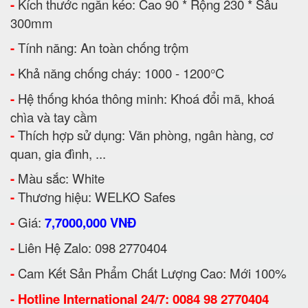
-
Kích thước ngăn kéo: Cao 90 * Rộng 230 * Sâu
300mm
-
Tính năng: An toàn chống trộm
-
Khả năng chống cháy: 1000 - 1200°C
-
Hệ thống khóa thông minh: Khoá đổi mã, khoá
chìa và tay cầm
-
Thích hợp sử dụng: Văn phòng, ngân hàng, cơ
quan, gia đình, ...
-
Màu sắc: White
-
Thương hiệu: WELKO Safes
-
Giá:
7,7000,000 VNĐ
-
Liên Hệ Zalo: 098 2770404
-
Cam Kết Sản Phẩm Chất Lượng Cao: Mới 100%
-
Hotline International 24/7: 0084 98 2770404