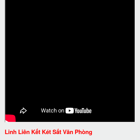
Linh Liên Kết Két Sắt Văn Phòng