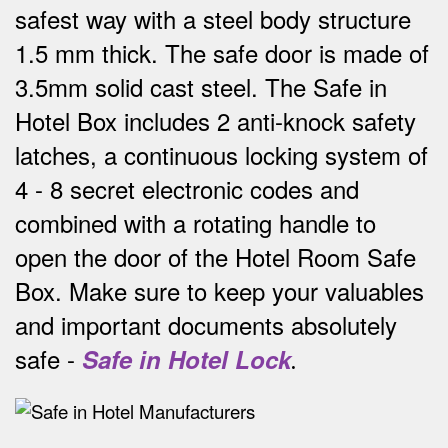
safest way w
ith a steel body structure
1.5 mm thick.
The safe door is made of
3.5mm solid cast steel.
The Safe in
Hotel Box includes 2 anti-knock safety
latches, a continuous locking system of
4 - 8 secret electronic codes and
combined with a rotating handle to
open the door of the Hotel Room Safe
Box.
Make sure to keep your valuables
and important documents absolutely
safe -
Safe in Hotel Lock
.