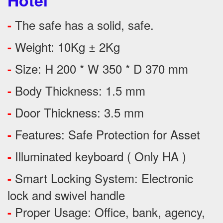
Hotel
The safe has a solid, safe.
-
Weight: 10Kg ± 2Kg
-
Size: H 200 * W 350 * D 370 mm
-
Body Thickness: 1.5 mm
-
Door Thickness: 3.5 mm
-
Features:
Safe Protection
for
Asset
-
Illuminated keyboard ( Only HA )
-
Smart Locking System: Electronic
-
lock and swivel handle
Proper Usage:
Office, bank, agency,
-