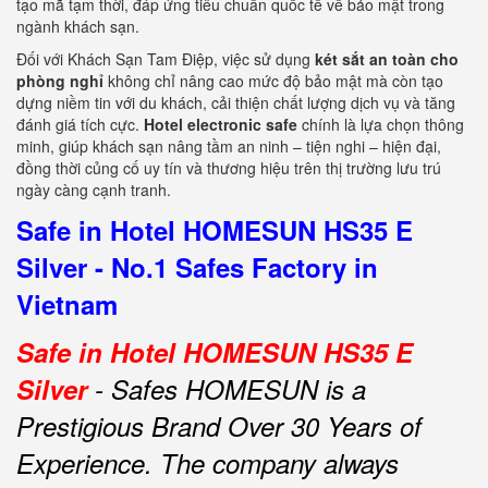
tạo mã tạm thời, đáp ứng tiêu chuẩn quốc tế về bảo mật trong
ngành khách sạn.
Đối với Khách Sạn Tam Điệp, việc sử dụng
két sắt an toàn cho
phòng nghỉ
không chỉ nâng cao mức độ bảo mật mà còn tạo
dựng niềm tin với du khách, cải thiện chất lượng dịch vụ và tăng
đánh giá tích cực.
Hotel electronic safe
chính là lựa chọn thông
minh, giúp khách sạn nâng tầm an ninh – tiện nghi – hiện đại,
đồng thời củng cố uy tín và thương hiệu trên thị trường lưu trú
ngày càng cạnh tranh.
Safe in Hotel HOMESUN HS35 E
Silver - No.1 Safes Factory in
Vietnam
Safe in Hotel HOMESUN HS35 E
Silver
- Safes HOMESUN is a
Prestigious Brand Over 30 Years of
Experience.
The company always