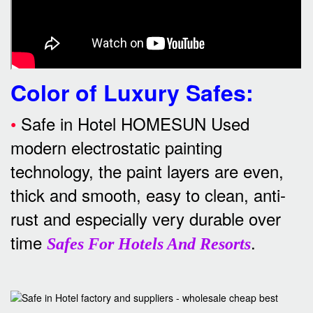
Color of Luxury Safes
:
•
Safe in Hotel HOMESUN Used
modern electrostatic painting
technology, the paint layers are even,
thick and smooth, easy to clean, anti-
rust and especially very durable over
time
.
Safes For Hotels And Resorts