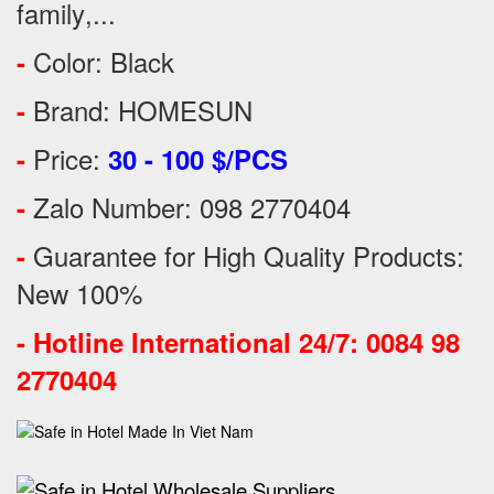
family
,...
Color: Black
-
Brand: HOMESUN
-
Price:
-
30 - 100 $/PCS
Zalo Number: 098 2770404
-
Guarantee for High Quality Products:
-
New 100%
-
Hotline International 24/7: 0084 98
2770404