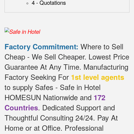
4 - Quotations
Where to Sell
Factory Commitment:
Cheap - We Sell Cheaper.
Lowest Price
Guarantee At Any Time.
Manufacturing
Factory Seeking For
1st level agents
to supply Safes - Safe in Hotel
HOMESUN Nationwide and
172
.
Dedicated
Support and
Countries
Thoughtful Consulting 24/24.
Pay At
Home or at Office.
Professional