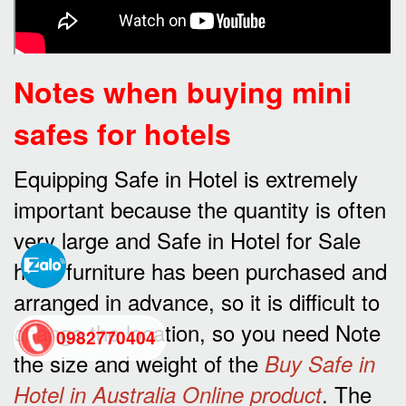
Notes when buying mini
safes for hotels
Equipping Safe in Hotel is extremely
important because the quantity is often
very large and Safe in Hotel for Sale
hotel furniture has been purchased and
arranged in advance, so it is difficult to
change the location, so you need Note
0982770404
the size and weight of the
Buy Safe in
. The
Hotel in Australia Online product
back