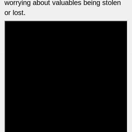
worrying about valuables being stolen
or lost.