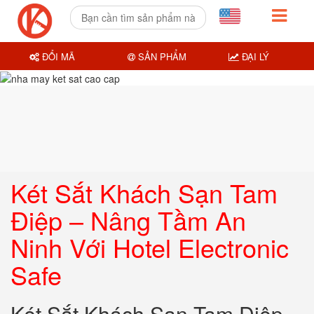
ĐỔI MÃ
SẢN PHẨM
ĐẠI LÝ
Két Sắt Khách Sạn Tam
Điệp – Nâng Tầm An
Ninh Với Hotel Electronic
Safe
Két Sắt Khách Sạn Tam Điệp –