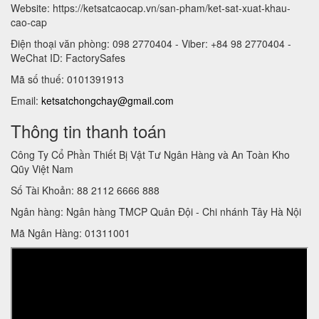
Website: https://ketsatcaocap.vn/san-pham/ket-sat-xuat-khau-
cao-cap
Điện thoại văn phòng: 098 2770404 - Viber: +84 98 2770404 -
WeChat ID: FactorySafes
Mã số thuế: 0101391913
Email:
ketsatchongchay@gmail.com
Thông tin thanh toán
Công Ty Cổ Phần Thiết Bị Vật Tư Ngân Hàng và An Toàn Kho
Qũy Việt Nam
Số Tài Khoản: 88 2112 6666 888
Ngân hàng: Ngân hàng TMCP Quân Đội - Chi nhánh Tây Hà Nội
Mã Ngân Hàng: 01311001