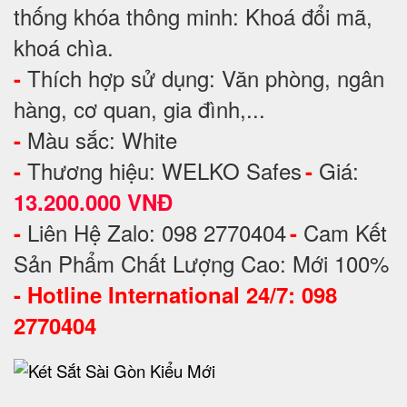
thống khóa thông minh: Khoá đổi mã,
khoá chìa.
Thích hợp sử dụng: Văn phòng, ngân
-
hàng, cơ quan, gia đình,...
Màu sắc: White
-
Thương hiệu: WELKO Safes
Giá:
-
-
13.200.000 VNĐ
Liên Hệ Zalo: 098 2770404
Cam Kết
-
-
Sản Phẩm Chất Lượng Cao: Mới 100%
-
Hotline International 24/7: 098
2770404