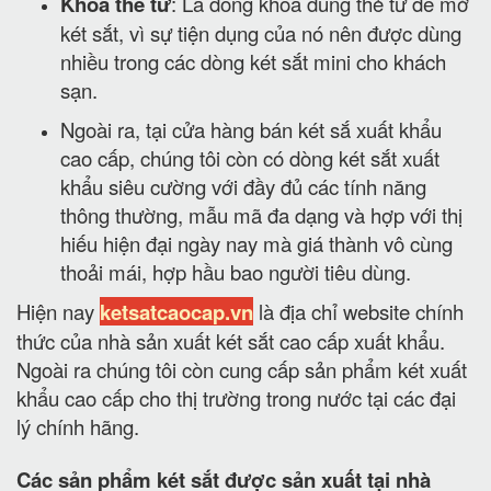
Khóa thẻ từ
: Là dòng khóa dùng thẻ từ để mở
két sắt, vì sự tiện dụng của nó nên được dùng
nhiều trong các dòng két sắt mini cho khách
sạn.
Ngoài ra, tại cửa hàng bán két sắ xuất khẩu
cao cấp, chúng tôi còn có dòng két sắt xuất
khẩu siêu cường với đầy đủ các tính năng
thông thường, mẫu mã đa dạng và hợp với thị
hiếu hiện đại ngày nay mà giá thành vô cùng
thoải mái, hợp hầu bao người tiêu dùng.
Hiện nay
ketsatcaocap.vn
là địa chỉ website chính
thức của nhà sản xuất két sắt cao cấp xuất khẩu.
Ngoài ra chúng tôi còn cung cấp sản phẩm két xuất
khẩu cao cấp cho thị trường trong nước tại các đại
lý chính hãng.
Các sản phẩm két sắt được sản xuất tại nhà