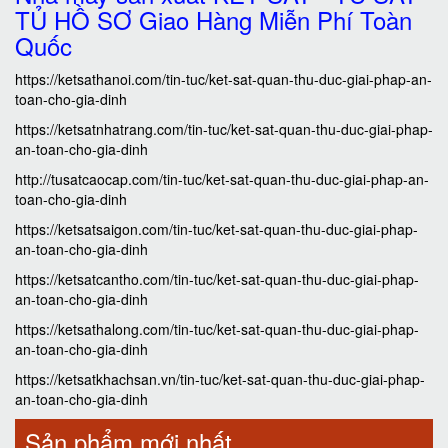
TỦ HỒ SƠ Giao Hàng Miễn Phí Toàn
Quốc
https://ketsathanoi.com/tin-tuc/ket-sat-quan-thu-duc-giai-phap-an-
toan-cho-gia-dinh
https://ketsatnhatrang.com/tin-tuc/ket-sat-quan-thu-duc-giai-phap-
an-toan-cho-gia-dinh
http://tusatcaocap.com/tin-tuc/ket-sat-quan-thu-duc-giai-phap-an-
toan-cho-gia-dinh
https://ketsatsaigon.com/tin-tuc/ket-sat-quan-thu-duc-giai-phap-
an-toan-cho-gia-dinh
https://ketsatcantho.com/tin-tuc/ket-sat-quan-thu-duc-giai-phap-
an-toan-cho-gia-dinh
https://ketsathalong.com/tin-tuc/ket-sat-quan-thu-duc-giai-phap-
an-toan-cho-gia-dinh
https://ketsatkhachsan.vn/tin-tuc/ket-sat-quan-thu-duc-giai-phap-
an-toan-cho-gia-dinh
Sản phẩm mới nhất