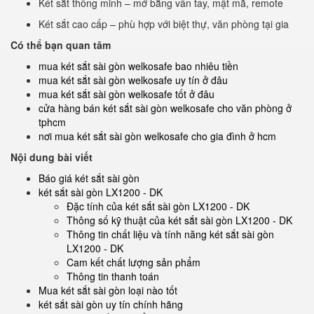
Két sắt thông minh – mở bằng vân tay, mật mã, remote
Két sắt cao cấp – phù hợp với biệt thự, văn phòng tại gia
Có thể bạn quan tâm
mua két sắt sài gòn welkosafe bao nhiêu tiền
mua két sắt sài gòn welkosafe uy tín ở đâu
mua két sắt sài gòn welkosafe tốt ở đâu
cửa hàng bán két sắt sài gòn welkosafe cho văn phòng ở
tphcm
nơi mua két sắt sài gòn welkosafe cho gia đình ở hcm
Nội dung bài viết
Báo giá két sắt sài gòn
két sắt sài gòn LX1200 - DK
Đặc tính của két sắt sài gòn LX1200 - DK
Thông số kỹ thuật của két sắt sài gòn LX1200 - DK
Thông tin chất liệu và tính năng két sắt sài gòn
LX1200 - DK
Cam kết chất lượng sản phẩm
Thông tin thanh toán
Mua két sắt sài gòn loại nào tốt
két sắt sài gòn uy tín chính hãng