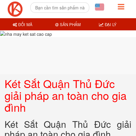
ĐỔI MÃ
SẢN PHẨM
ĐẠI LÝ
Két Sắt Quận Thủ Đức
giải pháp an toàn cho gia
đình
Két Sắt Quận Thủ Đức giải
pháp an toàn cho gia đình