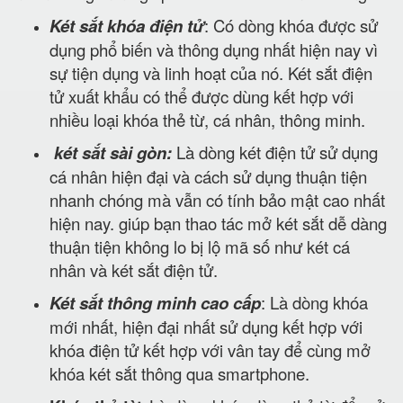
Két sắt khóa điện tử
: Có dòng khóa được sử
dụng phổ biến và thông dụng nhất hiện nay vì
sự tiện dụng và linh hoạt của nó. Két sắt điện
tử xuất khẩu có thể được dùng kết hợp với
nhiều loại khóa thẻ từ, cá nhân, thông minh.
két sắt sài gòn:
Là dòng két điện tử sử dụng
cá nhân hiện đại và cách sử dụng thuận tiện
nhanh chóng mà vẫn có tính bảo mật cao nhất
hiện nay. giúp bạn thao tác mở két sắt dễ dàng
thuận tiện không lo bị lộ mã số như két cá
nhân và két sắt điện tử.
Két sắt thông minh cao cấp
: Là dòng khóa
mới nhất, hiện đại nhất sử dụng kết hợp với
khóa điện tử kết hợp với vân tay để cùng mở
khóa két sắt thông qua smartphone.