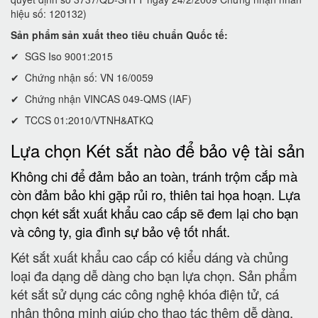
hiệu số: 120132)
Sản phẩm sản xuất theo tiêu chuẩn Quốc tế:
✔ SGS Iso 9001:2015
✔ Chứng nhận số: VN 16/0059
✔ Chứng nhận VINCAS 049-QMS (IAF)
✔ TCCS 01:2010/VTNH&ATKQ
Lựa chọn Két sắt nào để bảo vệ tài sản
Không chi để đảm bảo an toàn, tránh trộm cắp mà
còn đảm bảo khi gặp rủi ro, thiên tai họa hoạn. Lựa
chọn két sắt xuất khẩu cao cấp sẽ đem lại cho bạn
và công ty, gia đình sự bảo vệ tốt nhất.
Két sắt xuất khẩu cao cấp có kiểu dáng và chủng
loại đa dạng dễ dàng cho bạn lựa chọn. Sản phẩm
két sắt sử dụng các công nghệ khóa điện tử, cá
nhân thông minh giúp cho thao tác thêm dễ dàng.