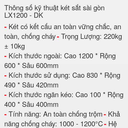
Thông số kỹ thuật két sắt sài gòn
LX1200 - DK
Két có kết cấu an toàn vững chắc, an
-
toàn, chống cháy
Trọng Lượng: 220kg
-
± 10kg
Kích thước ngoài: Cao 1200 * Rộng
-
600 * Sâu 600mm
Kích thước sử dụng: Cao 830 * Rộng
-
490 * Sâu 420mm
Kích thước ngăn kéo: Cao 100 * Rộng
-
400 * Sâu 400mm
Tính năng: An toàn chống trộm
Khả
-
-
năng chống cháy: 1000 - 1200°C
Hệ
-