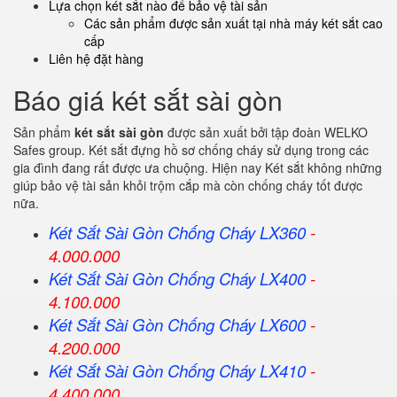
Lựa chọn két sắt nào để bảo vệ tài sản
Các sản phẩm được sản xuất tại nhà máy két sắt cao
cấp
Liên hệ đặt hàng
Báo giá két sắt sài gòn
Sản phẩm
két sắt sài gòn
được sản xuất bởi tập đoàn WELKO
Safes group. Két sắt đựng hồ sơ chống cháy sử dụng trong các
gia đình đang rất được ưa chuộng. Hiện nay Két sắt không những
giúp bảo vệ tài sản khỏi trộm cắp mà còn chống cháy tốt được
nữa.
Két Sắt Sài Gòn Chống Cháy LX360
-
4.000.000
Két Sắt
Sài Gòn
Chống Cháy LX400
-
4.100.000
Két Sắt
Sài Gòn
Chống Cháy LX600
-
4.200.000
Két Sắt
Sài Gòn
Chống Cháy LX410
-
4.400.000