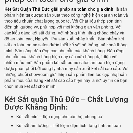
Két Sắt Quận Thủ Đức giải pháp an toàn cho gia đình
là sản
phẩm hiện tại đươạc sản xuất theo công nghệ hiện đại an toàn và
theo tiêu chuẩn chất lượng quốc tế. Với Chất liệu thép sơn tĩnh
điện ghi gương vv, phù hợp với mọi không gian văn phòng. Với
các kiểu dáng két sắt đứng. Với những tính năng chống cháy và
độ an toàn cao, Nguyên liệu sản xuất nhập khẩu. Sản phẩm két
sắt an toàn bemc safes được thiết kế với hệ thống mã khoá thông
minh Sẵn sàng đáp ứng các nhu cầu của khách hàng. Đáp ứng
nhu cầu của khách hàng hiện nay các cửa hàng đại diện với
nhiều mẫu mới.Sản phẩm két sắt bemc safes an toàn hiện đạng
được phân phối bởi công ty nhà máy sản xuất két sắt cao cấp. Với
những chuỗi showroom giới thiệu sản phẩm liên tục cập nhật sản
phẩm mới. cửa hàng két sắt cao cấp hiện nay là nơi uy tín để bạn
chọn mua két sắt cho mình
Két Sắt quận Thủ Đức – Chất Lượng
Được Khẳng Định:
Két sắt mini – tiện dụng cho căn hộ, chung cư
Két sắt âm tường – tiết kiệm diện tích, tăng tính an toàn