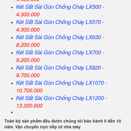
Két Sắt
Sài Gòn
Chống Cháy LX500
-
4.300.000
Két Sắt
Sài Gòn
Chống Cháy LX570
-
4.300.000
Két Sắt
Sài Gòn
Chống Cháy LX630
-
8.200.000
Két Sắt
Sài Gòn
Chống Cháy LX700
-
9.200.000
Két Sắt
Sài Gòn
Chống Cháy LX820
-
9.700.000
Két Sắt
Sài Gòn
Chống Cháy LX1070
-
10.700.000
Két Sắt
Sài Gòn
Chống Cháy LX1200
-
13.200.000
Toàn bộ sản phẩm đều được chúng tôi bảo hành 5 đến 10
năm. Vận chuyển trực tiếp từ nhà máy