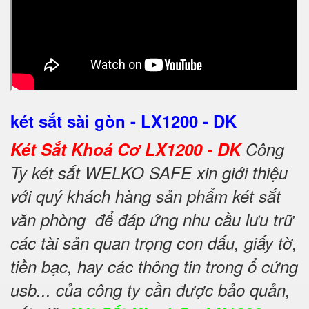
két sắt sài gòn - LX1200 - DK
Két Sắt Khoá Cơ LX1200 - DK
Công
Ty két sắt WELKO SAFE xin giới thiệu
với quý khách hàng sản phẩm két sắt
văn phòng để đáp ứng nhu cầu lưu trữ
các tài sản quan trọng con dấu, giấy tờ,
tiền bạc, hay các thông tin trong ổ cứng
usb... của công ty cần được bảo quản,