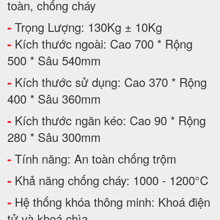
toàn, chống cháy
Trọng Lượng: 130Kg ± 10Kg
-
Kích thước ngoài: Cao 700 * Rộng
-
500 * Sâu 540mm
Kích thước sử dụng: Cao 370 * Rộng
-
400 * Sâu 360mm
Kích thước ngăn kéo: Cao 90 * Rộng
-
280 * Sâu 300mm
Tính năng: An toàn chống trộm
-
Khả năng chống cháy: 1000 - 1200°C
-
Hệ thống khóa thông minh: Khoá điện
-
tử và khoá chìa