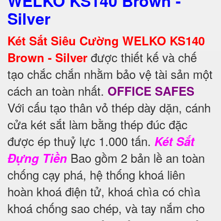
WELKO KS140 Brown -
Silver
Két Sắt Siêu Cường WELKO KS140
được thiết kế và chế
Brown - Silver
tạo chắc chắn nhằm bảo vệ tài sản một
cách an toàn nhất.
OFFICE SAFES
Với cấu tạo thân vỏ thép dày dặn, cánh
cửa két sắt làm bằng thép đúc đặc
được ép thuỷ lực 1.000 tấn.
Két Sắt
Bao gồm 2 bản lề an toàn
Đựng Tiền
chống cạy phá, hệ thống khoá liên
hoàn khoá điện tử, khoá chìa có chìa
khoá chống sao chép, và tay nắm cho