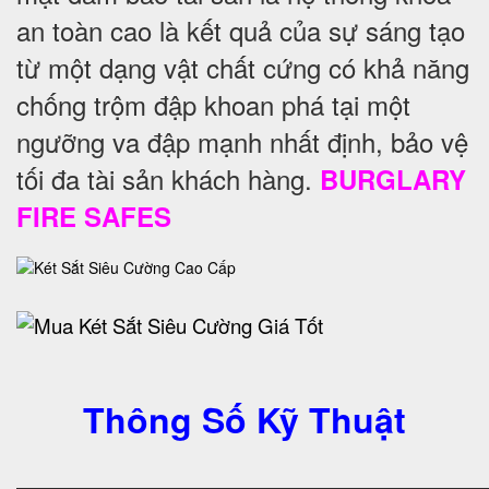
an toàn cao là kết quả của sự sáng tạo
từ một dạng vật chất cứng có khả năng
chống trộm đập khoan phá tại một
ngưỡng va đập mạnh nhất định, bảo vệ
tối đa tài sản khách hàng.
BURGLARY
FIRE SAFES
Thông Số Kỹ Thuật