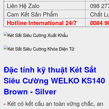
Liên Hệ Zalo
098 27
Cam Kết Sản Phẩm
Chất Lư
Hotline International 24/7
0084 98
Đặc tính kỹ thuật Két Sắt
Siêu Cường WELKO KS140
Brown - Silver
Két có kết cấu an toàn vững chắc, an
-