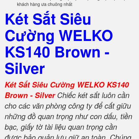
khách hàng ưa chuông nhất
Két Sắt Siêu
Cường WELKO
KS140 Brown -
Silver
Két Sắt Siêu Cường WELKO KS140
Brown - Silver
Chiếc két sắt luôn cần
cho các văn phòng công ty để cất giữu
những đồ quan trọng như con dấu, tiền
bạc, giấy tờ tài liệu quan trọng cần
được bảo quản lưu giữ an toàn. Chúng