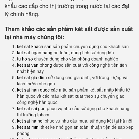
khẩu cao cấp cho thị trường trong nước tại các đại
lý chính hãng.
Tham khảo các sản phẩm két sắt được sản xuất
tại nhà máy chúng tôi:
ket sat khach san
sản phẩm chuyên dụng cho khách sạn
ket sat ngan hang
an toàn, dung tích sử dụng lớn
tu ho so
chuyên dụng cho văn phòng doanh nghiệp
ket sat van phong
được sản xuất với công nghệ tiên tiến
nhất hiện nay
ket sat gia dinh
sử dụng cho gia đình, với trọng lượng và
kích thước nhỏ gọn
ket sat han quoc
các mẫu sản phẩm két sắt nhập khẩu từ
hàn quốc và các mẫu két sắt xuất theo sự chuyển giao
công nghệ hàn quốc
ket sat sai gon
phục vụ nhu cầu sử dụng cho khách hàng
thị trường tphcm
ket sat ha noi
phục vụ nhu cầu mua, sử dụng két tại hà nội
ket sat mini
thiết kế nhỏ gọn an toàn, thuận tiện để sắp xếp
phòng