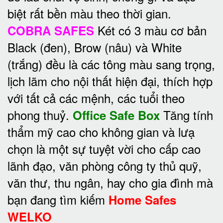
biệt rất bền màu theo thời gian.
Két có 3 màu cơ bản
COBRA SAFES
Black (đen), Brow (nâu) và White
(trắng) đều là các tông màu sang trọng,
lịch lãm cho nội thất hiện đại, thích hợp
với tất cả các mệnh, các tuổi theo
phong thuỷ.
Tăng tính
Office Safe Box
thẩm mỹ cao cho không gian và lưạ
chọn là một sự tuyệt vời cho cấp cao
lãnh đạo, văn phòng công ty thủ quỹ,
văn thư, thu ngân, hay cho gia đình mà
bạn đang tìm kiếm
Home Safes
WELKO