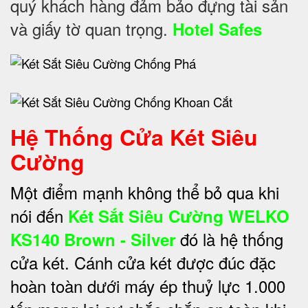
quý khách hàng đảm bảo đựng tài sản
và giấy tờ quan trọng.
Hotel Safes
Hệ Thống Cửa Két Siêu
Cường
Một điểm mạnh không thể bỏ qua khi
nói đến
Két Sắt Siêu Cường WELKO
đó là hệ thống
KS140 Brown - Silver
cửa két. Cánh cửa két được đúc đặc
hoàn toàn dưới máy ép thuỷ lực 1.000