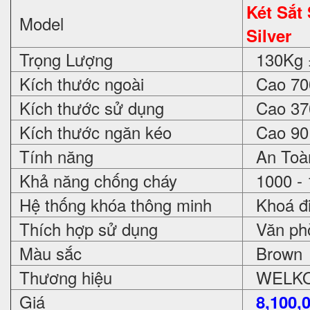
Két Sắt
Model
Silver
Trọng Lượng
130Kg 
Kích thước ngoài
Cao 700
Kích thước sử dụng
Cao 370
Kích thước ngăn kéo
Cao 90 
Tính năng
An Toàn
Khả năng chống cháy
1000 - 
Hệ thống khóa thông minh
Khoá đi
Thích hợp sử dụng
Văn phòn
Màu sắc
Brown
Thương hiệu
WELKO 
Giá
8,100,