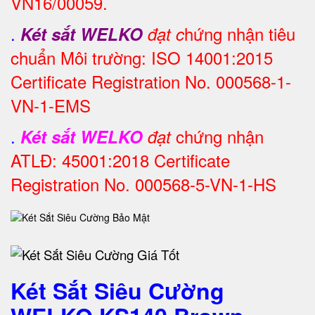
VN16/00059.
.
hứng nhận tiêu
Két sắt WELKO
đạt c
chuẩn Môi trường: ISO 14001:2015
Certificate Registration No. 000568-1-
VN-1-EMS
.
chứng nhận
Két sắt WELKO
đạt
ATLĐ: 45001:2018 Certificate
Registration No. 000568-5-VN-1-HS
Két Sắt Siêu Cường