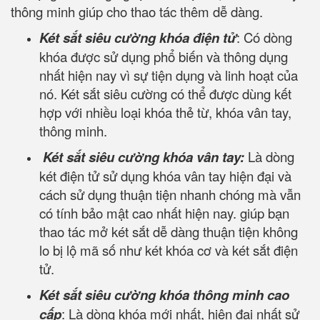
thông minh giúp cho thao tác thêm dễ dàng.
Két sắt siêu cường khóa điện tử
: Có dòng
khóa được sử dụng phổ biến và thông dụng
nhất hiện nay vì sự tiện dụng và linh hoạt của
nó. Két sắt siêu cường có thể được dùng kết
hợp với nhiều loại khóa thẻ từ, khóa vân tay,
thông minh.
Két sắt siêu cường khóa vân tay:
Là dòng
két điện tử sử dụng khóa vân tay hiện đại và
cách sử dụng thuận tiện nhanh chóng mà vẫn
có tính bảo mật cao nhất hiện nay. giúp bạn
thao tác mở két sắt dễ dàng thuận tiện không
lo bị lộ mã số như két khóa cơ và két sắt điện
tử.
Két sắt siêu cường khóa thông minh cao
cấp
: Là dòng khóa mới nhất, hiện đại nhất sử