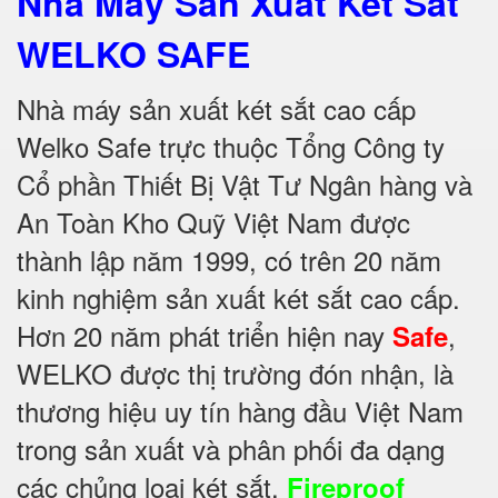
Nhà Máy Sản Xuất Két Sắt
WELKO SAFE
Nhà máy sản xuất két sắt cao cấp
Welko Safe trực thuộc Tổng Công ty
Cổ phần Thiết Bị Vật Tư Ngân hàng và
An Toàn Kho Quỹ Việt Nam được
thành lập năm 1999, có trên 20 năm
kinh nghiệm sản xuất két sắt cao cấp.
Hơn 20 năm phát triển hiện nay
,
Safe
WELKO được thị trường đón nhận, là
thương hiệu uy tín hàng đầu Việt Nam
trong sản xuất và phân phối đa dạng
các chủng loại két sắt.
Fireproof