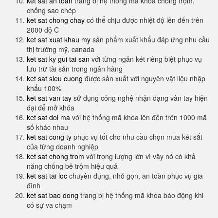
ket sat an toan
trang bị hệ thống mã khóa chống trộm,
chống sao chép
ket sat chong chay
có thể chịu được nhiệt độ lên đến trên
2000 độ C
ket sat xuat khau my
sản phẩm xuất khẩu đáp ứng nhu cầu
thị trường mỹ, canada
ket sat ky gui tai san
với từng ngăn két riêng biệt phục vụ
lưu trữ tài sản trong ngân hàng
ket sat sieu cuong
được sản xuất với nguyên vật liệu nhập
khẩu 100%
ket sat van tay
sử dụng công nghệ nhận dạng vân tay hiện
đại để mở khóa
ket sat doi ma
với hệ thống mã khóa lên đến trên 1000 mã
số khác nhau
ket sat cong ty
phục vụ tốt cho nhu cầu chọn mua két sắt
của từng doanh nghiệp
ket sat chong trom
với trọng lượng lớn vì vậy nó có khả
năng chống bê trộm hiệu quả
ket sat tai loc
chuyên dụng, nhỏ gọn, an toàn phục vụ gia
đình
ket sat bao dong
trang bị hệ thống mã khóa báo động khi
có sự va chạm