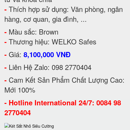
Thích hợp sử dụng: Văn phòng, ngân
-
hàng, cơ quan, gia đình, ...
Màu sắc: Brown
-
Thương hiệu: WELKO Safes
-
Giá:
-
8,100,000 VNĐ
Liên Hệ Zalo: 098 2770404
-
Cam Kết Sản Phẩm Chất Lượng Cao:
-
Mới 100%
-
Hotline International 24/7: 0084 98
2770404