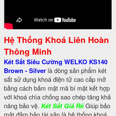
Hệ Thống Khoá Liên Hoàn
Thông Minh
Két Sắt Siêu Cường WELKO KS140
là dòng sản phẩm két
Brown - Silver
sắt sử dụng khoá điện tử cao cấp mở
bằng cách bấm mật mã bí mật kết hợp
với khoá chìa chống sao chép tăng khả
năng bảo vệ.
Giúp bảo
Két Sắt Giá Rẻ
mật đảm bảo tài sản là hệ thống khoá