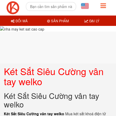
ĐỔI MÃ
SẢN PHẨM
ĐẠI LÝ
Két Sắt Siêu Cường vân
tay welko
Két Sắt Siêu Cường vân tay
welko
Két Sắt Siêu Cường vân tay welko
Mua két sắt khoá điện tử