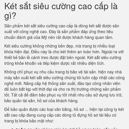
Két sắt siêu cường cao cấp là
gì?
Sản phẩm két sắt siêu cường cao cấp là dòng két sắt được sản
xuất với công nghệ cao. Đây là sản phẩm đáp ứng theo tiêu
chuẩn đánh giá của Mỹ nên rất được khách hàng quan tâm.
Két siêu cường không những bền đẹp, mà trang bị nhiều loại
khóa hiện đại. Điều này là cho két thêm an toàn hơn. Ngoài ra với
thiết kế bản lề cánh treo được đặt bên ngoài. Két sắt siêu cường
trông khỏe khoắn và tiếp kiệm được rất nhiều diện tích.
Không chỉ phục vụ nhu cầu trang bị bảo vệ tài sản. hiện nay nhà
máy sản xuất két sắt siêu cường chúng tôi luôn cập nhật các công
nghệ mới. Nâng cấp hệ thống sản xuất, đào tạo công nhân viên
để luôn bắt kịp với thời đại và cho ra thị trường những sản phẩm
tốt. Tất cả để đảm bảo phục vụ tốt nhất nhu cầu sử dụng lưu trữ,
bảo quản tài sản, hồ sơ của khách hàng.
Để bảo quản được các loại văn bằng, hồ sơ ... hiện tại công ty két
sắt cao cấp đang cung cấp các dòng tủ đựng hồ sơ tài liệu có
trang bị khóa bảo mật như: