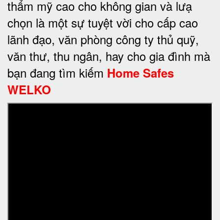
thẩm mỹ cao cho không gian và lưạ
chọn là một sự tuyệt vời cho cấp cao
lãnh đạo, văn phòng công ty thủ quỹ,
văn thư, thu ngân, hay cho gia đình mà
bạn đang tìm kiếm
Home Safes
WELKO