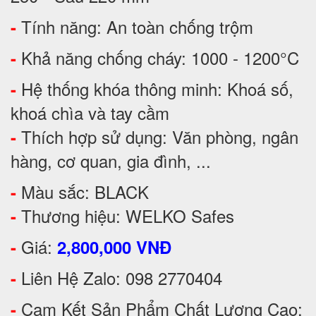
Tính năng: An toàn chống trộm
-
Khả năng chống cháy: 1000 - 1200°C
-
Hệ thống khóa thông minh: Khoá số,
-
khoá chìa và tay cầm
Thích hợp sử dụng: Văn phòng, ngân
-
hàng, cơ quan, gia đình, ...
Màu sắc: BLACK
-
Thương hiệu: WELKO Safes
-
Giá:
-
2,800,000 VNĐ
Liên Hệ Zalo: 098 2770404
-
Cam Kết Sản Phẩm Chất Lượng Cao:
-