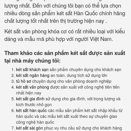
lượng nhất. Đến với chúng tôi bạn có thể lựa chọn
nhiều dòng sản phẩm két sắt Hàn Quốc chính hãng
chất lượng tốt nhất trên thị trường hiện nay .
Két sắt văn phòng khóa cơ có rất nhiều loại với kiểu
dáng và mẫu mã phù hợp với người Việt Nam.
Tham khảo các sản phẩm két sắt được sản xuất
tại nhà máy chúng tôi:
két sắt khách sạn
sản phẩm chuyên dụng cho khách sạn
két sắt ngân hàng
an toàn, dung tích sử dụng lớn
tủ hồ sơ
chuyên dụng cho văn phòng doanh nghiệp
két sắt văn phòng
được sản xuất với công nghệ tiên tiến
nhất hiện nay
két sắt gia đình
sử dụng cho gia đình, với trọng lượng và
kích thước nhỏ gọn
két sắt hàn quốc
các mẫu sản phẩm két sắt nhập khẩu từ
hàn quốc và các mẫu két sắt xuất theo sự chuyển giao
công nghệ hàn quốc
két sắt sài gòn
phục vụ nhu cầu sử dụng cho khách hàng