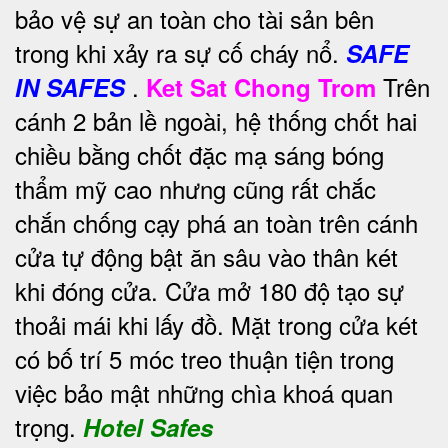
bảo vệ sự an toàn cho tài sản bên
trong khi xảy ra sự cố cháy nổ.
SAFE
.
Trên
IN SAFES
Ket Sat Chong Trom
cánh 2 bản lề ngoài, hệ thống chốt hai
chiều bằng chốt đặc mạ sáng bóng
thẩm mỹ cao nhưng cũng rất chắc
chắn chống cạy phá an toàn trên cánh
cửa tự động bật ăn sâu vào thân két
khi đóng cửa. Cửa mở 180 độ tạo sự
thoải mái khi lấy đồ. Mặt trong cửa két
có bố trí 5 móc treo thuận tiện trong
việc bảo mật những chìa khoá quan
trọng.
Hotel Safes