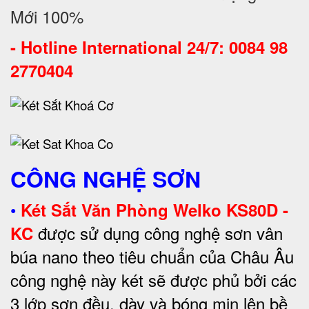
Mới 100%
-
Hotline International 24/7: 0084 98
2770404
CÔNG NGHỆ SƠN
•
Két Sắt Văn Phòng Welko KS80D -
được sử dụng công nghệ sơn vân
KC
búa nano theo tiêu chuẩn của Châu Âu
công nghệ này két sẽ được phủ bởi các
3 lớp sơn đều, dày và bóng mịn lên bề