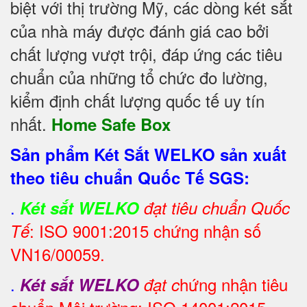
biệt với thị trường Mỹ, các dòng két sắt
của nhà máy được đánh giá cao bởi
chất lượng vượt trội, đáp ứng các tiêu
chuẩn của những tổ chức đo lường,
kiểm định chất lượng quốc tế uy tín
nhất.
Home Safe Box
Sản phẩm Két Sắt WELKO sản xuất
theo tiêu chuẩn Quốc Tế SGS:
.
Két sắt WELKO
đạt tiêu chuẩn Quốc
: ISO 9001:2015 chứng nhận số
Tế
VN16/00059.
.
hứng nhận tiêu
Két sắt WELKO
đạt c