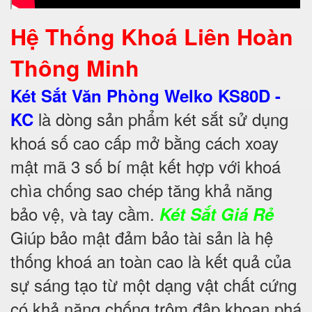
Hệ Thống Khoá Liên Hoàn
Thông Minh
Két Sắt Văn Phòng Welko KS80D -
là dòng sản phẩm két sắt sử dụng
KC
khoá số cao cấp mở bằng cách xoay
mật mã 3 số bí mật kết hợp với khoá
chìa chống sao chép tăng khả năng
bảo vệ, và tay cầm.
Két Sắt Giá Rẻ
Giúp bảo mật đảm bảo tài sản là hệ
thống khoá an toàn cao là kết quả của
sự sáng tạo từ một dạng vật chất cứng
có khả năng chống trộm đập khoan phá