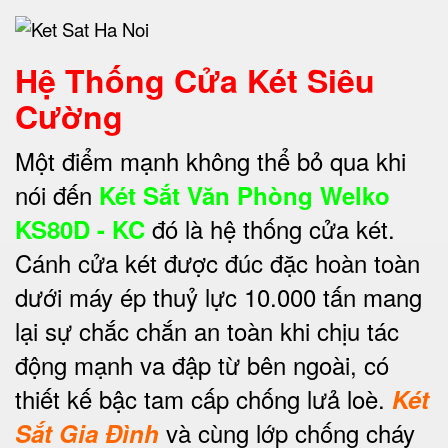
Hệ Thống Cửa Két Siêu
Cường
Một điểm mạnh không thể bỏ qua khi
nói đến
Két Sắt Văn Phòng Welko
đó là hệ thống cửa két.
KS80D - KC
Cánh cửa két được đúc đặc hoàn toàn
dưới máy ép thuỷ lực 10.000 tấn mang
lại sự chắc chắn an toàn khi chịu tác
động mạnh va đập từ bên ngoài, có
thiết kế bậc tam cấp chống lưả loè.
Két
và cùng lớp chống cháy
Sắt Gia Đình