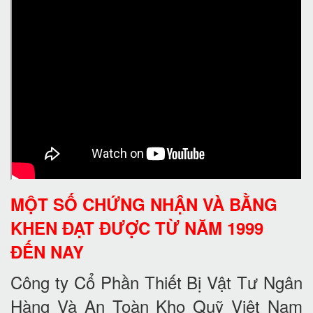
MỘT SỐ CHỨNG NHẬN VÀ BẰNG
KHEN ĐẠT ĐƯỢC TỪ NĂM 1999
ĐẾN NAY
Công ty Cổ Phần Thiết Bị Vật Tư Ngân
Hàng Và An Toàn Kho Quỹ Việt Nam