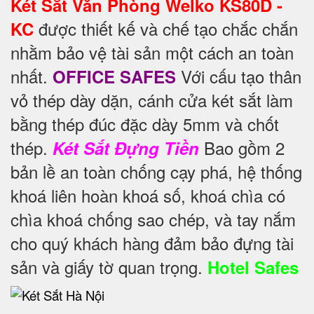
Két Sắt Văn Phòng Welko KS80D -
được thiết kế và chế tạo chắc chắn
KC
nhằm bảo vệ tài sản một cách an toàn
nhất.
Với cấu tạo thân
OFFICE SAFES
vỏ thép dày dặn, cánh cửa két sắt làm
bằng thép đúc đặc dày 5mm và chốt
thép.
Bao gồm 2
Két Sắt Đựng Tiền
bản lề an toàn chống cạy phá, hệ thống
khoá liên hoàn khoá số, khoá chìa có
chìa khoá chống sao chép, và tay nắm
cho quý khách hàng đảm bảo đựng tài
sản và giấy tờ quan trọng.
Hotel Safes