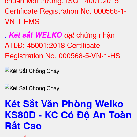
chuẩn Môi trường: ISO 14001:2015
Certificate Registration No. 000568-1-
VN-1-EMS
.
chứng nhận
Két sắt WELKO
đạt
ATLĐ: 45001:2018 Certificate
Registration No. 000568-5-VN-1-HS
Két Sắt Văn Phòng Welko
KS80D - KC Có Độ An Toàn
Rất Cao