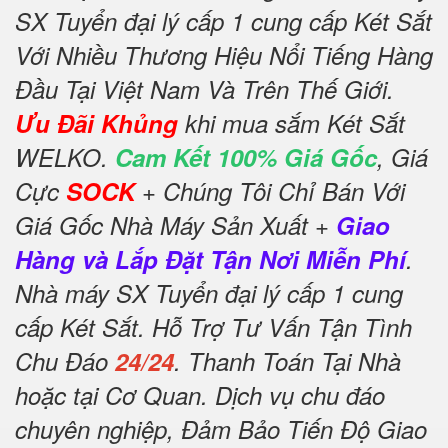
SX Tuyển đại lý cấp 1 cung cấp Két Sắt
Với Nhiều Thương Hiệu Nổi Tiếng Hàng
Đầu Tại Việt Nam Và Trên Thế Giới.
Ưu Đãi Khủng
khi mua sắm Két Sắt
WELKO.
Cam Kết 100% Giá Gốc
, Giá
Cực
SOCK
+ Chúng Tôi Chỉ Bán Với
Giá Gốc Nhà Máy Sản Xuất +
Giao
Hàng và Lắp Đặt Tận Nơi Miễn Phí
.
Nhà máy SX Tuyển đại lý cấp 1 cung
cấp Két Sắt. Hỗ Trợ Tư Vấn Tận Tình
Chu Đáo
24/24
. Thanh Toán Tại Nhà
hoặc tại Cơ Quan. Dịch vụ chu đáo
chuyên nghiệp, Đảm Bảo Tiến Độ Giao