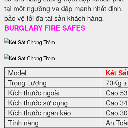
tại một ngưỡng va đập mạnh nhất định,
bảo vệ tối đa tài sản khách hàng.
BURGLARY FIRE SAFES
Model
Két Sắ
Trọng Lượng
70Kg ±
Kích thước ngoài
Cao 530
Kích thước sử dụng
Cao 340
Kích thước ngăn kéo
Cao 30*
Tính năng
An Toàn