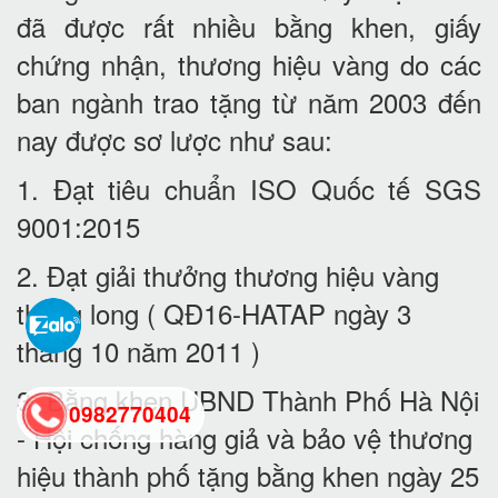
đã được rất nhiều bằng khen, giấy
chứng nhận, thương hiệu vàng do các
ban ngành trao tặng từ năm 2003 đến
nay được sơ lược như sau:
1. Đạt tiêu chuẩn ISO Quốc tế SGS
9001:2015
2. Đạt giải thưởng thương hiệu vàng
thăng long ( QĐ16-HATAP ngày 3
tháng 10 năm 2011 )
3. Bằng khen UBND Thành Phố Hà Nội
0982770404
- Hội chống hàng giả và bảo vệ thương
hiệu thành phố tặng bằng khen ngày 25
back