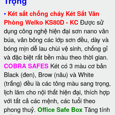
Trọng
•
Két sắt chống cháy Két Sắt Văn
Được sử
Phòng Welko KS80D - KC
dụng công nghệ hiện đại sơn nano vân
búa, vân bông các lớp sơn đều, dày và
bóng mịn dễ lau chùi vệ sinh, chống gỉ
và đặc biệt rất bền màu theo thời gian.
Két có 3 màu cơ bản
COBRA SAFES
Black (đen), Brow (nâu) và White
(trắng) đều là các tông màu sang trọng,
lịch lãm cho nội thất hiện đại, thích hợp
với tất cả các mệnh, các tuổi theo
phong thuỷ.
Tăng tính
Office Safe Box