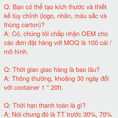
Q:
Bạn có thể tạo kích thước và thiết
kế tùy chỉnh (logo, nhãn, màu sắc và
thùng carton)
?
A:
Có, chúng tôi chấp nhận OEM cho
các đơn đặt hàng với MOQ là 100 cái /
mô hình
.
Q:
Thời gian giao hàng là bao lâu
?
A:
Thông thường, khoảng 30 ngày đối
với container 1 * 20ft
.
Q:
Thời hạn thanh toán là gì
?
A:
Nói chung đó là TT trước 30%, 70%