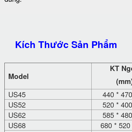
Kích Thước Sản Phẩm
KT Ng
Model
(mm
US45
440 * 470
US52
520 * 400
US62
585 * 480
US68
680 * 520