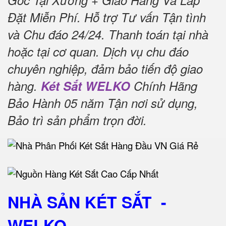
Gốc Tại Xưởng + Giao Hàng Và Lắp
Đặt Miễn Phí
.
Hỗ trợ Tư vấn Tận tình
và Chu đáo 24/24.
Thanh toán tại nhà
hoặc tại cơ quan.
Dịch vụ chu đáo
chuyên nghiệp, đảm bảo tiến độ giao
hàng.
Két Sắt WELKO
Chính Hãng
Bảo Hành 05 năm Tận nơi sử dụng,
Bảo trì sản phẩm trọn đời
.
NHÀ SẢN KÉT SẮT
-
WELKO