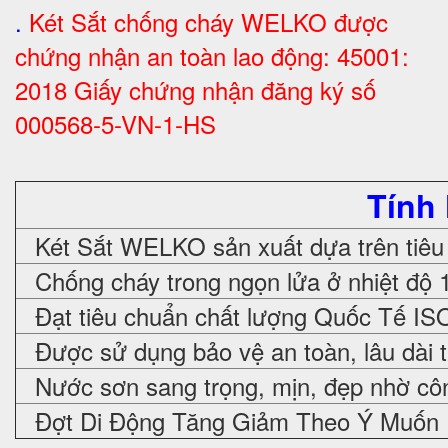
.
Két Sắt chống cháy WELKO được
chứng nhận an toàn lao động: 45001:
2018 Giấy chứng nhận đăng ký số
000568-5-VN-1-HS
Tính
Két Sắt WELKO sản xuất dựa trên tiêu
Chống cháy trong ngọn lửa ở nhiệt độ 
Đạt tiêu chuẩn chất lượng Quốc Tế IS
Được sử dụng bảo vệ an toàn, lâu dài 
Nước sơn sang trọng, mịn, đẹp nhờ cô
Đợt Di Động Tăng Giảm Theo Ý Muốn