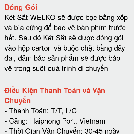
Đóng Gói
Két Sắt WELKO sẽ được bọc bằng xốp
và bìa cứng để bảo vệ bàn phím trước
hết.
Sau đó Két Sắt sẽ được đóng gói
vào hộp carton và buộc chặt bằng dây
đai, đảm bảo sản phẩm sẽ được bảo
vệ trong suốt quá trình di chuyể
n.
Điều Kiện Thanh Toán và Vận
Chuyển
- Thanh Toán: T/T, L/C
- Cảng: Haiphong Port, Vietnam
- Thời Gian Vận Chuyển: 30-45 ngày