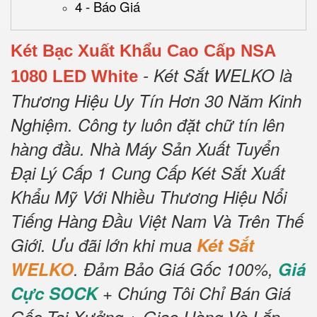
4 - Báo Giá
Két Bạc Xuất Khẩu Cao Cấp NSA
- Két Sắt WELKO là
1080 LED White
Thương Hiệu Uy Tín Hơn 30 Năm Kinh
Nghiệm.
Công ty luôn đặt chữ tín lên
hàng đầu.
Nhà Máy Sản Xuất Tuyển
Đại Lý Cấp 1 Cung Cấp Két Sắt Xuất
Khẩu Mỹ Với Nhiều Thương Hiệu Nổi
Tiếng Hàng Đầu Việt Nam Và Trên Thế
Giới.
Ưu đãi lớn khi mua
Két Sắt
WELKO
.
Đảm Bảo Giá Gốc 100%,
Giá
Cực SOCK
+ Chúng Tôi Chỉ Bán Giá