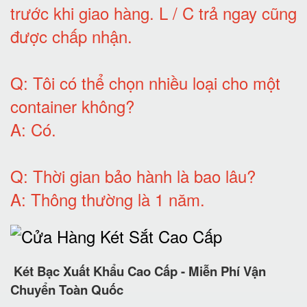
trước khi giao hàng.
L / C trả ngay cũng
được chấp nhận
.
Q:
Tôi có thể chọn nhiều loại cho một
container không
?
A:
Có
.
Q: T
hời gian bảo hành
là bao lâu?
A: Thông thường là 1 năm.
Két Bạc Xuất Khẩu Cao Cấp - Miễn Phí Vận
Chuyển Toàn Quốc