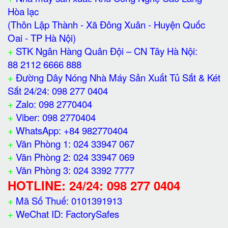
Hòa lạc
(Thôn Lập Thành - Xã Đông Xuân - Huyện Quốc
Oai - TP Hà Nội)
+
STK Ngân Hàng Quân Đội – CN Tây Hà Nội:
88 2112 6666 888
+
Đường Dây Nóng Nhà Máy Sản Xuất Tủ Sắt & Két
Sắt 24/24: 098 277 0404
+
Zalo: 098 2770404
+
Viber: 098 2770404
+
WhatsApp: +84 982770404
+
Văn Phòng 1: 024 33947 067
+
Văn Phòng 2: 024 33947 069
+
Văn Phòng 3: 024 3392 7777
HOTLINE: 24/24: 098 277 0404
+
Mã Số Thuế: 0101391913
+
WeChat ID: FactorySafes