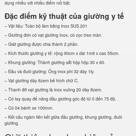
dụng nhiều với nhiều điểm nổi bật.
Đặc điểm kỹ thuật của giường y tế
– Vật liệu: Toàn bộ làm bằng Inox SUS 201
– Giường đơn có vạt giường Inox, có cọc treo màn.
– Giát giường được chia thành 2 phần.
– Kích thước giường y tế: rộng 90cm x dài 1m9 x cao 55cm.
– Khung giường: Thành giường sắt hộp hộp 30 x 60.
– Đầu và đuôi giường: Ống inox phi 32 dày 1ly.
– Vạt giường dày 8zem bẻ hình chữ C.
– Thanh đỡ vạt giường là inox vuông 20 dày 8zem.
– Có tay quay để nâng đầu giường góc độ từ 0 đến 75 độ.
– Có 04 bánh xe 100mm.
– Kết cấu ngàm liên kết giữa đầu giường, khung giường, đuôi
giường.