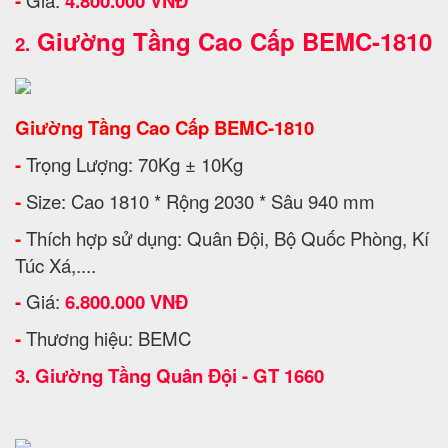
-
Giá:
4.800.000 VNĐ
Giường Tầng Cao Cấp BEMC-1810
2.
Giường Tầng Cao Cấp BEMC-1810
-
Trọng Lượng: 70Kg ± 10Kg
-
Size: Cao 1810 * Rộng 2030 * Sâu 940 mm
-
Thích hợp sử dụng: Quân Đội, Bộ Quốc Phòng, Kí
Túc Xá,....
-
Giá:
6.800.000 VNĐ
-
Thương hiệu: BEMC
3.
Giường Tầng Quân Đội - GT 1660