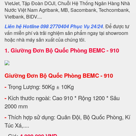
VietJet, Tập Đoàn DOJI, Chuỗi Hệ Thống Ngân Hàng Nhà
Nước Việt Nam Agribank, MB, Sacombank, Techcombank,
Vietbank, BIDV....
Liên hệ Hotline 098 2770404 Phục Vụ 24/24
. Để được tư
vấn miễn phí và trải nghiệm sản phẩm ngay tại showroom
hoặc nhà máy sản xuất của chúng tôi.
1.
Giường Đơn Bộ Quốc Phòng BEMC - 910
Giường Đơn Bộ Quốc Phòng BEMC - 910
-
Trọng Lượng: 50Kg ± 10Kg
-
Kích thước ngoài: Cao 910 * Rộng 1200 * Sâu
2000 mm
-
Thích hợp sử dụng: Quân Đội, Bộ Quốc Phòng, Kí
Túc Xá,....