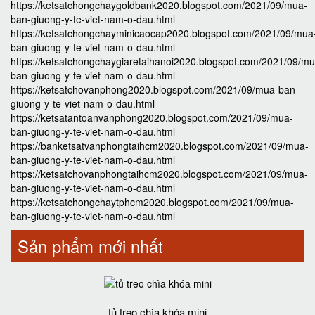
https://ketsatchongchaygoldbank2020.blogspot.com/2021/09/mua-
ban-giuong-y-te-viet-nam-o-dau.html
https://ketsatchongchayminicaocap2020.blogspot.com/2021/09/mua
ban-giuong-y-te-viet-nam-o-dau.html
https://ketsatchongchaygiaretaihanoi2020.blogspot.com/2021/09/mu
ban-giuong-y-te-viet-nam-o-dau.html
https://ketsatchovanphong2020.blogspot.com/2021/09/mua-ban-
giuong-y-te-viet-nam-o-dau.html
https://ketsatantoanvanphong2020.blogspot.com/2021/09/mua-
ban-giuong-y-te-viet-nam-o-dau.html
https://banketsatvanphongtaihcm2020.blogspot.com/2021/09/mua-
ban-giuong-y-te-viet-nam-o-dau.html
https://ketsatchovanphongtaihcm2020.blogspot.com/2021/09/mua-
ban-giuong-y-te-viet-nam-o-dau.html
https://ketsatchongchaytphcm2020.blogspot.com/2021/09/mua-
ban-giuong-y-te-viet-nam-o-dau.html
Sản phẩm mới nhất
tủ treo chìa khóa mini