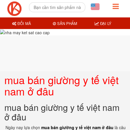
ĐỔI MÃ
SẢN PHẨM
ĐẠI LÝ
mua bán giường y tế việt
nam ở đâu
mua bán giường y tế việt nam
ở đâu
Ngày nay lựa chọn
mua bán giường y tế việt nam ở đâu
là câu