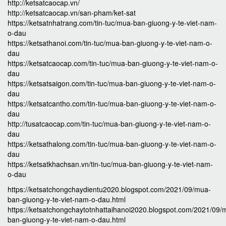
http://ketsatcaocap.vn/
http://ketsatcaocap.vn/san-pham/ket-sat
https://ketsatnhatrang.com/tin-tuc/mua-ban-giuong-y-te-viet-nam-
o-dau
https://ketsathanoi.com/tin-tuc/mua-ban-giuong-y-te-viet-nam-o-
dau
https://ketsatcaocap.com/tin-tuc/mua-ban-giuong-y-te-viet-nam-o-
dau
https://ketsatsaigon.com/tin-tuc/mua-ban-giuong-y-te-viet-nam-o-
dau
https://ketsatcantho.com/tin-tuc/mua-ban-giuong-y-te-viet-nam-o-
dau
http://tusatcaocap.com/tin-tuc/mua-ban-giuong-y-te-viet-nam-o-
dau
https://ketsathalong.com/tin-tuc/mua-ban-giuong-y-te-viet-nam-o-
dau
https://ketsatkhachsan.vn/tin-tuc/mua-ban-giuong-y-te-viet-nam-
o-dau
https://ketsatchongchaydientu2020.blogspot.com/2021/09/mua-
ban-giuong-y-te-viet-nam-o-dau.html
https://ketsatchongchaytotnhattaihanoi2020.blogspot.com/2021/09/
ban-giuong-y-te-viet-nam-o-dau.html