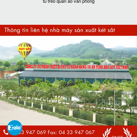
tủ treo quần áo văn phòng