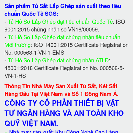
Sản phẩm Tủ Sắt Lắp Ghép sản xuất theo tiêu
chuẩn Quốc Tế SGS:
-
Tủ Hồ Sơ Lắp Ghép đạt tiêu chuẩn Quốc Tế
: ISO
9001:2015 chứng nhận số VN16/00059.
-
Tủ Hồ Sơ Lắp Ghép đạt chứng nhận tiêu chuẩn
Môi trường
: ISO 14001:2015 Certificate Registration
No. 000568-1-VN-1-EMS
-
Tủ Hồ Sơ Lắp Ghép đạt chứng nhận ATLĐ
:
45001:2018 Certificate Registration No. 000568-5-
VN-1-HS
Thông Tin Nhà Máy Sản Xuất Tủ Sắt, Két Sắt
Hàng Đầu Tại Việt Nam và Số 1 Đông Nam Á.
CÔNG TY CỔ PHẦN THIẾT BỊ VẬT
TƯ NGÂN HÀNG VÀ AN TOÀN KHO
QUỸ VIỆT NAM.
+
Nhà máy sản xuất: Khu Công Nghệ Cao Láng