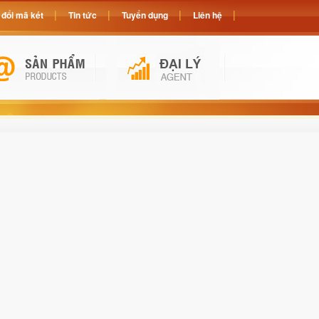
đổi mã két
Tin tức
Tuyển dụng
Liên hệ