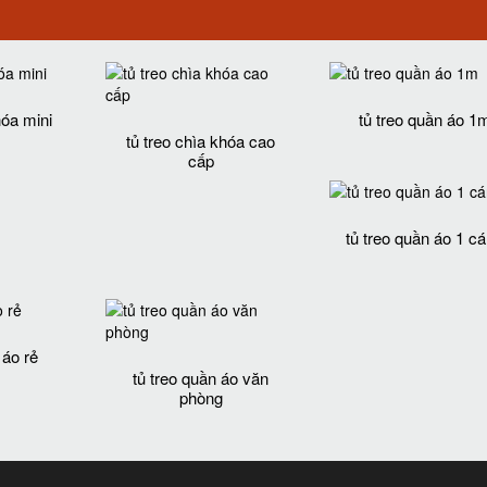
hóa mini
tủ treo quần áo 1
tủ treo chìa khóa cao
cấp
tủ treo quần áo 1 c
 áo rẻ
tủ treo quần áo văn
phòng