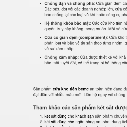
Chống đạn và chống phá
: Cửa gian đệm ca
Đặc biệt, đối với các doanh nghiệp lớn, cửa 
bảo chống lại các loại vũ khí hoặc công cụ ph
Hệ thống khóa bảo mật
: Các cửa kho tiền n
quyền truy cập không mong muốn. Một số cửa
Cửa có gian đệm (compartment)
: Cửa kho t
phân loại và bảo vệ tài sản theo từng nhóm, g
về sự xâm nhập.
Chống xâm nhập
: Cửa được thiết kế với k
bảo mật tuyệt đối, có thể trang bị hệ thống c
Sản phẩm
cửa kho tiền bemc
an toàn hiện đạng đ
đại diện với nhiều mẫu mới. Liên hệ ngay với chúng
Tham khảo các sản phẩm két sắt được 
két sắt dùng cho khách sạn
sản phẩm chuyên
két sắt dùng cho ngân hàng
an toàn, dung tíc