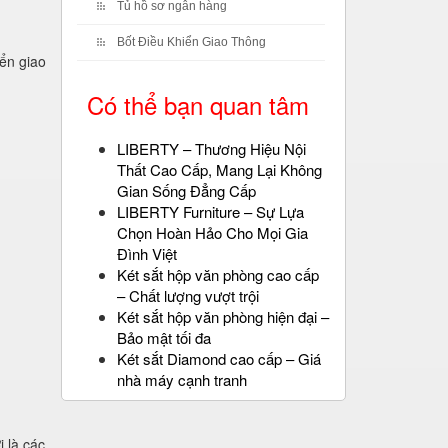
Tủ hồ sơ ngân hàng
Bốt Điều Khiển Giao Thông
ển giao
Có thể bạn quan tâm
LIBERTY – Thương Hiệu Nội
Thất Cao Cấp, Mang Lại Không
Gian Sống Đẳng Cấp
LIBERTY Furniture – Sự Lựa
Chọn Hoàn Hảo Cho Mọi Gia
Đình Việt
Két sắt hộp văn phòng cao cấp
– Chất lượng vượt trội
Két sắt hộp văn phòng hiện đại –
Bảo mật tối đa
Két sắt Diamond cao cấp – Giá
nhà máy cạnh tranh
 là các