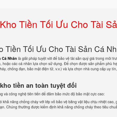
ho Tiền Tối Ưu Cho Tài S
 Tiền Tối Ưu Cho Tài Sản Cá N
n Cá Nhân
là giải pháp tuyệt vời để bảo vệ tài sản quý giá trong môi tr
nh, hoặc các cá nhân lựa chọn sử dụng. Để chọn được sản phẩm phù h
y, chống đạn, bảo mật điện tử, v.v.) và lựa chọn nhà cung cấp uy tín,
ho tiền an toàn tuyệt đối
ăng và công nghệ tiên tiến để đảm bảo mức độ bảo mật cực cao:
ó khả năng chống cháy với lớp vỏ bảo vệ bằng vật liệu chịu nhiệt cao, 
hoạn. Chúng thường được kiểm định khả năng chống cháy theo tiêu chu