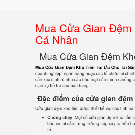
Mua Cửa Gian Đệm K
Cá Nhân
Mua Cửa Gian Đệm Kho
Mua Cửa Gian Đệm Kho Tiền Tối Ưu Cho Tài Sả
doanh nghiệp, ngân hàng hoặc các tổ chức tài chí
cần xác định rõ nhu cầu bảo mật của mình (chống chá
dịch vụ hỗ trợ sau bán hàng.
Đặc điểm của cửa gian đệm k
Cửa gian đệm kho tiền được thiết kế với các tính n
Chống cháy
: Một số cửa gian đệm kho tiền c
bảo vệ tài sản trong trường hợp xảy ra hỏa 
tế.