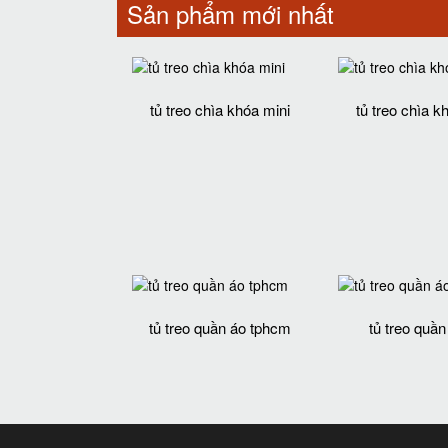
Sản phẩm mới nhất
tủ treo chìa khóa mini
tủ treo chìa k
tủ treo quần áo tphcm
tủ treo quần