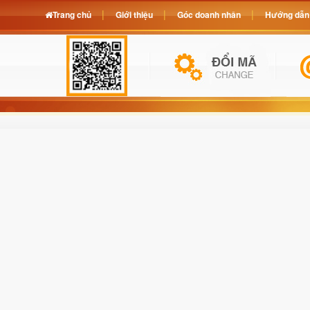
Trang chủ
Giới thiệu
Góc doanh nhân
Hướng dẫn 