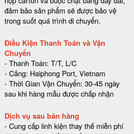
hộp carton và buộc chặt bằng dây đai,
đảm bảo sản phẩm sẽ được bảo vệ
trong suốt quá trình di chuyể
n.
Điều Kiện Thanh Toán và Vận
Chuyển
- Thanh Toán: T/T, L/C
- Cảng: Haiphong Port, Vietnam
- Thời Gian Vận Chuyển: 30-45 ngày
sau khi hàng mẫu được chấp nhận
Dịch vụ sau bán hàng
-
Cung cấp linh kiện thay thế miễn phí