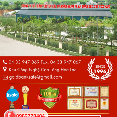
0982770404