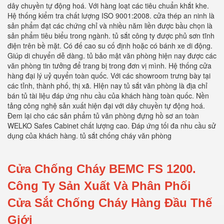
dây chuyền tự động hoá. Với hàng loạt các tiêu chuẩn khắt khe.
Hệ thống kiểm tra chất lượng ISO 9001:2008. cửa thép an ninh là
sản phẩm đạt các chứng chỉ và nhiều năm liền được bầu chọn là
sản phẩm tiêu biểu trong ngành. tủ sắt công ty được phủ sơn tĩnh
điện trên bề mặt. Có đế cao su cố định hoặc có bánh xe di động.
Giúp di chuyển dễ dàng. tủ bảo mật văn phòng hiện nay được các
văn phòng tin tưởng để trang bị trong đơn vị mình. Hệ thống cửa
hàng đại lý uỷ quyển toàn quốc. Với các showroom trưng bày tại
các tỉnh, thành phố, thị xã. HIện nay tủ sắt văn phòng là địa chỉ
bán tủ tài liệu đáp ứng nhu cầu của khách hàng toàn quốc. Nền
tảng công nghệ sản xuất hiện đại với dây chuyền tự động hoá.
Đem lại cho các sản phẩm tủ văn phòng đựng hồ sơ an toàn
WELKO Safes Cabinet chất lượng cao. Đáp ứng tối đa nhu cầu sử
dụng của khách hàng. tủ sắt chống cháy văn phòng
Cửa Chống Cháy BEMC FS 1200.
Công Ty Sản Xuất Và Phân Phối
Cửa Sắt Chống Cháy Hàng Đầu Thế
Giới