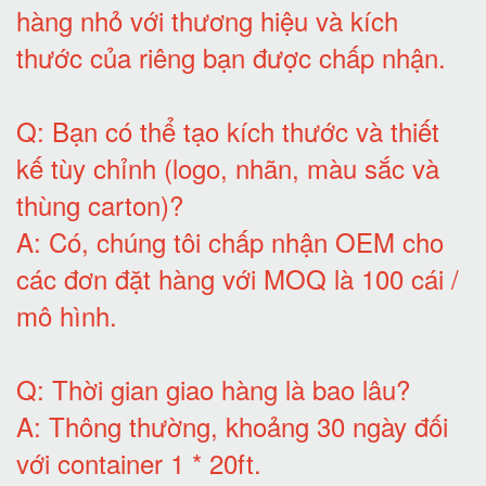
hàng nhỏ với thương hiệu và kích
thước của riêng bạn được chấp nhận
.
Q:
Bạn có thể tạo kích thước và thiết
kế tùy chỉnh (logo, nhãn, màu sắc và
thùng carton)
?
A:
Có, chúng tôi chấp nhận OEM cho
các đơn đặt hàng với MOQ là 100 cái /
mô hình
.
Q:
Thời gian giao hàng là bao lâu
?
A:
Thông thường, khoảng 30 ngày đối
với container 1 * 20ft
.