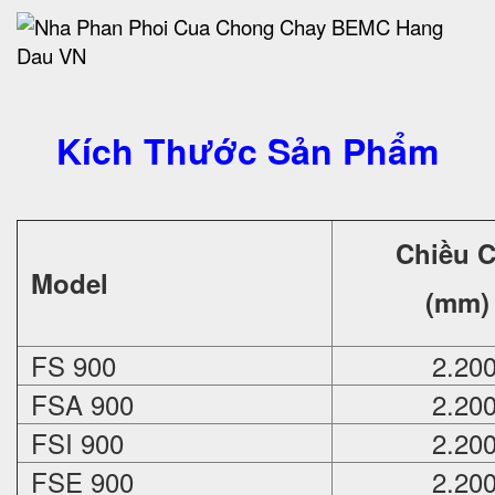
Kích Thước Sản Phẩm
Chiều 
Model
(mm)
FS 900
2.20
FSA 900
2.20
FSI 900
2.20
FSE 900
2.20