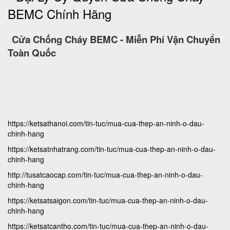
Cửa Chống Cháy BEMC - Miễn Phí Vận Chuyển
Toàn Quốc
https://ketsathanoi.com/tin-tuc/mua-cua-thep-an-ninh-o-dau-
chinh-hang
https://ketsatnhatrang.com/tin-tuc/mua-cua-thep-an-ninh-o-dau-
chinh-hang
http://tusatcaocap.com/tin-tuc/mua-cua-thep-an-ninh-o-dau-
chinh-hang
https://ketsatsaigon.com/tin-tuc/mua-cua-thep-an-ninh-o-dau-
chinh-hang
https://ketsatcantho.com/tin-tuc/mua-cua-thep-an-ninh-o-dau-