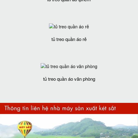
tủ treo quần áo rẻ
tủ treo quần áo văn phòng