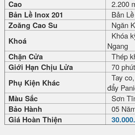
2.200 
Cao
Bản Lề 
Bản Lề Inox 201
Ngăn K
Zoăng Cao Su
Khóa kỹ
Khoá
Ngang
Thép khô
Chặn Cửa
70 phút,
Giới Hạn Chịu Lửa
Tay co, 
Phụ Kiện Khác
đẩy Pan
Sơn Tĩn
Màu Sắc
05 Nă
Bảo Hành
Giá Hoàn Thiện
30.000