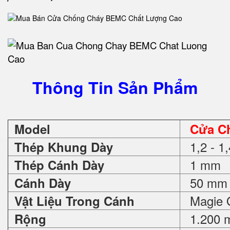
Thông Tin Sản Phẩm
Model
Cửa C
1,2 - 1
Thép Khung Dày
1 mm
Thép Cánh Dày
50 mm
Cánh Dày
Magie O
Vật Liệu Trong Cánh
1.200 
Rộng