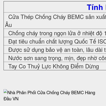
Tính
Cửa Thép Chống Cháy
BEMC sản xuất 
Âu
Chống cháy trong ngọn lửa ở nhiệt độ 
Đạt tiêu chuẩn chất lượng Quốc Tế IS
Được sử dụng bảo vệ an toàn, lâu dài 
Nước sơn sang trọng, mịn, đẹp nhờ cô
Tay Co Thuỷ Lực Không Điểm Dừng