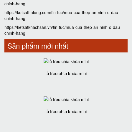
chinh-hang
https://ketsathalong.com/tin-tuc/mua-cua-thep-an-ninh-o-dau-
chinh-hang
https://ketsatkhachsan.vn/tin-tuc/mua-cua-thep-an-ninh-o-dau-
chinh-hang
Sản phẩm mới nhất
tủ treo chìa khóa mini
tủ treo chìa khóa mini