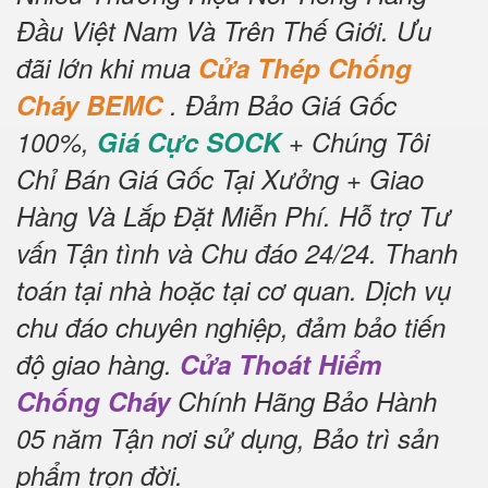
Đầu Việt Nam Và Trên Thế Giới.
Ưu
đãi lớn khi mua
Cửa Thép Chống
Cháy BEMC
.
Đảm Bảo Giá Gốc
100%,
Giá Cực SOCK
+ Chúng Tôi
Chỉ Bán Giá Gốc Tại Xưởng + Giao
Hàng Và Lắp Đặt Miễn Phí
.
Hỗ trợ Tư
vấn Tận tình và Chu đáo 24/24.
Thanh
toán tại nhà hoặc tại cơ quan.
Dịch vụ
chu đáo chuyên nghiệp, đảm bảo tiến
độ giao hàng.
Cửa Thoát Hiểm
Chống Cháy
Chính Hãng Bảo Hành
05 năm Tận nơi sử dụng, Bảo trì sản
phẩm trọn đời
.