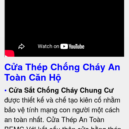
Cửa Thép Chống Cháy An
Toàn Căn Hộ
•
Cửa Sắt Chống Cháy Chung Cư
được thiết kế và chế tạo kiên cố nhằm
bảo vệ tính mạng con người một cách
an toàn nhất.
Cửa Thép An Toàn
BEMC
Với kết cấu thân cửa bằng thép