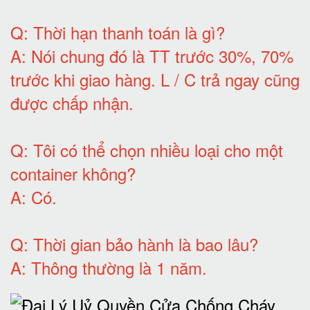
Q:
Thời hạn thanh toán là gì
?
A:
Nói chung đó là TT trước 30%, 70%
trước khi giao hàng.
L / C trả ngay cũng
được chấp nhận
.
Q:
Tôi có thể chọn nhiều loại cho một
container không
?
A:
Có
.
Q: T
hời gian bảo hành
là bao lâu?
A: Thông thường là 1 năm.