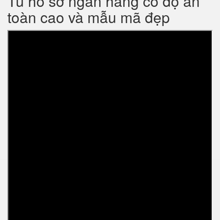
Tủ hồ sơ ngân hàng có độ an
toàn cao và mẫu mã đẹp