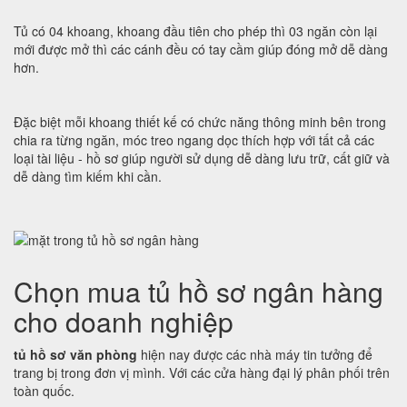
Tủ có 04 khoang, khoang đầu tiên cho phép thì 03 ngăn còn lại
mới được mở thì các cánh đều có tay cầm giúp đóng mở dễ dàng
hơn.
Đặc biệt mỗi khoang thiết kế có chức năng thông minh bên trong
chia ra từng ngăn, móc treo ngang dọc thích hợp với tất cả các
loại tài liệu - hồ sơ giúp người sử dụng dễ dàng lưu trữ, cất giữ và
dễ dàng tìm kiếm khi cần.
Chọn mua tủ hồ sơ ngân hàng
cho doanh nghiệp
tủ hồ sơ văn phòng
hiện nay được các nhà máy tin tưởng để
trang bị trong đơn vị mình. Với các cửa hàng đại lý phân phối trên
toàn quốc.