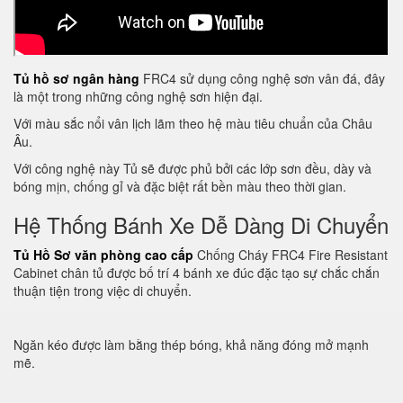
Tủ hồ sơ ngân hàng
FRC4 sử dụng công nghệ sơn vân đá, đây
là một trong những công nghệ sơn hiện đại.
Với màu sắc nổi vân lịch lãm theo hệ màu tiêu chuẩn của Châu
Âu.
Với công nghệ này Tủ sẽ được phủ bởi các lớp sơn đều, dày và
bóng mịn, chống gỉ và đặc biệt rất bền màu theo thời gian.
Hệ Thống Bánh Xe Dễ Dàng Di Chuyển
Tủ Hồ Sơ văn phòng cao cấp
Chống Cháy FRC4 Fire Resistant
Cabinet chân tủ được bố trí 4 bánh xe đúc đặc tạo sự chắc chắn
thuận tiện trong việc di chuyển.
Ngăn kéo được làm bằng thép bóng, khả năng đóng mở mạnh
mẽ.