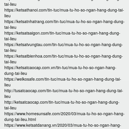
tai-lieu
https://ketsathanoi.com/tin-tuc/mua-tu-ho-so-ngan-hang-dung-tai-
lieu
https://ketsatnhatrang.com/tin-tuc/mua-tu-ho-so-ngan-hang-dung-
tai-lieu
https://ketsatsaigon.com/tin-tuc/mua-tu-ho-so-ngan-hang-dung-
tai-lieu
https://ketsatvungtau.com/tin-tuc/mua-tu-ho-so-ngan-hang-dung-
tai-lieu
https://ketsatbienhoa.com/tin-tuc/mua-tu-ho-so-ngan-hang-dung-
tai-lieu
https://ketsatcaocap.com.vn/tin-tuc/mua-tu-ho-so-ngan-hang-
dung-tai-lieu
https://welkosafe.com/tin-tuc/mua-tu-ho-so-ngan-hang-dung-tai-
lieu
http://tusatcaocap.com/tin-tuc/mua-tu-ho-so-ngan-hang-dung-tai-
lieu
http://ketsatcaocap.com/tin-tuc/mua-tu-ho-so-ngan-hang-dung-
tai-lieu
https://www.homesunsafe.com/2020/03/mua-tu-ho-so-ngan-hang-
dung-tai-lieu.html
https://www.ketsatdanang.vn/2020/03/mua-tu-ho-so-ngan-hang-