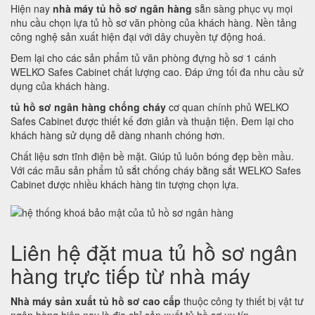
Hiện nay
nhà máy tủ hồ sơ ngân hàng
sẵn sàng phục vụ mọi
nhu cầu chọn lựa tủ hồ sơ văn phòng của khách hàng. Nền tảng
công nghệ sản xuất hiện đại với dây chuyền tự động hoá.
Đem lại cho các sản phẩm tủ văn phòng đựng hồ sơ 1 cánh
WELKO Safes Cabinet chất lượng cao. Đáp ứng tối đa nhu cầu sử
dụng của khách hàng.
tủ hồ sơ ngân hàng chống cháy
cơ quan chính phủ WELKO
Safes Cabinet được thiết kế đơn giản và thuận tiện. Đem lại cho
khách hàng sử dụng dễ dàng nhanh chóng hơn.
Chất liệu sơn tĩnh điện bề mặt. Giúp tủ luôn bóng đẹp bền mầu.
Với các mẫu sản phẩm tủ sắt chống cháy bằng sắt WELKO Safes
Cabinet được nhiều khách hàng tin tượng chọn lựa.
Liên hệ đặt mua tủ hồ sơ ngân
hàng trực tiếp từ nhà máy
Nhà máy sản xuất tủ hồ sơ cao cấp
thuộc công ty thiết bị vật tư