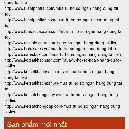
dung-tai-lieu
http://www.tusatphattai.com/mua-tu-ho-so-ngan-hang-dung-tai-
lieu
http://www.tusatphatloc.com/mua-tu-ho-so-ngan-hang-dung-tai-
lieu
http://www.tuhosocaocap.com/mua-tu-ho-so-ngan-hang-dung-tai-
lieu
http://www.elsoulb.com/mua-tu-ho-so-ngan-hang-dung-tai-lieu
http://www.hotelsafes.vn/mua-tu-ho-so-ngan-hang-dung-tai-lieu
http://www.safesbox.com/mua-tu-ho-so-ngan-hang-dung-tai-lieu
http://www.ketsatkhachsan.com/mua-tu-ho-so-ngan-hang-dung-
tai-lieu
http://www.ketsatkhachsan.com.vn/mua-tu-ho-so-ngan-hang-
dung-tai-lieu
http://www.ketsatkhachsan.vn/mua-tu-ho-so-ngan-hang-dung-tai-
lieu
http://www.ketsatchongchay.vn/mua-tu-ho-so-ngan-hang-dung-
tai-lieu
http://www.ketsatchongdap.com/mua-tu-ho-so-ngan-hang-dung-
tai-lieu
Sản phẩm mới nhất