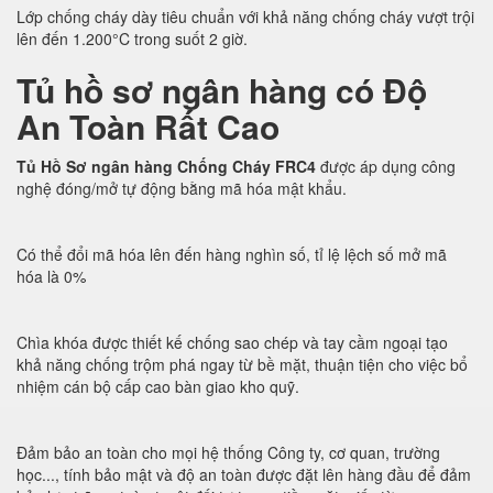
Lớp chống cháy dày tiêu chuẩn với khả năng chống cháy vượt trội
lên đến 1.200°C trong suốt 2 giờ.
Tủ hồ sơ ngân hàng có Độ
An Toàn Rất Cao
Tủ Hồ Sơ ngân hàng Chống Cháy FRC4
được áp dụng công
nghệ đóng/mở tự động bằng mã hóa mật khẩu.
Có thể đổi mã hóa lên đến hàng nghìn số, tỉ lệ lệch số mở mã
hóa là 0%
Chìa khóa được thiết kế chống sao chép và tay cầm ngoại tạo
khả năng chống trộm phá ngay từ bề mặt, thuận tiện cho việc bổ
nhiệm cán bộ cấp cao bàn giao kho quỹ.
Đảm bảo an toàn cho mọi hệ thống Công ty, cơ quan, trường
học..., tính bảo mật và độ an toàn được đặt lên hàng đầu để đảm