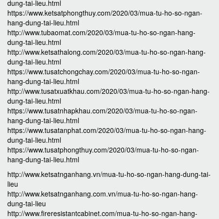
dung-tai-lieu.html
https://www.ketsatphongthuy.com/2020/03/mua-tu-ho-so-ngan-
hang-dung-tai-lieu.html
http://www.tubaomat.com/2020/03/mua-tu-ho-so-ngan-hang-
dung-tai-lieu.html
http://www.ketsathalong.com/2020/03/mua-tu-ho-so-ngan-hang-
dung-tai-lieu.html
https://www.tusatchongchay.com/2020/03/mua-tu-ho-so-ngan-
hang-dung-tai-lieu.html
http://www.tusatxuatkhau.com/2020/03/mua-tu-ho-so-ngan-hang-
dung-tai-lieu.html
https://www.tusatnhapkhau.com/2020/03/mua-tu-ho-so-ngan-
hang-dung-tai-lieu.html
https://www.tusatanphat.com/2020/03/mua-tu-ho-so-ngan-hang-
dung-tai-lieu.html
https://www.tusatphongthuy.com/2020/03/mua-tu-ho-so-ngan-
hang-dung-tai-lieu.html
http://www.ketsatnganhang.vn/mua-tu-ho-so-ngan-hang-dung-tai-
lieu
http://www.ketsatnganhang.com.vn/mua-tu-ho-so-ngan-hang-
dung-tai-lieu
http://www.fireresistantcabinet.com/mua-tu-ho-so-ngan-hang-