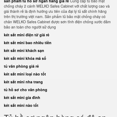
sản phẩm tủ hồ sơ ngân hàng giá rẻ
Cung cấp tủ bảo mật
chống cháy 2 cánh WELKO Safes Cabinet với chất lượng cao và
giá thành rẻ là định hướng ưu tiên của đại lý tủ sắt chính hãng
trên thị trường việt nam. Sản phẩm tủ bảo mật chống cháy có
chân WELKO Safes Cabinet được sơn tĩnh điện chống xước đảm
bảo an toàn cho người sử dụng
két sắt mini điện tử giá rẻ
két sắt mini bao nhiêu tiền
két sắt mini khách sạn
két sắt mini khóa mã số
tủ văn phòng giá rẻ
két sắt mini loại nào tốt
két sắt mini nha trang
tủ hồ sơ cho văn phòng
két sắt mini gia đình
két sắt mini nào tốt