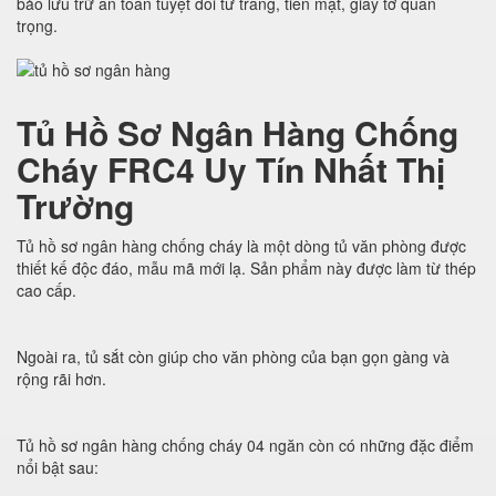
bảo lưu trữ an toàn tuyệt đối tư trang, tiền mặt, giấy tờ quan
trọng.
Tủ Hồ Sơ Ngân Hàng Chống
Cháy FRC4 Uy Tín Nhất Thị
Trường
Tủ hồ sơ ngân hàng chống cháy là một dòng tủ văn phòng được
thiết kế độc đáo, mẫu mã mới lạ. Sản phẩm này được làm từ thép
cao cấp.
Ngoài ra, tủ sắt còn giúp cho văn phòng của bạn gọn gàng và
rộng rãi hơn.
Tủ hồ sơ ngân hàng chống cháy 04 ngăn còn có những đặc điểm
nổi bật sau: