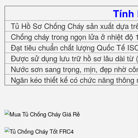
Tính
Tủ Hồ Sơ Chống Cháy sản xuất dựa trê
Chống cháy trong ngọn lửa ở nhiệt độ 
Đạt tiêu chuẩn chất lượng Quốc Tế IS
Được sử dụng lưu trữ hồ sơ lâu dài từ 
Nước sơn sang trọng, mịn, đẹp nhờ cô
Ngăn kéo thiết kế có chức năng thông 