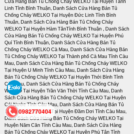
0982770404
back