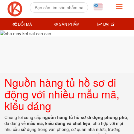
ĐỔI MÃ
SẢN PHẨM
ĐẠI LÝ
Nguồn hàng tủ hồ sơ di
động với nhiều mẫu mã,
kiểu dáng
Chúng tôi cung cấp
nguồn hàng tủ hồ sơ di động phong phú
,
đa dạng về
mẫu mã, kiểu dáng và chất liệu
, phù hợp với mọi
nhu cầu sử dụng trong văn phòng, cơ quan nhà nước, trường