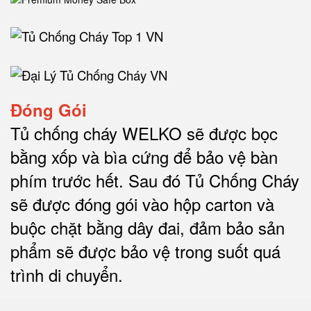
Đóng Gói
Tủ chống cháy WELKO sẽ được bọc
bằng xốp và bìa cứng để bảo vệ bàn
phím trước hết.
Sau đó Tủ Chống Cháy
sẽ được đóng gói vào hộp carton và
buộc chặt bằng dây đai, đảm bảo sản
phẩm sẽ được bảo vệ trong suốt quá
trình di chuyể
n.