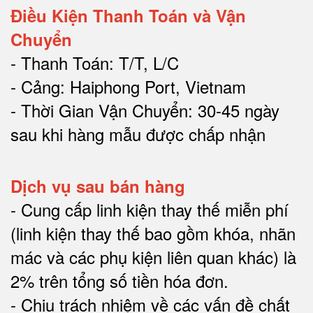
Điều Kiện Thanh Toán và Vận
Chuyển
- Thanh Toán: T/T, L/C
- Cảng: Haiphong Port, Vietnam
- Thời Gian Vận Chuyển: 30-45 ngày
sau khi hàng mẫu được chấp nhận
Dịch vụ sau bán hàng
-
Cung cấp linh kiện thay thế miễn phí
(linh kiện thay thế bao gồm khóa, nhãn
mác và các phụ kiện liên quan khác) là
2% trên tổng số tiền hóa đơn
.
-
Chịu trách nhiệm về các vấn đề chất