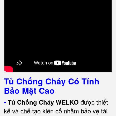
Tủ Chống Cháy Có Tính
Bảo Mật Cao
•
được thiết
Tủ Chống Cháy WELKO
kế và chế tạo kiên cố nhằm bảo vệ tài