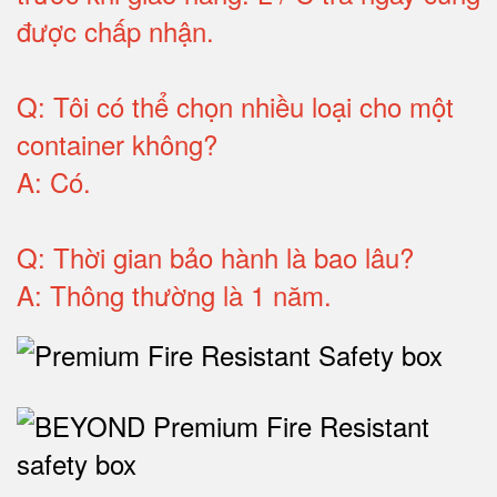
được chấp nhận
.
Q:
Tôi có thể chọn nhiều loại cho một
container không
?
A:
Có
.
Q: T
hời gian bảo hành
là bao lâu?
A: Thông thường là 1 năm.