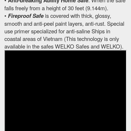
•
Anti-breaking Ability Home Safe
: When the safe
falls freely from a height of 30 feet (9.144m).
•
Fireproof Safe
is covered with thick, glossy,
smooth and anti-peel paint layers, anti-rust. Special
use primer specialized for anti-saline Ships in
coastal areas of Vietnam (This technology is only
available in the safes WELKO Safes and WELKO).