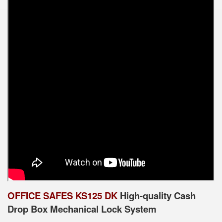
OFFICE SAFES KS125 DK
High-quality Cash
Drop Box Mechanical Lock System