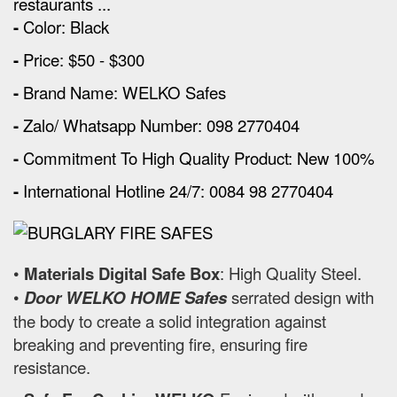
restaurants ...
-
Color: Black
-
Price: $50 - $300
-
Brand Name: WELKO Safes
-
Zalo/ Whatsapp Number: 098 2770404
-
Commitment To High Quality Product: New 100%
-
International Hotline 24/7: 0084 98 2770404
•
Materials Digital Safe Box
: High Quality Steel.
•
Door WELKO HOME Safes
serrated design with
the body to create a solid integration against
breaking and preventing fire, ensuring fire
resistance.