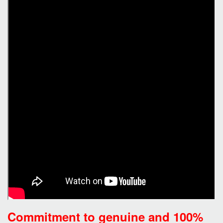
Commitment to genuine and 100%