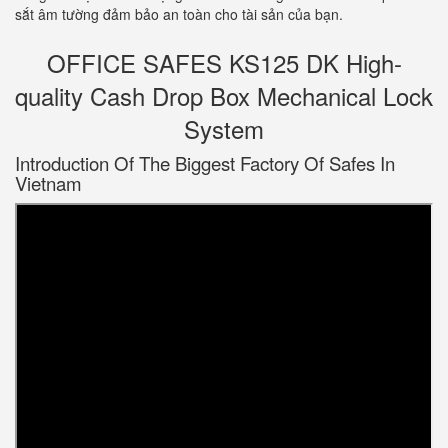
sắt âm tường đảm bảo an toàn cho tài sản của bạn.
OFFICE SAFES KS125 DK High-
quality Cash Drop Box Mechanical Lock
System
Introduction Of The Biggest Factory Of Safes In
Vietnam