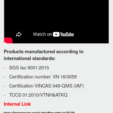
Products manufactured according to
international standards:
- SGS Iso 9001:2015
- Certification number: VN 16/0059
- Certification VINCAS 049-QMS (IAF)
- TCCS 01:2010/VTNH&ATKQ
Internal Link
https://ketsatcaocap.vn/chi-tiet/office-safes-ks125-DK