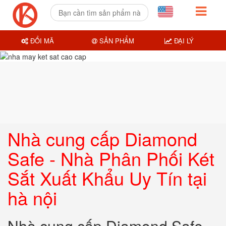
ĐỔI MÃ
SẢN PHẨM
ĐẠI LÝ
Nhà cung cấp Diamond
Safe - Nhà Phân Phối Két
Sắt Xuất Khẩu Uy Tín tại
hà nội
Nhà cung cấp Diamond Safe -