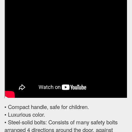
• Compact handle, safe for children.
• Luxurious color.
• Steel-solid bolts: Consists of many safety bolts
arranged 4 directions around the door, against