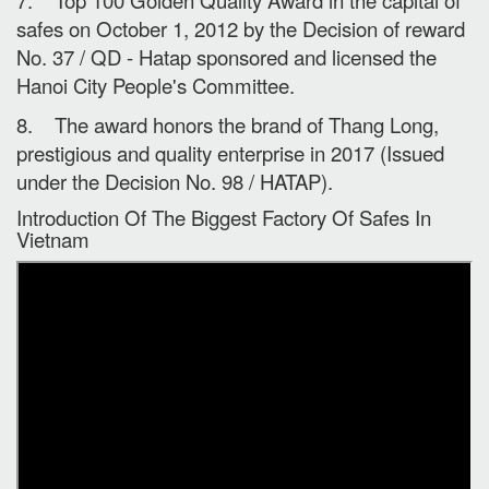
7. Top 100 Golden Quality Award in the capital of
safes on October 1, 2012 by the Decision of reward
No. 37 / QD - Hatap sponsored and licensed the
Hanoi City People's Committee.
8. The award honors the brand of Thang Long,
prestigious and quality enterprise in 2017 (Issued
under the Decision No. 98 / HATAP).
Introduction Of The Biggest Factory Of Safes In
Vietnam