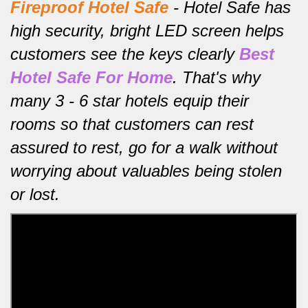
Fireproof Hotel Safe
-
Hotel Safe has
high security, bright LED screen helps
customers see the keys clearly
Best
Hotel Safe For Home
.
That's why
many 3 - 6 star hotels equip their
rooms so that customers can rest
assured to rest, go for a walk without
worrying about valuables being stolen
or lost.