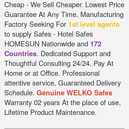
Cheap - We Sell Cheaper.
Lowest Price
Guarantee At Any Time.
Manufacturing
Factory Seeking For
1st level agents
to supply Safes - Hotel Safes
HOMESUN Nationwide and
172
.
Dedicated
Support and
Countries
Thoughtful Consulting 24/24.
Pay At
Home or at Office.
Professional
attentive service, Guaranteed Delivery
Schedule.
Genuine WELKO Safes
Warranty 02 years At the place of use,
Lifetime Product Maintenance.