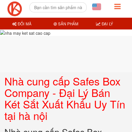
ĐỔI MÃ
SẢN PHẨM
ĐẠI LÝ
Nhà cung cấp Safes Box
Company - Đại Lý Bán
Két Sắt Xuất Khẩu Uy Tín
tại hà nội
Nhà cung cấp Safes Box