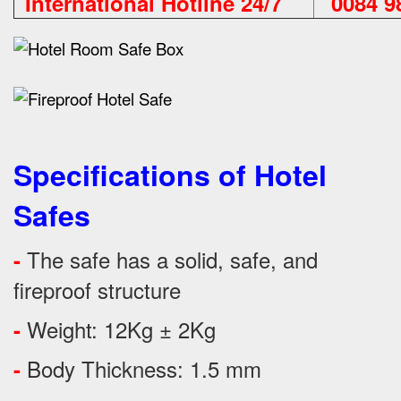
International Hotline 24/7
0084 98
Specifications of Hotel
Safes
The safe has a solid, safe, and
-
fireproof structure
Weight: 12Kg ± 2Kg
-
Body Thickness: 1.5 mm
-