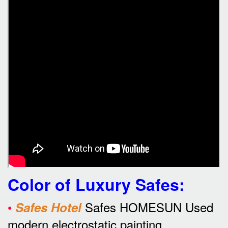
Color of Luxury Safes
:
•
Safes HOMESUN Used
Safes Hotel
modern electrostatic painting