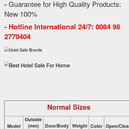
Guarantee for High Quality Products:
-
New 100%
-
Hotline International 24/7: 0084 98
2770404
Normal Sizes
Outside
(mm)
Door/Body
Weight
Model
Color
Open/Clos