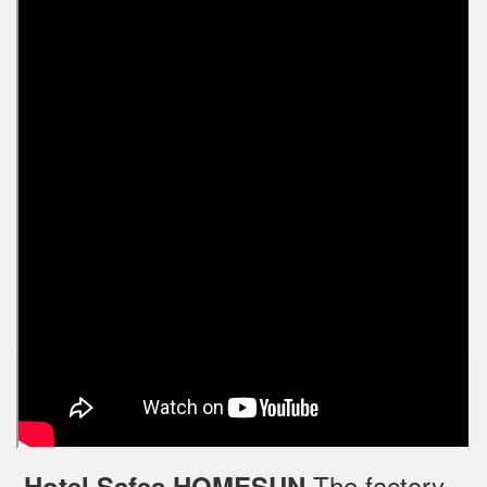
The factory
Hotel Safes HOMESUN