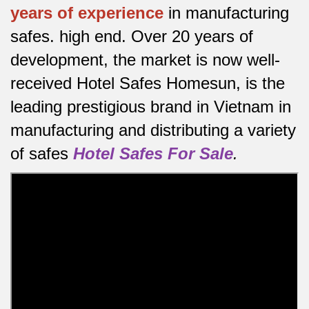
years of experience
in manufacturing
safes.
high end.
Over 20 years of
development, the market is now well-
received Hotel Safes Homesun, is the
leading prestigious brand in Vietnam in
manufacturing and distributing a variety
of safes
Hotel Safes For Sale
.