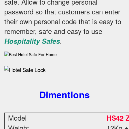
safe.
Allow to change personal
password so that customers can enter
their own personal code that is easy to
remember, safe and easy to use
.
Hospitality Safes
Dimentions
Model
HS42 
Weight
12Kg ±