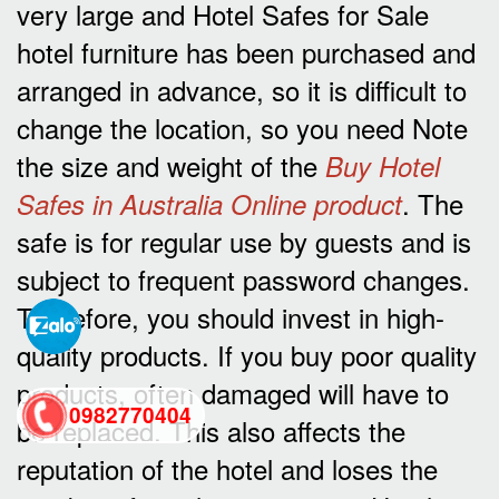
very large and Hotel Safes for Sale
hotel furniture has been purchased and
arranged in advance, so it is difficult to
change the location, so you need Note
the size and weight of the
Buy Hotel
. The
Safes in Australia Online product
safe is for regular use by guests and is
subject to frequent password changes.
Therefore, you should invest in high-
quality products. If you buy poor quality
products, often damaged will have to
0982770404
be replaced. This also affects the
reputation of the hotel and loses the
back