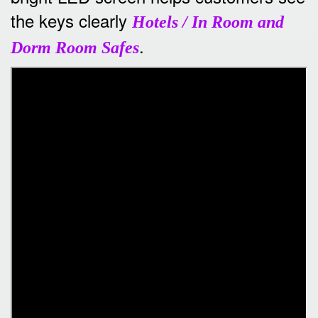
the keys clearly
Hotels / In Room and
.
Dorm Room Safes