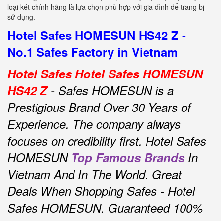
loại két chính hãng là lựa chọn phù hợp với gia đình để trang bị
sử dụng.
Hotel Safes HOMESUN HS42 Z -
No.1 Safes Factory in Vietnam
Hotel Safes Hotel Safes HOMESUN
HS42 Z
- Safes HOMESUN is a
Prestigious Brand Over 30 Years of
Experience.
The company always
focuses on credibility first.
Hotel Safes
HOMESUN
Top Famous Brands
In
Vietnam And In The World.
Great
Deals When Shopping Safes - Hotel
Safes HOMESUN.
Guaranteed 100%