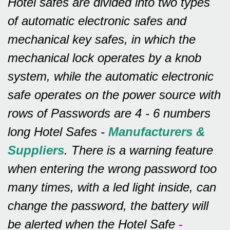
Hotel safes are divided into two types
of automatic electronic safes and
mechanical key safes, in which the
mechanical lock operates by a knob
system, while the automatic electronic
safe operates on the power source with
rows of
Passwords are 4 - 6 numbers
long Hotel Safes -
Manufacturers &
Suppliers
.
There is a warning feature
when entering the wrong password too
many times, with a led light inside, can
change the password, the battery will
be alerted when the Hotel Safe
-