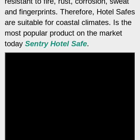
resistant to fire, rust, corrosion, sweat
and fingerprints.
Therefore, Hotel Safes
are suitable for coastal climates.
Is the
most popular product on the market
today
Sentry Hotel Safe
.