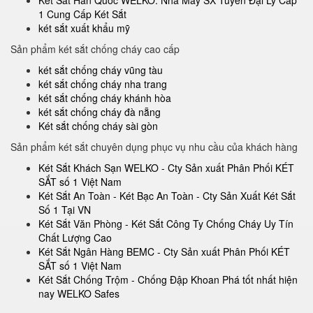
Két Sắt Hàn Quốc WELKO. Nhà Máy SX Tuyển Đại Lý Cấp
1 Cung Cấp Két Sắt
két sắt xuất khẩu mỹ
Sản phẩm két sắt chống cháy cao cấp
két sắt chống cháy vũng tàu
két sắt chống cháy nha trang
két sắt chống cháy khánh hòa
két sắt chống cháy đà nẵng
Két sắt chống cháy sài gòn
Sản phẩm két sắt chuyên dụng phục vụ nhu cầu của khách hàng
Két Sắt Khách Sạn WELKO - Cty Sản xuất Phân Phối KÉT
SẮT số 1 Việt Nam
Két Sắt An Toàn - Két Bạc An Toàn - Cty Sản Xuất Két Sắt
Số 1 Tại VN
Két Sắt Văn Phòng - Két Sắt Công Ty Chống Cháy Uy Tín
Chất Lượng Cao
Két Sắt Ngân Hàng BEMC - Cty Sản xuất Phân Phối KÉT
SẮT số 1 Việt Nam
Két Sắt Chống Trộm - Chống Đập Khoan Phá tốt nhất hiện
nay WELKO Safes