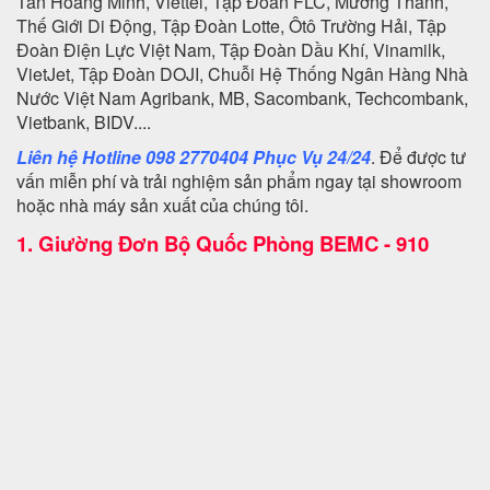
Tân Hoàng Minh, Viettel, Tập Đoàn FLC, Mường Thanh,
Thế Giới Di Động, Tập Đoàn Lotte, Ôtô Trường Hải, Tập
Đoàn Điện Lực Việt Nam, Tập Đoàn Dầu Khí, Vinamilk,
VietJet, Tập Đoàn DOJI, Chuỗi Hệ Thống Ngân Hàng Nhà
Nước Việt Nam Agribank, MB, Sacombank, Techcombank,
Vietbank, BIDV....
Liên hệ Hotline 098 2770404 Phục Vụ 24/24
. Để được tư
vấn miễn phí và trải nghiệm sản phẩm ngay tại showroom
hoặc nhà máy sản xuất của chúng tôi.
1.
Giường Đơn Bộ Quốc Phòng BEMC - 910