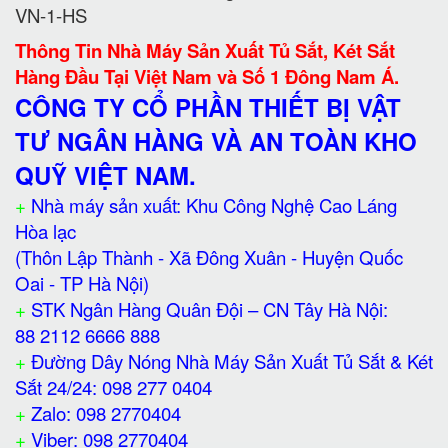
VN-1-HS
Thông Tin Nhà Máy Sản Xuất Tủ Sắt, Két Sắt
Hàng Đầu Tại Việt Nam và Số 1 Đông Nam Á.
CÔNG TY CỔ PHẦN THIẾT BỊ VẬT
TƯ NGÂN HÀNG VÀ AN TOÀN KHO
QUỸ VIỆT NAM.
+
Nhà máy sản xuất: Khu Công Nghệ Cao Láng
Hòa lạc
(Thôn Lập Thành - Xã Đông Xuân - Huyện Quốc
Oai - TP Hà Nội)
+
STK Ngân Hàng Quân Đội – CN Tây Hà Nội:
88 2112 6666 888
+
Đường Dây Nóng Nhà Máy Sản Xuất Tủ Sắt & Két
Sắt 24/24: 098 277 0404
+
Zalo: 098 2770404
+
Viber: 098 2770404