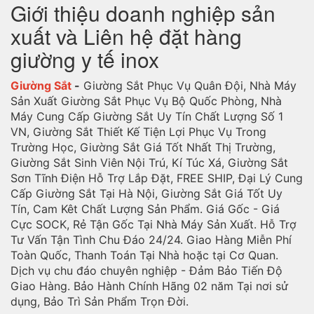
Giới thiệu doanh nghiệp sản
xuất và Liên hệ đặt hàng
giường y tế inox
Giường Sắt
-
Giường Sắt Phục Vụ Quân Đội, Nhà Máy
Sản Xuất Giường Sắt Phục Vụ Bộ Quốc Phòng, Nhà
Máy Cung Cấp Giường Sắt Uy Tín Chất Lượng Số 1
VN, Giường Sắt Thiết Kế Tiện Lợi Phục Vụ Trong
Trường Học, Giường Sắt Giá Tốt Nhất Thị Trường,
Giường Sắt Sinh Viên Nội Trú, Kí Túc Xá, Giường Sắt
Sơn Tĩnh Điện Hỗ Trợ Lắp Đặt, FREE SHIP, Đại Lý Cung
Cấp Giường Sắt Tại Hà Nội, Giường Sắt Giá Tốt Uy
Tín, Cam Kêt Chất Lượng Sản Phẩm. Giá Gốc - Giá
Cực SOCK, Rẻ Tận Gốc Tại Nhà Máy Sản Xuất. Hỗ Trợ
Tư Vấn Tận Tình Chu Đáo 24/24. Giao Hàng Miễn Phí
Toàn Quốc, Thanh Toán Tại Nhà hoặc tại Cơ Quan.
Dịch vụ chu đáo chuyên nghiệp - Đảm Bảo Tiến Độ
Giao Hàng. Bảo Hành Chính Hãng 02 năm Tại nơi sử
dụng, Bảo Trì Sản Phẩm Trọn Đời.