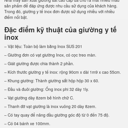
Nhà máy sản xuất giường sắt cao cấp đã cho ra mắt nhiều mẫu
sản phẩm để đáp ứng được nhu cầu sử dụng của khách hàng.
Trong đó, giường y tế inox đơn được sử dụng nhiều với nhiều
điểm nổi bật.
Đặc điểm kỹ thuật của giường y tế
inox
– Vật liệu: Toàn bộ làm bằng Inox SUS 201
– Giường đơn có vạt giường Inox, có cọc treo màn.
– Giát giường được chia thành 2 phần.
– Kích thước giường y tế inox: rộng 90cm x dài 1m9 x cao 55cm.
– Khung giường: Thành giường sắt hộp hộp 30 x 60.
– Đầu và đuôi giường: Ống inox phi 32 dày 1ly.
– Vạt giường dày 8zem bẻ hình chữ C.
– Thanh đỡ vạt giường là inox vuông 20 dày 8zem.
– Có tay quay để nâng đầu giường góc độ từ 0 đến 75 độ.
– Có 04 bánh xe 100mm.