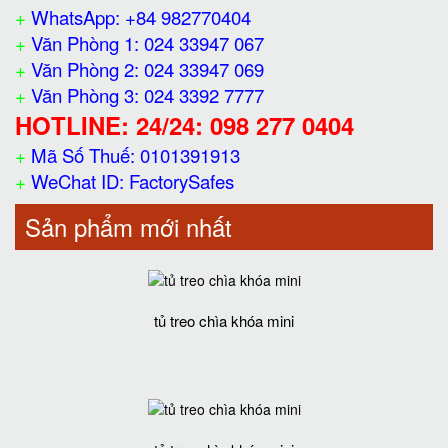
+
WhatsApp: +84 982770404
+
Văn Phòng 1: 024 33947 067
+
Văn Phòng 2: 024 33947 069
+
Văn Phòng 3: 024 3392 7777
HOTLINE: 24/24: 098 277 0404
+
Mã Số Thuế: 0101391913
+
WeChat ID: FactorySafes
Sản phẩm mới nhất
tủ treo chìa khóa mini