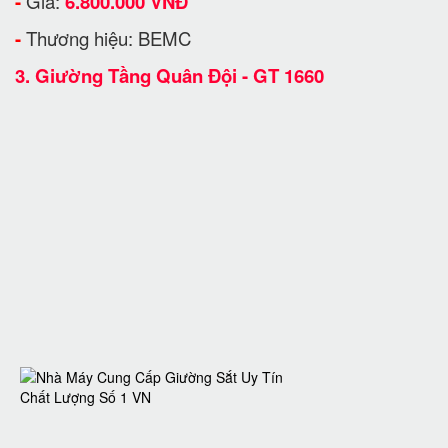
-
Giá:
6.800.000 VNĐ
-
Thương hiệu: BEMC
3.
Giường Tầng Quân Đội - GT 1660