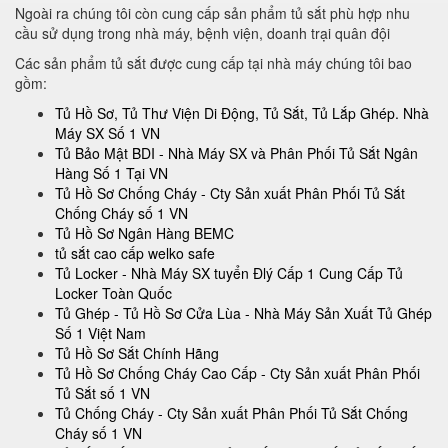
Ngoài ra chúng tôi còn cung cấp sản phẩm tủ sắt phù hợp nhu
cầu sử dụng trong nhà máy, bệnh viện, doanh trại quân đội
Các sản phẩm tủ sắt được cung cấp tại nhà máy chúng tôi bao
gồm:
Tủ Hồ Sơ, Tủ Thư Viện Di Động, Tủ Sắt, Tủ Lắp Ghép. Nhà
Máy SX Số 1 VN
Tủ Bảo Mật BDI - Nhà Máy SX và Phân Phối Tủ Sắt Ngân
Hàng Số 1 Tại VN
Tủ Hồ Sơ Chống Cháy - Cty Sản xuất Phân Phối Tủ Sắt
Chống Cháy số 1 VN
Tủ Hồ Sơ Ngân Hàng BEMC
tủ sắt cao cấp welko safe
Tủ Locker - Nhà Máy SX tuyển Đlý Cấp 1 Cung Cấp Tủ
Locker Toàn Quốc
Tủ Ghép - Tủ Hồ Sơ Cửa Lùa - Nhà Máy Sản Xuất Tủ Ghép
Số 1 Việt Nam
Tủ Hồ Sơ Sắt Chính Hãng
Tủ Hồ Sơ Chống Cháy Cao Cấp - Cty Sản xuất Phân Phối
Tủ Sắt số 1 VN
Tủ Chống Cháy - Cty Sản xuất Phân Phối Tủ Sắt Chống
Cháy số 1 VN