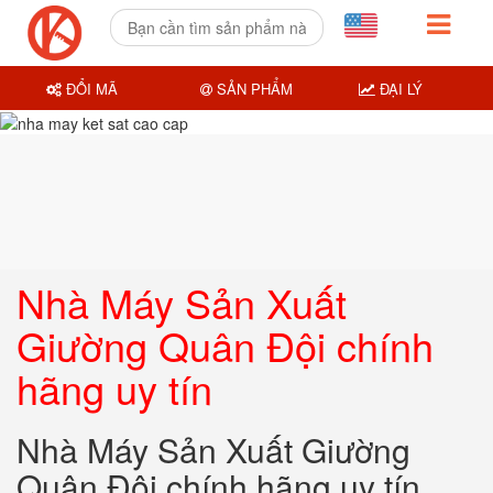
ĐỔI MÃ
SẢN PHẨM
ĐẠI LÝ
Nhà Máy Sản Xuất
Giường Quân Đội chính
hãng uy tín
Nhà Máy Sản Xuất Giường
Quân Đội chính hãng uy tín