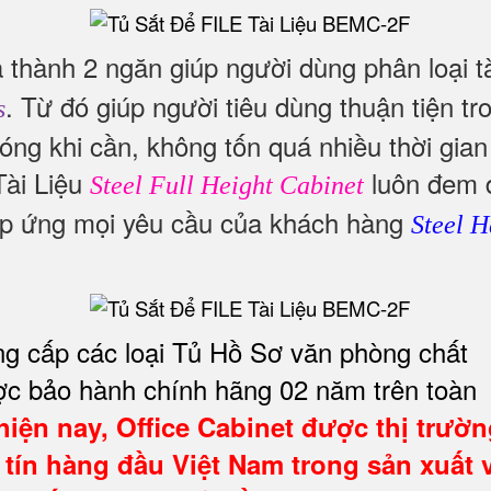
 thành 2 ngăn giúp người dùng phân loại t
. Từ đó giúp người tiêu dùng thuận tiện tr
s
chóng khi cần, không tốn quá nhiều thời gian
Tài Liệu
luôn đem 
Steel Full Height Cabinet
áp ứng mọi yêu cầu của khách hàng
Steel H
ng cấp các loại Tủ Hồ Sơ văn phòng chất
ược bảo hành chính hãng 02 năm trên toàn
hiện nay,
Office Cabinet
được thị trườn
 tín hàng đầu Việt Nam trong sản xuất 