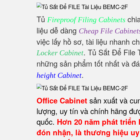
Tủ
chia
Fireproof Filing Cabinets
liệu dễ dàng
Cheap File Cabinet
việc lấy hồ sơ, tài liệu nhanh 
. Tủ Sắt Để File 
Locker Cabinet
những sản phẩm tốt nhất và đ
.
height Cabinet
sản xuất và cu
Office Cabinet
lượng, uy tín và chính hãng đ
quốc.
Hơn 20 năm phát triển 
đón nhận, là thương hiệu uy