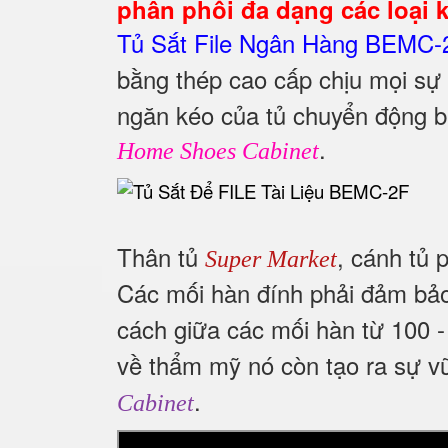
phân phối đa dạng các loại ké
Tủ Sắt File Ngân Hàng BEMC-
bằng thép cao cấp chịu mọi sự
ngăn kéo của tủ chuyển động b
.
Home Shoes Cabinet
Thân tủ
, cánh tủ 
Super Market
Các mối hàn đính phải đảm bả
cách giữa các mối hàn từ 100
về thẩm mỹ nó còn tạo ra sự v
.
Cabinet