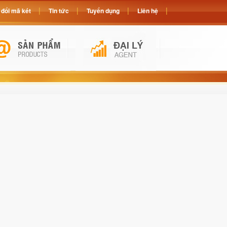
đổi mã két
Tin tức
Tuyển dụng
Liên hệ