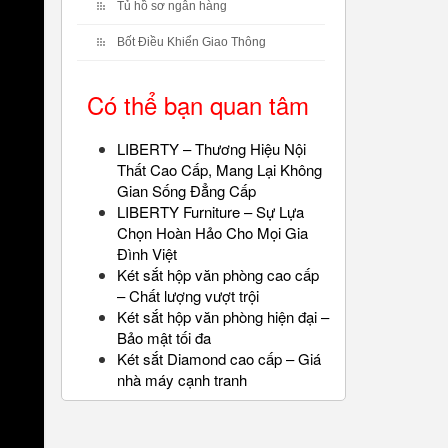
Tủ hồ sơ ngân hàng
Bốt Điều Khiển Giao Thông
Có thể bạn quan tâm
LIBERTY – Thương Hiệu Nội
Thất Cao Cấp, Mang Lại Không
Gian Sống Đẳng Cấp
LIBERTY Furniture – Sự Lựa
Chọn Hoàn Hảo Cho Mọi Gia
Đình Việt
Két sắt hộp văn phòng cao cấp
– Chất lượng vượt trội
Két sắt hộp văn phòng hiện đại –
Bảo mật tối đa
Két sắt Diamond cao cấp – Giá
nhà máy cạnh tranh