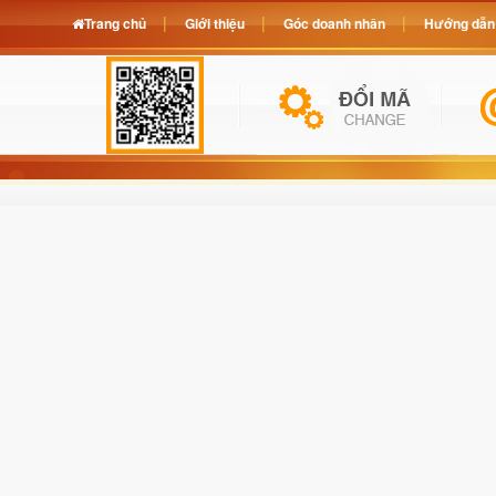
Trang chủ
Giới thiệu
Góc doanh nhân
Hướng dẫn 