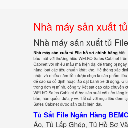
Nhà máy sản xuất tủ
Nhà máy sản xuất tủ Fil
Nhà máy sản xuất tủ File hồ sơ chính hãng
hiện 
bảo mật với thương hiệu WELKO Safes Cabinet trên
Cabinet với nhiều mẫu mã hiện đại để trang bị ngay
hàng loạt các tiêu chuẩn khắt khe. Hệ thống xác địn
nhận và nhiều năm liền được chọn là sản phẩm tiêu b
đế cao su cố định hoặc lắp đặt bánh xe di động. Giúp
trong đơn vị mình. công ty Két sắt cao cấp chuyên 
WELKO Safes Cabinet được sản xuất với nền tảng kỹ
bản, hàn quốc, đức, ý vv. Tất cả với mục tiêu đem 
Safes Cabinet được sản xuất hiện đại,
Tủ Sắt File Ngân Hàng BEMC
Áo, Tủ Lắp Ghép, Tủ Hồ Sơ Vă