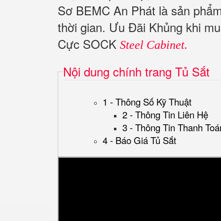
Sơ BEMC An Phát là sản phẩm 
thời gian. Ưu Đãi Khủng khi 
Cực SOCK
Steel Cabinet.
Nội dung chính trang Tủ Sắt
1 - Thông Số Kỹ Thuật
2 - Thông Tin Liên Hệ
3 - Thông Tin Thanh Toá
4 - Báo Giá Tủ Sắt