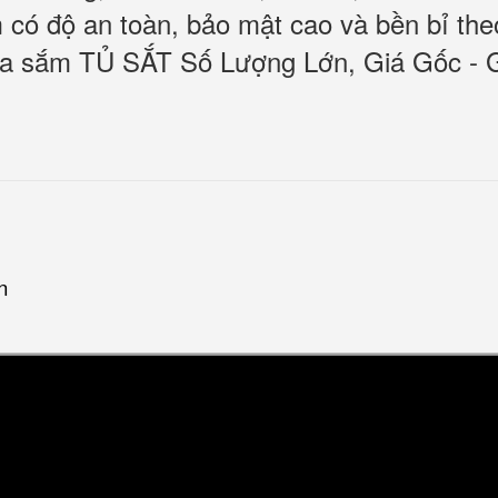
có độ an toàn, bảo mật cao và bền bỉ the
mua sắm TỦ SẮT Số Lượng Lớn, Giá Gốc - 
n