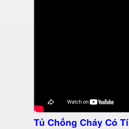
Tủ Chống Cháy Có Tí