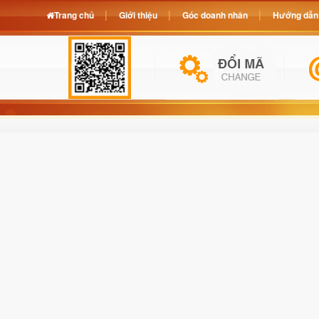
Trang chủ
Giới thiệu
Góc doanh nhân
Hướng dẫn 