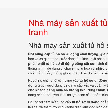
Nhà máy sản xuất tủ
tranh
Nhà máy sản xuất tủ hồ 
Nơi cung cấp tủ hồ sơ di động chất lượng, giá 
học và cơ quan nhà nước đang tìm kiếm giải pháp lư
phân phối tủ hồ sơ di động bằng sắt sơn tĩnh đ
thông minh, dễ dàng di chuyển, phù hợp với nhiều
chống ẩm mốc, chống gỉ sét, đảm bảo độ bền và an to
Ngoài ra, chúng tôi còn cung cấp
tủ hồ sơ di động 
động
giúp người dùng dễ dàng sắp xếp và quản lý t
cho khách hàng mua số lượng lớn
, cùng
chính 
hàng hoàn toàn yên tâm khi lựa chọn sản phẩm của 
Chúng tôi cam kết cung cấp
tủ hồ sơ di động chất
lâu dài và thẩm mỹ cho không gian làm việc hiện đ