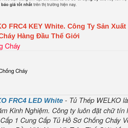
 báo giá tốt nhất
trên thị trường hiện nay.
KO FRC4 KEY White.
Công Ty Sản Xuất
Cháy Hàng Đầu Thế Giới
ng Cháy
 Chống Cháy
- Tủ Thép WELKO là
O FRC4 LED White
ăm Kinh Nghiệm.
Công ty luôn đặt chữ tín 
 Cấp 1 Cung Cấp Tủ Hồ Sơ Chống Cháy V