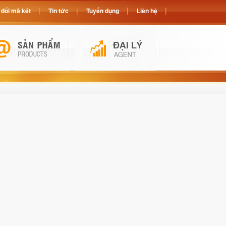
đổi mã két
Tin tức
Tuyển dụng
Liên hệ