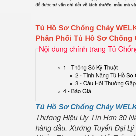
để được
tư vấn chi tiết về kích thước, mẫu mã và
Tủ Hồ Sơ Chống Cháy WEL
Phân Phối Tủ Hồ Sơ Chống 
Nội dung chính trang Tủ Chố
1 - Thông Số Kỹ Thuật
2 - Tính Năng Tủ Hồ Sơ
3 - Câu Hỏi Thường Gặp
4 - Báo Giá
Tủ Hồ Sơ Chống Cháy WELK
Thương Hiệu Uy Tín Hơn 30 N
hàng đầu.
Xưởng Tuyển Đại Lý