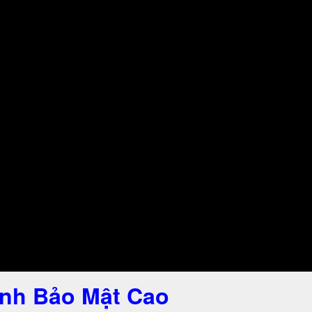
nh Bảo Mật Cao