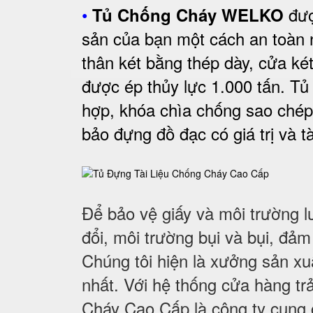
•
đượ
Tủ Chống Cháy WELKO
sản của bạn một cách an toàn 
thân két bằng thép dày, cửa ké
được ép thủy lực 1.000 tấn. Tủ
hợp, khóa chìa chống sao chép
bảo đựng đồ đạc có giá trị và tà
Để bảo vệ giấy và môi trường l
đổi, môi trường bụi và bụi, đảm
Chúng tôi hiện là xưởng sản x
nhất. Với hệ thống cửa hàng trả
Cháy Cao Cấp là công ty cung