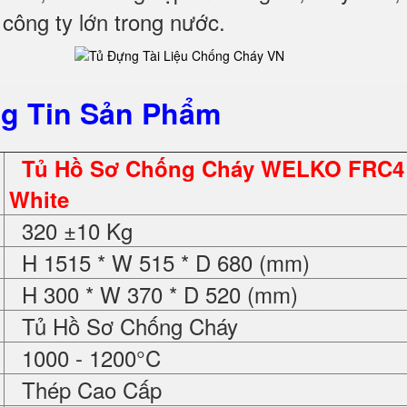
c công ty lớn trong nước
.
g Tin Sản Phẩm
Tủ Hồ Sơ Chống Cháy WELKO FRC4
White
320 ±10 Kg
H 1515 * W 515 * D 680 (mm)
H 300 * W 370 * D 520 (mm)
Tủ Hồ Sơ Chống Cháy
1000 - 1200°C
Thép Cao Cấp