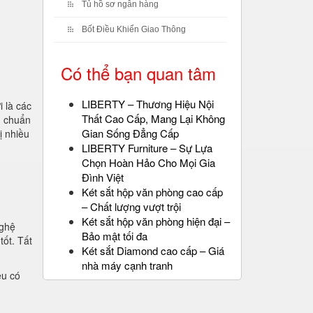
Tủ hồ sơ ngân hàng
Bốt Điều Khiển Giao Thông
Có thể bạn quan tâm
LIBERTY – Thương Hiệu Nội
 là các
Thất Cao Cấp, Mang Lại Không
u chuẩn
Gian Sống Đẳng Cấp
ị nhiều
LIBERTY Furniture – Sự Lựa
Chọn Hoàn Hảo Cho Mọi Gia
Đình Việt
Két sắt hộp văn phòng cao cấp
– Chất lượng vượt trội
Két sắt hộp văn phòng hiện đại –
nghệ
Bảo mật tối đa
tốt. Tất
Két sắt Diamond cao cấp – Giá
nhà máy cạnh tranh
ệu có