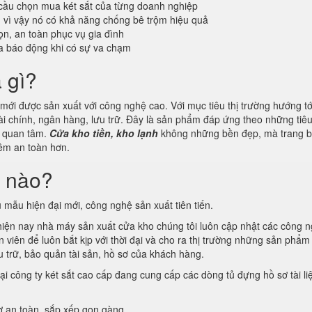
cầu chọn mua két sắt của từng doanh nghiệp
n vì vậy nó có khả năng chống bê trộm hiệu quả
n, an toàn phục vụ gia đình
a báo động khi có sự va chạm
à gì?
ới được sản xuất với công nghệ cao. Với mục tiêu thị trường hướng tới
ài chính, ngân hàng, lưu trữ. Đây là sản phẩm đáp ứng theo những tiê
g quan tâm.
Cửa kho tiền, kho lạnh
không những bền đẹp, mà trang b
thêm an toàn hơn.
i nào?
 mẫu hiện đại mới, công nghệ sản xuất tiên tiến.
 hiện nay nhà máy sản xuất cửa kho chúng tôi luôn cập nhật các công 
viên để luôn bắt kịp với thời đại và cho ra thị trường những sản phẩm 
 trữ, bảo quản tài sản, hồ sơ của khách hàng.
ại công ty két sắt cao cấp đang cung cấp các dòng tủ đựng hồ sơ tài li
ơ an toàn, sắp xếp gọn gàng