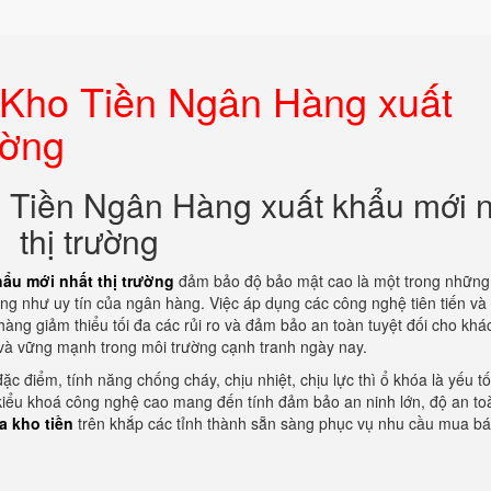
Kho Tiền Ngân Hàng xuất
ường
Tiền Ngân Hàng xuất khẩu mới 
thị trường
ẩu mới nhất thị trường
đảm bảo độ bảo mật cao là một trong những
ng như uy tín của ngân hàng. Việc áp dụng các công nghệ tiên tiến và 
àng giảm thiểu tối đa các rủi ro và đảm bảo an toàn tuyệt đối cho khá
 và vững mạnh trong môi trường cạnh tranh ngày nay.
ặc điểm, tính năng chống cháy, chịu nhiệt, chịu lực thì ổ khóa là yếu t
 kiểu khoá công nghệ cao mang đến tính đảm bảo an ninh lớn, độ an to
a kho tiền
trên khắp các tỉnh thành sẵn sàng phục vụ nhu cầu mua b