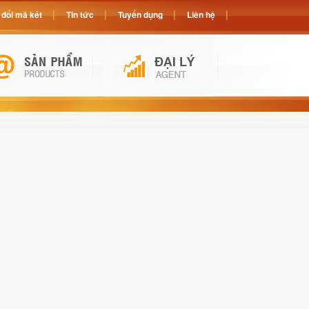
đổi mã két
Tin tức
Tuyển dụng
Liên hệ