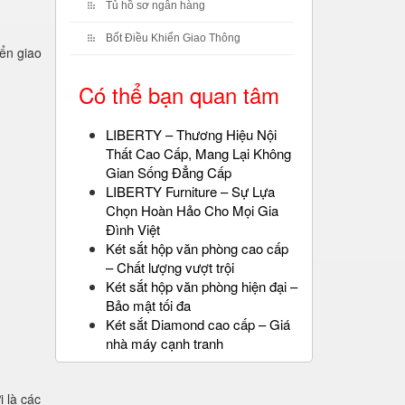
Tủ hồ sơ ngân hàng
Bốt Điều Khiển Giao Thông
ển giao
Có thể bạn quan tâm
LIBERTY – Thương Hiệu Nội
Thất Cao Cấp, Mang Lại Không
Gian Sống Đẳng Cấp
LIBERTY Furniture – Sự Lựa
Chọn Hoàn Hảo Cho Mọi Gia
Đình Việt
Két sắt hộp văn phòng cao cấp
– Chất lượng vượt trội
Két sắt hộp văn phòng hiện đại –
Bảo mật tối đa
Két sắt Diamond cao cấp – Giá
nhà máy cạnh tranh
 là các