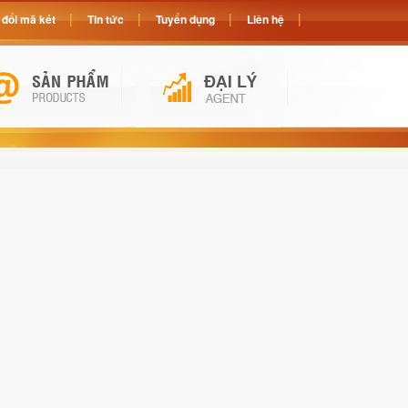
đổi mã két
Tin tức
Tuyển dụng
Liên hệ