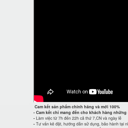
Cam kết
sản phẩm chính hãng và mới 100%
-
Cam kết
chỉ mang đến cho khách hàng những 
-
Làm việc từ 7h đến 22h cả thứ 7,CN và ngày lễ
-
Tư vấn kê đặt, hướng dẫn sử dụng, bảo hành tại n