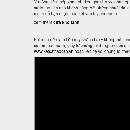
Với Chất liệu thép sơn tĩnh điện ghi xám vv, phù hợ
sự thuận tiện cho khách hàng Với những chuỗi đại di
uy tín để bạn chọn mua két vân tay cho mình.
xem thêm
cửa kho lạnh
Khi mua cửa kho tiền quý khách lưu ý không nên ch
có tem bảo hành, giấy tờ chứng minh nguồn gốc chấ
www.ketsatcaocap.vn
hoặc liên hệ với chúng tôi th