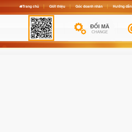
Trang chủ
Giới thiệu
Góc doanh nhân
Hướng dẫn 