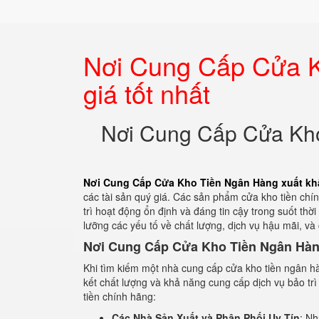
Nơi Cung Cấp Cửa K
giá tốt nhất
Nơi Cung Cấp Cửa Kho
Nơi Cung Cấp Cửa Kho Tiền Ngân Hàng xuất khẩ
các tài sản quý giá. Các sản phẩm cửa kho tiền ch
trì hoạt động ổn định và đáng tin cậy trong suốt th
lưỡng các yếu tố về chất lượng, dịch vụ hậu mãi, và
Nơi Cung Cấp Cửa Kho Tiền Ngân Hà
Khi tìm kiếm một nhà cung cấp cửa kho tiền ngân h
kết chất lượng và khả năng cung cấp dịch vụ bảo trì
tiền chính hãng:
Các Nhà Sản Xuất và Phân Phối Uy Tín
: Nh