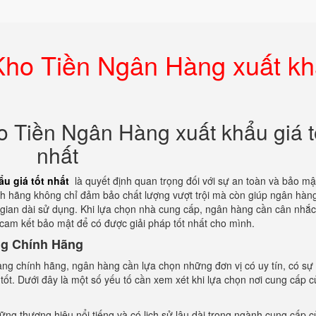
ho Tiền Ngân Hàng xuất k
 Tiền Ngân Hàng xuất khẩu giá t
nhất
u giá tốt nhất
là quyết định quan trọng đối với sự an toàn và bảo mậ
ính hãng không chỉ đảm bảo chất lượng vượt trội mà còn giúp ngân hàn
ời gian dài sử dụng. Khi lựa chọn nhà cung cấp, ngân hàng cần cân nhắc
 cam kết bảo mật để có được giải pháp tốt nhất cho mình.
ng Chính Hãng
àng chính hãng, ngân hàng cần lựa chọn những đơn vị có uy tín, có s
 tốt. Dưới đây là một số yếu tố cần xem xét khi lựa chọn nơi cung cấp 
ững thương hiệu nổi tiếng và có lịch sử lâu dài trong ngành cung cấp 