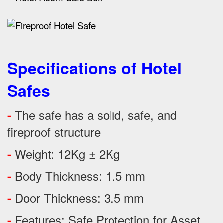
Specifications of Hotel
Safes
The safe has a solid, safe, and
-
fireproof structure
Weight: 12Kg ± 2Kg
-
Body Thickness: 1.5 mm
-
Door Thickness: 3.5 mm
-
Features:
Safe Protection
for
Asset
-