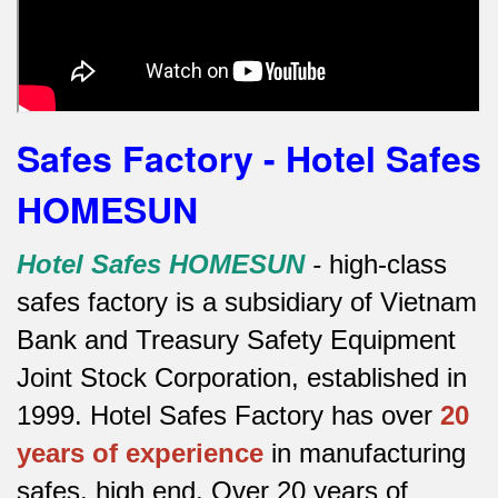
Safes Factory - Hotel Safes
HOMESUN
Hotel Safes HOMESUN
-
high-class
safes factory is a subsidiary of Vietnam
Bank and Treasury Safety Equipment
Joint Stock Corporation, established in
1999. Hotel Safes Factory has over
20
years of experience
in manufacturing
safes.
high end.
Over 20 years of