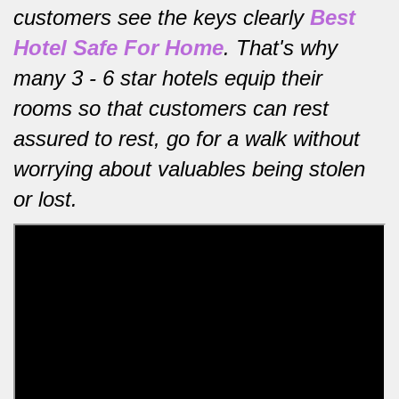
customers see the keys clearly
Best
Hotel Safe For Home
.
That's why
many 3 - 6 star hotels equip their
rooms so that customers can rest
assured to rest, go for a walk without
worrying about valuables being stolen
or lost.