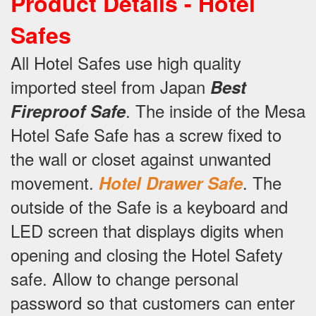
Product Details - Hotel
Safes
All Hotel Safes use high quality
imported steel from Japan
Best
.
The inside of the Mesa
Fireproof Safe
Hotel Safe Safe has a screw fixed to
the wall or closet against unwanted
movement.
.
The
Hotel Drawer Safe
outside of the Safe is a keyboard and
LED screen that displays digits when
opening and closing the Hotel Safety
safe.
Allow to change personal
password so that customers can enter