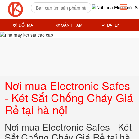
ĐỔI MÃ
SẢN PHẨM
ĐẠI LÝ
Nơi mua Electronic Safes
- Két Sắt Chống Cháy Giá
Rẻ tại hà nội
Nơi mua Electronic Safes - Két
Sắt Chống Cháy Giá Rẻ tại hà