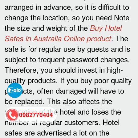
arranged in advance, so it is difficult to
change the location, so you need Note
the size and weight of the
Buy Hotel
. The
Safes in Australia Online product
safe is for regular use by guests and is
subject to frequent password changes.
Therefore, you should invest in high-
quality products. If you buy poor quality
products, often damaged will have to
be replaced. This also affects the
reputation of the hotel and loses the
0982770404
number of regular customers. Hotel
safes are advertised a lot on the
back