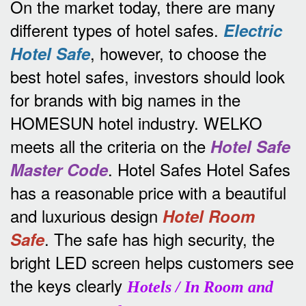
On the market today, there are many
different types of hotel safes.
Electric
, however, to choose the
Hotel Safe
best hotel safes, investors should look
for brands with big names in the
HOMESUN hotel industry.
WELKO
meets all the criteria on the
Hotel Safe
.
Hotel Safes Hotel Safes
Master Code
has a reasonable price with a beautiful
and luxurious design
Hotel Room
.
The safe has high security, the
Safe
bright LED screen helps customers see
the keys clearly
Hotels / In Room and