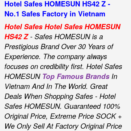
Hotel Safes HOMESUN HS42 Z -
No.1 Safes Factory in Vietnam
Hotel Safes Hotel Safes HOMESUN
HS42 Z
- Safes HOMESUN is a
Prestigious Brand Over 30 Years of
Experience.
The company always
focuses on credibility first.
Hotel Safes
HOMESUN
Top Famous Brands
In
Vietnam And In The World.
Great
Deals When Shopping Safes - Hotel
Safes HOMESUN.
Guaranteed 100%
Original Price, Extreme Price SOCK +
We Only Sell At Factory Original Price