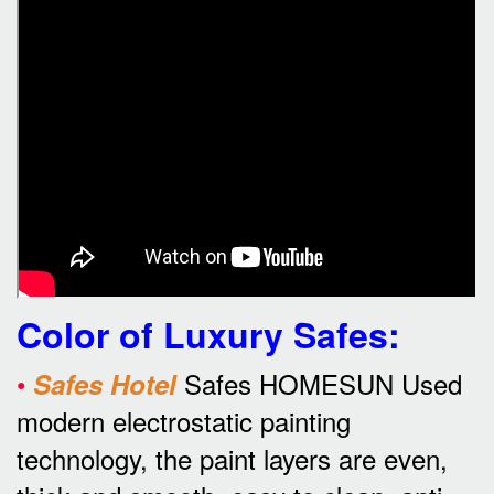
Color of Luxury Safes
:
•
Safes HOMESUN Used
Safes Hotel
modern electrostatic painting
technology, the paint layers are even,