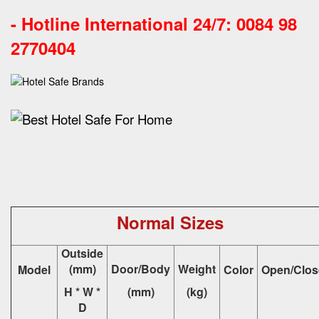
-
Hotline International 24/7: 0084 98
2770404
Normal Sizes
Outside
(mm)
Door/Body
Weight
Model
Color
Open/Clos
H * W *
(mm)
(kg)
D