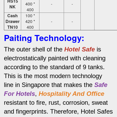
HS15
400 *
-
-
NK
400
Cash
100 *
Drawer
420 *
-
-
TN10
400
Paiting Technology:
The outer shell of the
Hotel Safe
is
electrostatically painted with cleaning
according to the standard of 9 tanks.
This is the most modern technology
line in Singapore that makes the
Safe
For Hotels
,
Hospitality And Office
resistant to fire, rust, corrosion, sweat
and fingerprints.
Therefore, Hotel Safes