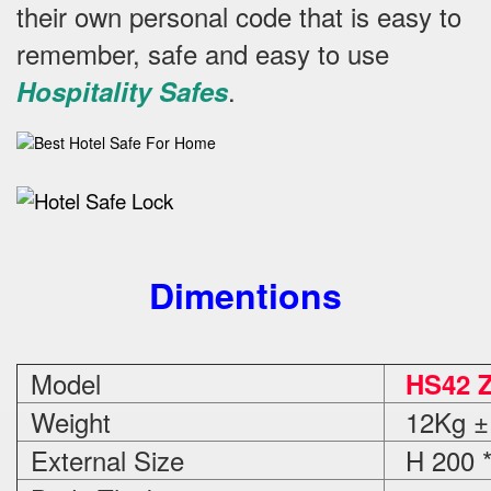
their own personal code that is easy to
remember, safe and easy to use
.
Hospitality Safes
Dimentions
Model
HS42 
Weight
12Kg ±
External Size
H 200 *