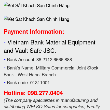
Payment Information:
-
Vietnam Bank Material Equipment
and Vault Safe JSC.
-
Bank Account: 88 2112 6666 888
-
Bank's Name:
Military Commercial Joint Stock
Bank - West Hanoi Branch
-
Bank code: 01311001
Hotline: 098.277.0404
(
The company specializes in manufacturing and
distributing WELKO Safes for companies, Family