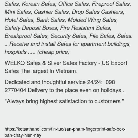
Safes, Korean Safes, Office Safes, Fireproof Safes,
Mini Safes, Cashier Safes, Drop Safes
Cashiers,
Hotel Safes, Bank Safes, Molded Wing Safes,
Safety Deposit Boxes, Fire Resistant Safes,
Breakproof Safes, Security Safes, File Safes, Safes.
.. Receive and install Safes for apartment buildings,
hospitals ..... (cheap price
)
WELKO Safes & Silver Safes Factory - US Export
Safes The largest in Vietnam.
Dedicated and thoughtful service 24/24: 098
2770404 Delivery to the place e
ven on holidays
.
"Always bring highest satisfaction to customers "
https://ketsathanoi.com/tin-tuc/san-pham-fingerprint-safe-box-
ban-chay-hien-nay