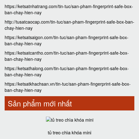
https://ketsatnhatrang.com/tin-tuc/san-pham-fingerprint-safe-box-
ban-chay-hien-nay
http://tusatcaocap.com/tin-tuc/san-pham-fingerprint-safe-box-ban-
chay-hien-nay
https://ketsatsaigon.com/tin-tuc/san-pham-fingerprint-safe-box-
ban-chay-hien-nay
https://ketsatcantho.com/tin-tuc/san-pham-fingerprint-safe-box-
ban-chay-hien-nay
https://ketsathalong.com/tin-tuc/san-pham-fingerprint-safe-box-
ban-chay-hien-nay
https://ketsatkhachsan.vn/tin-tuc/san-pham-fingerprint-safe-box-
ban-chay-hien-nay
Sản phẩm mới nhất
tủ treo chìa khóa mini