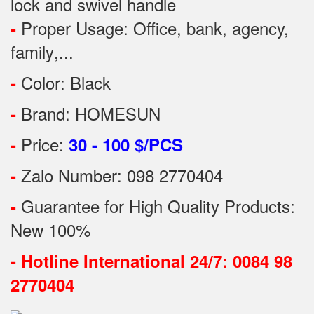
lock and swivel handle
Proper Usage:
Office, bank, agency,
-
family
,...
Color: Black
-
Brand: HOMESUN
-
Price:
-
30 - 100 $/PCS
Zalo Number: 098 2770404
-
Guarantee for High Quality Products:
-
New 100%
-
Hotline International 24/7: 0084 98
2770404