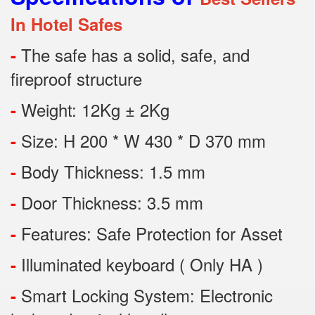
In Hotel Safes
The safe has a solid, safe, and
-
fireproof structure
Weight: 12Kg ± 2Kg
-
Size: H 200 * W 430 * D 370 mm
-
Body Thickness: 1.5 mm
-
Door Thickness: 3.5 mm
-
Features:
Safe Protection
for
Asset
-
Illuminated keyboard ( Only HA )
-
Smart Locking System: Electronic
-