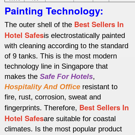
Painting Technology:
Best Sellers In
The outer shell of the
Hotel Safes
is electrostatically painted
with cleaning according to the standard
of 9 tanks.
This is the most modern
technology line in Singapore that
makes the
Safe For Hotels
,
Hospitality And Office
resistant to
fire, rust, corrosion, sweat and
Best Sellers In
fingerprints.
Therefore,
Hotel Safes
are suitable for coastal
climates.
Is the most popular product