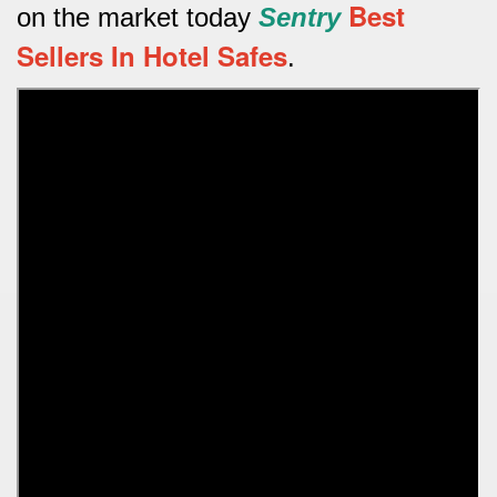
Best
on the market today
Sentry
Sellers In Hotel Safes
.