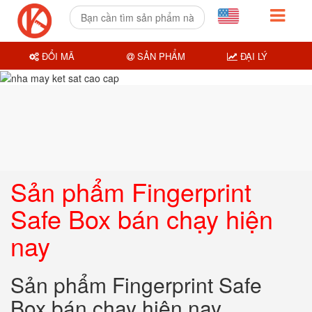
ĐỔI MÃ
SẢN PHẨM
ĐẠI LÝ
Sản phẩm Fingerprint
Safe Box bán chạy hiện
nay
Sản phẩm Fingerprint Safe
Box bán chạy hiện nay