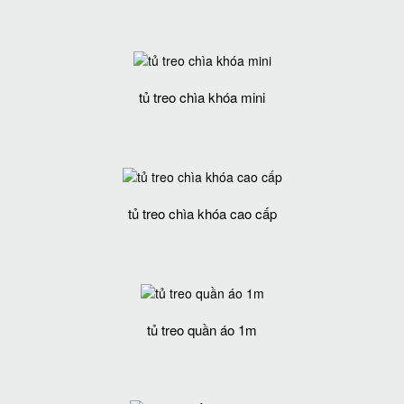
tủ treo chìa khóa mini
tủ treo chìa khóa cao cấp
tủ treo quần áo 1m