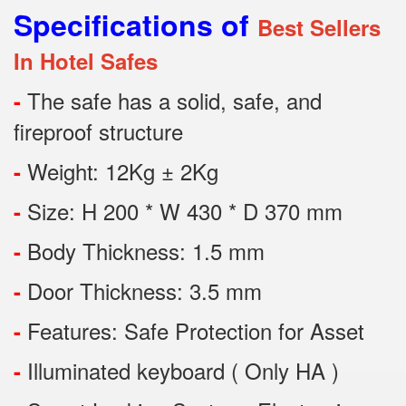
Specifications of
Best Sellers
In Hotel Safes
The safe has a solid, safe, and
-
fireproof structure
Weight: 12Kg ± 2Kg
-
Size: H 200 * W 430 * D 370 mm
-
Body Thickness: 1.5 mm
-
Door Thickness: 3.5 mm
-
Features:
Safe Protection
for
Asset
-
Illuminated keyboard ( Only HA )
-