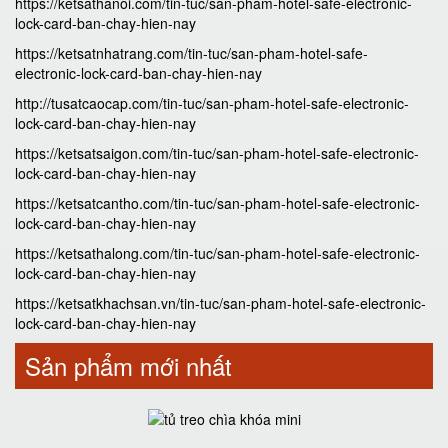
https://ketsathanoi.com/tin-tuc/san-pham-hotel-safe-electronic-
lock-card-ban-chay-hien-nay
https://ketsatnhatrang.com/tin-tuc/san-pham-hotel-safe-
electronic-lock-card-ban-chay-hien-nay
http://tusatcaocap.com/tin-tuc/san-pham-hotel-safe-electronic-
lock-card-ban-chay-hien-nay
https://ketsatsaigon.com/tin-tuc/san-pham-hotel-safe-electronic-
lock-card-ban-chay-hien-nay
https://ketsatcantho.com/tin-tuc/san-pham-hotel-safe-electronic-
lock-card-ban-chay-hien-nay
https://ketsathalong.com/tin-tuc/san-pham-hotel-safe-electronic-
lock-card-ban-chay-hien-nay
https://ketsatkhachsan.vn/tin-tuc/san-pham-hotel-safe-electronic-
lock-card-ban-chay-hien-nay
Sản phẩm mới nhất