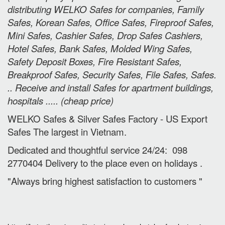
distributing WELKO Safes for companies, Family
Safes, Korean Safes, Office Safes, Fireproof Safes,
Mini Safes, Cashier Safes, Drop Safes
Cashiers,
Hotel Safes, Bank Safes, Molded Wing Safes,
Safety Deposit Boxes, Fire Resistant Safes,
Breakproof Safes, Security Safes, File Safes, Safes.
.. Receive and install Safes for apartment buildings,
hospitals ..... (cheap price
)
WELKO Safes & Silver Safes Factory - US Export
Safes The largest in Vietnam.
Dedicated and thoughtful service 24/24: 098
2770404 Delivery to the place e
ven on holidays
.
"Always bring highest satisfaction to customers "