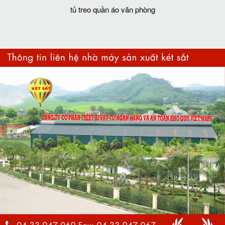
tủ treo quần áo văn phòng