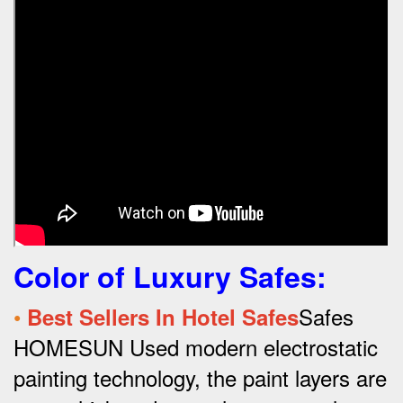
Color of Luxury Safes
:
•
Safes
Best Sellers In Hotel Safes
HOMESUN Used modern electrostatic
painting technology, the paint layers are