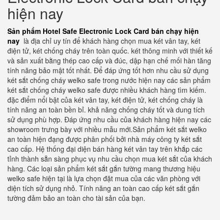
hiện nay
Sản phẩm Hotel Safe Electronic Lock Card bán chạy hiện
nay
là địa chỉ uy tín để khách hàng chọn mua két vân tay, két
điện tử, két chống cháy trên toàn quốc. két thông minh với thiết kế
và sản xuất bằng thép cao cấp và đúc, dập hạn chế mối hàn tăng
tính năng bảo mật tốt nhất. Để đáp ứng tốt hơn nhu cầu sử dụng
két sắt chống cháy welko safe trong nước hiện nay các sản phẩm
két sắt chống cháy welko safe được nhiều khách hàng tìm kiếm.
đặc điểm nổi bật của két vân tay, két điện tử, két chống cháy là
tính năng an toàn bền bỉ. khả năng chống cháy tốt và dung tích
sử dụng phù hợp. Đáp ứng nhu cầu của khách hàng hiện nay các
showroom trưng bày với nhiều mẫu mới.Sản phẩm két sắt welko
an toàn hiện đạng được phân phối bởi nhà máy công ty két sắt
cao cấp. Hệ thống đại diện bán hàng két vân tay trên khắp các
tỉnh thành sẵn sàng phục vụ nhu cầu chọn mua két sắt của khách
hàng. Các loại sản phẩm két sắt gắn tường mang thương hiệu
welko safe hiện tại là lựa chọn đặt mua của các văn phòng với
diện tích sử dụng nhỏ. Tính năng an toàn cao cấp két sắt gắn
tường đảm bảo an toàn cho tài sản của bạn.