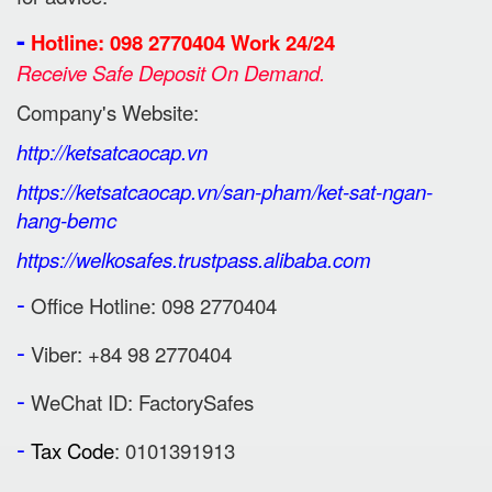
-
Hotline: 098 2770404 Work 24/24
Receive Safe Deposit On Demand.
Company's Website:
http://ketsatcaocap.vn
https://ketsatcaocap.vn/san-pham/ket-sat-ngan-
hang-bemc
https://welkosafes.trustpass.alibaba.com
-
Office Hotline: 098 2770404
-
Viber: +84 98 2770404
-
WeChat ID: FactorySafes
-
Tax Code
: 0101391913