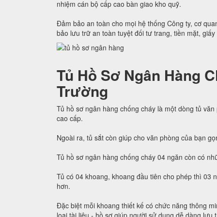
nhiệm cán bộ cấp cao bàn giao kho quỹ.
Đảm bảo an toàn cho mọi hệ thống Công ty, cơ quan
bảo lưu trữ an toàn tuyệt đối tư trang, tiền mặt, giấy
Tủ Hồ Sơ Ngân Hàng C
Trường
Tủ hồ sơ ngân hàng chống cháy là một dòng tủ văn
cao cấp.
Ngoài ra, tủ sắt còn giúp cho văn phòng của bạn gọ
Tủ hồ sơ ngân hàng chống cháy 04 ngăn còn có nhữ
Tủ có 04 khoang, khoang đầu tiên cho phép thì 03 
hơn.
Đặc biệt mỗi khoang thiết kế có chức năng thông min
loại tài liệu - hồ sơ giúp người sử dụng dễ dàng lưu 