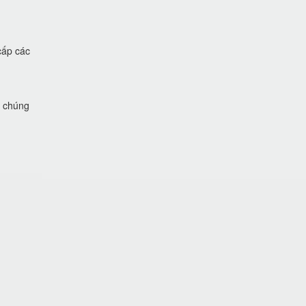
cấp các
i chúng