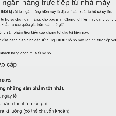
 ngân hàng trực tiếp từ nhà máy
thiết bị vật tư ngân hàng hiện nay là địa chỉ sản xuất tủ hồ sơ uy tín.
t tủ hồ sơ cho ngân hàng, kho bảo mật. Chúng tôi hiện nay đang cung 
khẩu ra các quốc gia trên toàn thế giới.
ng sản phẩm tiêu biểu của chúng tôi cho tới hiện nay.
ửa hàng giao dịch cần sử dụng lưu trữ hồ sơ hãy liên hệ trực tiếp vớ
ể khách hàng chọn mua tủ hồ sơ.
ao cấp
 100%
ng những sản phẩm tốt nhất.
 ngày lễ
 hành tại nhà miễn phí.
ra kĩ lưỡng (có thể chuyển khoản)