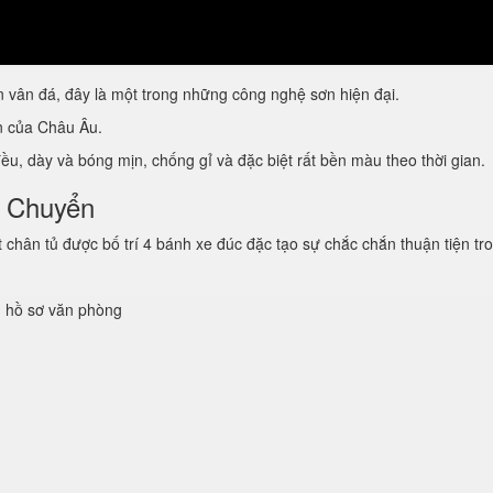
vân đá, đây là một trong những công nghệ sơn hiện đại.
ẩn của Châu Âu.
u, dày và bóng mịn, chống gỉ và đặc biệt rất bền màu theo thời gian.
i Chuyển
hân tủ được bố trí 4 bánh xe đúc đặc tạo sự chắc chắn thuận tiện tro
ủ hồ sơ văn phòng