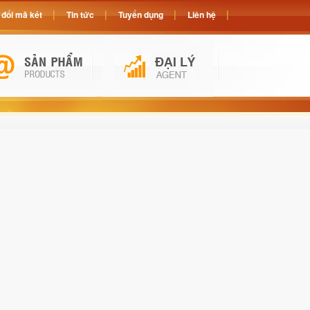
đổi mã két
Tin tức
Tuyển dụng
Liên hệ