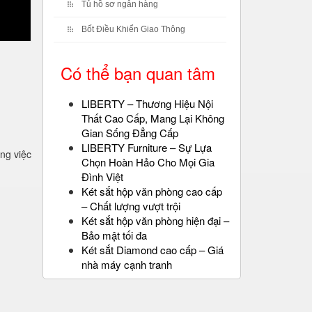
Tủ hồ sơ ngân hàng
Bốt Điều Khiển Giao Thông
Có thể bạn quan tâm
LIBERTY – Thương Hiệu Nội
Thất Cao Cấp, Mang Lại Không
Gian Sống Đẳng Cấp
LIBERTY Furniture – Sự Lựa
ng việc
Chọn Hoàn Hảo Cho Mọi Gia
Đình Việt
Két sắt hộp văn phòng cao cấp
– Chất lượng vượt trội
Két sắt hộp văn phòng hiện đại –
Bảo mật tối đa
Két sắt Diamond cao cấp – Giá
nhà máy cạnh tranh