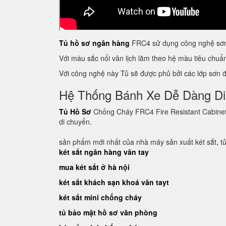
Tủ hồ sơ ngân hàng
FRC4 sử dụng công nghệ sơn 
Với màu sắc nổi vân lịch lãm theo hệ màu tiêu chu
Với công nghệ này Tủ sẽ được phủ bởi các lớp sơn đề
Hệ Thống Bánh Xe Dễ Dàng D
Tủ Hồ Sơ
Chống Cháy FRC4 Fire Resistant Cabinet c
di chuyển.
sản phẩm mới nhất của nhà máy sản xuất két sắt, t
két sắt ngân hàng vân tay
mua két sắt ở hà nội
két sắt khách sạn khoá vân tayt
két sắt mini chống cháy
tủ bảo mật hồ sơ văn phòng