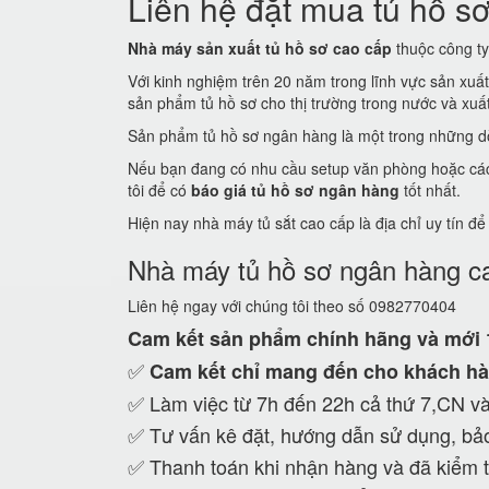
Liên hệ đặt mua tủ hồ sơ
Nhà máy sản xuất tủ hồ sơ cao cấp
thuộc công ty 
Với kinh nghiệm trên 20 năm trong lĩnh vực sản xuấ
sản phẩm tủ hồ sơ cho thị trường trong nước và xuất 
Sản phẩm tủ hồ sơ ngân hàng là một trong những dò
Nếu bạn đang có nhu cầu setup văn phòng hoặc các c
tôi để có
báo giá tủ hồ sơ ngân hàng
tốt nhất.
Hiện nay nhà máy tủ sắt cao cấp là địa chỉ uy tín đ
Nhà máy tủ hồ sơ ngân hàng c
Liên hệ ngay với chúng tôi theo số 0982770404
Cam kết
sản phẩm chính hãng và mới
✅
Cam kết
chỉ mang đến cho khách hà
✅ Làm việc từ 7h đến 22h cả thứ 7,CN và
✅ Tư vấn kê đặt, hướng dẫn sử dụng, bảo
✅ Thanh toán khi nhận hàng và đã kiểm t