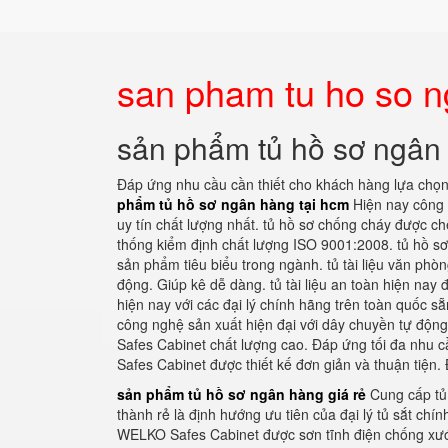
san pham tu ho so n
sản phẩm tủ hồ sơ ngân
Đáp ứng nhu cầu cần thiết cho khách hàng lựa chọ
phẩm tủ hồ sơ ngân hàng tại hcm
Hiện nay công t
uy tín chất lượng nhất. tủ hồ sơ chống cháy được c
thống kiểm định chất lượng ISO 9001:2008. tủ hồ s
sản phẩm tiêu biểu trong ngành. tủ tài liệu văn phò
động. Giúp kê dễ dàng. tủ tài liệu an toàn hiện nay
hiện nay với các đại lý chính hãng trên toàn quốc 
công nghệ sản xuất hiện đại với dây chuyền tự độ
Safes Cabinet chất lượng cao. Đáp ứng tối đa nhu
Safes Cabinet được thiết kế đơn giản và thuận tiệ
sản phẩm tủ hồ sơ ngân hàng giá rẻ
Cung cấp tủ
thành rẻ là định hướng ưu tiên của đại lý tủ sắt ch
WELKO Safes Cabinet được sơn tĩnh điện chống xư