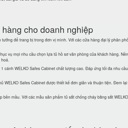
 hàng cho doanh nghiệp
tưởng để trang bị trong đơn vị mình. Với các cửa hàng đại lý phân phố
hục vụ mọi nhu cầu chọn lựa tủ hồ sơ văn phòng của khách hàng. Nền
 hoá.
 1 cánh WELKO Safes Cabinet chất lượng cao. Đáp ứng tối đa nhu cầu
ủ WELKO Safes Cabinet được thiết kế đơn giản và thuận tiện. Đem lại
 đẹp bền mầu. Với các mẫu sản phẩm tủ sắt chống cháy bằng sắt WELK