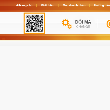
Trang chủ
Giới thiệu
Góc doanh nhân
Hướng dẫn 