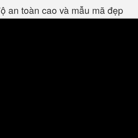
độ an toàn cao và mẫu mã đẹp