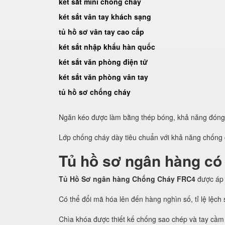
két sắt mini chống cháy
két sắt vân tay khách sạng
tủ hồ sơ vân tay cao cấp
két sắt nhập khẩu hàn quốc
két sắt văn phòng điện tử
két sắt văn phòng vân tay
tủ hồ sơ chống cháy
Ngăn kéo được làm bằng thép bóng, khả năng đón
Lớp chống cháy dày tiêu chuẩn với khả năng chống c
Tủ hồ sơ ngân hàng có
Tủ Hồ Sơ ngân hàng Chống Cháy FRC4
được áp
Có thể đổi mã hóa lên đến hàng nghìn số, tỉ lệ lệc
Chìa khóa được thiết kế chống sao chép và tay cầm 