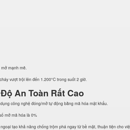
g mở mạnh mẽ.
háy vượt trội lên đến 1.200°C trong suốt 2 giờ.
 Độ An Toàn Rất Cao
 dụng công nghệ đóng/mở tự động bằng mã hóa mật khẩu.
h số mở mã hóa là 0%
ngoại tạo khả năng chống trộm phá ngay từ bề mặt, thuận tiện cho vi