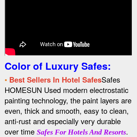
Color of Luxury Safes
:
•
Safes
Best Sellers In Hotel Safes
HOMESUN Used modern electrostatic
painting technology, the paint layers are
even, thick and smooth, easy to clean,
anti-rust and especially very durable
over time
.
Safes For Hotels And Resorts