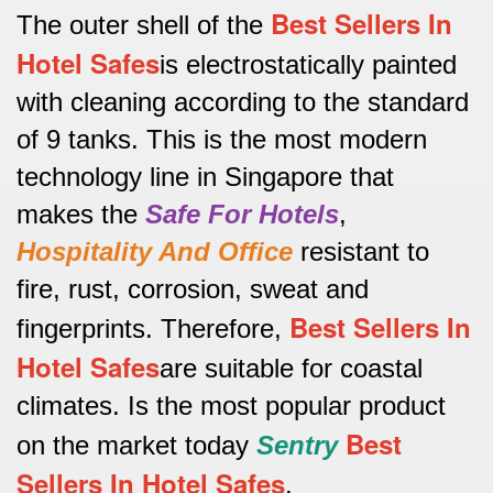
Best Sellers In
The outer shell of the
Hotel Safes
is electrostatically painted
with cleaning according to the standard
of 9 tanks.
This is the most modern
technology line in Singapore that
makes the
Safe For Hotels
,
Hospitality And Office
resistant to
fire, rust, corrosion, sweat and
Best Sellers In
fingerprints.
Therefore,
Hotel Safes
are suitable for coastal
climates.
Is the most popular product
Best
on the market today
Sentry
Sellers In Hotel Safes
.