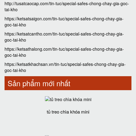
http://tusatcaocap.com/tin-tuc/special-safes-chong-chay-gia-goc-
tai-kho
https://ketsatsaigon.com/tin-tuc/special-safes-chong-chay-gia-
goc-tai-kho
https://ketsatcantho.com/tin-tuc/special-safes-chong-chay-gia-
goc-tai-kho
https://ketsathalong.com/tin-tuc/special-safes-chong-chay-gia-
goc-tai-kho
https://ketsatkhachsan.vn/tin-tuc/special-safes-chong-chay-gia-
goc-tai-kho
Sản phẩm mới nhất
tủ treo chìa khóa mini