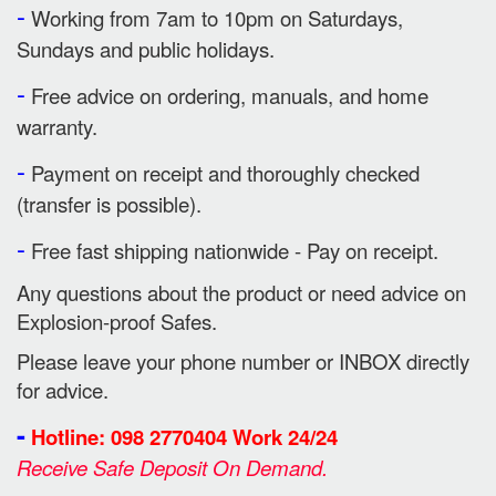
-
Working from 7am to 10pm on Saturdays,
Sundays and public holidays.
-
Free advice on ordering, manuals, and home
warranty.
-
Payment on receipt and thoroughly checked
(transfer is possible).
-
Free fast shipping nationwide - Pay on receipt.
Any questions about the product or need advice on
Explosion-proof Safes.
Please leave your phone number or INBOX directly
for advice.
-
Hotline: 098 2770404 Work 24/24
Receive Safe Deposit On Demand.