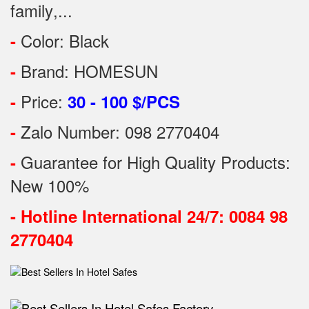
family
,...
Color: Black
-
Brand: HOMESUN
-
Price:
-
30 - 100 $/PCS
Zalo Number: 098 2770404
-
Guarantee for High Quality Products:
-
New 100%
-
Hotline International 24/7: 0084 98
2770404