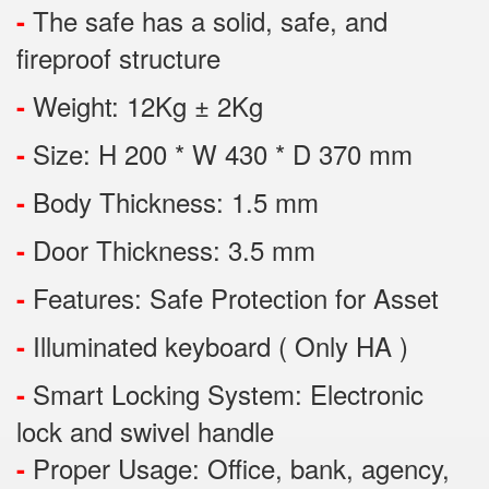
The safe has a solid, safe, and
-
fireproof structure
Weight: 12Kg ± 2Kg
-
Size: H 200 * W 430 * D 370 mm
-
Body Thickness: 1.5 mm
-
Door Thickness: 3.5 mm
-
Features:
Safe Protection
for
Asset
-
Illuminated keyboard ( Only HA )
-
Smart Locking System: Electronic
-
lock and swivel handle
Proper Usage:
Office, bank, agency,
-