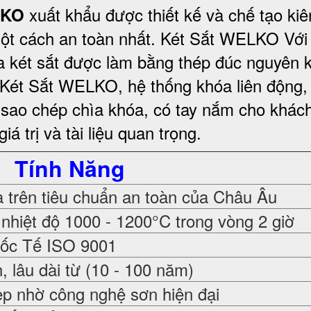
xuất khẩu được thiết kế và chế tạo kiê
LKO
ột cách an toàn nhất.
Két Sắt WELKO Với 
a két sắt được làm bằng thép đúc nguyên 
Két Sắt WELKO
, hệ thống khóa liên động,
 sao chép chìa khóa, có tay nắm cho khác
 trị và tài liệu quan trọng
.
Tính Năng
trên tiêu chuẩn an toàn của Châu Âu
nhiệt độ 1000 - 1200°C trong vòng 2 giờ
uốc Tế ISO 9001
 lâu dài từ (10 - 100 năm)
ẹp nhờ công nghệ sơn hiện đại