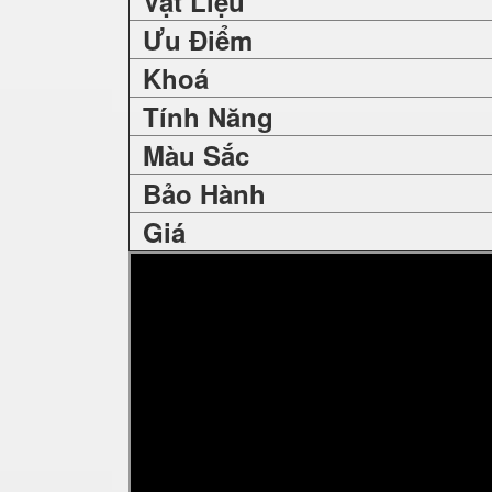
Vật Liệu
Ưu Điểm
Khoá
Tính Năng
Màu Sắc
Bảo Hành
Giá