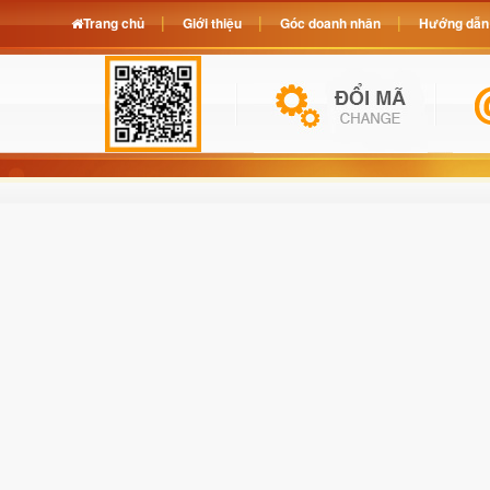
Trang chủ
Giới thiệu
Góc doanh nhân
Hướng dẫn 