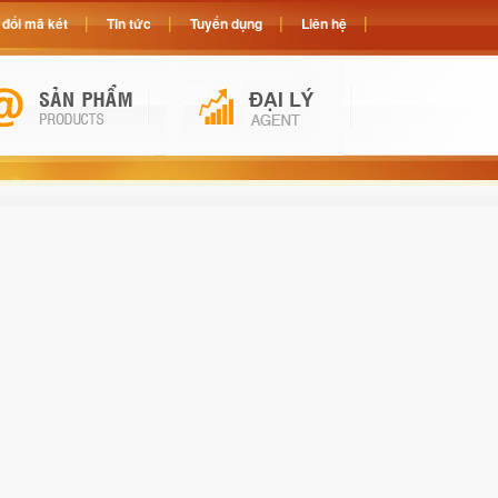
đổi mã két
Tin tức
Tuyển dụng
Liên hệ