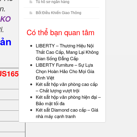
Tủ hồ sơ ngân hàng
n.
Bốt Điều Khiển Giao Thông
LKO
i
.
Có thể bạn quan tâm
Sản
LIBERTY – Thương Hiệu Nội
Thất Cao Cấp, Mang Lại Không
Gian Sống Đẳng Cấp
LIBERTY Furniture – Sự Lựa
Chọn Hoàn Hảo Cho Mọi Gia
US1650
Đình Việt
Két sắt hộp văn phòng cao cấp
– Chất lượng vượt trội
Két sắt hộp văn phòng hiện đại –
Bảo mật tối đa
Két sắt Diamond cao cấp – Giá
nhà máy cạnh tranh