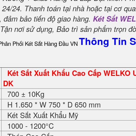
 24/24.
Thanh toán tại nhà hoặc tại cơ qua
, đảm bảo tiến độ giao hàng.
Két Sắt WE
n nơi sử dụng, Bảo trì sản phẩm trọn đờ
Thông Tin 
Két Sắt Xuất Khẩu Cao Cấp WELKO 
DK
700 ± 10Kg
H 1.650 * W 750 * D 650 mm
Két Sắt Xuất Khẩu Mỹ
1000 - 1200°C