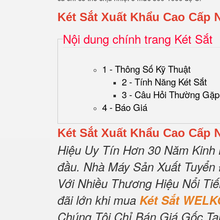
Két Sắt Xuất Khẩu Cao Cấp 
Nội dung chính trang Két Sắt
1 - Thông Số Kỹ Thuật
2 - Tính Năng Két Sắt
3 - Câu Hỏi Thường Gặp
4 - Báo Giá
Két Sắt Xuất Khẩu Cao Cấp 
Hiệu Uy Tín Hơn 30 Năm Kinh
đầu.
Nhà Máy Sản Xuất Tuyển 
Với Nhiều Thương Hiệu Nổi Ti
đãi lớn khi mua
Két Sắt WELK
Chúng Tôi Chỉ Bán Giá Gốc Tạ