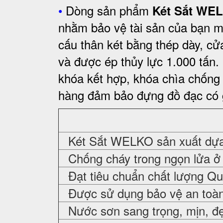
•
Dòng sản phẩm
Két Sắt WE
nhằm bảo vệ tài sản của bạn m
cấu thân két bằng thép dày, cử
và được ép thủy lực 1.000 tấn.
khóa kết hợp, khóa chìa chống
hàng đảm bảo đựng đồ đạc có giá
Két Sắt WELKO sản xuất dựa 
Chống cháy trong ngọn lửa ở 
Đạt tiêu chuẩn chất lượng Q
Được sử dụng bảo vệ an toàn,
Nước sơn sang trọng, mịn, đ