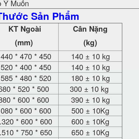
o Ý Muốn
Thước Sản Phẩm
KT Ngoài
Cân Nặng
(mm)
(kg)
40 * 470 * 450
140 ± 10 kg
20 * 400 * 450
140 ± 10 kg
85 * 480 * 520
180 ± 10 kg
680 * 520 * 500
300 ± 10 kg
880 * 600 * 600
390 ± 10 kg
080 * 600 * 600
500 ± 10Kg
.320 * 600 * 600
600 ± 10Kg
.510 * 750 * 650
650 ± 10Kg