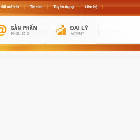
đổi mã két
Tin tức
Tuyển dụng
Liên hệ