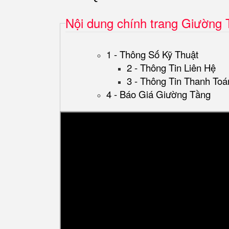
Nội dung chính trang Giường
1 - Thông Số Kỹ Thuật
2 - Thông Tin Liên Hệ
3 - Thông Tin Thanh Toá
4 - Báo Giá Giường Tầng