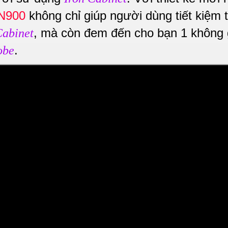
CN900
không chỉ giúp người dùng tiết kiệm t
, mà còn đem đến cho bạn 1 không 
Cabinet
.
obe