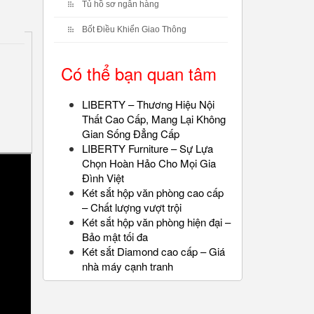
Tủ hồ sơ ngân hàng
Bốt Điều Khiển Giao Thông
Có thể bạn quan tâm
LIBERTY – Thương Hiệu Nội
Thất Cao Cấp, Mang Lại Không
Gian Sống Đẳng Cấp
LIBERTY Furniture – Sự Lựa
Chọn Hoàn Hảo Cho Mọi Gia
Đình Việt
Két sắt hộp văn phòng cao cấp
– Chất lượng vượt trội
Két sắt hộp văn phòng hiện đại –
Bảo mật tối đa
Két sắt Diamond cao cấp – Giá
nhà máy cạnh tranh