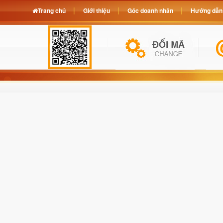
Trang chủ
Giới thiệu
Góc doanh nhân
Hướng dẫn 