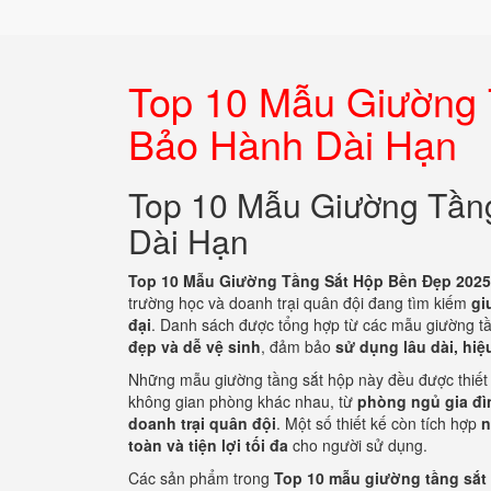
Top 10 Mẫu Giường
Bảo Hành Dài Hạn
Top 10 Mẫu Giường Tần
Dài Hạn
Top 10 Mẫu Giường Tầng Sắt Hộp Bền Đẹp 2025
trường học và doanh trại quân đội đang tìm kiếm
gi
đại
. Danh sách được tổng hợp từ các mẫu giường 
đẹp và dễ vệ sinh
, đảm bảo
sử dụng lâu dài, hiệu
Những mẫu giường tầng sắt hộp này đều được thiết
không gian phòng khác nhau, từ
phòng ngủ gia đìn
doanh trại quân đội
. Một số thiết kế còn tích hợp
n
toàn và tiện lợi tối đa
cho người sử dụng.
Các sản phẩm trong
Top 10 mẫu giường tầng sắt