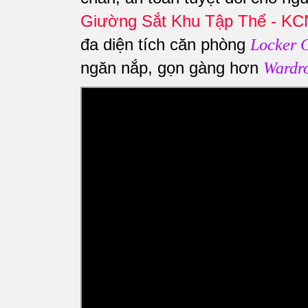
Giường Sắt Khu Tập Thể - K
đa diện tích căn phòng
Locker 
ngăn nắp, gọn gàng hơn
Wardr