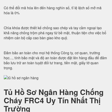
Có thể đổi mã hóa lên đến hàng nghìn số, tỉ lệ lệch số mở mã
hóa là 0%
Chìa khóa được thiết kế chống sao chép và tay cầm ngoại tạo
khả năng chống trộm phá ngay từ bề mặt, thuận tiện cho việc bổ
nhiệm cán bộ cấp cao bàn giao kho quỹ.
Đảm bảo an toàn cho mọi hệ thống Công ty, cơ quan, trường
học..., tính bảo mật và độ an toàn được đặt lên hàng đầu để đảm
bảo lưu trữ an toàn tuyệt đối tư trang, tiền mặt, giấy tờ quan
trọng.
Tủ Hồ Sơ Ngân Hàng Chống
Cháy FRC4 Uy Tín Nhất Thị
Trường