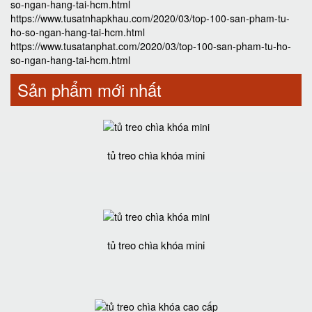
so-ngan-hang-tai-hcm.html
https://www.tusatnhapkhau.com/2020/03/top-100-san-pham-tu-
ho-so-ngan-hang-tai-hcm.html
https://www.tusatanphat.com/2020/03/top-100-san-pham-tu-ho-
so-ngan-hang-tai-hcm.html
Sản phẩm mới nhất
tủ treo chìa khóa mini
tủ treo chìa khóa mini