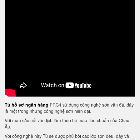
Tủ hồ sơ ngân hàng
FRC4 sử dụng công nghệ sơn vân đá, đây
là một trong những công nghệ sơn hiện đại.
Với màu sắc nổi vân lịch lãm theo hệ màu tiêu chuẩn của Châu
Âu.
Với công nghệ này Tủ sẽ được phủ bởi các lớp sơn đều, dày và