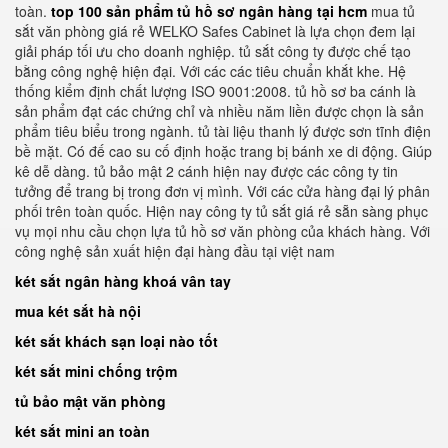
toàn.
top 100 sản phẩm tủ hồ sơ ngân hàng tại hcm
mua tủ
sắt văn phòng giá rẻ WELKO Safes Cabinet là lựa chọn đem lại
giải pháp tối ưu cho doanh nghiệp. tủ sắt công ty được chế tạo
bằng công nghệ hiện đại. Với các các tiêu chuẩn khắt khe. Hệ
thống kiểm định chất lượng ISO 9001:2008. tủ hồ sơ ba cánh là
sản phẩm đạt các chứng chỉ và nhiều năm liền được chọn là sản
phẩm tiêu biểu trong ngành. tủ tài liệu thanh lý được sơn tĩnh điện
bề mặt. Có đế cao su cố định hoặc trang bị bánh xe di động. Giúp
kê dễ dàng. tủ bảo mật 2 cánh hiện nay được các công ty tin
tưởng để trang bị trong đơn vị mình. Với các cửa hàng đại lý phân
phối trên toàn quốc. Hiện nay công ty tủ sắt giá rẻ sẵn sàng phục
vụ mọi nhu cầu chọn lựa tủ hồ sơ văn phòng của khách hàng. Với
công nghệ sản xuất hiện đại hàng đầu tại việt nam
két sắt ngân hàng khoá vân tay
mua két sắt hà nội
két sắt khách sạn loại nào tốt
két sắt mini chống trộm
tủ bảo mật văn phòng
két sắt mini an toàn