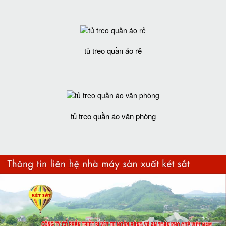
tủ treo quần áo rẻ
tủ treo quần áo văn phòng