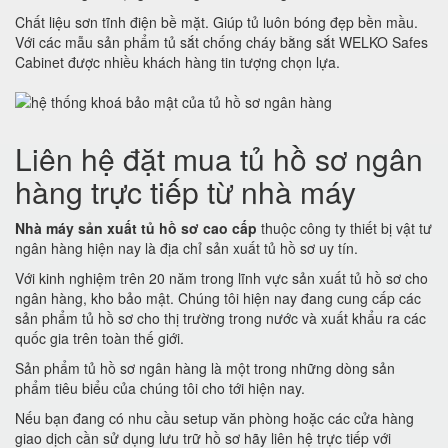
Chất liệu sơn tĩnh điện bề mặt. Giúp tủ luôn bóng đẹp bền mầu.
Với các mẫu sản phẩm tủ sắt chống cháy bằng sắt WELKO Safes
Cabinet được nhiều khách hàng tin tượng chọn lựa.
Liên hệ đặt mua tủ hồ sơ ngân
hàng trực tiếp từ nhà máy
Nhà máy sản xuất tủ hồ sơ cao cấp
thuộc công ty thiết bị vật tư
ngân hàng hiện nay là địa chỉ sản xuất tủ hồ sơ uy tín.
Với kinh nghiệm trên 20 năm trong lĩnh vực sản xuất tủ hồ sơ cho
ngân hàng, kho bảo mật. Chúng tôi hiện nay đang cung cấp các
sản phẩm tủ hồ sơ cho thị trường trong nước và xuất khẩu ra các
quốc gia trên toàn thế giới.
Sản phẩm tủ hồ sơ ngân hàng là một trong những dòng sản
phẩm tiêu biểu của chúng tôi cho tới hiện nay.
Nếu bạn đang có nhu cầu setup văn phòng hoặc các cửa hàng
giao dịch cần sử dụng lưu trữ hồ sơ hãy liên hệ trực tiếp với