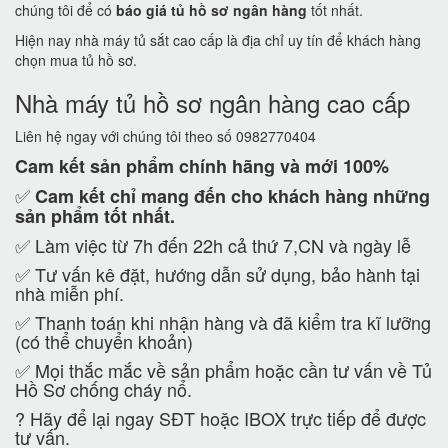
chúng tôi để có
báo giá tủ hồ sơ ngân hàng
tốt nhất.
Hiện nay nhà máy tủ sắt cao cấp là địa chỉ uy tín để khách hàng
chọn mua tủ hồ sơ.
Nhà máy tủ hồ sơ ngân hàng cao cấp
Liên hệ ngay với chúng tôi theo số 0982770404
Cam kết
sản phẩm chính hãng và mới 100%
✅
Cam kết
chỉ mang đến cho khách hàng những
sản phẩm tốt nhất.
✅ Làm việc từ 7h đến 22h cả thứ 7,CN và ngày lễ
✅ Tư vấn kê đặt, hướng dẫn sử dụng, bảo hành tại
nhà miễn phí.
✅ Thanh toán khi nhận hàng và đã kiểm tra kĩ lưỡng
(có thể chuyển khoản)
✅ Mọi thắc mắc về sản phẩm hoặc cần tư vấn về Tủ
Hồ Sơ chống cháy nổ.
?
Hãy để lại ngay SĐT hoặc IBOX trực tiếp để được
tư vấn.