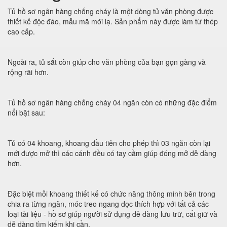
Tủ hồ sơ ngân hàng chống cháy là một dòng tủ văn phòng được
thiết kế độc đáo, mẫu mã mới lạ. Sản phẩm này được làm từ thép
cao cấp.
Ngoài ra, tủ sắt còn giúp cho văn phòng của bạn gọn gàng và
rộng rãi hơn.
Tủ hồ sơ ngân hàng chống cháy 04 ngăn còn có những đặc điểm
nổi bật sau:
Tủ có 04 khoang, khoang đầu tiên cho phép thì 03 ngăn còn lại
mới được mở thì các cánh đều có tay cầm giúp đóng mở dễ dàng
hơn.
Đặc biệt mỗi khoang thiết kế có chức năng thông minh bên trong
chia ra từng ngăn, móc treo ngang dọc thích hợp với tất cả các
loại tài liệu - hồ sơ giúp người sử dụng dễ dàng lưu trữ, cất giữ và
dễ dàng tìm kiếm khi cần.