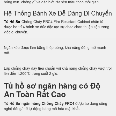
bóng mịn, chống gỉ và đặc biệt rất bền màu theo thời gian.
Hệ Thống Bánh Xe Dễ Dàng Di Chuyển
Tủ Hồ Sơ
Chống Cháy FRC4 Fire Resistant Cabinet chân tủ
được bố trí 4 bánh xe đúc đặc tạo sự chắc chắn thuận tiện trong
việc di chuyển.
Ngăn kéo được làm bằng thép bóng, khả năng đóng mở mạnh
mẽ.
Lớp chống cháy dày tiêu chuẩn với khả năng chống cháy vượt trội
lên đến 1.200°C trong suốt 2 giờ.
Tủ hồ sơ ngân hàng có Độ
An Toàn Rất Cao
Tủ Hồ Sơ ngân hàng Chống Cháy FRC4
được áp dụng công
nghệ đóng/mở tự động bằng mã hóa mật khẩu.