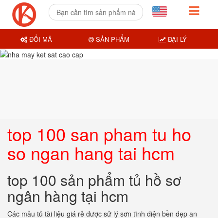
ĐỔI MÃ
SẢN PHẨM
ĐẠI LÝ
top 100 san pham tu ho
so ngan hang tai hcm
top 100 sản phẩm tủ hồ sơ
ngân hàng tại hcm
Các mẫu tủ tài liệu giá rẻ được sử lý sơn tĩnh điện bền đẹp an