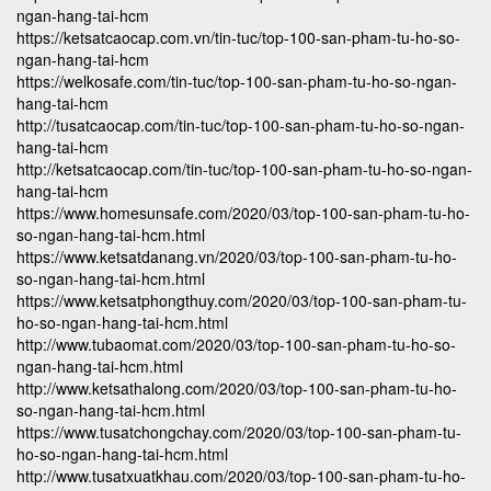
ngan-hang-tai-hcm
https://ketsatcaocap.com.vn/tin-tuc/top-100-san-pham-tu-ho-so-
ngan-hang-tai-hcm
https://welkosafe.com/tin-tuc/top-100-san-pham-tu-ho-so-ngan-
hang-tai-hcm
http://tusatcaocap.com/tin-tuc/top-100-san-pham-tu-ho-so-ngan-
hang-tai-hcm
http://ketsatcaocap.com/tin-tuc/top-100-san-pham-tu-ho-so-ngan-
hang-tai-hcm
https://www.homesunsafe.com/2020/03/top-100-san-pham-tu-ho-
so-ngan-hang-tai-hcm.html
https://www.ketsatdanang.vn/2020/03/top-100-san-pham-tu-ho-
so-ngan-hang-tai-hcm.html
https://www.ketsatphongthuy.com/2020/03/top-100-san-pham-tu-
ho-so-ngan-hang-tai-hcm.html
http://www.tubaomat.com/2020/03/top-100-san-pham-tu-ho-so-
ngan-hang-tai-hcm.html
http://www.ketsathalong.com/2020/03/top-100-san-pham-tu-ho-
so-ngan-hang-tai-hcm.html
https://www.tusatchongchay.com/2020/03/top-100-san-pham-tu-
ho-so-ngan-hang-tai-hcm.html
http://www.tusatxuatkhau.com/2020/03/top-100-san-pham-tu-ho-