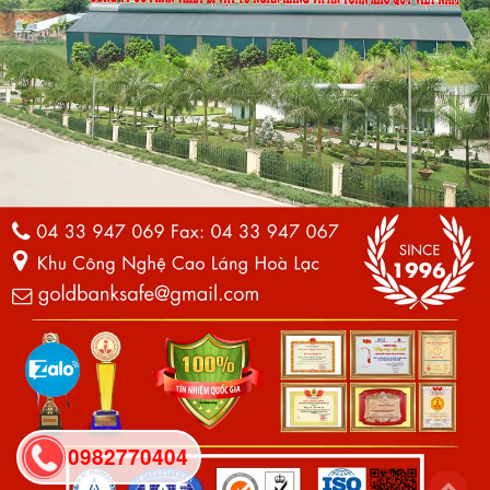
0982770404