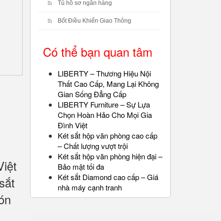
Tủ hồ sơ ngân hàng
Bốt Điều Khiển Giao Thông
Có thể bạn quan tâm
LIBERTY – Thương Hiệu Nội
Thất Cao Cấp, Mang Lại Không
Gian Sống Đẳng Cấp
LIBERTY Furniture – Sự Lựa
Chọn Hoàn Hảo Cho Mọi Gia
Đình Việt
Két sắt hộp văn phòng cao cấp
– Chất lượng vượt trội
Két sắt hộp văn phòng hiện đại –
iệt
Bảo mật tối đa
Két sắt Diamond cao cấp – Giá
sắt
nhà máy cạnh tranh
ón
n