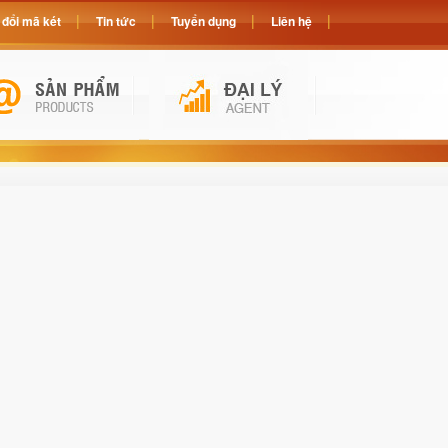
đổi mã két
Tin tức
Tuyển dụng
Liên hệ