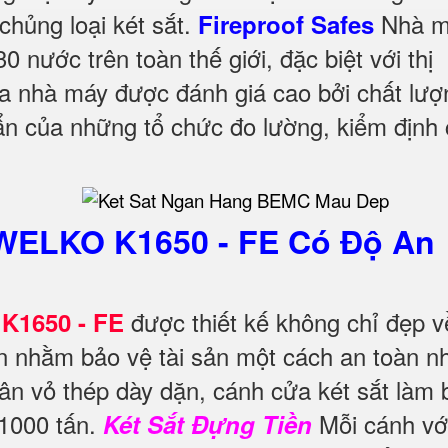
chủng loại két sắt.
Nhà m
Fireproof Safes
 nước trên toàn thế giới, đặc biệt với thị
ủa nhà máy được đánh giá cao bởi chất lượ
uẩn của những tổ chức đo lường, kiểm định 
WELKO K1650 - FE Có Độ An
được thiết kế không chỉ đẹp v
K1650 - FE
nhằm bảo vệ tài sản một cách an toàn nh
ân vỏ thép dày dặn, cánh cửa két sắt làm
 1000 tấn.
Mỗi cánh vớ
Két Sắt Đựng Tiền