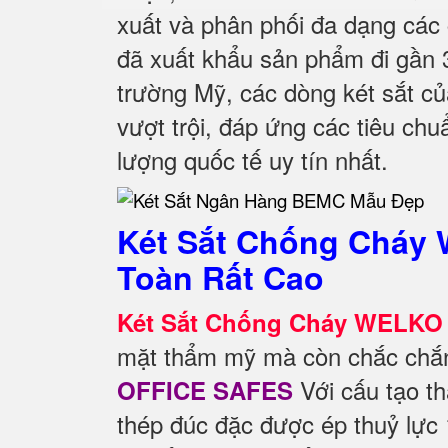
xuất và phân phối đa dạng các 
đã xuất khẩu sản phẩm đi gần 30
trường Mỹ, các dòng két sắt c
vượt trội, đáp ứng các tiêu ch
lượng quốc tế uy tín nhất.
Két Sắt Chống Cháy 
Toàn Rất Cao
Két Sắt Chống Cháy WELKO 
mặt thẩm mỹ mà còn chắc chắn 
Với cấu tạo th
OFFICE SAFES
thép đúc đặc được ép thuỷ lực