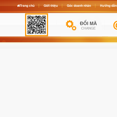
Trang chủ
Giới thiệu
Góc doanh nhân
Hướng dẫn 