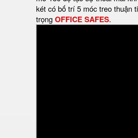
két có bố trí 5 móc treo thuận
trọng
.
OFFICE SAFES