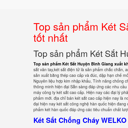
Top sản phẩm Két S
tốt nhất
Top sản phẩm Két Sắt Hu
Top sản phẩm Két Sắt Huyện Bình Giang xuất kh
sắt vân tay,két sắt điện tử là sản phẩm chắc chắn, a
sản xuất bằng thép cao cấp và đúc, dập hạn chế mối
Nguyên liệu hợp kim nhập khẩu, Tính năng chống ch
thông minh hiện đại Sẵn sàng đáp ứng các nhu cầu
máy công ty két sắt cao cấp. Hiện nay các đại lý ph
phẩm mới. địa chỉ bán két sắt cao cấp hiện nay là n
đại hiện nay két sắt công nghệ hàn quốc hiện đang 
phẩm két hàn quốc đáp ứng các tiêu chuẩn chất lượ
Két Sắt Chống Cháy WELKO 