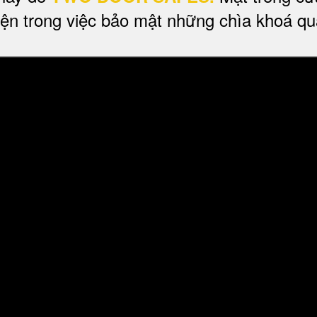
 tiện trong việc bảo mật những chìa khoá q