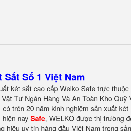
 Sắt Số 1 Việt Nam
ất két sắt cao cấp Welko Safe trực thuộc
ị Vật Tư Ngân Hàng Và An Toàn Kho Quỹ V
có trên 20 năm kinh nghiệm sản xuất két 
n hiện nay
, WELKO được thị trường đ
Safe
g hiệu uy tín hàng đầu Việt Nam trong sả