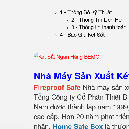
1 - Thông Số Kỹ Thuật
2 - Thông Tin Liên Hệ
3 - Thông tin thanh toán
4 - Báo Giá Két Sắt
Nhà Máy Sản Xuất Két
Nhà máy sản xu
Fireproof Safe
Tổng Công ty Cổ Phần Thiết B
Nam được thành lập năm 1999, 
cao cấp. Hơn 20 năm phát triể
nhận,
là thươn
Home Safe Box