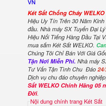
VN
Két Sắt Chống Cháy WELKO 
Hiệu Uy Tín Trên 30 Năm Kinh 
đầu. Nhà máy SX Tuyển Đại Lý
Hiệu Nổi Tiếng Hàng Đầu Tại V
mua sắm Két Sắt WELKO.
Cam
Chúng Tôi Chỉ Bán Với Giá G
Tận Nơi Miễn Phí.
Nhà máy SX 
Tư Vấn Tận Tình Chu Đáo
24/
Dịch vụ chu đáo chuyên nghiệ
Sắt WELKO Chính Hãng 05 
Đời
.
Nội dung chính trang Két Sắt